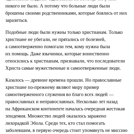
никого не было. А потому что больные люди были
брошены своими родственниками, которые боялись от них
заразиться.
Подобные люди были нужны только христианам. Только
христиане не убегали, не прятались от болезней,
а самоотверженно помогали тем, кому нужна была
их помощь. Даже язычники, которые воинственно
относились к христианам, признавали, что последователи
Христа самые мужественные и самоотверженные люди.
Казалось — древние времена прошли. Но православные
христиане по-прежнему являют миру пример
самоотверженного служения во благо всех людей —
православных и неправославных. Несколько лет назад
на Африканском континенте началась очередная жестокая
эпидемия. Множество людей оказалось заражено
лихорадкой Эбола. Среди тех, кто стал помогать
заболевшим, в первую очередь стоит упомянуть не миссию