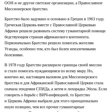
ООН и не другие светские организации, а Православное
Миссионерское братство.
Братство было задумано и основано в Греции в 1963 году.
Греческая Церковь вместе с Православной Церковью
Африки решили развивать систему гуманитарной помощи
бедствующим странам африканского континента.
Первоначально Братство решило помогать жителям
Уганды, особенно тем, кто был болен неизлечимыми
болезнями.
В 1978 году Братство расширило границы своей миссии
и стало помогать нуждающимся по всему миру. Но,
конечно же, настоящим вызовом для Миссионерского
братства и для Африканской Православной Церкви стала
сначала эпидемия СПИДа, а затем и лихорадка Эбола. Если
говорить о борьбе с ВИЧ-инфекцией, то Братство
и Церковь Африки выбрали для этого принципиально
иную позицию, чем все прочие гуманитарные