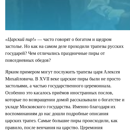
«Царский пир!»
— часто говорят о богатом и щедром
застолье. Но как на самом деле проходили трапезы русских
государей? Чем отличались праздничные пиры от
повседневных обедов?
Ярким примером могут послужить трапезы царя Алексея
Михайловича. В XVII веке царские пиры были не просто
застольями, а частью государственного церемониала.
Особенно это касалось приёмов иностранных послов,
которые по возвращении домой рассказывали о богатстве и
укладе Московского государства. Именно благодаря их
воспоминаниям до нас дошли подробные описания
царских трапез. Самые большие пиры происходили, как
правило, после венчания на царство. Церемония