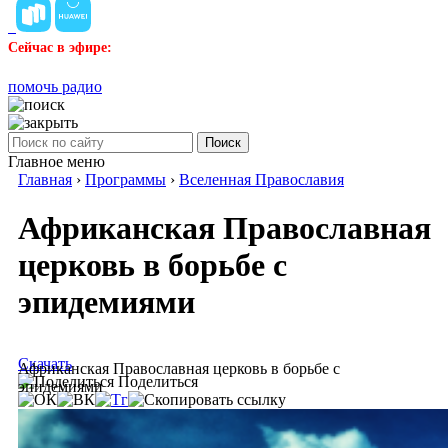
Сейчас в эфире:
помочь радио
Поиск
Главное меню
Главная
›
Программы
›
Вселенная Православия
Африканская Православная
церковь в борьбе с
эпидемиями
Скачать
Африканская Православная церковь в борьбе с
Поделиться
эпидемиями