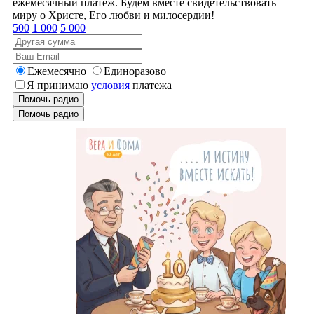
ежемесячный платеж. Будем вместе свидетельствовать
миру о Христе, Его любви и милосердии!
500
1 000
5 000
Ежемесячно
Единоразово
Я принимаю
условия
платежа
Помочь радио
Помочь радио