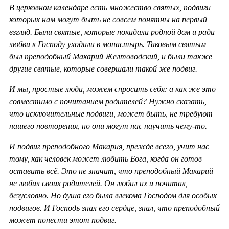
В церковном календаре есть множество святых, подвиги
которых нам могут быть не совсем понятны на первый
взгляд. Были святые, которые покидали родной дом и ради
любви к Господу уходили в монастырь. Таковым святым
был преподобный Макарий Желтоводский, и были также
другие святые, которые совершали такой же подвиг.
И мы, простые люди, можем спросить себя: а как же это
совместимо с почитанием родителей? Нужно сказать,
что исключительные подвиги, может быть, не требуют
нашего повторения, но они могут нас научить чему-то.
И подвиг преподобного Макария, прежде всего, учит нас
тому, как человек может любить Бога, когда он готов
оставить всё. Это не значит, что преподобный Макарий
не любил своих родителей. Он любил их и почитал,
безусловно. Но душа его была влекома Господом для особых
подвигов. И Господь знал его сердце, знал, что преподобный
может понести этот подвиг.