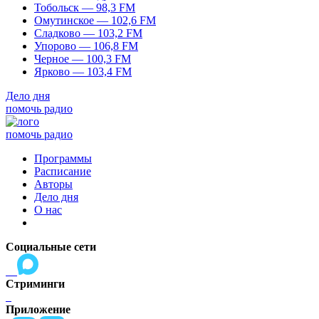
Тобольск — 98,3 FM
Омутинское — 102,6 FM
Сладково — 103,2 FM
Упорово — 106,8 FM
Черное — 100,3 FM
Ярково — 103,4 FM
Дело дня
помочь радио
помочь радио
Программы
Расписание
Авторы
Дело дня
О нас
Социальные сети
Стриминги
Приложение