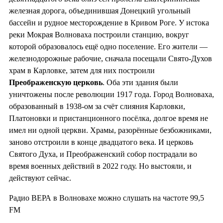
железная дорога, объединившая Донецкий угольный
бассейн и рудное месторождение в Кривом Роге. У истока
реки Мокрая Волноваха построили станцию, вокруг
которой образовалось ещё одно поселение. Его жители —
железнодорожные рабочие, сначала посещали Свято-Духов
храм в Карловке, затем для них построили
Преображенскую церковь
. Оба эти здания были
уничтожены после революции 1917 года. Город Волноваха,
образованный в 1938-ом за счёт слияния Карловки,
Платоновки и пристанционного посёлка, долгое время не
имел ни одной церкви. Храмы, разорённые безбожниками,
заново отстроили в конце двадцатого века. И церковь
Святого Духа, и Преображенский собор пострадали во
время военных действий в 2022 году. Но выстояли, и
действуют сейчас.
Радио ВЕРА в Волновахе можно слушать на частоте 99,5
FM