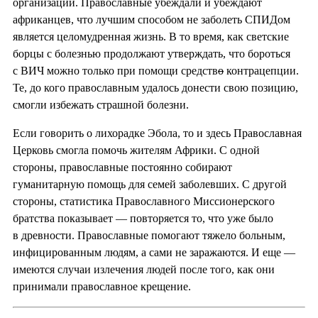
организации. Православные убеждали и убеждают
африканцев, что лучшим способом не заболеть СПИДом
является целомудренная жизнь. В то время, как светские
борцы с болезнью продолжают утверждать, что бороться
с ВИЧ можно только при помощи средств
о
контрацепции.
Те, до кого православным удалось донести свою позицию,
смогли избежать страшной болезни.
Если говорить о лихорадке Эбола, то и здесь Православная
Церковь смогла помочь жителям Африки. С одной
стороны, православные постоянно собирают
гуманитарную помощь для семей заболевших. С другой
стороны, статистика Православного Миссионерского
братства показывает — повторяется то, что уже было
в древности. Православные помогают тяжело больным,
инфицированным людям, а сами не заражаются. И еще —
имеются случаи излечения людей после того, как они
принимали православное крещение.