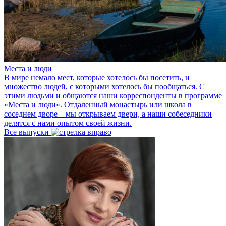
Места и люди
В мире немало мест, которые хотелось бы посетить, и
множество людей, с которыми хотелось бы пообщаться. С
этими людьми и общаются наши корреспонденты в программе
«Места и люди». Отдаленный монастырь или школа в
соседнем дворе – мы открываем двери, а наши собеседники
делятся с нами опытом своей жизни.
Все выпуски