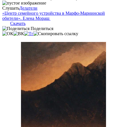
Слушать
Делатели
«Центр семейного устройства в Марфо-Мариинской
обители». Елена Мораш
Скачать
Поделиться