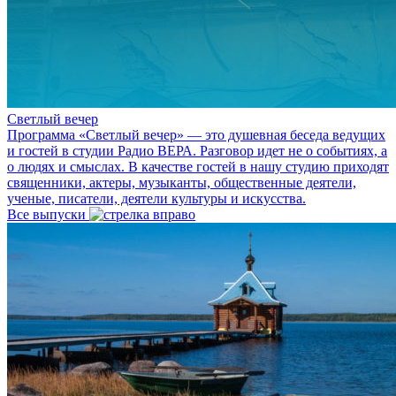
Светлый вечер
Программа «Светлый вечер» — это душевная беседа ведущих
и гостей в студии Радио ВЕРА. Разговор идет не о событиях, а
о людях и смыслах. В качестве гостей в нашу студию приходят
священники, актеры, музыканты, общественные деятели,
ученые, писатели, деятели культуры и искусства.
Все выпуски