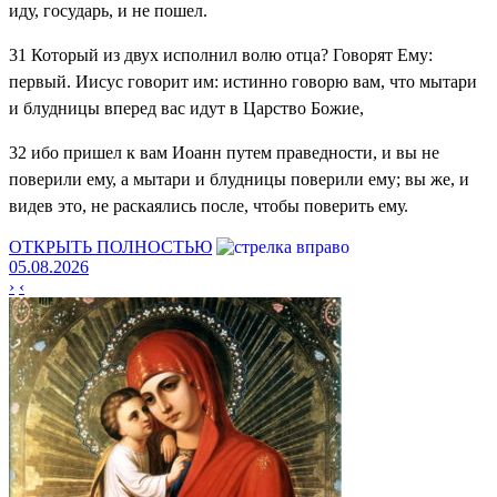
иду, государь, и не пошел.
31
Который из двух исполнил волю отца? Говорят Ему:
первый. Иисус говорит им: истинно говорю вам, что мытари
и блудницы вперед вас идут в Царство Божие,
32
ибо пришел к вам Иоанн путем праведности, и вы не
поверили ему, а мытари и блудницы поверили ему; вы же, и
видев это, не раскаялись после, чтобы поверить ему.
ОТКРЫТЬ ПОЛНОСТЬЮ
05.08.2026
›
‹