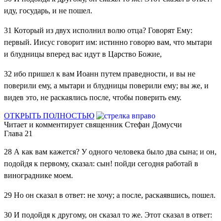
иду, государь, и не пошел.
31
Который из двух исполнил волю отца? Говорят Ему:
первый. Иисус говорит им: истинно говорю вам, что мытари
и блудницы вперед вас идут в Царство Божие,
32
ибо пришел к вам Иоанн путем праведности, и вы не
поверили ему, а мытари и блудницы поверили ему; вы же, и
видев это, не раскаялись после, чтобы поверить ему.
ОТКРЫТЬ ПОЛНОСТЬЮ
Читает и комментирует священник Стефан Домусчи
Глава 21
28
А как вам кажется? У одного человека было два сына; и он,
подойдя к первому, сказал: сын! пойди сегодня работай в
винограднике моем.
29
Но он сказал в ответ: не хочу; а после, раскаявшись, пошел.
30
И подойдя к другому, он сказал то же. Этот сказал в ответ: