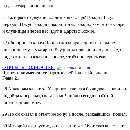
иду, государь, и не пошел.
31
Который из двух исполнил волю отца? Говорят Ему:
первый. Иисус говорит им: истинно говорю вам, что мытари
и блудницы вперед вас идут в Царство Божие,
32
ибо пришел к вам Иоанн путем праведности, и вы не
поверили ему, а мытари и блудницы поверили ему; вы же, и
видев это, не раскаялись после, чтобы поверить ему.
ОТКРЫТЬ ПОЛНОСТЬЮ
Читает и комментирует протоиерей Павел Великанов
Глава 21
28
А как вам кажется? У одного человека было два сына; и он,
подойдя к первому, сказал: сын! пойди сегодня работай в
винограднике моем.
29
Но он сказал в ответ: не хочу; а после, раскаявшись, пошел.
30
И подойдя к другому, он сказал то же. Этот сказал в ответ: