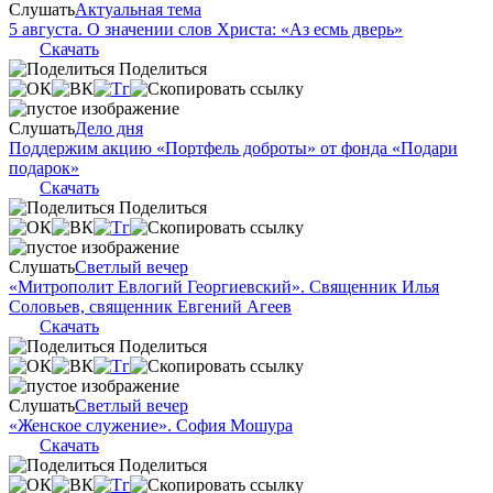
Слушать
Актуальная тема
5 августа. О значении слов Христа: «Аз есмь дверь»
Скачать
Поделиться
Слушать
Дело дня
Поддержим акцию «Портфель доброты» от фонда «Подари
подарок»
Скачать
Поделиться
Слушать
Светлый вечер
«Митрополит Евлогий Георгиевский». Священник Илья
Соловьев, священник Евгений Агеев
Скачать
Поделиться
Слушать
Светлый вечер
«Женское служение». София Мошура
Скачать
Поделиться