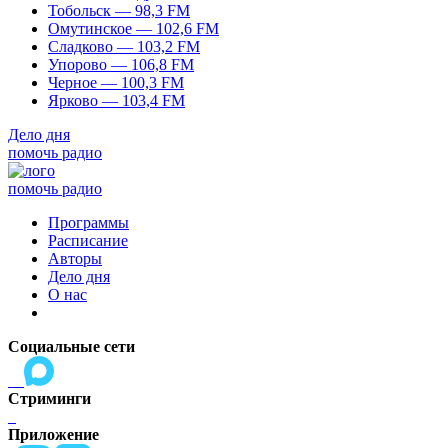
Тобольск — 98,3 FM
Омутинское — 102,6 FM
Сладково — 103,2 FM
Упорово — 106,8 FM
Черное — 100,3 FM
Ярково — 103,4 FM
Дело дня
помочь радио
помочь радио
Программы
Расписание
Авторы
Дело дня
О нас
Социальные сети
Стриминги
Приложение