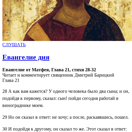
СЛУШАТЬ
Евангелие дня
Евангелие от Матфея, Глава 21, стихи 28-32
Читает и комментирует священник Дмитрий Барицкий
Глава 21
28
А как вам кажется? У одного человека было два сына; и он,
подойдя к первому, сказал: сын! пойди сегодня работай в
винограднике моем.
29
Но он сказал в ответ: не хочу; а после, раскаявшись, пошел.
30
И подойдя к другому, он сказал то же. Этот сказал в ответ: