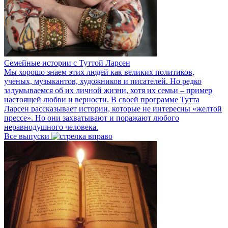
Семейные истории с Туттой Ларсен
Мы хорошо знаем этих людей как великих политиков,
ученых, музыкантов, художников и писателей. Но редко
задумываемся об их личной жизни, хотя их семьи – пример
настоящей любви и верности. В своей программе Тутта
Ларсен рассказывает истории, которые не интересны «желтой
прессе». Но они захватывают и поражают любого
неравнодушного человека.
Все выпуски