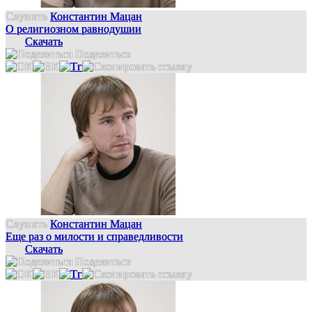
Слушать
Константин Мацан
О религиозном равнодушии
Скачать
Поделиться
Слушать
Константин Мацан
Еще раз о милости и справедливости
Скачать
Поделиться