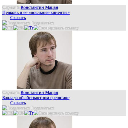
Слушать
Константин Мацан
Церковь и ее «лояльные клиенты»
Скачать
Поделиться
Слушать
Константин Мацан
Баллада об абстрактном грешнике
Скачать
Поделиться