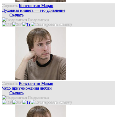
Слушать
Константин Мацан
Духовная нищета — это удивление
Скачать
Поделиться
Слушать
Константин Мацан
Чудо приумножения любви
Скачать
Поделиться