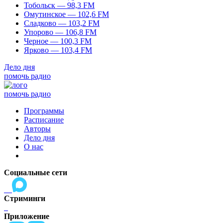
Тобольск — 98,3 FM
Омутинское — 102,6 FM
Сладково — 103,2 FM
Упорово — 106,8 FM
Черное — 100,3 FM
Ярково — 103,4 FM
Дело дня
помочь радио
помочь радио
Программы
Расписание
Авторы
Дело дня
О нас
Социальные сети
Стриминги
Приложение