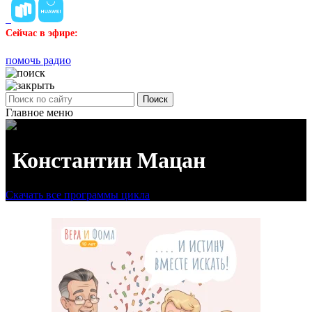
Сейчас в эфире:
помочь радио
Поиск
Главное меню
Константин Мацан
Скачать все программы цикла