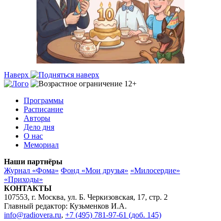
Наверх
Программы
Расписание
Авторы
Дело дня
О нас
Мемориал
Наши партнёры
Журнал «Фома»
Фонд «Мои друзья»
«Милосердие»
«Приходы»
КОНТАКТЫ
107553, г. Москва, ул. Б. Черкизовская, 17, стр. 2
Главный редактор: Кузьменков И.А.
info@radiovera.ru
,
+7 (495) 781-97-61 (доб. 145)