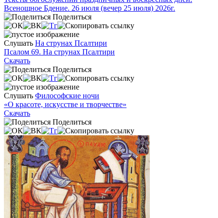
Всенощное Бдение. 26 июля (вечер 25 июля) 2026г.
Поделиться
Слушать
На струнах Псалтири
Псалом 69. На струнах Псалтири
Скачать
Поделиться
Слушать
Философские ночи
«О красоте, искусстве и творчестве»
Скачать
Поделиться