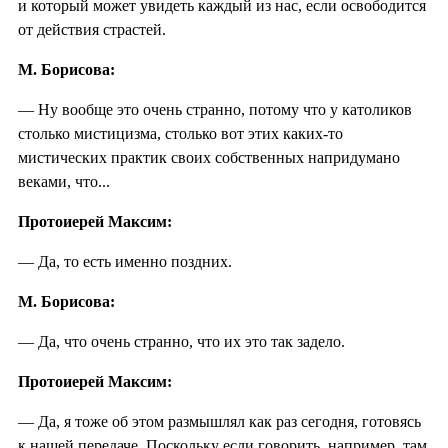
и который может увидеть каждый из нас, если освободится
от действия страстей.
М. Борисова:
— Ну вообще это очень странно, потому что у католиков
столько мистицизма, столько вот этих каких-то
мистических практик своих собственных напридумано
веками, что...
Протоиерей Максим:
— Да, то есть именно поздних.
М. Борисова:
— Да, что очень странно, что их это так задело.
Протоиерей Максим:
— Да, я тоже об этом размышлял как раз сегодня, готовясь
к нашей передаче. Поскольку если говорить, например, там