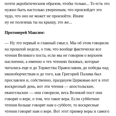
почти акробатическим образом, чтобы только... То есть это
нужно быть настолько уверенным, что произойдет это
чудо, что оно не может не произойти. Иначе
ну не полезешь ты на крышу, это же...
Протоиерей Максим:
— Ну это первый и главный смысл. Мы об этом говорили
на прошлой неделе, о том, что вообще фактически все
чтения Великого поста, если мы не говорим о верхнем
наслоении, а именно о тех чтениях базовых, которые
читались еще и до Торжества Православия, до победы над
иконоборчествам и до того, как Григорий Палама был
прославлен и, собственно, празднуем Церковью вот в этот
воскресный день, вот эти чтения — апостольские,
евангельские — они говорили, весь Великий пост они
говорят о вере, о том, что такое вера. Если субботние
чтения больше говорят нам о субботе, то воскресные
чтения говорят нам о вере. Вот этот пример веры и самого