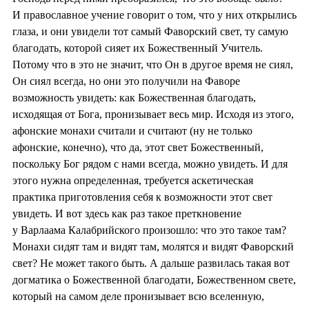
И православное учение говорит о том, что у них открылись
глаза, и они увидели тот самый Фаворский свет, ту самую
благодать, которой сияет их Божественный Учитель.
Потому что в это не значит, что Он в другое время не сиял,
Он сиял всегда, но они это получили на Фаворе
возможность увидеть: как Божественная благодать,
исходящая от Бога, пронизывает весь мир. Исходя из этого,
афонские монахи считали и считают (ну не только
афонские, конечно), что да, этот свет Божественный,
поскольку Бог рядом с нами всегда, можно увидеть. И для
этого нужна определенная, требуется аскетическая
практика приготовления себя к возможности этот свет
увидеть. И вот здесь как раз такое преткновение
у Варлаама Калабрийского произошло: что это такое там?
Монахи сидят там и видят там, молятся и видят Фаворский
свет? Не может такого быть. А дальше развилась такая вот
догматика о Божественной благодати, Божественном свете,
который на самом деле пронизывает всю вселенную,