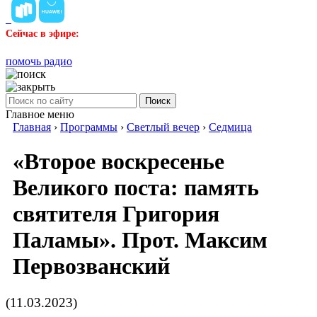
Сейчас в эфире:
помочь радио
Поиск
Главное меню
Главная
›
Программы
›
Светлый вечер
›
Седмица
«Второе воскресенье
Великого поста: память
святителя Григория
Паламы». Прот. Максим
Первозванский
(11.03.2023)