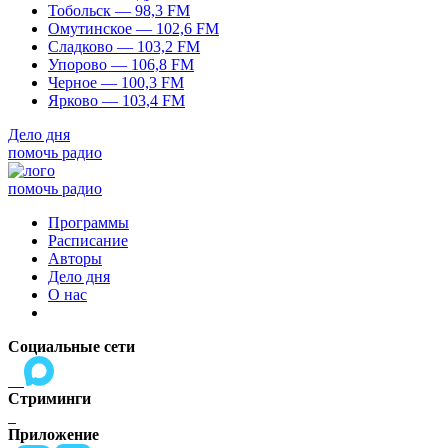
Тобольск — 98,3 FM
Омутинское — 102,6 FM
Сладково — 103,2 FM
Упорово — 106,8 FM
Черное — 100,3 FM
Ярково — 103,4 FM
Дело дня
помочь радио
помочь радио
Программы
Расписание
Авторы
Дело дня
О нас
Социальные сети
Стриминги
Приложение