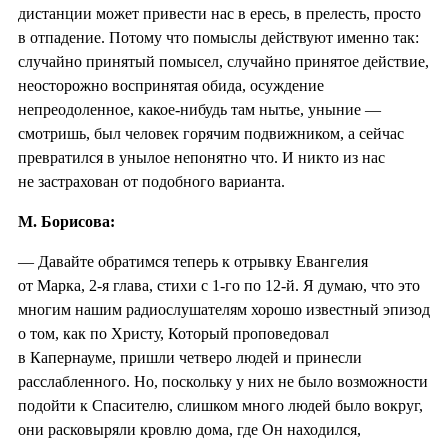
дистанции может привести нас в ересь, в прелесть, просто
в отпадение. Потому что помыслы действуют именно так:
случайно принятый помысел, случайно принятое действие,
неосторожно воспринятая обида, осуждение
непреодоленное, какое-нибудь там нытье, уныние —
смотришь, был человек горячим подвижником, а сейчас
превратился в унылое непонятно что. И никто из нас
не застрахован от подобного варианта.
М. Борисова:
— Давайте обратимся теперь к отрывку Евангелия
от Марка, 2-я глава, стихи с 1-го по 12-й. Я думаю, что это
многим нашим радиослушателям хорошо известный эпизод
о том, как по Христу, Который проповедовал
в Капернауме, пришли четверо людей и принесли
расслабленного. Но, поскольку у них не было возможности
подойти к Спасителю, слишком много людей было вокруг,
они расковыряли кровлю дома, где Он находился,