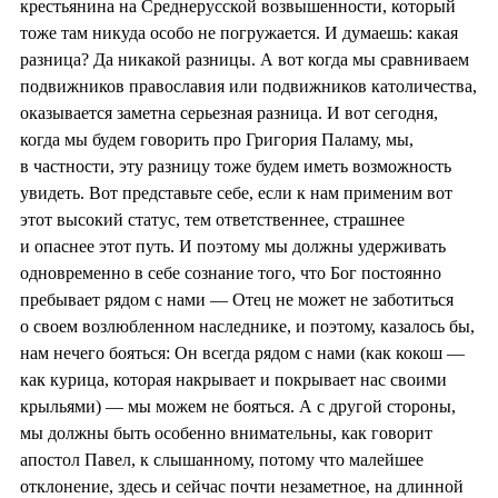
крестьянина на Среднерусской возвышенности, который
тоже там никуда особо не погружается. И думаешь: какая
разница? Да никакой разницы. А вот когда мы сравниваем
подвижников православия или подвижников католичества,
оказывается заметна серьезная разница. И вот сегодня,
когда мы будем говорить про Григория Паламу, мы,
в частности, эту разницу тоже будем иметь возможность
увидеть. Вот представьте себе, если к нам применим вот
этот высокий статус, тем ответственнее, страшнее
и опаснее этот путь. И поэтому мы должны удерживать
одновременно в себе сознание того, что Бог постоянно
пребывает рядом с нами — Отец не может не заботиться
о своем возлюбленном наследнике, и поэтому, казалось бы,
нам нечего бояться: Он всегда рядом с нами (как кокош —
как курица, которая накрывает и покрывает нас своими
крыльями) — мы можем не бояться. А с другой стороны,
мы должны быть особенно внимательны, как говорит
апостол Павел, к слышанному, потому что малейшее
отклонение, здесь и сейчас почти незаметное, на длинной