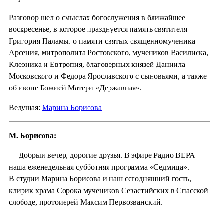
Разговор шел о смыслах богослужения в ближайшее
воскресенье, в которое празднуется память святителя
Григория Паламы, о памяти святых священномученика
Арсения, митрополита Ростовского, мучеников Василиска,
Клеоника и Евтропия, благоверных князей Даниила
Московского и Федора Ярославского с сыновьями, а также
об иконе Божией Матери «Державная».
Ведущая:
Марина Борисова
М. Борисова:
— Добрый вечер, дорогие друзья. В эфире Радио ВЕРА
наша еженедельная субботняя программа «Седмица».
В студии Марина Борисова и наш сегодняшний гость,
клирик храма Сорока мучеников Севастийских в Спасской
слободе, протоиерей Максим Первозванский.