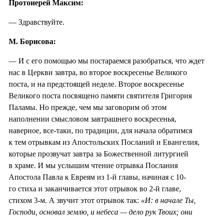
Протоиерей Максим:
— Здравствуйте.
М. Борисова:
— И с его помощью мы постараемся разобраться, что ждет
нас в Церкви завтра, во второе воскресенье Великого
поста, и на предстоящей неделе. Второе воскресенье
Великого поста посвящено памяти святителя Григория
Паламы. Но прежде, чем мы заговорим об этом
наполнении смысловом завтрашнего воскресенья,
наверное, все-таки, по традиции, для начала обратимся
к тем отрывкам из Апостольских Посланий и Евангелия,
которые прозвучат завтра за Божественной литургией
в храме. И мы услышим чтение отрывка Послания
Апостола Павла к Евреям из 1-й главы, начиная с 10-
го стиха и заканчивается этот отрывок во 2-й главе,
стихом 3-м. А звучит этот отрывок так:
«И: в начале Ты,
Господи, основал землю, и небеса — дело рук Твоих; они