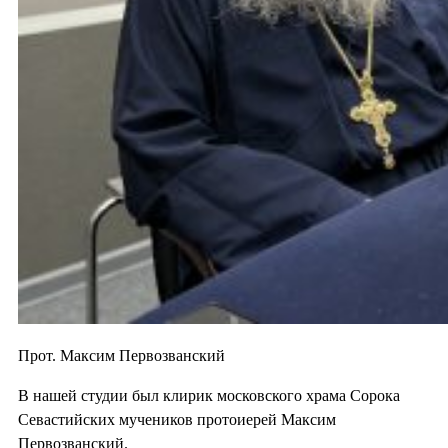
Прот. Максим Первозванский
В нашей студии был клирик московского храма Сорока
Севастийских мучеников протоиерей Максим
Первозванский.