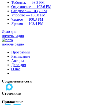
Тобольск — 98,3 FM
Омутинское — 102,6 FM
Сладково — 103,2 FM
Упорово — 106,8 FM
Черное — 100,3 FM
Ярково — 103,4 FM
Дело дня
помочь радио
помочь радио
Программы
Расписание
Авторы
Дело дня
О нас
Социальные сети
Стриминги
Приложение