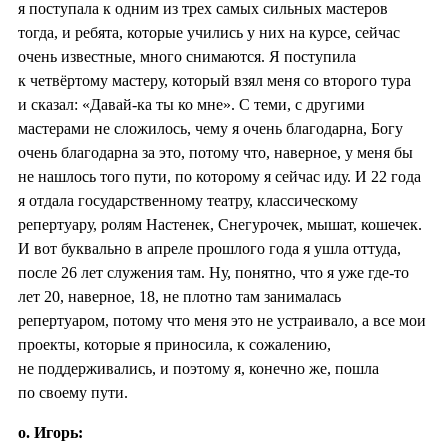
я поступала к одним из трех самых сильных мастеров
тогда, и ребята, которые учились у них на курсе, сейчас
очень известные, много снимаются. Я поступила
к четвёртому мастеру, который взял меня со второго тура
и сказал: «Давай-ка ты ко мне». С теми, с другими
мастерами не сложилось, чему я очень благодарна, Богу
очень благодарна за это, потому что, наверное, у меня бы
не нашлось того пути, по которому я сейчас иду. И 22 года
я отдала государственному театру, классическому
репертуару, ролям Настенек, Снегурочек, мышат, кошечек.
И вот буквально в апреле прошлого года я ушла оттуда,
после 26 лет служения там. Ну, понятно, что я уже где-то
лет 20, наверное, 18, не плотно там занималась
репертуаром, потому что меня это не устраивало, а все мои
проекты, которые я приносила, к сожалению,
не поддерживались, и поэтому я, конечно же, пошла
по своему пути.
о. Игорь: