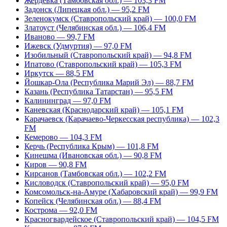
Жердевка (Тамбовская обл.) — 103,3 FM
Задонск (Липецкая обл.) — 95,2 FM
Зеленокумск (Ставропольский край) — 100,0 FM
Златоуст (Челябинская обл.) — 106,4 FM
Иваново — 99,7 FM
Ижевск (Удмуртия) — 97,0 FM
Изобильный (Ставропольский край) — 94,8 FM
Ипатово (Ставропольский край) — 105,3 FM
Иркутск — 88,5 FM
Йошкар-Ола (Республика Марий Эл) — 88,7 FM
Казань (Республика Татарстан) — 95,5 FM
Калининград — 97,0 FM
Каневская (Краснодарский край) — 105,1 FM
Карачаевск (Карачаево-Черкесская республика) — 102,3
FM
Кемерово — 104,3 FM
Керчь (Республика Крым) — 101,8 FM
Кинешма (Ивановская обл.) — 90,8 FM
Киров — 90,8 FM
Кирсанов (Тамбовская обл.) — 102,2 FM
Кисловодск (Ставропольский край) — 95,0 FM
Комсомольск-на-Амуре (Хабаровский край) — 99,9 FM
Копейск (Челябинская обл.) — 88,4 FM
Кострома — 92,0 FM
Красногвардейское (Ставропольский край) — 104,5 FM