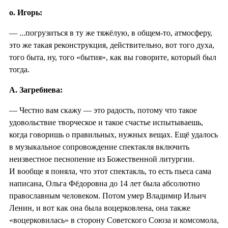
о. Игорь:
— ...погрузиться в ту же тяжёлую, в общем-то, атмосферу,
это же такая реконструкция, действительно, вот того духа,
того быта, ну, того «бытия», как вы говорите, который был
тогда.
А. Загребнева:
— Честно вам скажу — это радость, потому что такое
удовольствие творческое и такое счастье испытываешь,
когда говоришь о правильных, нужных вещах. Ещё удалось
в музыкальное сопровождение спектакля включить
неизвестное песнопение из Божественной литургии.
И вообще я поняла, что этот спектакль, то есть пьеса сама
написана, Ольга Фёдоровна до 14 лет была абсолютно
православным человеком. Потом умер Владимир Ильич
Ленин, и вот как она была воцерковлена, она также
«воцерковилась» в сторону Советского Союза и комсомола,