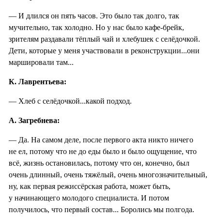
— И длился он пять часов. Это было так долго, так
мучительно, так холодно. Но у нас было кафе-брейк,
зрителям раздавали тёплый чай и хлебушек с селёдочкой.
Дети, которые у меня участвовали в реконструкции...они
маршировали там...
К. Лаврентьева:
— Хлеб с селёдочкой...какой подход.
А. Загребнева:
— Да. На самом деле, после первого акта никто ничего
не ел, потому что не до еды было и было ощущение, что
всё, жизнь остановилась, потому что он, конечно, был
очень длинный, очень тяжёлый, очень многозначительный,
ну, как первая режиссёрская работа, может быть,
у начинающего молодого специалиста. И потом
получилось, что первый состав... Боролись мы полгода.