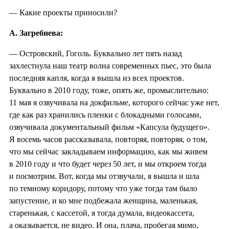
— Какие проекты приносили?
А. Загребнева:
— Островский, Гоголь. Буквально лет пять назад
захлестнула наш театр волна современных пьес, это была
последняя капля, когда я вышла из всех проектов.
Буквально в 2010 году, тоже, опять же, промыслительно:
11 мая я озвучивала на докфильме, которого сейчас уже нет,
где как раз хранились пленки с блокадными голосами,
озвучивала документальный фильм «Капсула будущего».
Я восемь часов рассказывала, повторяя, повторяя, о том,
что мы сейчас закладываем информацию, как мы живем
в 2010 году и что будет через 50 лет, и мы откроем тогда
и посмотрим. Вот, когда мы отзвучали, я вышла и шла
по темному коридору, потому что уже тогда там было
запустение, и ко мне подбежала женщина, маленькая,
старенькая, с кассетой, я тогда думала, видеокассета,
а оказывается, не видео. И она, плача, пробегая мимо,