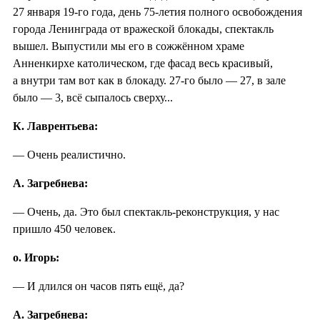
27 января 19-го года, день 75-летия полного освобождения
города Ленинграда от вражеской блокады, спектакль
вышел. Выпустили мы его в сожжённом храме
Анненкирхе католическом, где фасад весь красивый,
а внутри там вот как в блокаду. 27-го было — 27, в зале
было — 3, всё сыпалось сверху...
К. Лаврентьева:
— Очень реалистично.
А. Загребнева:
— Очень, да. Это был спектакль-реконструкция, у нас
пришло 450 человек.
о. Игорь:
— И длился он часов пять ещё, да?
А. Загребнева: