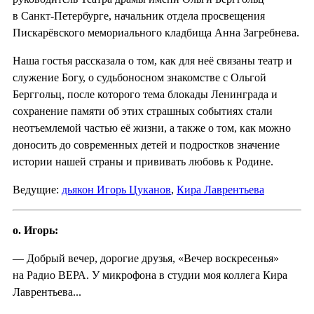
в Санкт-Петербурге, начальник отдела просвещения
Пискарёвского мемориального кладбища Анна Загребнева.
Наша гостья рассказала о том, как для неё связаны театр и
служение Богу, о судьбоносном знакомстве с Ольгой
Берггольц, после которого тема блокады Ленинграда и
сохранение памяти об этих страшных событиях стали
неотъемлемой частью её жизни, а также о том, как можно
доносить до современных детей и подростков значение
истории нашей страны и прививать любовь к Родине.
Ведущие:
дьякон Игорь Цуканов
,
Кира Лаврентьева
о. Игорь:
— Добрый вечер, дорогие друзья, «Вечер воскресенья»
на Радио ВЕРА. У микрофона в студии моя коллега Кира
Лаврентьева...