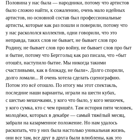
Половина у нас была — народники, потому что артистов
было сложно найти, к сожалению, очень мало идейных
артистов, но основной состав был профессиональные
артисты, которые как раз пошли и поверили, потому что
у нас раскололся коллектив, одни говорили, что это
неправда, таких слов не бывает, не бывает слов про
Родину, не бывает слов про войну, не бывает слов про быт
и бытие, потому что Берггольц как раз писала, что «быт
отошёл, наступило бытие. Мы никогда такими
счастливыми, как в блокаду, не были». Долго спорили,
долго ломали... Я очень хотела сделать сценографию.
Потом это всё отошло. По итогу мы этот спектакль,
последние наши варианты, играли на шести кубах,
с шестью мешочками, у кого что было, у кого мешочек,
у кого сумка, кто с чем пришёл. Там история пяти человек,
молодёжи, которых в декабре — самый тяжёлый месяц,
забрали на казарменное положение. Но нам удалось
раскопать, что у них была настолько уникальная жизнь,
они все там, все друг в друга были влюблены, как это