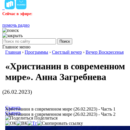
Сейчас в эфире:
помочь радио
Поиск
Главное меню
Главная
›
Программы
›
Светлый вечер
›
Вечер Воскресенья
«Христианин в современном
мире». Анна Загребнева
(26.02.2023)
Скачать
Христианин в современном мире (26.02.2023) - Часть 1
Скачать
Христианин в современном мире (26.02.2023) - Часть 2
Поделиться