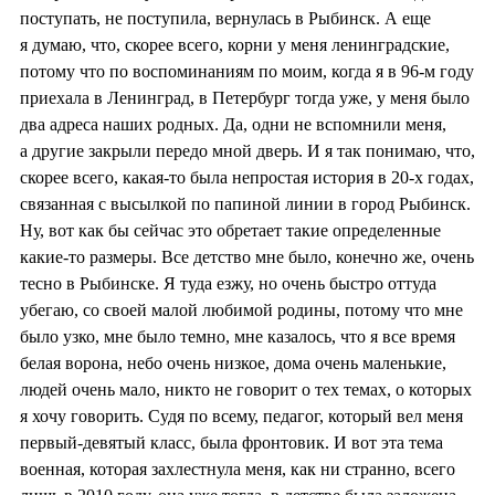
поступать, не поступила, вернулась в Рыбинск. А еще
я думаю, что, скорее всего, корни у меня ленинградские,
потому что по воспоминаниям по моим, когда я в 96-м году
приехала в Ленинград, в Петербург тогда уже, у меня было
два адреса наших родных. Да, одни не вспомнили меня,
а другие закрыли передо мной дверь. И я так понимаю, что,
скорее всего, какая-то была непростая история в 20-х годах,
связанная с высылкой по папиной линии в город Рыбинск.
Ну, вот как бы сейчас это обретает такие определенные
какие-то размеры. Все детство мне было, конечно же, очень
тесно в Рыбинске. Я туда езжу, но очень быстро оттуда
убегаю, со своей малой любимой родины, потому что мне
было узко, мне было темно, мне казалось, что я все время
белая ворона, небо очень низкое, дома очень маленькие,
людей очень мало, никто не говорит о тех темах, о которых
я хочу говорить. Судя по всему, педагог, который вел меня
первый-девятый класс, была фронтовик. И вот эта тема
военная, которая захлестнула меня, как ни странно, всего