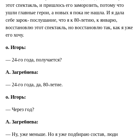
этот спектакль, и пришлось его заморозить, потому что
ушли главные герои, а новых я пока не нашла. И я дала
себе зарок- послушание, что я к 80-летию, к январю,
восстановлю этот спектакль, но восстановлю так, как я уже
его хочу.
о. Игорь:
— 24-го года, получается?
А. Загребнева:
— 24-го года, да, 80-летие.
о. Игорь:
— Через год?
А. Загребнева:
— Ну, уже меньше. Но я уже подбираю состав, люди