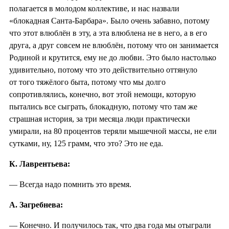
полагается в молодом коллективе, и нас назвали
«блокадная Санта-Барбара». Было очень забавно, потому
что этот влюблён в эту, а эта влюблена не в него, а в его
друга, а друг совсем не влюблён, потому что он занимается
Родиной и крутится, ему не до любви. Это было настолько
удивительно, потому что это действительно оттянуло
от того тяжёлого быта, потому что мы долго
сопротивлялись, конечно, вот этой немощи, которую
пытались все сыграть, блокадную, потому что там же
страшная история, за три месяца люди практически
умирали, на 80 процентов теряли мышечной массы, не ели
сутками, ну, 125 грамм, что это? Это не еда.
К. Лаврентьева:
— Всегда надо помнить это время.
А. Загребнева:
— Конечно. И получилось так, что два года мы отыграли