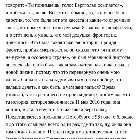
говорит: «Ты понимаешь, голос Берггольц осыпается»,
и побежала дальше. Все, что я помню, то, что у нее был
хвостик, то, что была вот эта кассета и какие-то огромные
слезы, которые у нее текли ручьем. Я вышла из докфильма,
и в этот день я узнала, что мой дедушка, фронтовик,
повесился. Это была такая тяжелая история: пройдя
фронта, пройдя смерть жены, он сказал, что «я никому
не нужен, а особенно стране», он был зеркальной чистоты
человек. Да, и это была такая замыкательная точка начала
новой жизни, потому что это перевернуло очень мою
жизнь. Сильно я стала задумываться о том вообще, что
дальше делать, а как быть, а чем заниматься? Время
уходило, в театре ничего не происходило, я понимала, что
та история, которая закончилась 11 мая 2010 года, она
вопиет, и стала изучать кто же такая Берггольц.
Представляете, я прожила в Петербурге с 96 года, о блокаде
я до этого слышала всего один раз, где-то так, ну, была она
там когда-то давно. И стала поднимать творческие книги