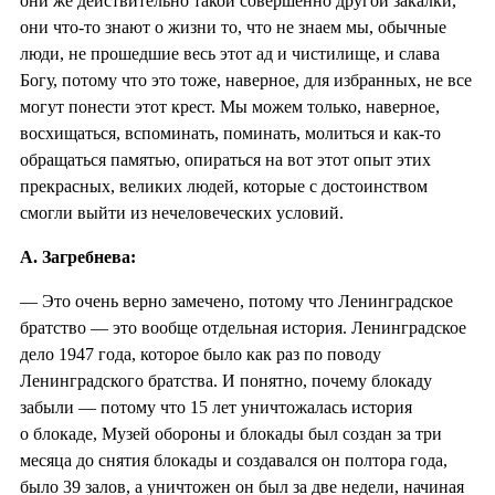
они же действительно такой совершенно другой закалки,
они что-то знают о жизни то, что не знаем мы, обычные
люди, не прошедшие весь этот ад и чистилище, и слава
Богу, потому что это тоже, наверное, для избранных, не все
могут понести этот крест. Мы можем только, наверное,
восхищаться, вспоминать, поминать, молиться и как-то
обращаться памятью, опираться на вот этот опыт этих
прекрасных, великих людей, которые с достоинством
смогли выйти из нечеловеческих условий.
А. Загребнева:
— Это очень верно замечено, потому что Ленинградское
братство — это вообще отдельная история. Ленинградское
дело 1947 года, которое было как раз по поводу
Ленинградского братства. И понятно, почему блокаду
забыли — потому что 15 лет уничтожалась история
о блокаде, Музей обороны и блокады был создан за три
месяца до снятия блокады и создавался он полтора года,
было 39 залов, а уничтожен он был за две недели, начиная