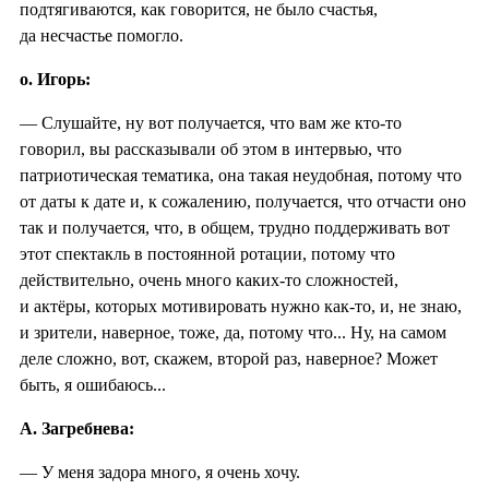
подтягиваются, как говорится, не было счастья,
да несчастье помогло.
о. Игорь:
— Слушайте, ну вот получается, что вам же кто-то
говорил, вы рассказывали об этом в интервью, что
патриотическая тематика, она такая неудобная, потому что
от даты к дате и, к сожалению, получается, что отчасти оно
так и получается, что, в общем, трудно поддерживать вот
этот спектакль в постоянной ротации, потому что
действительно, очень много каких-то сложностей,
и актёры, которых мотивировать нужно как-то, и, не знаю,
и зрители, наверное, тоже, да, потому что... Ну, на самом
деле сложно, вот, скажем, второй раз, наверное? Может
быть, я ошибаюсь...
А. Загребнева:
— У меня задора много, я очень хочу.