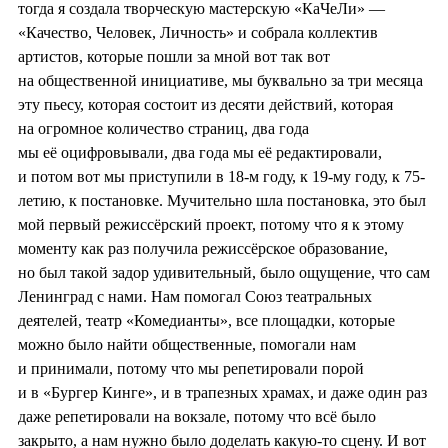
тогда я создала творческую мастерскую «КаЧеЛи» —
«Качество, Человек, Личность» и собрала коллектив
артистов, которые пошли за мной вот так вот
на общественной инициативе, мы буквально за три месяца
эту пьесу, которая состоит из десяти действий, которая
на огромное количество страниц, два года
мы её оцифровывали, два года мы её редактировали,
и потом вот мы приступили в 18-м году, к 19-му году, к 75-
летию, к постановке. Мучительно шла постановка, это был
мой первый режиссёрский проект, потому что я к этому
моменту как раз получила режиссёрское образование,
но был такой задор удивительный, было ощущение, что сам
Ленинград с нами. Нам помогал Союз театральных
деятелей, театр «Комедианты», все площадки, которые
можно было найти общественные, помогали нам
и принимали, потому что мы репетировали порой
и в «Бургер Кинге», и в трапезных храмах, и даже один раз
даже репетировали на вокзале, потому что всё было
закрыто, а нам нужно было доделать какую-то сцену. И вот