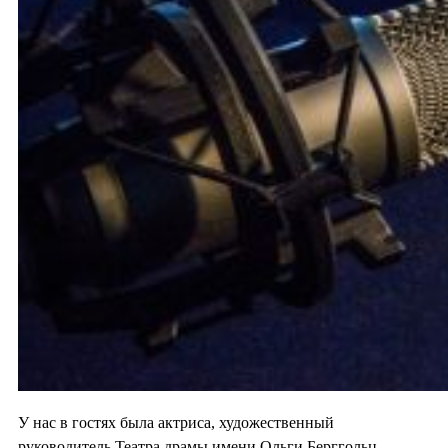
У нас в гостях была актриса, художественный
руководитель Театра драмы имени Ольги Берггольц