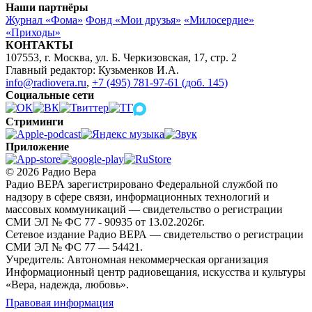
Наши партнёры
Журнал «Фома»
Фонд «Мои друзья»
«Милосердие»
«Приходы»
КОНТАКТЫ
107553, г. Москва, ул. Б. Черкизовская, 17, стр. 2
Главный редактор: Кузьменков И.А.
info@radiovera.ru
,
+7 (495) 781-97-61 (доб. 145)
Социальные сети
Стриминги
Приложение
© 2026 Радио Вера
Радио ВЕРА зарегистрировано Федеральной службой по
надзору в сфере связи, информационных технологий и
массовых коммуникаций — свидетельство о регистрации
СМИ ЭЛ № ФС 77 - 90935 от 13.02.2026г.
Сетевое издание Радио ВЕРА — свидетельство о регистрации
СМИ ЭЛ № ФС 77 — 54421.
Учредитель: Автономная некоммерческая организация
Информационный центр радиовещания, искусства и культуры
«Вера, надежда, любовь».
Правовая информация