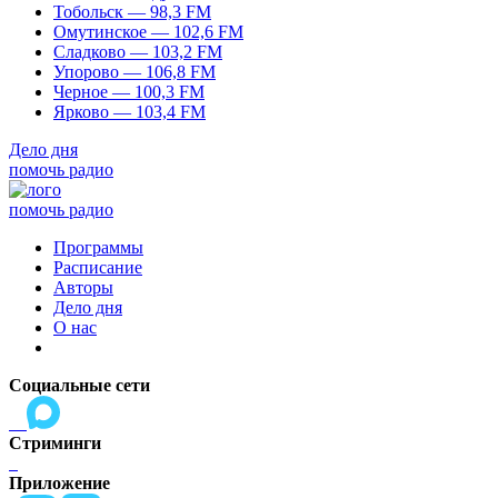
Тобольск — 98,3 FM
Омутинское — 102,6 FM
Сладково — 103,2 FM
Упорово — 106,8 FM
Черное — 100,3 FM
Ярково — 103,4 FM
Дело дня
помочь радио
помочь радио
Программы
Расписание
Авторы
Дело дня
О нас
Социальные сети
Стриминги
Приложение