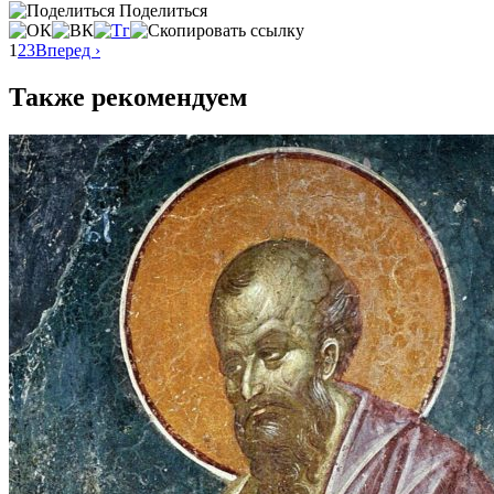
Поделиться
1
2
3
Вперед ›
Также рекомендуем