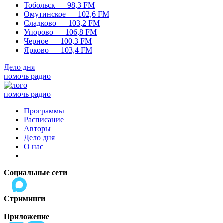
Тобольск — 98,3 FM
Омутинское — 102,6 FM
Сладково — 103,2 FM
Упорово — 106,8 FM
Черное — 100,3 FM
Ярково — 103,4 FM
Дело дня
помочь радио
помочь радио
Программы
Расписание
Авторы
Дело дня
О нас
Социальные сети
Стриминги
Приложение