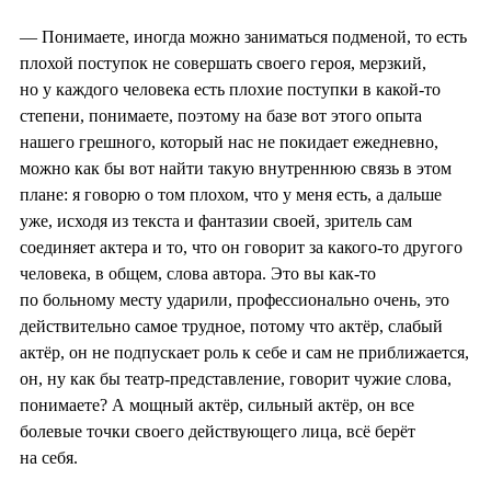
— Понимаете, иногда можно заниматься подменой, то есть
плохой поступок не совершать своего героя, мерзкий,
но у каждого человека есть плохие поступки в какой-то
степени, понимаете, поэтому на базе вот этого опыта
нашего грешного, который нас не покидает ежедневно,
можно как бы вот найти такую внутреннюю связь в этом
плане: я говорю о том плохом, что у меня есть, а дальше
уже, исходя из текста и фантазии своей, зритель сам
соединяет актера и то, что он говорит за какого-то другого
человека, в общем, слова автора. Это вы как-то
по больному месту ударили, профессионально очень, это
действительно самое трудное, потому что актёр, слабый
актёр, он не подпускает роль к себе и сам не приближается,
он, ну как бы театр-представление, говорит чужие слова,
понимаете? А мощный актёр, сильный актёр, он все
болевые точки своего действующего лица, всё берёт
на себя.