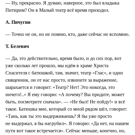
— Ну, прекрасно. Я думаю, наверное, это был владыка
Питирим? Он в Малый театр всё время приходил.
А. Пичугин
— Точно не он, но не помню, кто, даже сейчас не вспомню.
Т. Белевич
— Да, это действительно, время было, и до сих пор, вот
уже сколько лет прошло, мы идём в храме Христа
Спасителя с батюшкой, там, значит, театр «Глас», и один
священник, он от нас просто, извините за выражение,
шарахается и говорит: «Театр? Нет! Это никогда, это
ничего!..» Я ему говорю: «А почему? Вы придите, может
быть, посмотрите сначала». — «Не был! Не пойду!» и всё
такое. Батюшка мне, который со мной рядом шёл, говорит:
«Тань, как ты это выдерживаешь? Я бы уже просто
не выдержал, я бы нагрубил». Я говорю: «Да нет, на нашем
пути вот такое встречается». Сейчас меньше, конечно, но,