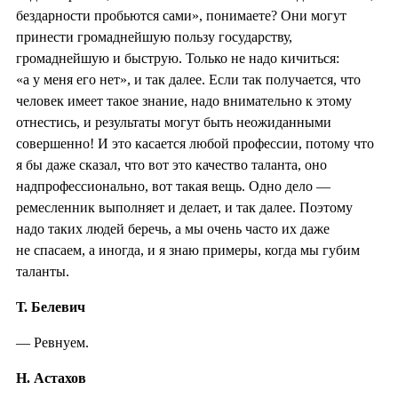
бездарности пробьются сами», понимаете? Они могут
принести громаднейшую пользу государству,
громаднейшую и быструю. Только не надо кичиться:
«а у меня его нет», и так далее. Если так получается, что
человек имеет такое знание, надо внимательно к этому
отнестись, и результаты могут быть неожиданными
совершенно! И это касается любой профессии, потому что
я бы даже сказал, что вот это качество таланта, оно
надпрофессионально, вот такая вещь. Одно дело —
ремесленник выполняет и делает, и так далее. Поэтому
надо таких людей беречь, а мы очень часто их даже
не спасаем, а иногда, и я знаю примеры, когда мы губим
таланты.
Т. Белевич
— Ревнуем.
Н. Астахов