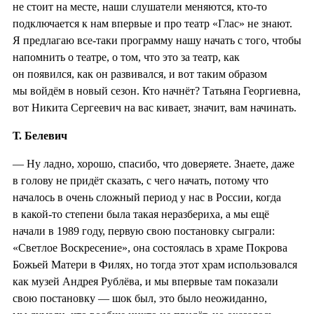
не стоит на месте, наши слушатели меняются, кто-то
подключается к нам впервые и про театр «Глас» не знают.
Я предлагаю все-таки программу нашу начать с того, чтобы
напомнить о театре, о том, что это за театр, как
он появился, как он развивался, и вот таким образом
мы войдём в новый сезон. Кто начнёт? Татьяна Георгиевна,
вот Никита Сергеевич на вас кивает, значит, вам начинать.
Т. Белевич
— Ну ладно, хорошо, спасибо, что доверяете. Знаете, даже
в голову не придёт сказать, с чего начать, потому что
началось в очень сложный период у нас в России, когда
в какой-то степени была такая неразбериха, а мы ещё
начали в 1989 году, первую свою постановку сыграли:
«Светлое Воскресение», она состоялась в храме Покрова
Божьей Матери в Филях, но тогда этот храм использовался
как музей Андрея Рублёва, и мы впервые там показали
свою постановку — шок был, это было неожиданно,