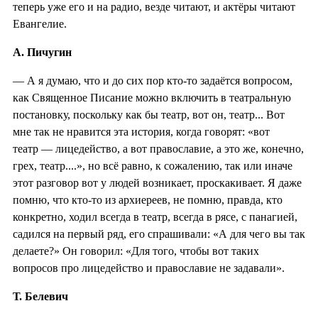
теперь уже его и на радио, везде читают, и актёры читают
Евангелие.
А. Пичугин
— А я думаю, что и до сих пор кто-то задаётся вопросом,
как Священное Писание можно включить в театральную
постановку, поскольку как бы театр, вот он, театр... Вот
мне так не нравится эта история, когда говорят: «вот
театр — лицедейство, а вот православие, а это же, конечно,
грех, театр....», но всё равно, к сожалению, так или иначе
этот разговор вот у людей возникает, проскакивает. Я даже
помню, что кто-то из архиереев, не помню, правда, кто
конкретно, ходил всегда в театр, всегда в рясе, с панагией,
садился на первый ряд, его спрашивали: «А для чего вы так
делаете?» Он говорил: «Для того, чтобы вот таких
вопросов про лицедейство и православие не задавали».
Т. Белевич