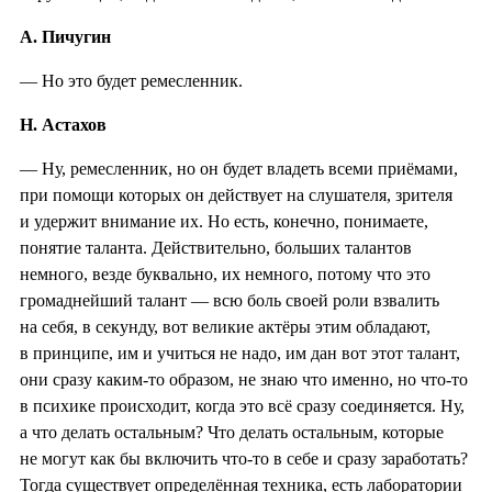
А. Пичугин
— Но это будет ремесленник.
Н. Астахов
— Ну, ремесленник, но он будет владеть всеми приёмами,
при помощи которых он действует на слушателя, зрителя
и удержит внимание их. Но есть, конечно, понимаете,
понятие таланта. Действительно, больших талантов
немного, везде буквально, их немного, потому что это
громаднейший талант — всю боль своей роли взвалить
на себя, в секунду, вот великие актёры этим обладают,
в принципе, им и учиться не надо, им дан вот этот талант,
они сразу каким-то образом, не знаю что именно, но что-то
в психике происходит, когда это всё сразу соединяется. Ну,
а что делать остальным? Что делать остальным, которые
не могут как бы включить что-то в себе и сразу заработать?
Тогда существует определённая техника, есть лаборатории