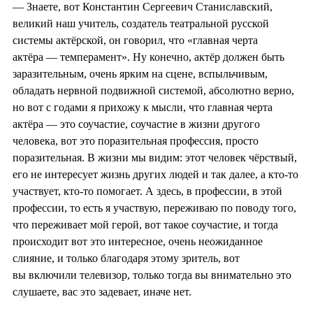
— Знаете, вот Константин Сергеевич Станиславский,
великий наш учитель, создатель театральной русской
системы актёрской, он говорил, что «главная черта
актёра — темперамент». Ну конечно, актёр должен быть
заразительным, очень ярким на сцене, вспыльчивым,
обладать нервной подвижной системой, абсолютно верно,
но вот с годами я прихожу к мысли, что главная черта
актёра — это соучастие, соучастие в жизни другого
человека, вот это поразительная профессия, просто
поразительная. В жизни мы видим: этот человек чёрствый,
его не интересует жизнь других людей и так далее, а кто-то
участвует, кто-то помогает. А здесь, в профессии, в этой
профессии, то есть я участвую, переживаю по поводу того,
что переживает мой герой, вот такое соучастие, и тогда
происходит вот это интересное, очень неожиданное
слияние, и только благодаря этому зритель, вот
вы включили телевизор, только тогда вы внимательно это
слушаете, вас это задевает, иначе нет.