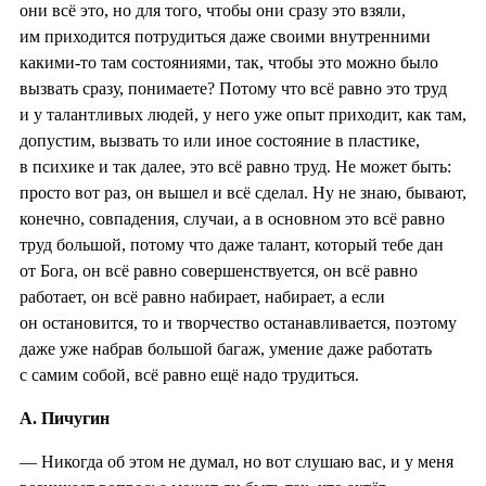
они всё это, но для того, чтобы они сразу это взяли,
им приходится потрудиться даже своими внутренними
какими-то там состояниями, так, чтобы это можно было
вызвать сразу, понимаете? Потому что всё равно это труд
и у талантливых людей, у него уже опыт приходит, как там,
допустим, вызвать то или иное состояние в пластике,
в психике и так далее, это всё равно труд. Не может быть:
просто вот раз, он вышел и всё сделал. Ну не знаю, бывают,
конечно, совпадения, случаи, а в основном это всё равно
труд большой, потому что даже талант, который тебе дан
от Бога, он всё равно совершенствуется, он всё равно
работает, он всё равно набирает, набирает, а если
он остановится, то и творчество останавливается, поэтому
даже уже набрав большой багаж, умение даже работать
с самим собой, всё равно ещё надо трудиться.
А. Пичугин
— Никогда об этом не думал, но вот слушаю вас, и у меня