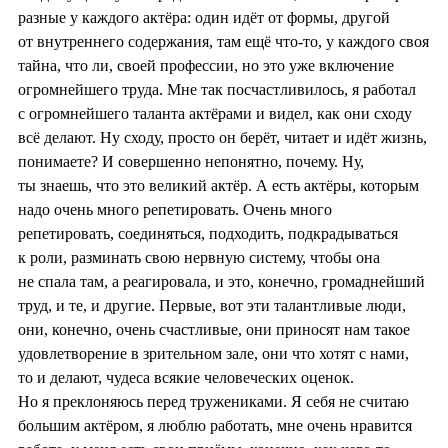
разные у каждого актёра: один идёт от формы, другой
от внутреннего содержания, там ещё что-то, у каждого своя
тайна, что ли, своей профессии, но это уже включение
огромнейшего труда. Мне так посчастливилось, я работал
с огромнейшего таланта актёрами и видел, как они сходу
всё делают. Ну сходу, просто он берёт, читает и идёт жизнь,
понимаете? И совершенно непонятно, почему. Ну,
ты знаешь, что это великий актёр. А есть актёры, которым
надо очень много репетировать. Очень много
репетировать, соединяться, подходить, подкрадываться
к роли, разминать свою нервную систему, чтобы она
не спала там, а реагировала, и это, конечно, громаднейший
труд, и те, и другие. Первые, вот эти талантливые люди,
они, конечно, очень счастливые, они приносят нам такое
удовлетворение в зрительном зале, они что хотят с нами,
то и делают, чудеса всякие человеческих оценок.
Но я преклоняюсь перед тружениками. Я себя не считаю
большим актёром, я люблю работать, мне очень нравится