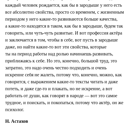
каждый человек рождается, как бы в зародыше у него есть
все абсолютно свойства, просто со временем, с жизненным
периодом у него какие-то развиваются больше качества,
а какие-то находятся в таком, как бы в зародыше, будем так
говорить, или чуть-чуть развитые. И вот профессия актёра
и заключается в том, чтобы в себе, вот пусть в зародыше
даже, но найти какие-то вот эти свойства, которые
ты на период работы над ролью начинаешь развивать,
приближаясь к себе. Но это, конечно, большой труд, это
затратно, это надо очень честно подходить и очень
искренне себя не жалеть, потому что, конечно, можно, как
говорится, с выражением какие-то тексты читать и даже
потеть, и даже где-то и плакать, но не искренне, а вот
работать от души, как говорят в народе — вот это самое
трудное, и поискать, и покопаться, потому что актёр, он же
психолог.
Н. Астахов