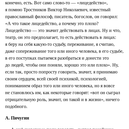
конечно, есть. Вот само слово-то — «лицедейство»,
я помню Тростников Виктор Николаевич, известный
православный философ, писатель, богослов, он говорил:
«А что такое лицедейство, а почему это плохо?
Лицедейство — это значит действовать в лицах. Ну и что,
театр, он это предполагает, то есть действовать в лицах:
я беру на себя какую-то судьбу, переживание, я считаю,
даже сопереживание того или иного человека, в его судьбе,
в его поступках пытаемся разобраться и донести это
до людей, чтобы они поняли, хорошо это или плохо». Ну,
если так, просто попросту говорить, значит, я принимаю
своим сердцем, всей своей психикой, психологией,
пониманием образ того или иного человека, но я вовсе
не становлюсь им, как некоторые говорят: «вот он сыграл
отрицательную роль, значит, он такой и в жизни», ничего
подобного.
А. Пичугин