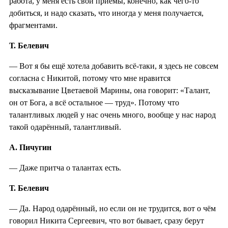
работа, у меня есть свои приёмы, конечно, как чего-то
добиться, и надо сказать, что иногда у меня получается,
фрагментами.
Т. Белевич
— Вот я бы ещё хотела добавить всё-таки, я здесь не совсем
согласна с Никитой, потому что мне нравится
высказывание Цветаевой Марины, она говорит: «Талант,
он от Бога, а всё остальное — труд». Потому что
талантливых людей у нас очень много, вообще у нас народ
такой одарённый, талантливый.
А. Пичугин
— Даже притча о талантах есть.
Т. Белевич
— Да. Народ одарённый, но если он не трудится, вот о чём
говорил Никита Сергеевич, что вот бывает, сразу берут