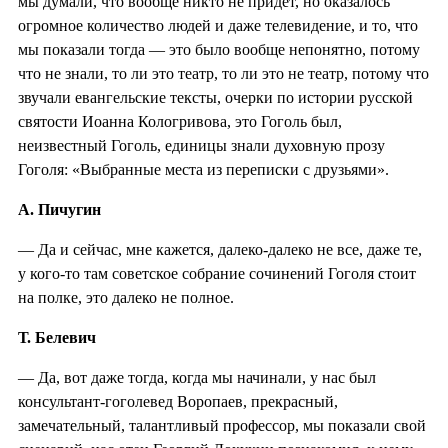
мы думали, что вообще никто не придёт, но оказалось
огромное количество людей и даже телевидение, и то, что
мы показали тогда — это было вообще непонятно, потому
что не знали, то ли это театр, то ли это не театр, потому что
звучали евангельские тексты, очерки по истории русской
святости Иоанна Кологривова, это Гоголь был,
неизвестный Гоголь, единицы знали духовную прозу
Гоголя: «Выбранные места из переписки с друзьями».
А. Пичугин
— Да и сейчас, мне кажется, далеко-далеко не все, даже те,
у кого-то там советское собрание сочинений Гоголя стоит
на полке, это далеко не полное.
Т. Белевич
— Да, вот даже тогда, когда мы начинали, у нас был
консультант-гоголевед Воропаев, прекрасный,
замечательный, талантливый профессор, мы показали свой