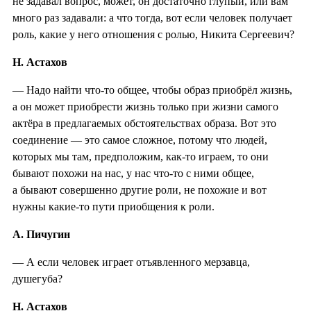
не задавал вопрос, может, он достаточно глупый, или вам
много раз задавали: а что тогда, вот если человек получает
роль, какие у него отношения с ролью, Никита Сергеевич?
Н. Астахов
— Надо найти что-то общее, чтобы образ приобрёл жизнь,
а он может приобрести жизнь только при жизни самого
актёра в предлагаемых обстоятельствах образа. Вот это
соединение — это самое сложное, потому что людей,
которых мы там, предположим, как-то играем, то они
бывают похожи на нас, у нас что-то с ними общее,
а бывают совершенно другие роли, не похожие и вот
нужны какие-то пути приобщения к роли.
А. Пичугин
— А если человек играет отъявленного мерзавца,
душегуба?
Н. Астахов