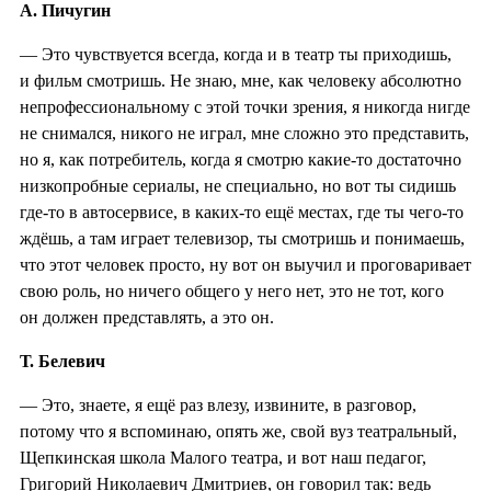
А. Пичугин
— Это чувствуется всегда, когда и в театр ты приходишь,
и фильм смотришь. Не знаю, мне, как человеку абсолютно
непрофессиональному с этой точки зрения, я никогда нигде
не снимался, никого не играл, мне сложно это представить,
но я, как потребитель, когда я смотрю какие-то достаточно
низкопробные сериалы, не специально, но вот ты сидишь
где-то в автосервисе, в каких-то ещё местах, где ты чего-то
ждёшь, а там играет телевизор, ты смотришь и понимаешь,
что этот человек просто, ну вот он выучил и проговаривает
свою роль, но ничего общего у него нет, это не тот, кого
он должен представлять, а это он.
Т. Белевич
— Это, знаете, я ещё раз влезу, извините, в разговор,
потому что я вспоминаю, опять же, свой вуз театральный,
Щепкинская школа Малого театра, и вот наш педагог,
Григорий Николаевич Дмитриев, он говорил так: ведь