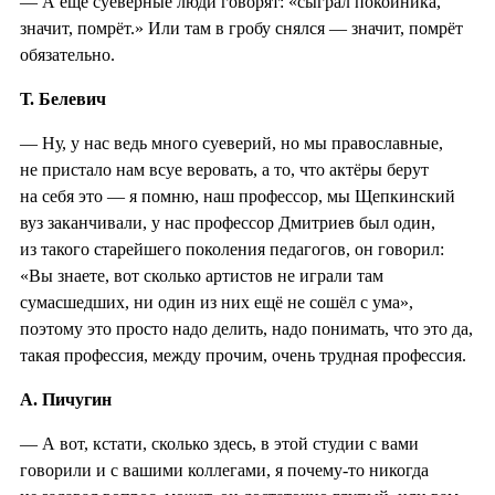
— А ещё суеверные люди говорят: «сыграл покойника,
значит, помрёт.» Или там в гробу снялся — значит, помрёт
обязательно.
Т. Белевич
— Ну, у нас ведь много суеверий, но мы православные,
не пристало нам всуе веровать, а то, что актёры берут
на себя это — я помню, наш профессор, мы Щепкинский
вуз заканчивали, у нас профессор Дмитриев был один,
из такого старейшего поколения педагогов, он говорил:
«Вы знаете, вот сколько артистов не играли там
сумасшедших, ни один из них ещё не сошёл с ума»,
поэтому это просто надо делить, надо понимать, что это да,
такая профессия, между прочим, очень трудная профессия.
А. Пичугин
— А вот, кстати, сколько здесь, в этой студии с вами
говорили и с вашими коллегами, я почему-то никогда