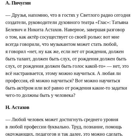
А. Пичугин
— Друзья, напомню, что в гостях у Светлого радио сегодня
создатели, руководители духовного театра «Глас»: Татьяна
Белевич и Никита Астахов. Наверное, завершая разговор
о том, как актёр сосуществует со своей ролью: вот мне
всегда говорили, что музыкантом может стать любой,
я говорил «нет, ну как же, если нет от рождения, должен
быть талант, должен быть слух, от рождения должен быть
слух, от рождения должен быть голос какой-то» — нет, это
всё настраивается, этому можно научиться. А любая ли
профессия, ей можно научиться? Вот можно научиться
быть актёром или всё равно от рождения какие-то задатки
чего-то должны быть у человека?
Н. Астахов
— Любой человек может достигнуть среднего уровня
в любой профессии буквально. Труд, познание, помощь
окружающих, педагогов и так далее, это можно сделать.