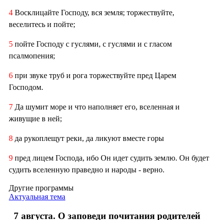
4
Восклицайте Господу, вся земля; торжествуйте,
веселитесь и пойте;
5
пойте Господу с гуслями, с гуслями и с гласом
псалмопения;
6
при звуке труб и рога торжествуйте пред Царем
Господом.
7
Да шумит море и что наполняет его, вселенная и
живущие в ней;
8
да рукоплещут реки, да ликуют вместе горы
9
пред лицем Господа, ибо Он идет судить землю. Он будет
судить вселенную праведно и народы - верно.
Другие программы
Актуальная тема
7 августа. О заповеди почитания родителей