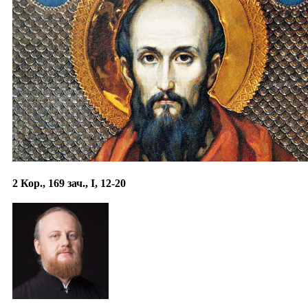
2 Кор., 169 зач., I, 12-20