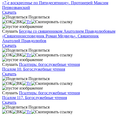
«7-е воскресенье по Пятидесятнице». Протоиерей Максим
Первозванский
Скачать
Поделиться
Слушать
Беседы со священником Анатолием Правдолюбовым
«Священноисповедник Роман Медведь». Священник
Анатолий Правдолюбов
Скачать
Поделиться
Слушать
Псалтирь: богослужебные чтения
Псалом 10. Богослужебные чтения
Скачать
Поделиться
Слушать
Псалтирь: богослужебные чтения
Псалом 117. Богослужебные чтения
Скачать
Поделиться