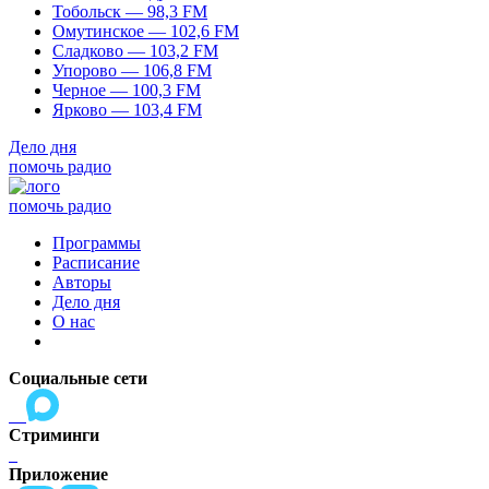
Тобольск — 98,3 FM
Омутинское — 102,6 FM
Сладково — 103,2 FM
Упорово — 106,8 FM
Черное — 100,3 FM
Ярково — 103,4 FM
Дело дня
помочь радио
помочь радио
Программы
Расписание
Авторы
Дело дня
О нас
Социальные сети
Стриминги
Приложение