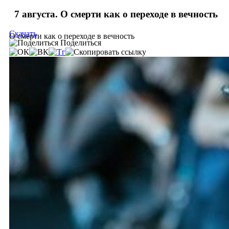
7 августа. О смерти как о переходе в вечность
Скачать
О смерти как о переходе в вечность
Поделиться