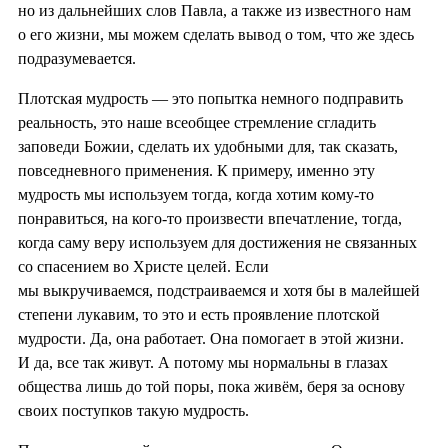
но из дальнейших слов Павла, а также из известного нам
о его жизни, мы можем сделать вывод о том, что же здесь
подразумевается.
Плотская мудрость — это попытка немного подправить
реальность, это наше всеобщее стремление сгладить
заповеди Божии, сделать их удобными для, так сказать,
повседневного применения. К примеру, именно эту
мудрость мы используем тогда, когда хотим кому-то
понравиться, на кого-то произвести впечатление, тогда,
когда саму веру используем для достижения не связанных
со спасением во Христе целей. Если
мы выкручиваемся, подстраиваемся и хотя бы в малейшей
степени лукавим, то это и есть проявление плотской
мудрости. Да, она работает. Она помогает в этой жизни.
И да, все так живут. А потому мы нормальны в глазах
общества лишь до той поры, пока живём, беря за основу
своих поступков такую мудрость.