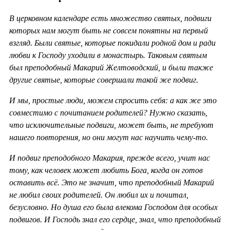
В церковном календаре есть множество святых, подвиги
которых нам могут быть не совсем понятны на первый
взгляд. Были святые, которые покидали родной дом и ради
любви к Господу уходили в монастырь. Таковым святым
был преподобный Макарий Желтоводский, и были также
другие святые, которые совершали такой же подвиг.
И мы, простые люди, можем спросить себя: а как же это
совместимо с почитанием родителей? Нужно сказать,
что исключительные подвиги, может быть, не требуют
нашего повторения, но они могут нас научить чему-то.
И подвиг преподобного Макария, прежде всего, учит нас
тому, как человек может любить Бога, когда он готов
оставить всё. Это не значит, что преподобный Макарий
не любил своих родителей. Он любил их и почитал,
безусловно. Но душа его была влекома Господом для особых
подвигов. И Господь знал его сердце, знал, что преподобный