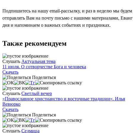
Подпишитесь на нашу email-рассылку, и раз в неделю мы будем
отправлять Вам на почту письмо с нашими материалами, Еван
дня и напоминаем о важных событиях и праздниках.
Также рекомендуем
Слушать
Актуальная тема
11 июля. О сотворчестве Бога и человека
Скачать
Поделиться
Слушать
Светлый вечер
«Православное христианство и восточные традиции». Илья
Вевюрко
Скачать
Поделиться
Слушать
Седмица