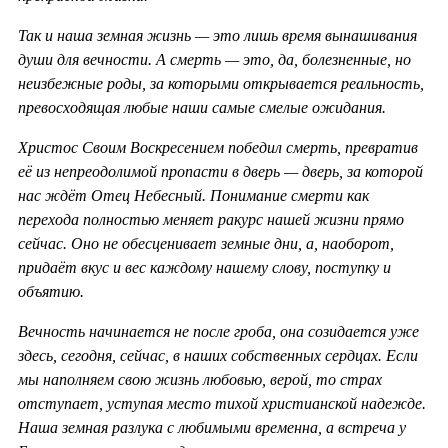
Так и наша земная жизнь — это лишь время вынашивания
души для вечности. А смерть — это, да, болезненные, но
неизбежные роды, за которыми открывается реальность,
превосходящая любые наши самые смелые ожидания.
Христос Своим Воскресением победил смерть, превратив
её из непреодолимой пропасти в дверь — дверь, за которой
нас ждёт Отец Небесный. Понимание смерти как
перехода полностью меняет ракурс нашей жизни прямо
сейчас. Оно не обесценивает земные дни, а, наоборот,
придаёт вкус и вес каждому нашему слову, поступку и
объятию.
Вечность начинается не после гроба, она созидается уже
здесь, сегодня, сейчас, в наших собственных сердцах. Если
мы наполняем свою жизнь любовью, верой, то страх
отступает, уступая место тихой христианской надежде.
Наша земная разлука с любимыми временна, а встреча у