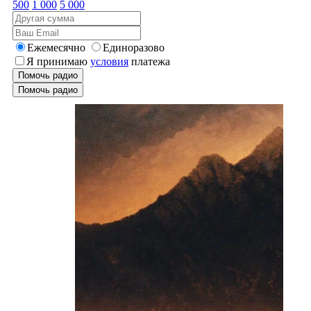
500
1 000
5 000
Ежемесячно
Единоразово
Я принимаю
условия
платежа
Помочь радио
Помочь радио