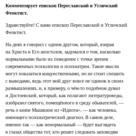
Комментирует епископ Переславский и Угличский
Феоктист.
Здравствуйте! С вами епископ Переславский и Угличский
Феоктист.
На днях я говорил с одним другом, который, взирая
на Христа и Его апостолов, задумался о том, насколько
нормальными было их поведение с точки зрения
современных психологии и психиатрии. Такие мысли
могут показаться кощунственными, но не стоит спешить
с выводами, ведь этот мой друг вовсе не одинок в своих
размышлениях, и, к примеру, о чём-то подобном думал
и Достоевский, который, как полагают литературоведы,
изобразил святого, помещённого в среду обывателей, —
речь о князе Мышкине из «Идиота», — как человека,
имеющего психиатрический диагноз. В самом деле,
именно так — как ненормальный — будет выглядеть
в глазах общества тот, кто решит следовать заповедям