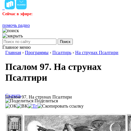
Сейчас в эфире:
помочь радио
Поиск
Главное меню
Главная
›
Программы
›
Псалтирь
›
На струнах Псалтири
Псалом 97. На струнах
Псалтири
Скачать
Псалом 97. На струнах Псалтири
Поделиться