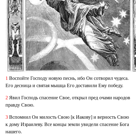
1
Воспойте Господу новую песнь, ибо Он сотворил чудеса.
Его десница и святая мышца Его доставили Ему победу.
2
Явил Господь спасение Свое, открыл пред очами народов
правду Свою.
3
Вспомнил Он милость Свою [к Иакову] и верность Свою
к дому Израилеву. Все концы земли увидели спасение Бога
нашего.