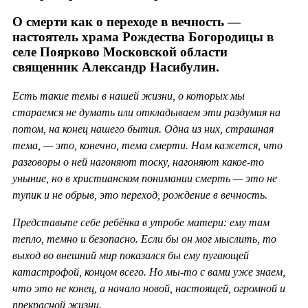
О смерти как о переходе в вечность —
настоятель храма Рождества Богородицы в
селе Поярково Московской области
священник Александр Насибулин.
Есть такие темы в нашей жизни, о которых мы
стараемся не думать или откладываем эти раздумия на
потом, на конец нашего бытия. Одна из них, страшная
тема, — это, конечно, тема смерти. Нам кажется, что
разговоры о ней нагоняют тоску, нагоняют какое-то
уныние, но в христианском понимании смерть — это не
тупик и не обрыв, это переход, рождение в вечность.
Представьте себе ребёнка в утробе матери: ему там
тепло, темно и безопасно. Если бы он мог мыслить, то
выход во внешний мир показался бы ему пугающей
катастрофой, концом всего. Но мы-то с вами уже знаем,
что это не конец, а начало новой, настоящей, огромной и
прекрасной жизни.