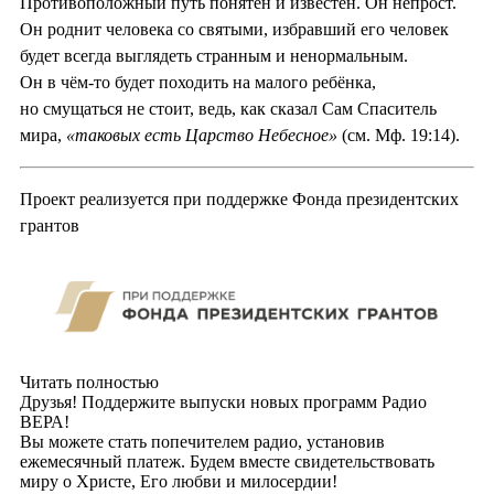
Противоположный путь понятен и известен. Он непрост.
Он роднит человека со святыми, избравший его человек
будет всегда выглядеть странным и ненормальным.
Он в чём-то будет походить на малого ребёнка,
но смущаться не стоит, ведь, как сказал Сам Спаситель
мира,
«таковых есть Царство Небесное»
(см. Мф. 19:14).
Проект реализуется при поддержке Фонда президентских
грантов
Читать полностью
Друзья! Поддержите выпуски новых программ Радио
ВЕРА!
Вы можете стать попечителем радио, установив
ежемесячный платеж. Будем вместе свидетельствовать
миру о Христе, Его любви и милосердии!