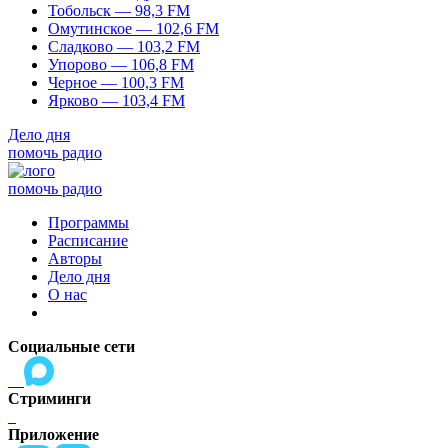
Тобольск — 98,3 FM
Омутинское — 102,6 FM
Сладково — 103,2 FM
Упорово — 106,8 FM
Черное — 100,3 FM
Ярково — 103,4 FM
Дело дня
помочь радио
помочь радио
Программы
Расписание
Авторы
Дело дня
О нас
Социальные сети
Стриминги
Приложение