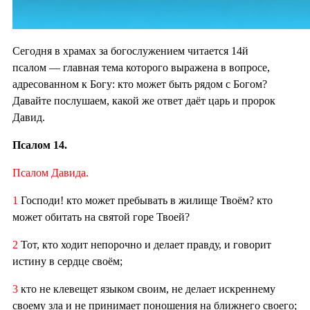
Сегодня в храмах за богослужением читается 14й
псалом — главная тема которого выражена в вопросе,
адресованном к Богу: кто может быть рядом с Богом?
Давайте послушаем, какой же ответ даёт царь и пророк
Давид.
Псалом 14.
Псалом Давида.
1
Господи! кто может пребывать в жилище Твоём? кто
может обитать на святой горе Твоей?
2
Тот, кто ходит непорочно и делает правду, и говорит
истину в сердце своём;
3
кто не клевещет языком своим, не делает искреннему
своему зла и не принимает поношения на ближнего своего;