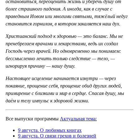
остановиться, переоценить жизнь и уберечь душу от
более страшного падения. А иногда, как в случае с
праведным Иовом или многими святыми, тяжёлый недуг
становится горнилом, в котором закаляется наш дух.
Христианский подход к здоровью — это баланс. Мы не
пренебрегаем врачами и лекарствами, ведь их создал
Господь через врачей. Но одновременно мы понимаем:
бессмысленно лечить только следствие — тело, —
игнорируя причину — нашу душу.
Настоящее исцеление начинается изнутри — через
покаяние, прощение себя, прощение обид других людей,
примирение с близкими и мир в сердце. Спасая душу, мы
даём и телу импульс к здоровой жизни.
Все выпуски программы
Актуальная тема:
9 августа. О любимых книгах
9 августа. О связи грехов и болезней