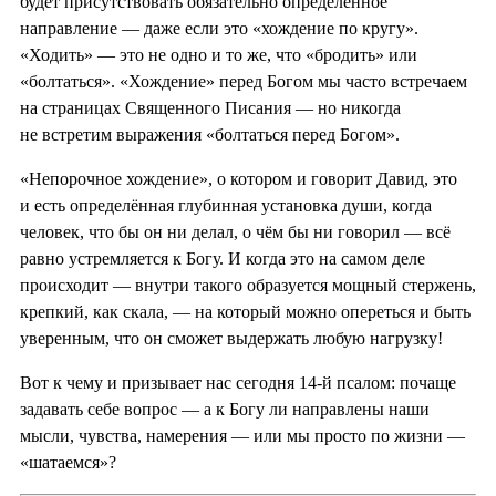
будет присутствовать обязательно определённое
направление — даже если это «хождение по кругу».
«Ходить» — это не одно и то же, что «бродить» или
«болтаться». «Хождение» перед Богом мы часто встречаем
на страницах Священного Писания — но никогда
не встретим выражения «болтаться перед Богом».
«Непорочное хождение», о котором и говорит Давид, это
и есть определённая глубинная установка души, когда
человек, что бы он ни делал, о чём бы ни говорил — всё
равно устремляется к Богу. И когда это на самом деле
происходит — внутри такого образуется мощный стержень,
крепкий, как скала, — на который можно опереться и быть
уверенным, что он сможет выдержать любую нагрузку!
Вот к чему и призывает нас сегодня 14-й псалом: почаще
задавать себе вопрос — а к Богу ли направлены наши
мысли, чувства, намерения — или мы просто по жизни —
«шатаемся»?