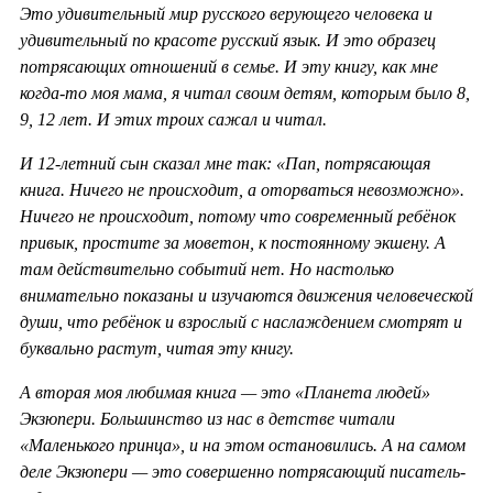
Это удивительный мир русского верующего человека и
удивительный по красоте русский язык. И это образец
потрясающих отношений в семье. И эту книгу, как мне
когда-то моя мама, я читал своим детям, которым было 8,
9, 12 лет. И этих троих сажал и читал.
И 12-летний сын сказал мне так: «Пап, потрясающая
книга. Ничего не происходит, а оторваться невозможно».
Ничего не происходит, потому что современный ребёнок
привык, простите за моветон, к постоянному экшену. А
там действительно событий нет. Но настолько
внимательно показаны и изучаются движения человеческой
души, что ребёнок и взрослый с наслаждением смотрят и
буквально растут, читая эту книгу.
А вторая моя любимая книга — это «Планета людей»
Экзюпери. Большинство из нас в детстве читали
«Маленького принца», и на этом остановились. А на самом
деле Экзюпери — это совершенно потрясающий писатель-