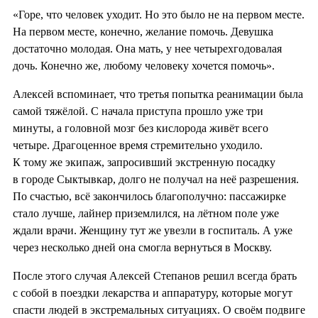
«Горе, что человек уходит. Но это было не на первом месте.
На первом месте, конечно, желание помочь. Девушка
достаточно молодая. Она мать, у нее четырехгодовалая
дочь. Конечно же, любому человеку хочется помочь».
Алексей вспоминает, что третья попытка реанимации была
самой тяжёлой. С начала приступа прошло уже три
минуты, а головной мозг без кислорода живёт всего
четыре. Драгоценное время стремительно уходило.
К тому же экипаж, запросивший экстренную посадку
в городе Сыктывкар, долго не получал на неё разрешения.
По счастью, всё закончилось благополучно: пассажирке
стало лучше, лайнер приземлился, на лётном поле уже
ждали врачи. Женщину тут же увезли в госпиталь. А уже
через несколько дней она смогла вернуться в Москву.
После этого случая Алексей Степанов решил всегда брать
с собой в поездки лекарства и аппаратуру, которые могут
спасти людей в экстремальных ситуациях. О своём подвиге