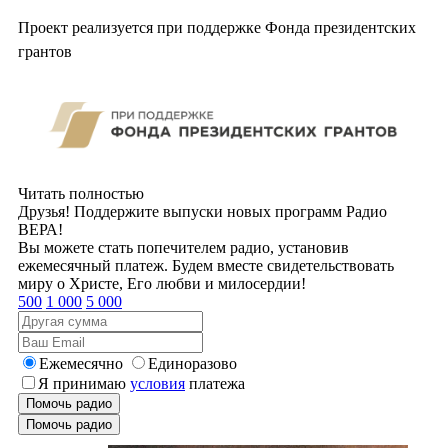
Проект реализуется при поддержке Фонда президентских
грантов
Читать полностью
Друзья! Поддержите выпуски новых программ Радио
ВЕРА!
Вы можете стать попечителем радио, установив
ежемесячный платеж. Будем вместе свидетельствовать
миру о Христе, Его любви и милосердии!
500
1 000
5 000
Ежемесячно
Единоразово
Я принимаю
условия
платежа
Помочь радио
Помочь радио