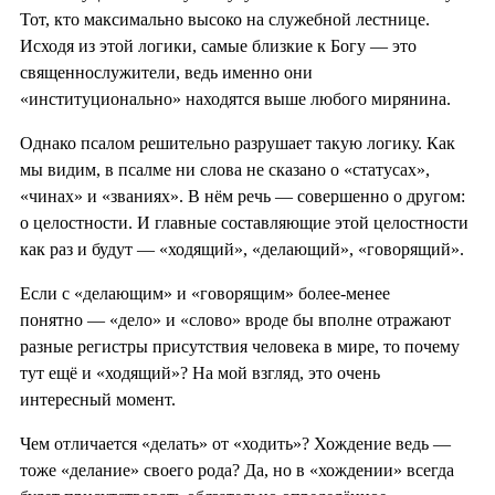
Тот, кто максимально высоко на служебной лестнице.
Исходя из этой логики, самые близкие к Богу — это
священнослужители, ведь именно они
«институционально» находятся выше любого мирянина.
Однако псалом решительно разрушает такую логику. Как
мы видим, в псалме ни слова не сказано о «статусах»,
«чинах» и «званиях». В нём речь — совершенно о другом:
о целостности. И главные составляющие этой целостности
как раз и будут — «ходящий», «делающий», «говорящий».
Если с «делающим» и «говорящим» более-менее
понятно — «дело» и «слово» вроде бы вполне отражают
разные регистры присутствия человека в мире, то почему
тут ещё и «ходящий»? На мой взгляд, это очень
интересный момент.
Чем отличается «делать» от «ходить»? Хождение ведь —
тоже «делание» своего рода? Да, но в «хождении» всегда