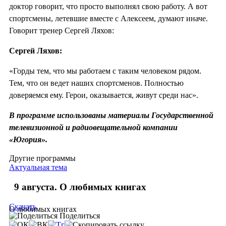
доктор говорит, что просто выполнял свою работу. А вот
спортсмены, летевшие вместе с Алексеем, думают иначе.
Говорит тренер Сергей Ляхов:
Сергей Ляхов:
«Горды тем, что мы работаем с таким человеком рядом.
Тем, что он ведет наших спортсменов. Полностью
доверяемся ему. Герои, оказывается, живут среди нас».
В программе использованы материалы Государственной
телевизионной и радиовещательной компании
«Югория».
Другие программы
Актуальная тема
9 августа. О любимых книгах
Скачать
О любимых книгах
Поделиться