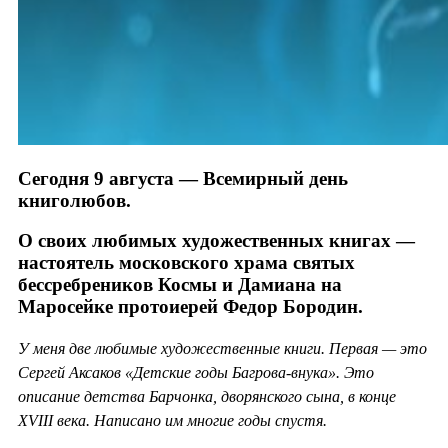
Сегодня 9 августа — Всемирный день
книголюбов.
О своих любимых художественных книгах —
настоятель московского храма святых
бессребреников Космы и Дамиана на
Маросейке протоиерей Федор Бородин.
У меня две любимые художественные книги. Первая — это
Сергей Аксаков «Детские годы Багрова-внука». Это
описание детства Барчонка, дворянского сына, в конце
XVIII века. Написано им многие годы спустя.