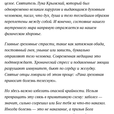
целое. Святитель Лука Крымский, который был
одновременно великим хирургом и выдающимся духовным
человеком, писал, что дух, душа и тело теснейшим образом
переплетены между собой. И конечно, состояние нашего
внутреннего мира напрямую отражается на нашем
физическом здоровье.
Главные греховные страсти, такие как затяжная обида,
постоянный гнев, уныние или зависть, буквально
отравляют тело человека. Современная медицина это
подтверждает. Хронический стресс и подавленные эмоции
разрушают иммунитет, бьют по сердцу и желудку.
Святые отцы говорили об этом проще: «Рана греховная
приносит болезнь телесную».
Но здесь важно избегать опасной крайности. Нельзя
превращать эту связь в примитивную схему: заболел —
значит, сильно согрешил или Бог тебя за что-то наказал.
Иногда болезнь — это не наказание, а призыв Бога