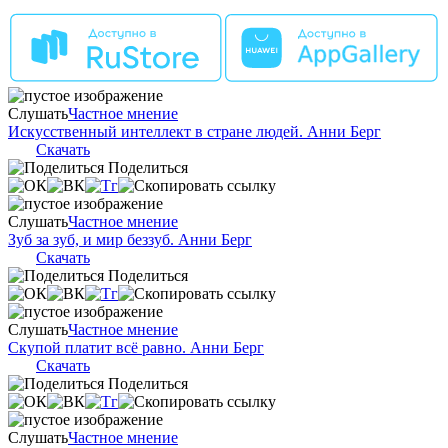
Слушать
Частное мнение
Искусственный интеллект в стране людей. Анни Берг
Скачать
Поделиться
Слушать
Частное мнение
Зуб за зуб, и мир беззуб. Анни Берг
Скачать
Поделиться
Слушать
Частное мнение
Скупой платит всё равно. Анни Берг
Скачать
Поделиться
Слушать
Частное мнение