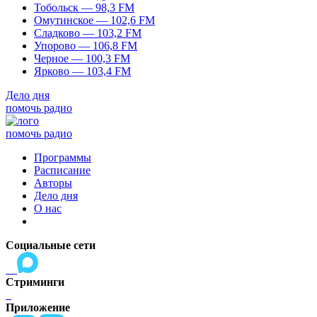
Тобольск — 98,3 FM
Омутинское — 102,6 FM
Сладково — 103,2 FM
Упорово — 106,8 FM
Черное — 100,3 FM
Ярково — 103,4 FM
Дело дня
помочь радио
помочь радио
Программы
Расписание
Авторы
Дело дня
О нас
Социальные сети
Стриминги
Приложение