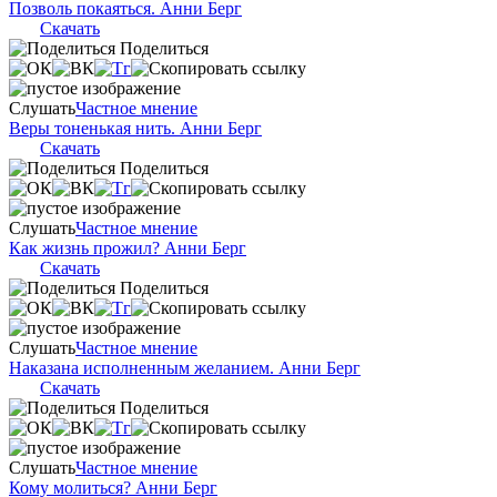
Позволь покаяться. Анни Берг
Скачать
Поделиться
Слушать
Частное мнение
Веры тоненькая нить. Анни Берг
Скачать
Поделиться
Слушать
Частное мнение
Как жизнь прожил? Анни Берг
Скачать
Поделиться
Слушать
Частное мнение
Наказана исполненным желанием. Анни Берг
Скачать
Поделиться
Слушать
Частное мнение
Кому молиться? Анни Берг