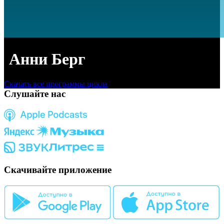
Анни Берг
Скачать все программы цикла
Слушайте нас
Скачивайте приложение