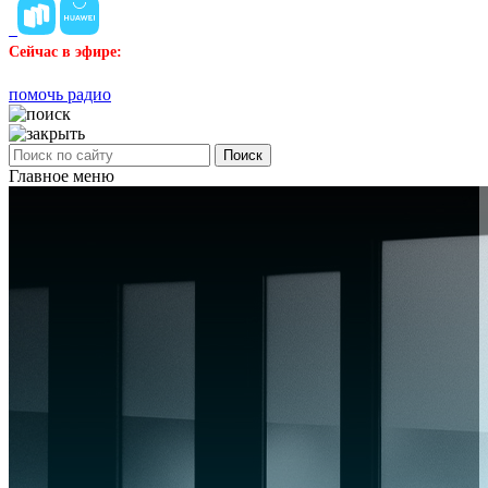
Сейчас в эфире:
помочь радио
Поиск
Главное меню