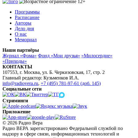
Программы
Расписание
Авторы
Дело дня
О нас
Мемориал
Наши партнёры
Журнал «Фома»
Фонд «Мои друзья»
«Милосердие»
«Приходы»
КОНТАКТЫ
107553, г. Москва, ул. Б. Черкизовская, 17, стр. 2
Главный редактор: Кузьменков И.А.
info@radiovera.ru
,
+7 (495) 781-97-61 (доб. 145)
Социальные сети
Стриминги
Приложение
© 2026 Радио Вера
Радио ВЕРА зарегистрировано Федеральной службой по
надзору в сфере связи, информационных технологий и