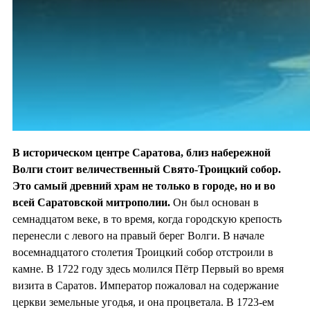
В историческом центре Саратова, близ набережной
Волги стоит величественный Свято-Троицкий собор.
Это самый древний храм не только в городе, но и во
всей Саратовской митрополии.
Он был основан в
семнадцатом веке, в то время, когда городскую крепость
перенесли с левого на правый берег Волги. В начале
восемнадцатого столетия Троицкий собор отстроили в
камне. В 1722 году здесь молился Пётр Первый во время
визита в Саратов. Император пожаловал на содержание
церкви земельные угодья, и она процветала. В 1723-ем