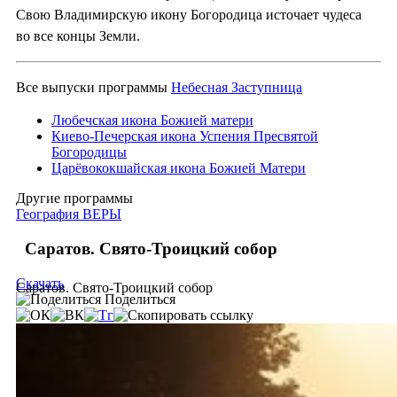
Свою Владимирскую икону Богородица источает чудеса
во все концы Земли.
Все выпуски программы
Небесная Заступница
Любечская икона Божией матери
Киево-Печерская икона Успения Пресвятой
Богородицы
Царёвококшайская икона Божией Матери
Другие программы
География ВЕРЫ
Саратов. Свято-Троицкий собор
Скачать
Саратов. Свято-Троицкий собор
Поделиться