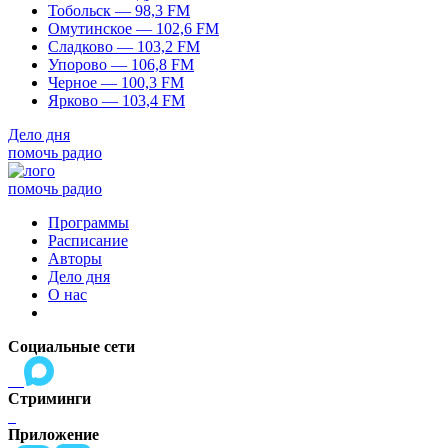
Тобольск — 98,3 FM
Омутинское — 102,6 FM
Сладково — 103,2 FM
Упорово — 106,8 FM
Черное — 100,3 FM
Ярково — 103,4 FM
Дело дня
помочь радио
помочь радио
Программы
Расписание
Авторы
Дело дня
О нас
Социальные сети
Стриминги
Приложение