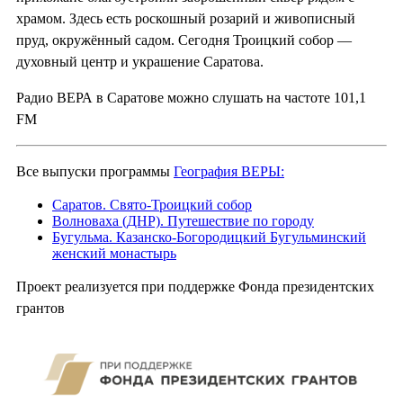
храмом. Здесь есть роскошный розарий и живописный
пруд, окружённый садом. Сегодня Троицкий собор —
духовный центр и украшение Саратова.
Радио ВЕРА в Саратове можно слушать на частоте 101,1
FM
Все выпуски программы
География ВЕРЫ:
Саратов. Свято-Троицкий собор
Волноваха (ДНР). Путешествие по городу
Бугульма. Казанско-Богородицкий Бугульминский
женский монастырь
Проект реализуется при поддержке Фонда президентских
грантов