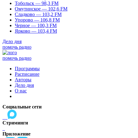
Тобольск — 98,3 FM
Омутинское — 102,6 FM
Сладково — 103,2 FM
Упорово — 106,8 FM
Черное — 100,3 FM
Ярково — 103,4 FM
Дело дня
помочь радио
помочь радио
Программы
Расписание
Авторы
Дело дня
О нас
Социальные сети
Стриминги
Приложение