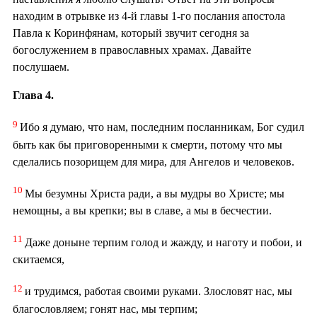
находим в отрывке из 4-й главы 1-го послания апостола
Павла к Коринфянам, который звучит сегодня за
богослужением в православных храмах. Давайте
послушаем.
Глава 4.
9
Ибо я думаю, что нам, последним посланникам, Бог судил
быть как бы приговоренными к смерти, потому что мы
сделались позорищем для мира, для Ангелов и человеков.
10
Мы безумны Христа ради, а вы мудры во Христе; мы
немощны, а вы крепки; вы в славе, а мы в бесчестии.
11
Даже доныне терпим голод и жажду, и наготу и побои, и
скитаемся,
12
и трудимся, работая своими руками. Злословят нас, мы
благословляем; гонят нас, мы терпим;