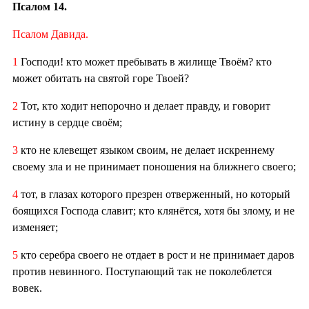
Псалом 14.
Псалом Давида.
1
Господи! кто может пребывать в жилище Твоём? кто
может обитать на святой горе Твоей?
2
Тот, кто ходит непорочно и делает правду, и говорит
истину в сердце своём;
3
кто не клевещет языком своим, не делает искреннему
своему зла и не принимает поношения на ближнего своего;
4
тот, в глазах которого презрен отверженный, но который
боящихся Господа славит; кто клянётся, хотя бы злому, и не
изменяет;
5
кто серебра своего не отдает в рост и не принимает даров
против невинного. Поступающий так не поколеблется
вовек.