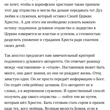
он хочет, чтобы и коринфские христиане также приняли
этот дар отцовства и могли бы дальше передавать тот Дух
любви и служения, который оставил Своей Церкви
Христос. А для этого им необходимо усвоить важную
истину: подлинное духовное отцовство и лидерство в
Церкви измеряется не властью и успехом, а готовностью
разделить унижение и страдания Христа ради спасения
своих детей.
Так апостол предлагает нам замечательный критерий
подлинного духовного авторитета. Он отмечает разницу
между «наставником» и «отцом». Наставников может быть
много, они дают знания, но они не рождают жизнь. Отец
зачастую один. Он не просто передаёт информацию о Боге.
Он отдаёт себя ребёнку целиком. Его авторитет не в
словах, а в жертвенном служении. И единственный способ
получить дар такого отцовства — пойти тем же путем,
которым шёл Христос. Быть готовым стать сором и прахом
ради тех, кого любишь. Великая милость Божия, если в