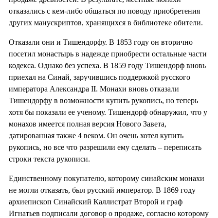
отказались с кем-либо общаться по поводу приобретения
других манускриптов, хранящихся в библиотеке обители.
Отказали они и Тишендорфу. В 1853 году он вторично
посетил монастырь в надежде приобрести остальные части
кодекса. Однако без успеха. В 1859 году Тишендорф вновь
приехал на Синай, заручившись поддержкой русского
императора Александра II. Монахи вновь отказали
Тишендорфу в возможности купить рукопись, но теперь
хотя бы показали ее ученому. Тишендорф обнаружил, что у
монахов имеется полная версия Нового Завета,
датированная также 4 веком. Он очень хотел купить
рукопись, но все что разрешили ему сделать – переписать
строки текста рукописи.
Единственному покупателю, которому синайским монахи
не могли отказать, был русский император. В 1869 году
архиепископ Синайский Каллистрат Второй и граф
Игнатьев подписали договор о продаже, согласно которому