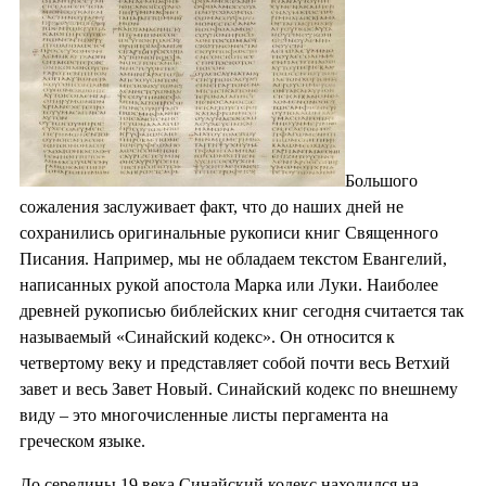
Большого
сожаления заслуживает факт, что до наших дней не
сохранились оригинальные рукописи книг Священного
Писания. Например, мы не обладаем текстом Евангелий,
написанных рукой апостола Марка или Луки. Наиболее
древней рукописью библейских книг сегодня считается так
называемый «Синайский кодекс». Он относится к
четвертому веку и представляет собой почти весь Ветхий
завет и весь Завет Новый. Синайский кодекс по внешнему
виду – это многочисленные листы пергамента на
греческом языке.
До середины 19 века Синайский кодекс находился на