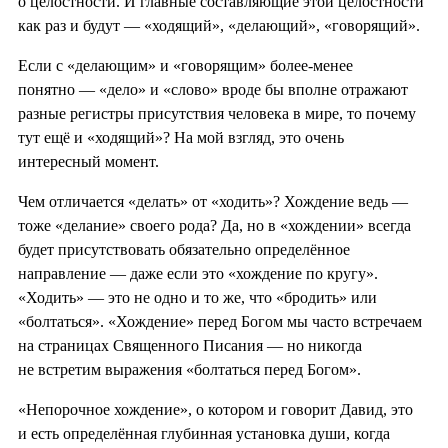
о целостности. И главные составляющие этой целостности
как раз и будут — «ходящий», «делающий», «говорящий».
Если с «делающим» и «говорящим» более-менее
понятно — «дело» и «слово» вроде бы вполне отражают
разные регистры присутствия человека в мире, то почему
тут ещё и «ходящий»? На мой взгляд, это очень
интересный момент.
Чем отличается «делать» от «ходить»? Хождение ведь —
тоже «делание» своего рода? Да, но в «хождении» всегда
будет присутствовать обязательно определённое
направление — даже если это «хождение по кругу».
«Ходить» — это не одно и то же, что «бродить» или
«болтаться». «Хождение» перед Богом мы часто встречаем
на страницах Священного Писания — но никогда
не встретим выражения «болтаться перед Богом».
«Непорочное хождение», о котором и говорит Давид, это
и есть определённая глубинная установка души, когда