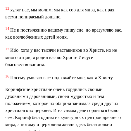
13
хулят нас, мы молим; мы как сор для мира, как прах,
всеми попираемый доныне.
14
Не к постыжению вашему пишу сие, но вразумляю вас,
как возлюбленных детей моих.
15
Ибо, хотя у вас тысячи наставников во Христе, но не
много отцов; я родил вас во Христе Иисусе
благовествованием.
16
Посему умоляю вас: подражайте мне, как я Христу.
Коринфские христиане очень гордились своими
духовными дарованиями, своей мудростью и тем
положением, которое их община занимала среди других
христианских церквей. И на самом деле гордиться было
чем. Коринф был одним из культурных центров древнего
мира, а потому и церковная жизнь здесь была дольно