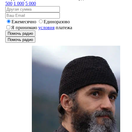
500
1 000
5 000
Ежемесячно
Единоразово
Я принимаю
условия
платежа
Помочь радио
Помочь радио