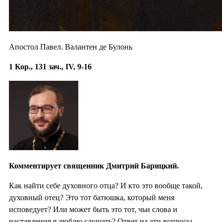
Апостол Павел. Валантен де Булонь
1 Кор., 131 зач., IV, 9-16
Комментирует священник Дмитрий Барицкий.
Как найти себе духовного отца? И кто это вообще такой,
духовный отец? Это тот батюшка, который меня
исповедует? Или может быть это тот, чьи слова и
наставления я люблю слушать? Ответ на эти вопросы