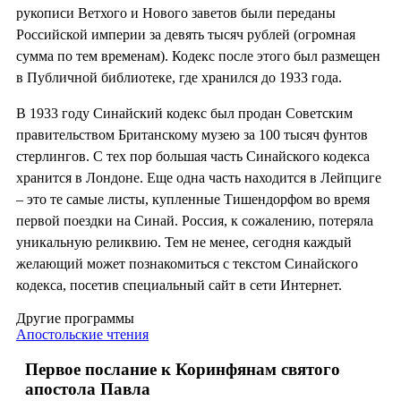
рукописи Ветхого и Нового заветов были переданы
Российской империи за девять тысяч рублей (огромная
сумма по тем временам). Кодекс после этого был размещен
в Публичной библиотеке, где хранился до 1933 года.
В 1933 году Синайский кодекс был продан Советским
правительством Британскому музею за 100 тысяч фунтов
стерлингов. С тех пор большая часть Синайского кодекса
хранится в Лондоне. Еще одна часть находится в Лейпциге
– это те самые листы, купленные Тишендорфом во время
первой поездки на Синай. Россия, к сожалению, потеряла
уникальную реликвию. Тем не менее, сегодня каждый
желающий может познакомиться с текстом Синайского
кодекса, посетив специальный сайт в сети Интернет.
Другие программы
Апостольские чтения
Первое послание к Коринфянам святого
апостола Павла