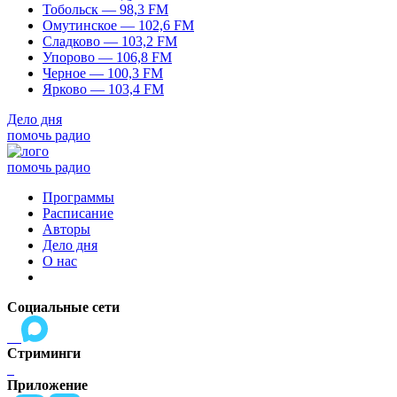
Тобольск — 98,3 FM
Омутинское — 102,6 FM
Сладково — 103,2 FM
Упорово — 106,8 FM
Черное — 100,3 FM
Ярково — 103,4 FM
Дело дня
помочь радио
помочь радио
Программы
Расписание
Авторы
Дело дня
О нас
Социальные сети
Стриминги
Приложение