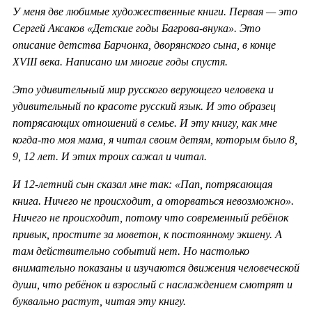
У меня две любимые художественные книги. Первая — это
Сергей Аксаков «Детские годы Багрова-внука». Это
описание детства Барчонка, дворянского сына, в конце
XVIII века. Написано им многие годы спустя.
Это удивительный мир русского верующего человека и
удивительный по красоте русский язык. И это образец
потрясающих отношений в семье. И эту книгу, как мне
когда-то моя мама, я читал своим детям, которым было 8,
9, 12 лет. И этих троих сажал и читал.
И 12-летний сын сказал мне так: «Пап, потрясающая
книга. Ничего не происходит, а оторваться невозможно».
Ничего не происходит, потому что современный ребёнок
привык, простите за моветон, к постоянному экшену. А
там действительно событий нет. Но настолько
внимательно показаны и изучаются движения человеческой
души, что ребёнок и взрослый с наслаждением смотрят и
буквально растут, читая эту книгу.