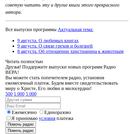
советую читать эту и другие книги этого прекрасного
автора.
Все выпуски программы
Актуальная тема:
9 августа. О любимых книгах
9 августа. О связи грехов и болезней
8 августа. Об отношении христианина к животным
Читать полностью
Друзья! Поддержите выпуски новых программ Радио
ВЕРА!
Вы можете стать попечителем радио, установив
ежемесячный платеж. Будем вместе свидетельствовать
миру о Христе, Его любви и милосердии!
500
1 000
5 000
Ежемесячно
Единоразово
Я принимаю
условия
платежа
Помочь радио
Помочь радио