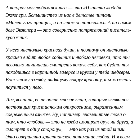
А вторая моя любимая книга — это «Планета людей»
Экзюпери. Большинство из нас в детстве читали
«Маленького принца», и на этом остановились. А на самом
деле Экзюпери — это совершенно потрясающий писатель-
художник.
У него настолько красивая душа, и поэтому он настолько
красиво видит любое событие и любого человека, что ты
невольно начинаешь смотреть вокруг себя, как будто ты
находишься в картинной галерее и кругом у тебя шедевры.
Вот этому взгляду, видящему вокруг красоту, ты можешь
научиться у него.
Там, кстати, есть очень многие вещи, которые являются
настоящим христианским откровением, выраженным
современным языком. Ну, например, знаменитые слова о
том, что «любовь — это не когда смотрят друг на друга, а
смотрят в одну сторону», — это как раз из этой книги.
Это совершенно христианское понимание любви. И я всем