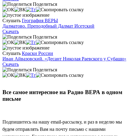
Поделиться
Слушать
География ВЕРЫ
Далматово. Преподобный Далмат Исетский
Скачать
Поделиться
Слушать
Краски России
Иван Айвазовский. «Десант Николая Раевского у Субаши»
Скачать
Поделиться
Все самое интересное на Радио ВЕРА в одном
письме
Подпишитесь на нашу email-рассылку, и раз в неделю мы
будем отправлять Вам на почту письмо с нашими