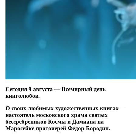
Сегодня 9 августа — Всемирный день
книголюбов.
О своих любимых художественных книгах —
настоятель московского храма святых
бессребреников Космы и Дамиана на
Маросейке протоиерей Федор Бородин.