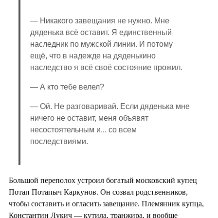
— Никакого завещания не нужно. Мне
дяденька всё оставит. Я единственный
наследник по мужской линии. И потому
ещё, что в надежде на дяденькино
наследство я всё своё состояние прожил.
— А кто тебе велел?
— Ой. Не разговаривай. Если дяденька мне
ничего не оставит, меня объявят
несостоятельным и... со всем
последствиями.
Большой переполох устроил богатый московский купец
Потап Потапыч Каркунов. Он созвал родственников,
чтобы составить и огласить завещание. Племянник купца,
Константин Лукич — кутила, транжира, и вообще