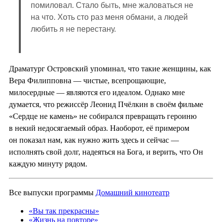
помиловал. Стало быть, мне жаловаться не
на что. Хоть сто раз меня обмани, а людей
любить я не перестану.
Драматург Островский упоминал, что такие женщины, как
Вера Филипповна — чистые, всепрощающие,
милосердные — являются его идеалом. Однако мне
думается, что режиссёр Леонид Пчёлкин в своём фильме
«Сердце не камень» не собирался превращать героиню
в некий недосягаемый образ. Наоборот, её примером
он показал нам, как нужно жить здесь и сейчас —
исполнять свой долг, надеяться на Бога, и верить, что Он
каждую минуту рядом.
Все выпуски программы
Домашний кинотеатр
«Вы так прекрасны»
«Жизнь на повторе»