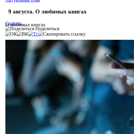
9 августа. О любимых книгах
Скачать
О любимых книгах
Поделиться