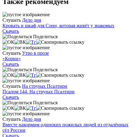
Также рекомендуем
Слушать
Дело дня
Кровать и шкаф для Сони, которая живёт у знакомых
Скачать
Поделиться
Слушать
Утро в прозе
«Корни»
Скачать
Поделиться
Слушать
На струнах Псалтири
Псалом 144. На струнах Псалтири
Скачать
Поделиться
Слушать
Дело дня
Вместе накормим одиноких пожилых людей из отдалённых
сёл России
Скачать