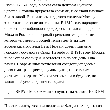
Рязань. В 1547 году Москва стала центром Русского
царства. Столица прирастала храмами, и её стали называть
Златоглавой. В начале семнадцатого столетия Москву
захватили польские интервенты. В 1612 году народное
ополчение освободило город. Здесь венчался на царство
Михаил Романов — первый представитель династии,
которая управляла Россией триста лет. В начале
восемнадцатого века Петр Первый сделал главным
городом государства Санкт-Петербург. В 1918 году Москва
вновь стала столицей, и остается ею по сей день. Она
разная. Современные технологии соседствуют здесь с
древними традициями, шумные улицы — с тихими
уютными скверами. Москва устремлена в будущее, но
каждый её уголок дышит историей.
Радио ВЕРА в Москве можно слушать на частоте 100,9 FM
Проект реализуется при поддержке Фонда президентских