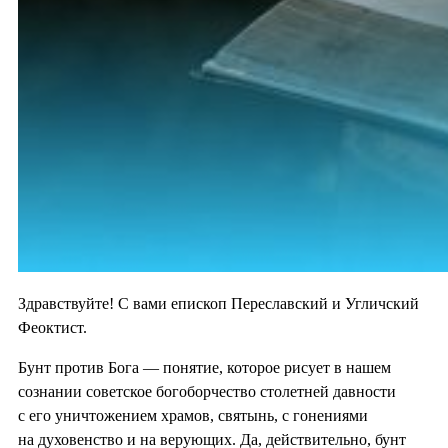
Здравствуйте! С вами епископ Переславский и Угличский
Феоктист.
Бунт против Бога — понятие, которое рисует в нашем
сознании советское богоборчество столетней давности
с его уничтожением храмов, святынь, с гонениями
на духовенство и на верующих. Да, действительно, бунт