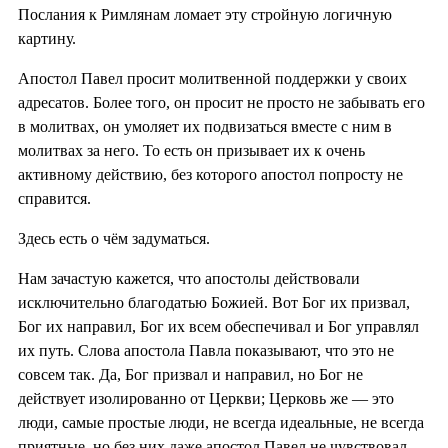
Послания к Римлянам ломает эту стройную логичную
картину.
Апостол Павел просит молитвенной поддержки у своих
адресатов. Более того, он просит не просто не забывать его
в молитвах, он умоляет их подвизаться вместе с ним в
молитвах за него. То есть он призывает их к очень
активному действию, без которого апостол попросту не
справится.
Здесь есть о чём задуматься.
Нам зачастую кажется, что апостолы действовали
исключительно благодатью Божией. Вот Бог их призвал,
Бог их направил, Бог их всем обеспечивал и Бог управлял
их путь. Слова апостола Павла показывают, что это не
совсем так. Да, Бог призвал и направил, но Бог не
действует изолированно от Церкви; Церковь же — это
люди, самые простые люди, не всегда идеальные, не всегда
приятные, но без них даже апостол Павел не чувствовал