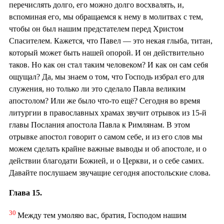
перечислять долго, его можно долго восхвалять, и,
вспоминая его, мы обращаемся к нему в молитвах с тем,
чтобы он был нашим предстателем перед Христом
Спасителем. Кажется, что Павел — это некая глыба, титан,
который может быть нашей опорой. И он действительно
таков. Но как он стал таким человеком? И как он сам себя
ощущал? Да, мы знаем о том, что Господь избрал его для
служения, но только ли это сделало Павла великим
апостолом? Или же было что-то ещё? Сегодня во время
литургии в православных храмах звучит отрывок из 15-й
главы Послания апостола Павла к Римлянам. В этом
отрывке апостол говорит о самом себе, и из его слов мы
можем сделать крайне важные выводы и об апостоле, и о
действии благодати Божией, и о Церкви, и о себе самих.
Давайте послушаем звучащие сегодня апостольские слова.
Глава 15.
30
Между тем умоляю вас, братия, Господом нашим