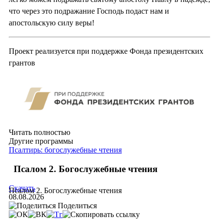
что через это подражание Господь подаст нам и
апостольскую силу веры!
Проект реализуется при поддержке Фонда президентских
грантов
Читать полностью
Другие программы
Псалтирь: богослужебные чтения
Псалом 2. Богослужебные чтения
Скачать
Псалом 2. Богослужебные чтения
08.08.2026
Поделиться