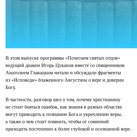
В этом выпуске программы «Почитаем святых отцов»
ведущий диакон Игорь Цуканов вместе со священником
Анатолием Главацким читали и обсуждали фрагменты
из «Исповеди» блаженного Августина о вере и доверии
Богу.
В частности, разговор шел о том, почему христианину
не стоит бояться ошибок, как знания в разных областях
могут приводить к познанию Бога и укреплению веры,
а также о чем стоит помнить, чтобы от сомнений
приходить постепенно к более глубокой и осознанной вере.