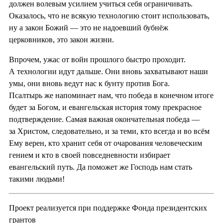
должен волевым усилием учиться себя ограничивать.
Оказалось, что не всякую технологию стоит использовать,
ну а закон Божий — это не надоевший бубнёж
церковников, это закон жизни.
Впрочем, ужас от войн прошлого быстро проходит.
А технологии идут дальше. Они вновь захватывают наши
умы, они вновь ведут нас к бунту против Бога.
Псалтырь же напоминает нам, что победа в конечном итоге
будет за Богом, и евангельская история тому прекрасное
подтверждение. Самая важная окончательная победа —
за Христом, следовательно, и за теми, кто всегда и во всём
Ему верен, кто хранит себя от очарования человеческим
гением и кто в своей повседневности избирает
евангельский путь. Да поможет же Господь нам стать
такими людьми!
Проект реализуется при поддержке Фонда президентских
грантов