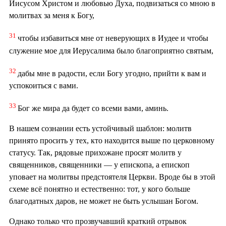
Иисусом Христом и любовью Духа, подвизаться со мною в
молитвах за меня к Богу,
31
чтобы избавиться мне от неверующих в Иудее и чтобы
служение мое для Иерусалима было благоприятно святым,
32
дабы мне в радости, если Богу угодно, прийти к вам и
успокоиться с вами.
33
Бог же мира да будет со всеми вами, аминь.
В нашем сознании есть устойчивый шаблон: молитв
принято просить у тех, кто находится выше по церковному
статусу. Так, рядовые прихожане просят молитв у
священников, священники — у епископа, а епископ
уповает на молитвы предстоятеля Церкви. Вроде бы в этой
схеме всё понятно и естественно: тот, у кого больше
благодатных даров, не может не быть услышан Богом.
Однако только что прозвучавший краткий отрывок