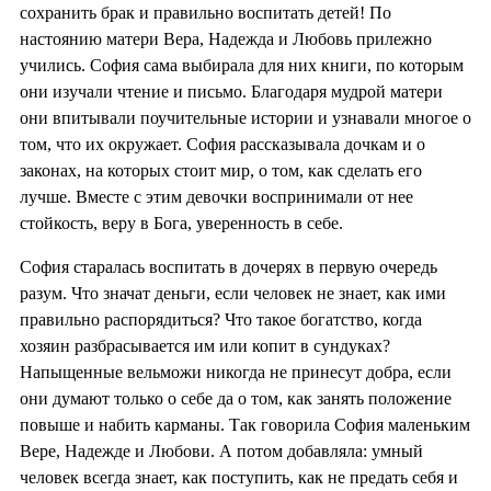
сохранить брак и правильно воспитать детей! По
настоянию матери Вера, Надежда и Любовь прилежно
учились. София сама выбирала для них книги, по которым
они изучали чтение и письмо. Благодаря мудрой матери
они впитывали поучительные истории и узнавали многое о
том, что их окружает. София рассказывала дочкам и о
законах, на которых стоит мир, о том, как сделать его
лучше. Вместе с этим девочки воспринимали от нее
стойкость, веру в Бога, уверенность в себе.
София старалась воспитать в дочерях в первую очередь
разум. Что значат деньги, если человек не знает, как ими
правильно распорядиться? Что такое богатство, когда
хозяин разбрасывается им или копит в сундуках?
Напыщенные вельможи никогда не принесут добра, если
они думают только о себе да о том, как занять положение
повыше и набить карманы. Так говорила София маленьким
Вере, Надежде и Любови. А потом добавляла: умный
человек всегда знает, как поступить, как не предать себя и