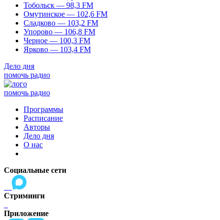
Тобольск — 98,3 FM
Омутинское — 102,6 FM
Сладково — 103,2 FM
Упорово — 106,8 FM
Черное — 100,3 FM
Ярково — 103,4 FM
Дело дня
помочь радио
помочь радио
Программы
Расписание
Авторы
Дело дня
О нас
Социальные сети
Стриминги
Приложение