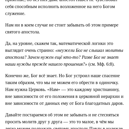
себя способным исполнить возложенное на него Богом
служение.
Нам ни в коем случае не стоит забывать об этом примере
святого апостола.
Да, на уровне, скажем так, математической логики это
выглядит очень странно:
«неужели Бог не слышал молитвы
апостола? Зачем нужен ещё кто-то? Разве Бог не знает
наши нужды прежде нашего прошения?»
(см. Мф. 6:8).
Конечно же, Бог всё знает. Но Бог устроил наше спасение
таким образом, что мы не можем его обрести в одиночку.
Нам нужна Церковь. «Нам» — это каждому христианину,
вне зависимости от его положения в церковной иерархии и
вне зависимости от данных ему от Бога благодатных даров.
Давайте постараемся об этом не забывать и не стесняться
просить молитв друг у друга — это то малое, в чём мы
легко можем подражать святому апостолу Павлу в надежде,