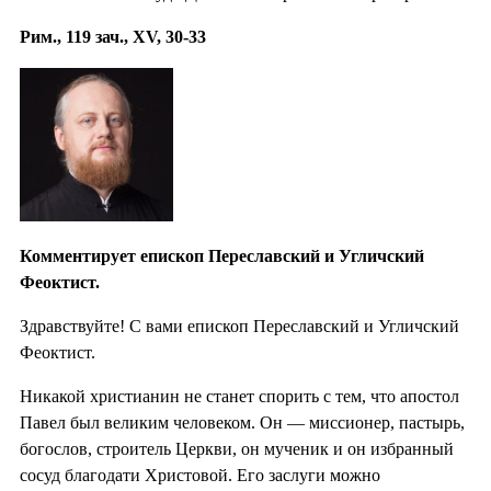
Рим., 119 зач., XV, 30-33
Комментирует епископ Переславский и Угличский
Феоктист.
Здравствуйте! С вами епископ Переславский и Угличский
Феоктист.
Никакой христианин не станет спорить с тем, что апостол
Павел был великим человеком. Он — миссионер, пастырь,
богослов, строитель Церкви, он мученик и он избранный
сосуд благодати Христовой. Его заслуги можно