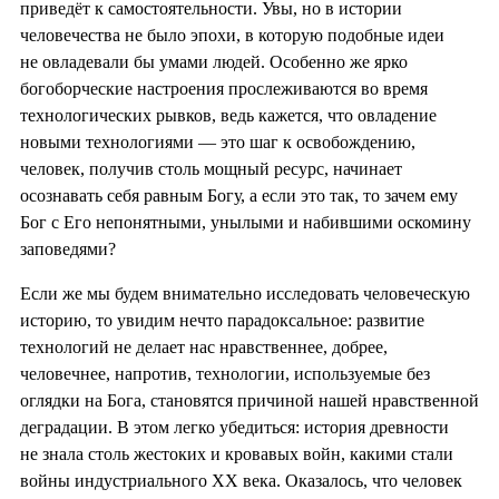
приведёт к самостоятельности. Увы, но в истории
человечества не было эпохи, в которую подобные идеи
не овладевали бы умами людей. Особенно же ярко
богоборческие настроения прослеживаются во время
технологических рывков, ведь кажется, что овладение
новыми технологиями — это шаг к освобождению,
человек, получив столь мощный ресурс, начинает
осознавать себя равным Богу, а если это так, то зачем ему
Бог с Его непонятными, унылыми и набившими оскомину
заповедями?
Если же мы будем внимательно исследовать человеческую
историю, то увидим нечто парадоксальное: развитие
технологий не делает нас нравственнее, добрее,
человечнее, напротив, технологии, используемые без
оглядки на Бога, становятся причиной нашей нравственной
деградации. В этом легко убедиться: история древности
не знала столь жестоких и кровавых войн, какими стали
войны индустриального XX века. Оказалось, что человек