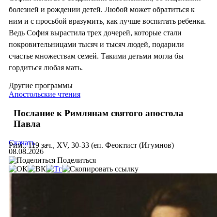
болезней и рождении детей. Любой может обратиться к
ним и с просьбой вразумить, как лучше воспитать ребенка.
Ведь София вырастила трех дочерей, которые стали
покровительницами тысяч и тысяч людей, подарили
счастье множествам семей. Такими детьми могла бы
гордиться любая мать.
Другие программы
Апостольские чтения
Послание к Римлянам святого апостола
Павла
Скачать
Рим., 119 зач., XV, 30-33 (еп. Феоктист (Игумнов)
08.08.2026
Поделиться