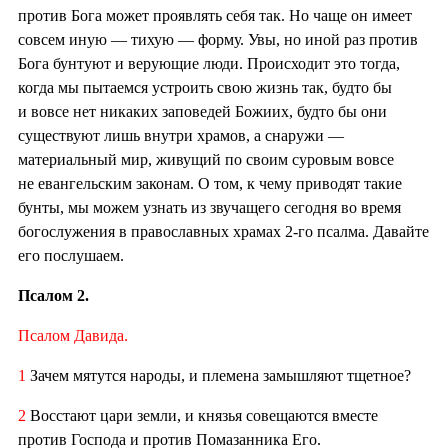
против Бога может проявлять себя так. Но чаще он имеет
совсем иную — тихую — форму. Увы, но иной раз против
Бога бунтуют и верующие люди. Происходит это тогда,
когда мы пытаемся устроить свою жизнь так, будто бы
и вовсе нет никаких заповедей Божиих, будто бы они
существуют лишь внутри храмов, а снаружи —
материальный мир, живущий по своим суровым вовсе
не евангельским законам. О том, к чему приводят такие
бунты, мы можем узнать из звучащего сегодня во время
богослужения в православных храмах 2-го псалма. Давайте
его послушаем.
Псалом 2.
Псалом Давида.
1
Зачем мятутся народы, и племена замышляют тщетное?
2
Восстают цари земли, и князья совещаются вместе
против Господа и против Помазанника Его.