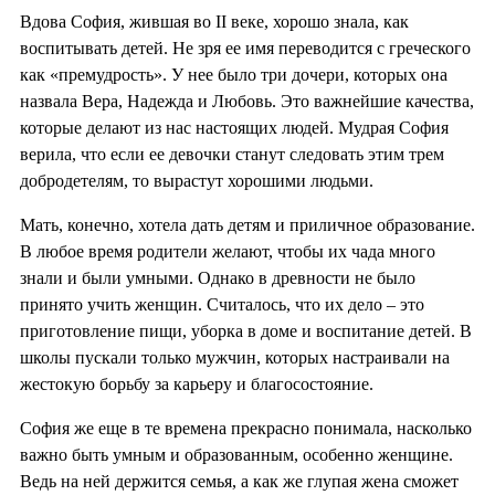
Вдова София, жившая во II веке, хорошо знала, как
воспитывать детей. Не зря ее имя переводится с греческого
как «премудрость». У нее было три дочери, которых она
назвала Вера, Надежда и Любовь. Это важнейшие качества,
которые делают из нас настоящих людей. Мудрая София
верила, что если ее девочки станут следовать этим трем
добродетелям, то вырастут хорошими людьми.
Мать, конечно, хотела дать детям и приличное образование.
В любое время родители желают, чтобы их чада много
знали и были умными. Однако в древности не было
принято учить женщин. Считалось, что их дело – это
приготовление пищи, уборка в доме и воспитание детей. В
школы пускали только мужчин, которых настраивали на
жестокую борьбу за карьеру и благосостояние.
София же еще в те времена прекрасно понимала, насколько
важно быть умным и образованным, особенно женщине.
Ведь на ней держится семья, а как же глупая жена сможет