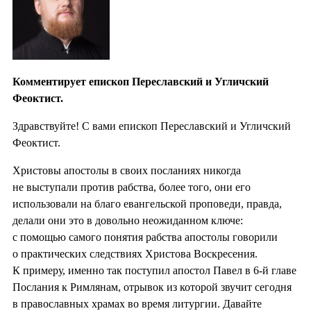
Комментирует епископ Переславский и Угличский
Феоктист.
Здравствуйте! С вами епископ Переславский и Угличский
Феоктист.
Христовы апостолы в своих посланиях никогда
не выступали против рабства, более того, они его
использовали на благо евангельской проповеди, правда,
делали они это в довольно неожиданном ключе:
с помощью самого понятия рабства апостолы говорили
о практических следствиях Христова Воскресения.
К примеру, именно так поступил апостол Павел в 6-й главе
Послания к Римлянам, отрывок из которой звучит сегодня
в православных храмах во время литургии. Давайте