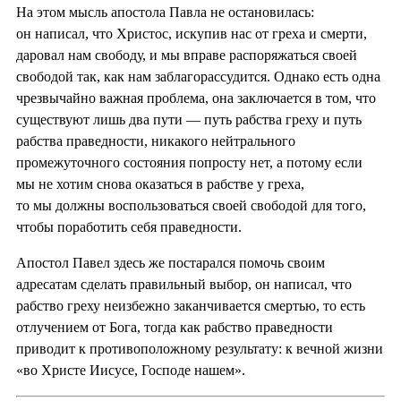
На этом мысль апостола Павла не остановилась:
он написал, что Христос, искупив нас от греха и смерти,
даровал нам свободу, и мы вправе распоряжаться своей
свободой так, как нам заблагорассудится. Однако есть одна
чрезвычайно важная проблема, она заключается в том, что
существуют лишь два пути — путь рабства греху и путь
рабства праведности, никакого нейтрального
промежуточного состояния попросту нет, а потому если
мы не хотим снова оказаться в рабстве у греха,
то мы должны воспользоваться своей свободой для того,
чтобы поработить себя праведности.
Апостол Павел здесь же постарался помочь своим
адресатам сделать правильный выбор, он написал, что
рабство греху неизбежно заканчивается смертью, то есть
отлучением от Бога, тогда как рабство праведности
приводит к противоположному результату: к вечной жизни
«во Христе Иисусе, Господе нашем».