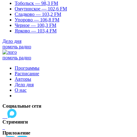
Тобольск — 98,3 FM
Омутинское — 102,6 FM
Сладково — 103,2 FM
Упорово — 106,8 FM
Черное — 100,3 FM
Ярково — 103,4 FM
Дело дня
помочь радио
помочь радио
Программы
Расписание
Авторы
Дело дня
О нас
Социальные сети
Стриминги
Приложение