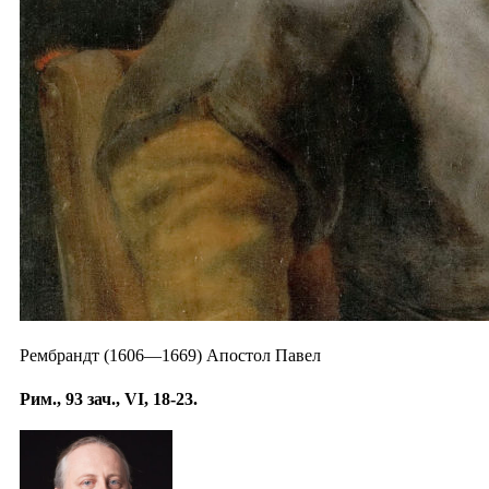
Рембрандт (1606—1669) Апостол Павел
Рим., 93 зач., VI, 18-23.