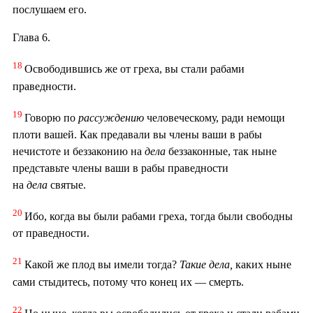
послушаем его.
Глава 6.
18
Освободившись же от греха, вы стали рабами
праведности.
19
Говорю по
рассуждению
человеческому, ради немощи
плоти вашей. Как предавали вы члены ваши в рабы
нечистоте и беззаконию на
дела
беззаконные, так ныне
представьте члены ваши в рабы праведности
на
дела
святые.
20
Ибо, когда вы были рабами греха, тогда были свободны
от праведности.
21
Какой же плод вы имели тогда?
Такие
дела,
каких ныне
сами стыдитесь, потому что конец их — смерть.
22