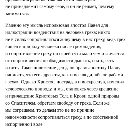
не принадлежит самому себе, и он не решает, чем ему
заниматься.
Именно эту мысль использовал апостол Павел для
иллюстрации воздействия на человека греха: никто
не в силах сопротивляться живущему в нас греху, ведь грех
вошёл в природу человека после грехопадения,
и сопротивление греху по своей сути мало чем отличается
от сопротивления необходимости дышать, спать, есть
и пить. Такое положение дел дало право апостолу Павлу
написать, что его адресаты, как и все люди, «были рабами
греха». Однако Христос, пострадав и воскреснув, изменил
человеческую природу, и мы, становясь через крещение
и причащение Христовых Тела и Крови одной природы
со Спасителем, обретаем свободу от греха. Если же
мы согрешаем, то делаем это не по причине
невозможности сопротивляться греху, а по собственной
испорченной воле.