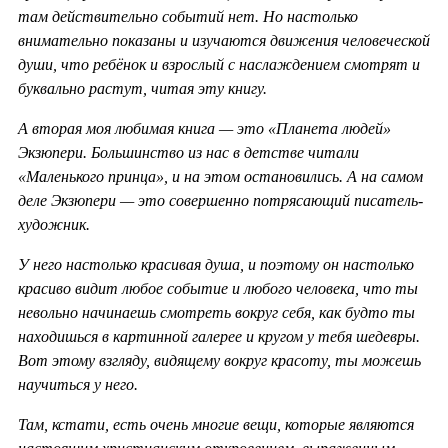
там действительно событий нет. Но настолько
внимательно показаны и изучаются движения человеческой
души, что ребёнок и взрослый с наслаждением смотрят и
буквально растут, читая эту книгу.
А вторая моя любимая книга — это «Планета людей»
Экзюпери. Большинство из нас в детстве читали
«Маленького принца», и на этом остановились. А на самом
деле Экзюпери — это совершенно потрясающий писатель-
художник.
У него настолько красивая душа, и поэтому он настолько
красиво видит любое событие и любого человека, что ты
невольно начинаешь смотреть вокруг себя, как будто ты
находишься в картинной галерее и кругом у тебя шедевры.
Вот этому взгляду, видящему вокруг красоту, ты можешь
научиться у него.
Там, кстати, есть очень многие вещи, которые являются