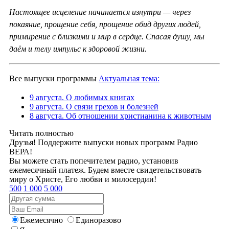
Настоящее исцеление начинается изнутри — через
покаяние, прощение себя, прощение обид других людей,
примирение с близкими и мир в сердце. Спасая душу, мы
даём и телу импульс к здоровой жизни.
Все выпуски программы
Актуальная тема:
9 августа. О любимых книгах
9 августа. О связи грехов и болезней
8 августа. Об отношении христианина к животным
Читать полностью
Друзья! Поддержите выпуски новых программ Радио
ВЕРА!
Вы можете стать попечителем радио, установив
ежемесячный платеж. Будем вместе свидетельствовать
миру о Христе, Его любви и милосердии!
500
1 000
5 000
Ежемесячно
Единоразово