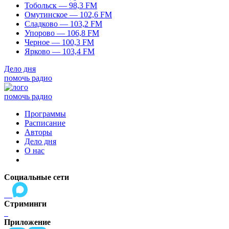
Тобольск — 98,3 FM
Омутинское — 102,6 FM
Сладково — 103,2 FM
Упорово — 106,8 FM
Черное — 100,3 FM
Ярково — 103,4 FM
Дело дня
помочь радио
помочь радио
Программы
Расписание
Авторы
Дело дня
О нас
Социальные сети
Стриминги
Приложение