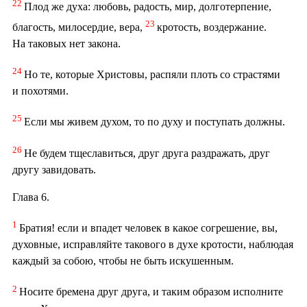
22
Плод же духа: любовь, радость, мир, долготерпение,
23
благость, милосердие, вера,
кротость, воздержание.
На таковых нет закона.
24
Но те, которые Христовы, распяли плоть со страстями
и похотями.
25
Если мы живем духом, то по духу и поступать должны.
26
Не будем тщеславиться, друг друга раздражать, друг
другу завидовать.
Глава 6.
1
Братия! если и впадет человек в какое согрешение, вы,
духовные, исправляйте такового в духе кротости, наблюдая
каждый за собою, чтобы не быть искушенным.
2
Носите бремена друг друга, и таким образом исполните