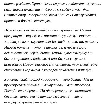
подтверждает. Хронический стресс и подавленные эмоции
разрушают иммунитет, бьют по сердцу и желудку.
Святые отцы говорили об этом проще: «Рана греховная
приносит болезнь телесную».
Но здесь важно избегать опасной крайности. Нельзя
превращать эту связь в примитивную схему: заболел —
значит, сильно согрешил или Бог тебя за что-то наказал.
Иногда болезнь — это не наказание, а призыв Бога
остановиться, переоценить жизнь и уберечь душу от
более страшного падения. А иногда, как в случае с
праведным Иовом или многими святыми, тяжёлый недуг
становится горнилом, в котором закаляется наш дух.
Христианский подход к здоровью — это баланс. Мы не
пренебрегаем врачами и лекарствами, ведь их создал
Господь через врачей. Но одновременно мы понимаем:
бессмысленно лечить только следствие — тело, —
игнорируя причину — нашу душу.