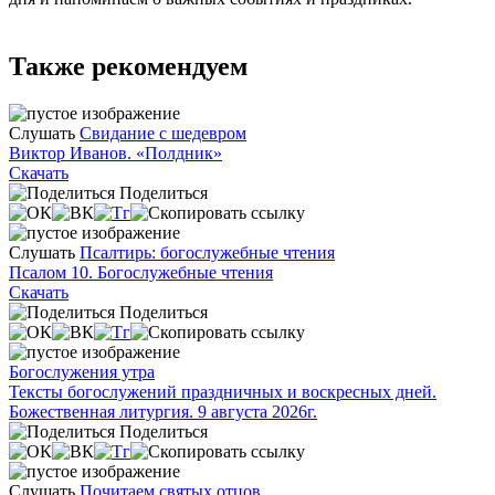
Также рекомендуем
Слушать
Свидание с шедевром
Виктор Иванов. «Полдник»
Скачать
Поделиться
Слушать
Псалтирь: богослужебные чтения
Псалом 10. Богослужебные чтения
Скачать
Поделиться
Богослужения утра
Тексты богослужений праздничных и воскресных дней.
Божественная литургия. 9 августа 2026г.
Поделиться
Слушать
Почитаем святых отцов