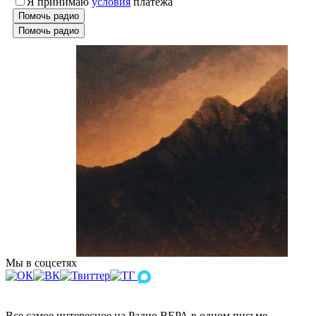
Я принимаю
условия
платежа
Помочь радио
Помочь радио
Мы в соцсетях
Все самое интересное на Радио ВЕРА в одном письме