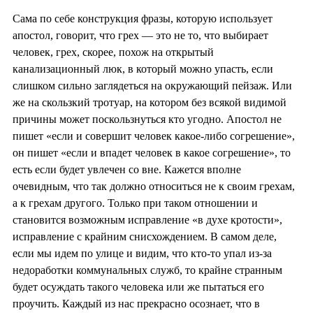
Сама по себе конструкция фразы, которую использует
апостол, говорит, что грех — это не то, что выбирает
человек, грех, скорее, похож на открытый
канализационный люк, в который можно упасть, если
слишком сильно заглядеться на окружающий пейзаж. Или
же на скользкий тротуар, на котором без всякой видимой
причины может поскользнуться кто угодно. Апостол не
пишет «если и совершит человек какое-либо согрешение»,
он пишет «если и впадет человек в какое согрешение», то
есть если будет увлечен со вне. Кажется вполне
очевидным, что так должно относиться не к своим грехам,
а к грехам другого. Только при таком отношении и
становится возможным исправление «в духе кротости»,
исправление с крайним снисхождением. В самом деле,
если мы идем по улице и видим, что кто-то упал из-за
недоработки коммунальных служб, то крайне странным
будет осуждать такого человека или же пытаться его
проучить. Каждый из нас прекрасно осознает, что в