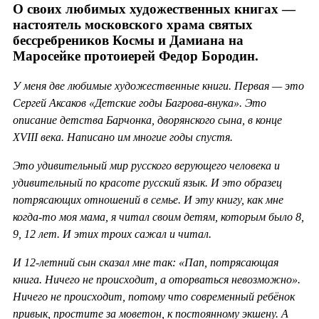
О своих любимых художественных книгах —
настоятель московского храма святых
бессребреников Космы и Дамиана на
Маросейке протоиерей Федор Бородин.
У меня две любимые художественные книги. Первая — это
Сергей Аксаков «Детские годы Багрова-внука». Это
описание детства Барчонка, дворянского сына, в конце
XVIII века. Написано им многие годы спустя.
Это удивительный мир русского верующего человека и
удивительный по красоте русский язык. И это образец
потрясающих отношений в семье. И эту книгу, как мне
когда-то моя мама, я читал своим детям, которым было 8,
9, 12 лет. И этих троих сажал и читал.
И 12-летний сын сказал мне так: «Пап, потрясающая
книга. Ничего не происходит, а оторваться невозможно».
Ничего не происходит, потому что современный ребёнок
привык, простите за моветон, к постоянному экшену. А