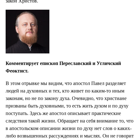
закон Христов.
Комментирует епископ Переславский и Угличский
Феоктист.
В этом отрывке мы видим, что апостол Павел разделяет
людей на духовных и тех, кто живет по каким-то иным
законам, но не по закону духа. Очевидно, что христиане
призваны быть духовными, то есть жить духом и по духу
поступать. Здесь же апостол описывает практические
следствия такой жизни. Обращает на себя внимание то, что
в апостольском описании жизни по духу нет слов о каких-
либо возвышенных рассуждениях и мыслях. Он не говорит