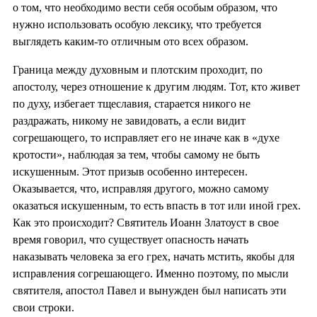
о том, что необходимо вести себя особым образом, что
нужно использовать особую лексику, что требуется
выглядеть каким-то отличным ото всех образом.
Граница между духовным и плотским проходит, по
апостолу, через отношение к другим людям. Тот, кто живет
по духу, избегает тщеславия, старается никого не
раздражать, никому не завидовать, а если видит
согрешающего, то исправляет его не иначе как в «духе
кротости», наблюдая за тем, чтобы самому не быть
искушенным. Этот призыв особенно интересен.
Оказывается, что, исправляя другого, можно самому
оказаться искушенным, то есть впасть в тот или иной грех.
Как это происходит? Святитель Иоанн Златоуст в свое
время говорил, что существует опасность начать
наказывать человека за его грех, начать мстить, якобы для
исправления согрешающего. Именно поэтому, по мысли
святителя, апостол Павел и вынужден был написать эти
свои строки.