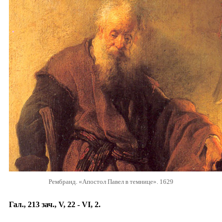
Рембранд. «Апостол Павел в темнице». 1629
Гал., 213 зач., V, 22 - VI, 2.