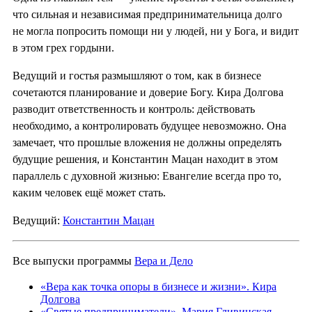
что сильная и независимая предпринимательница долго
не могла попросить помощи ни у людей, ни у Бога, и видит
в этом грех гордыни.
Ведущий и гостья размышляют о том, как в бизнесе
сочетаются планирование и доверие Богу. Кира Долгова
разводит ответственность и контроль: действовать
необходимо, а контролировать будущее невозможно. Она
замечает, что прошлые вложения не должны определять
будущие решения, и Константин Мацан находит в этом
параллель с духовной жизнью: Евангелие всегда про то,
каким человек ещё может стать.
Ведущий:
Константин Мацан
Все выпуски программы
Вера и Дело
«Вера как точка опоры в бизнесе и жизни». Кира
Долгова
«Святые предприниматели». Мария Гливинская