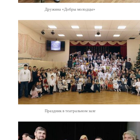
Дружина «Добры молодцы»
Праздник в театральном зале