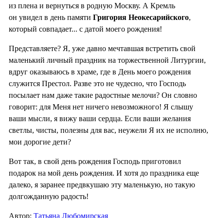
из плена и вернуться в родную Москву. А Кремль
он увидел в день памяти
Григория Неокесарийского
,
который совпадает... с датой моего рождения!
Представляете? Я, уже давно мечтавшая встретить свой
маленький личный праздник на торжественной Литургии,
вдруг оказываюсь в храме, где в День моего рождения
служится Престол. Разве это не чудесно, что Господь
посылает нам даже такие радостные мелочи? Он словно
говорит: для Меня нет ничего невозможного! Я слышу
ваши мысли, я вижу ваши сердца. Если ваши желания
светлы, чисты, полезны для вас, неужели Я их не исполню,
мои дорогие дети?
Вот так, в свой день рождения Господь приготовил
подарок на мой день рождения. И хотя до праздника еще
далеко, я заранее предвкушаю эту маленькую, но такую
долгожданную радость!
Автор:
Татьяна Любомирская