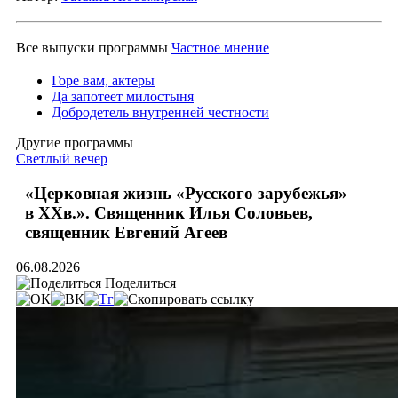
Все выпуски программы
Частное мнение
Горе вам, актеры
Да запотеет милостыня
Добродетель внутренней честности
Другие программы
Светлый вечер
«Церковная жизнь «Русского зарубежья»
в ХХв.». Священник Илья Соловьев,
священник Евгений Агеев
06.08.2026
Поделиться