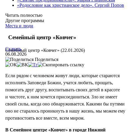
«Родословие как христианское дело». Сергий Попов
Читать полностью
Другие программы
Места и люди
Семейный центр «Ковчег»
Скачать
Семейный центр «Ковчег» (22.01.2026)
06.08.2026
Поделиться
Если рядом с человеком живут люди, которые стараются
исполнять Заповеди Божии, учатся любить, прощать,
помогать друг другу, воспитывать своих детей в красоте
и чистоте, к ним хочется присоединиться. Зло не имеет
своей силы, когда оно обнаруживается. Какими бы путями
оно не старалось проникнуть в нашу жизнь, мы можем ему
противостоять все вместе, всем миром.
В Семейном центре «Ковчег» в городе Нижний