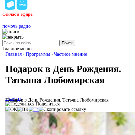
Сейчас в эфире:
помочь радио
Поиск
Главное меню
Главная
›
Программы
›
Частное мнение
Подарок в День Рождения.
Татьяна Любомирская
Скачать
Подарок в День Рождения. Татьяна Любомирская
Поделиться