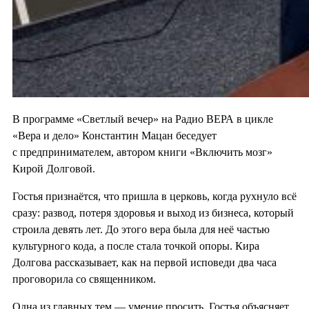
В программе «Светлый вечер» на Радио ВЕРА в цикле
«Вера и дело» Константин Мацан беседует
с предпринимателем, автором книги «Включить мозг»
Кирой Долговой.
Гостья признаётся, что пришла в церковь, когда рухнуло всё
сразу: развод, потеря здоровья и выход из бизнеса, который
строила девять лет. До этого вера была для неё частью
культурного кода, а после стала точкой опоры. Кира
Долгова рассказывает, как на первой исповеди два часа
проговорила со священником.
Одна из главных тем — умение просить. Гостья объясняет,