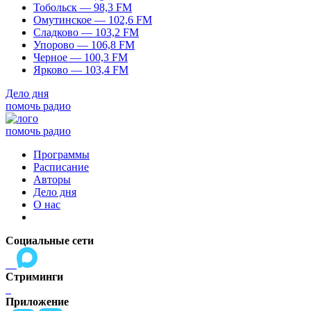
Тобольск — 98,3 FM
Омутинское — 102,6 FM
Сладково — 103,2 FM
Упорово — 106,8 FM
Черное — 100,3 FM
Ярково — 103,4 FM
Дело дня
помочь радио
помочь радио
Программы
Расписание
Авторы
Дело дня
О нас
Социальные сети
Стриминги
Приложение