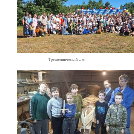
Трезвеннический слет