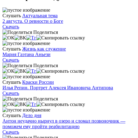
Слушать
Актуальная тема
2 августа. О ревности о Боге
Скачать
Поделиться
Слушать
Жизнь как служение
Мария Гаэтана Аньези
Скачать
Поделиться
Слушать
Краски России
Илья Репин. Портрет Алексея Ивановича Антипова
Скачать
Поделиться
Слушать
Дело дня
Антон неудачно нырнул в озеро и сломал позвоночник —
поможем ему пройти реабилитацию
Скачать
Поделиться