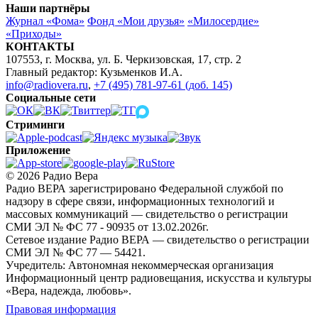
Наши партнёры
Журнал «Фома»
Фонд «Мои друзья»
«Милосердие»
«Приходы»
КОНТАКТЫ
107553, г. Москва, ул. Б. Черкизовская, 17, стр. 2
Главный редактор: Кузьменков И.А.
info@radiovera.ru
,
+7 (495) 781-97-61 (доб. 145)
Социальные сети
Стриминги
Приложение
© 2026 Радио Вера
Радио ВЕРА зарегистрировано Федеральной службой по
надзору в сфере связи, информационных технологий и
массовых коммуникаций — свидетельство о регистрации
СМИ ЭЛ № ФС 77 - 90935 от 13.02.2026г.
Сетевое издание Радио ВЕРА — свидетельство о регистрации
СМИ ЭЛ № ФС 77 — 54421.
Учредитель: Автономная некоммерческая организация
Информационный центр радиовещания, искусства и культуры
«Вера, надежда, любовь».
Правовая информация