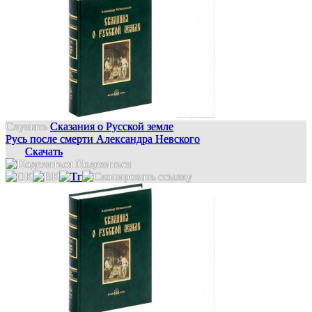
Слушать
Сказания о Русской земле
Русь после смерти Александра Невского
Скачать
Поделиться