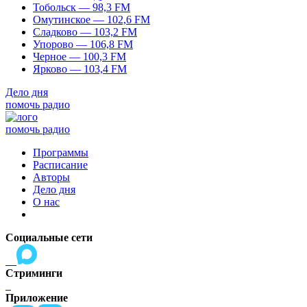
Тобольск — 98,3 FM
Омутинское — 102,6 FM
Сладково — 103,2 FM
Упорово — 106,8 FM
Черное — 100,3 FM
Ярково — 103,4 FM
Дело дня
помочь радио
помочь радио
Программы
Расписание
Авторы
Дело дня
О нас
Социальные сети
Стриминги
Приложение