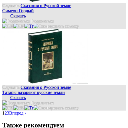
Слушать
Сказания о Русской земле
Симеон Гордый
Скачать
Поделиться
Слушать
Сказания о Русской земле
Татары разоряют русские земли
Скачать
Поделиться
1
2
3
Вперед ›
Также рекомендуем