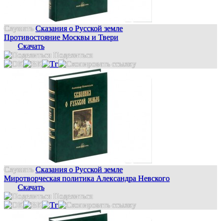
Слушать
Сказания о Русской земле
Противостояние Москвы и Твери
Скачать
Поделиться
Слушать
Сказания о Русской земле
Миротворческая политика Александра Невского
Скачать
Поделиться