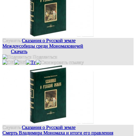
Слушать
Сказания о Русской земле
Междоусобицы среди Мономаховичей
Скачать
Поделиться
Слушать
Сказания о Русской земле
Смерть Владимира Мономаха и итоги его правления