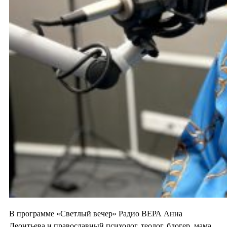
В программе «Светлый вечер» Радио ВЕРА Анна
Леонтьева и православный психолог, теолог, блогер, мама