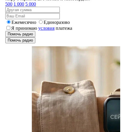
500
1 000
5 000
Ежемесячно
Единоразово
Я принимаю
условия
платежа
Помочь радио
Помочь радио