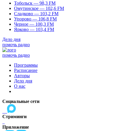
Тобольск — 98,3 FM
Омутинское — 102,6 FM
Сладково — 103,2 FM
Упорово — 106,8 FM
Черное — 100,3 FM
Ярково — 103,4 FM
Дело дня
помочь радио
помочь радио
Программы
Расписание
Авторы
Дело дня
О нас
Социальные сети
Стриминги
Приложение