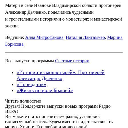
Матери в селе Иванове Владимирской области протоиерей
Александр Дьяченко, поделились чудесными
и трогательными историями о монастырях и монастырской
жизни.
Ведущие:
Алла Митрофанова
,
Наталия Лангаммер
,
Марина
Борисова
Все выпуски программы
Светлые истории
«Истории из монастырей». Протоиерей
Александр Дьяченко
«Проводник»
«Жизнь по воле Божией»
Читать полностью
Друзья! Поддержите выпуски новых программ Радио
ВЕРА!
Вы можете стать попечителем радио, установив
ежемесячный платеж. Будем вместе свидетельствовать
миру о Христе, Его любви и милосердии!