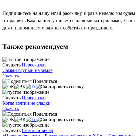
Подпишитесь на нашу email-рассылку, и раз в неделю мы будем
отправлять Вам на почту письмо с нашими материалами, Еван
дня и напоминаем о важных событиях и праздниках.
Также рекомендуем
Слушать
Пересказки
Самый глупый на земле
Скачать
Поделиться
Слушать
Пересказки
Когда взятки не сладки
Скачать
Поделиться
Слушать
Светлый вечер
«Церковная жизнь «Русского зарубежья» в ХХв.». Священник