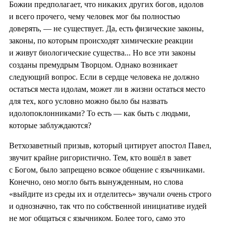
Божии предполагает, что никаких других богов, идолов
и всего прочего, чему человек мог бы полностью
доверять, — не существует. Да, есть физические законы,
законы, по которым происходят химические реакции
и живут биологические существа... Но все эти законы
созданы премудрым Творцом. Однако возникает
следующий вопрос. Если в сердце человека не должно
остаться места идолам, может ли в жизни остаться место
для тех, кого условно можно было бы назвать
идолопоклонниками? То есть — как быть с людьми,
которые заблуждаются?
Ветхозаветный призыв, который цитирует апостол Павел,
звучит крайне ригористично. Тем, кто вошёл в завет
с Богом, было запрещено всякое общение с язычниками.
Конечно, оно могло быть вынужденным, но слова
«выйдите из среды их и отделитесь» звучали очень строго
и однозначно, так что по собственной инициативе иудей
не мог общаться с язычником. Более того, само это