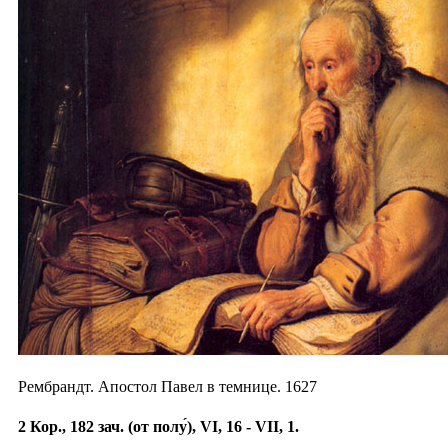
Рембрандт. Апостол Павел в темнице. 1627
2 Кор., 182 зач. (от полу́), VI, 16 - VII, 1.