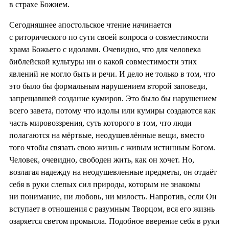
в страхе Божием.
Сегодняшнее апостольское чтение начинается
с риторического по сути своей вопроса о совместимости
храма Божьего с идолами. Очевидно, что для человека
библейской культуры ни о какой совместимости этих
явлений не могло быть и речи. И дело не только в том, что
это было бы формальным нарушением второй заповеди,
запрещавшей создание кумиров. Это было бы нарушением
всего завета, потому что идолы или кумиры создаются как
часть мировоззрения, суть которого в том, что люди
полагаются на мёртвые, неодушевлённые вещи, вместо
того чтобы связать свою жизнь с живым истинным Богом.
Человек, очевидно, свободен жить, как он хочет. Но,
возлагая надежду на неодушевленные предметы, он отдаёт
себя в руки слепых сил природы, которым не знакомы
ни понимание, ни любовь, ни милость. Напротив, если Он
вступает в отношения с разумным Творцом, вся его жизнь
озаряется светом промысла. Подобное вверение себя в руки