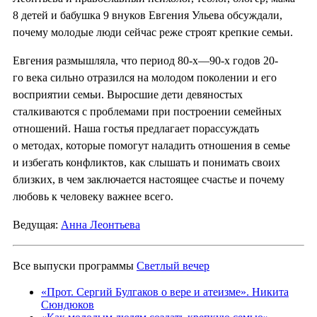
8 детей и бабушка 9 внуков Евгения Ульева обсуждали,
почему молодые люди сейчас реже строят крепкие семьи.
Евгения размышляла, что период 80-х—90-х годов 20-
го века сильно отразился на молодом поколении и его
восприятии семьи. Выросшие дети девяностых
сталкиваются с проблемами при построении семейных
отношений. Наша гостья предлагает порассуждать
о методах, которые помогут наладить отношения в семье
и избегать конфликтов, как слышать и понимать своих
близких, в чем заключается настоящее счастье и почему
любовь к человеку важнее всего.
Ведущая:
Анна Леонтьева
Все выпуски программы
Светлый вечер
«Прот. Сергий Булгаков о вере и атеизме». Никита
Сюндюков