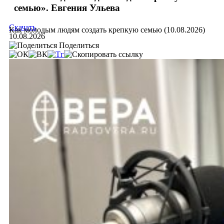
семью». Евгения Ульева
Скачать
Как молодым людям создать крепкую семью (10.08.2026)
10.08.2026
Поделиться