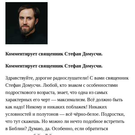
Комментирует священник Стефан Домусчи.
Комментирует священник Стефан Домусчи.
Здравствуйте, дорогие радиослушатели! С вами священник
Стефан Домусчи. Любой, кто знаком с особенностями
подросткового возраста, знает, что одна из самых
характерных его черт — максимализм. Всё должно быть
как надо! Никому и никаких поблажек! Никаких
условностей и полутонов — всё чёрно-белое. Подростки,
что тут скажешь. Но можно ли нечто подобное встретить
в Библии? Думаю, да. Особенно, если обратиться