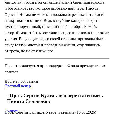
мы хотим, чтобы итогом нашей жизни была праведность
и богосыновство, которое даровано нам через Иисуса
Христа. Но мы не можем и должны отрекаться от людей
и закрываться от них. Ведь в глубине каждого сокрыт,
пусть и поруганный, и искажённый — образ Божий,
который может быть восстановлен, если человек приложит
усилия. Верующие же, со своей стороны, призваны быть
свидетелями чистой и праведной жизни, отделившись
от греха, но не от ближнего.
Проект реализуется при поддержке Фонда президентских
грантов
Другие программы
Светлый вечер
«Прот. Сергий Булгаков о вере и атеизме».
Никита Сюндюков
Скачать
Прот. Сергий Булгаков о вере и атеизме (10.08.2026)