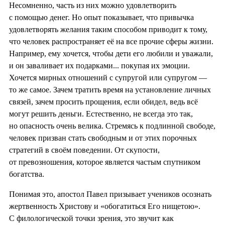
Несомненно, часть из них можно удовлетворить
с помощью денег. Но опыт показывает, что привычка
удовлетворять желания таким способом приводит к тому,
что человек распространяет её на все прочие сферы жизни.
Например, ему хочется, чтобы дети его любили и уважали,
и он заваливает их подарками... покупая их эмоции.
Хочется мирных отношений с супругой или супругом —
то же самое. Зачем тратить время на установление личных
связей, зачем просить прощения, если обидел, ведь всё
могут решить деньги. Естественно, не всегда это так,
но опасность очень велика. Стремясь к подлинной свободе,
человек призван стать свободным и от этих порочных
стратегий в своём поведении. От скупости,
от превозношения, которое является частым спутником
богатства.
Понимая это, апостол Павел призывает учеников осознать
жертвенность Христову и «обогатиться Его нищетою».
С филологической точки зрения, это звучит как