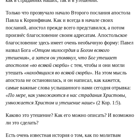
как в страданиях наших, так и в утешении.
Только что прозвучало начало Второго послания апостола
Павла к Коринфянам. Как и всегда в начале своих
посланий, апостол прежде всего представился, а потом
произнёс благословение своим адресатам. Апостольское
благословение здесь имеет очень необычную форму: Павел
назвал Бога
«Отцом милосердия и Богом всякого
утешения», а затем он упомянул, что Бог утешает
апостолов «во всякой скорби»
с тем, чтобы и они могли
утешать
«находящихся во всякой скорби»
. На этом мысль
апостола не остановилась, и он написал, как кажется,
самые важные слова услышанного нами сегодня отрывка:
«По мере, как умножаются в нас страдания Христовы,
умножается Христом и утешение наше»
(2 Кор. 1:5).
Каково это утешение? Как его можно описать? И возможно
ли это сделать?
Есть очень известная история о том, как по молитвам