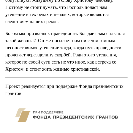
сопутствуют живущему по слову Христову человеку.
Поэтому не стоит думать, что Господь подаст нам
утешение в тех бедах и печалях, которые являются
следствием наших грехов.
Богом мы призваны к праведности. Бог даёт нам силы для
такой жизни. И Он же посылает нам ни с чем земным
несопоставимое утешение тогда, когда путь праведности
пролегает через долину скорбей. Ради этого утешения,
которое по своей сути есть не что иное, как встреча со
Христом, и стоит жить жизнью христианской.
Проект реализуется при поддержке Фонда президентских
грантов