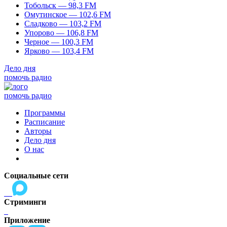
Тобольск — 98,3 FM
Омутинское — 102,6 FM
Сладково — 103,2 FM
Упорово — 106,8 FM
Черное — 100,3 FM
Ярково — 103,4 FM
Дело дня
помочь радио
помочь радио
Программы
Расписание
Авторы
Дело дня
О нас
Социальные сети
Стриминги
Приложение