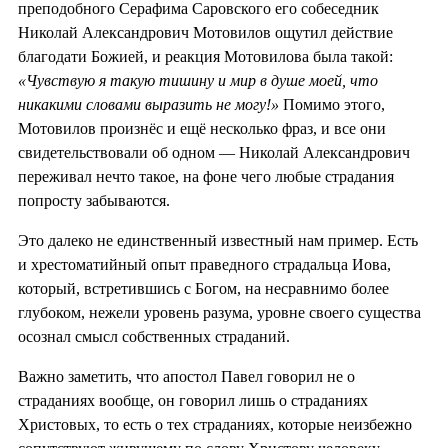
преподобного Серафима Саровского его собеседник
Николай Александрович Мотовилов ощутил действие
благодати Божией, и реакция Мотовилова была такой:
«Чувствую я такую тишину и мир в душе моей, что
никакими словами выразить не могу!»
Помимо этого,
Мотовилов произнёс и ещё несколько фраз, и все они
свидетельствовали об одном — Николай Александрович
переживал нечто такое, на фоне чего любые страдания
попросту забываются.
Это далеко не единственный известный нам пример. Есть
и хрестоматийный опыт праведного страдальца Иова,
который, встретившись с Богом, на несравнимо более
глубоком, нежели уровень разума, уровне своего существа
осознал смысл собственных страданий.
Важно заметить, что апостол Павел говорил не о
страданиях вообще, он говорил лишь о страданиях
Христовых, то есть о тех страданиях, которые неизбежно