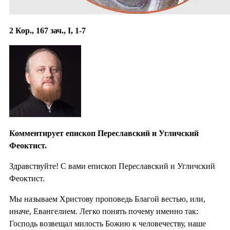
2 Кор., 167 зач., I, 1-7
Комментирует епископ Переславский и Угличский
Феоктист.
Здравствуйте! С вами епископ Переславский и Угличский
Феоктист.
Мы называем Христову проповедь Благой вестью, или,
иначе, Евангелием. Легко понять почему именно так:
Господь возвещал милость Божию к человечеству, наше