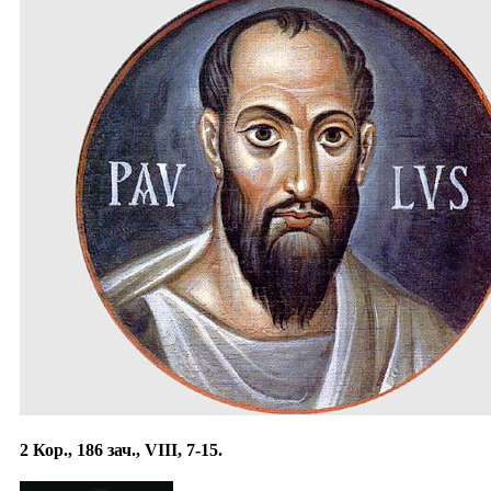
2 Кор., 186 зач., VIII, 7-15.