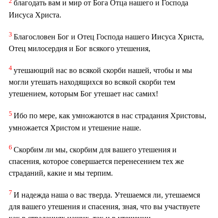
2
благодать вам и мир от Бога Отца нашего и Господа
Иисуса Христа.
3
Благословен Бог и Отец Господа нашего Иисуса Христа,
Отец милосердия и Бог всякого утешения,
4
утешающий нас во всякой скорби нашей, чтобы и мы
могли утешать находящихся во всякой скорби тем
утешением, которым Бог утешает нас самих!
5
Ибо по мере, как умножаются в нас страдания Христовы,
умножается Христом и утешение наше.
6
Скорбим ли мы, скорбим для вашего утешения и
спасения, которое совершается перенесением тех же
страданий, какие и мы терпим.
7
И надежда наша о вас тверда. Утешаемся ли, утешаемся
для вашего утешения и спасения, зная, что вы участвуете