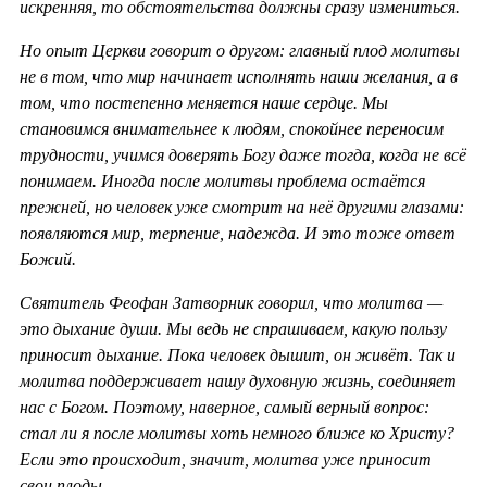
искренняя, то обстоятельства должны сразу измениться.
Но опыт Церкви говорит о другом: главный плод молитвы
не в том, что мир начинает исполнять наши желания, а в
том, что постепенно меняется наше сердце. Мы
становимся внимательнее к людям, спокойнее переносим
трудности, учимся доверять Богу даже тогда, когда не всё
понимаем. Иногда после молитвы проблема остаётся
прежней, но человек уже смотрит на неё другими глазами:
появляются мир, терпение, надежда. И это тоже ответ
Божий.
Святитель Феофан Затворник говорил, что молитва —
это дыхание души. Мы ведь не спрашиваем, какую пользу
приносит дыхание. Пока человек дышит, он живёт. Так и
молитва поддерживает нашу духовную жизнь, соединяет
нас с Богом. Поэтому, наверное, самый верный вопрос:
стал ли я после молитвы хоть немного ближе ко Христу?
Если это происходит, значит, молитва уже приносит
свои плоды.