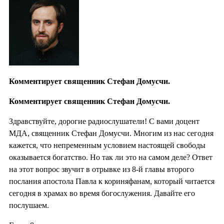
Комментирует священник Стефан Домусчи.
Комментирует священник Стефан Домусчи.
Здравствуйте, дорогие радиослушатели! С вами доцент
МДА, священник Стефан Домусчи. Многим из нас сегодня
кажется, что непременным условием настоящей свободы
оказывается богатство. Но так ли это на самом деле? Ответ
на этот вопрос звучит в отрывке из 8-й главы второго
послания апостола Павла к кориняфанам, который читается
сегодня в храмах во время богослужения. Давайте его
послушаем.