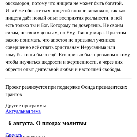
оксюморон, потому что нищета не может быть богатой.
И всё же обогатиться нищетой вполне возможно, так как
нищета даёт новый опыт восприятия реальности, в ней
есть только ты и Бог, Которому ты доверяешь. Не своим
силам, не своим деньгам, но Ему, Творцу мира. При этом
важно понимать, что апостол не призывал учеников
совершенно всё отдать христианам Иерусалима или
кому бы то ни было ещё. Его призыв был призывом к тому,
чтобы научиться щедрости и жертвенности, а через них
обрести опыт деятельной любви и настоящей свободы.
Проект реализуется при поддержке Фонда президентских
грантов
Другие программы
Актуальная тема
6 августа. О плодах молитвы
Скачать
О плодах молитвы