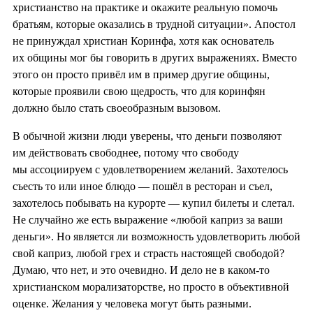
христианство на практике и окажите реальную помочь
братьям, которые оказались в трудной ситуации». Апостол
не принуждал христиан Коринфа, хотя как основатель
их общины мог бы говорить в других выражениях. Вместо
этого он просто привёл им в пример другие общины,
которые проявили свою щедрость, что для коринфян
должно было стать своеобразным вызовом.
В обычной жизни люди уверены, что деньги позволяют
им действовать свободнее, потому что свободу
мы ассоциируем с удовлетворением желаний. Захотелось
съесть то или иное блюдо — пошёл в ресторан и съел,
захотелось побывать на курорте — купил билеты и слетал.
Не случайно же есть выражение «любой каприз за ваши
деньги». Но является ли возможность удовлетворить любой
свой каприз, любой грех и страсть настоящей свободой?
Думаю, что нет, и это очевидно. И дело не в каком-то
христианском морализаторстве, но просто в объективной
оценке. Желания у человека могут быть разными.