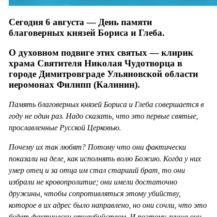
Сегодня 6 августа — День памяти
благоверных князей Бориса и Глеба.
О духовном подвиге этих святых — клирик
храма Святителя Николая Чудотворца в
городе Димитровграде Ульяновской области
иеромонах Филипп (Калинин).
Память благоверных князей Бориса и Глеба совершается в
году не один раз. Надо сказать, что это первые святые,
прославленные Русской Церковью.
Почему их так любят? Потому что они фактически
показали на деле, как исполнять волю Божию. Когда у них
умер отец и за отца им стал старший брат, то они
избрали не кровопролитие; они имели достаточно
дружины, чтобы сопротивляться этому убийству,
которое в их адрес было направлено, но они сочли, что это
будет фактически отцеубийством. И поэтому лучше они