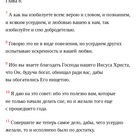
Глава 8.
7
А как вы изобилуете всем: верою и словом, и познанием,
и всяким усердием, и любовью вашею к нам, так
изобилуйте и сею добродетелью.
8
Говорю это не в виде повеления, но усердием других
испытываю искренность и вашей любви.
9
Ибо вы знаете благодать Господа нашего Иисуса Христа,
что Он, будучи богат, обнищал ради вас, дабы
вы обогатились Его нищетою.
10
Я даю на это совет: ибо это полезно вам, которые
не только начали делать сие, но и желали того еще
с прошедшего года.
11
Совершите же теперь самое дело, дабы, чего усердно
желали, то и исполнено было по достатку.