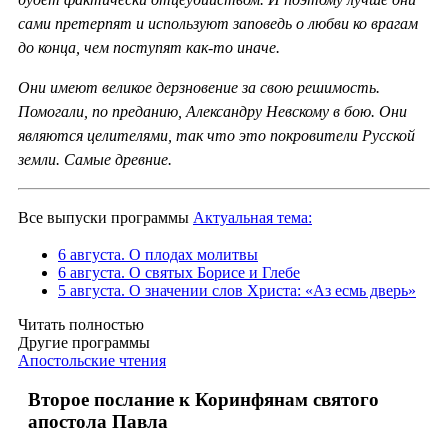
сами претерпят и используют заповедь о любви ко врагам
до конца, чем поступят как-то иначе.
Они имеют великое дерзновение за свою решимость.
Помогали, по преданию, Александру Невскому в бою. Они
являются целителями, так что это покровители Русской
земли. Самые древние.
Все выпуски программы
Актуальная тема:
6 августа. О плодах молитвы
6 августа. О святых Борисе и Глебе
5 августа. О значении слов Христа: «Аз есмь дверь»
Читать полностью
Другие программы
Апостольские чтения
Второе послание к Коринфянам святого
апостола Павла