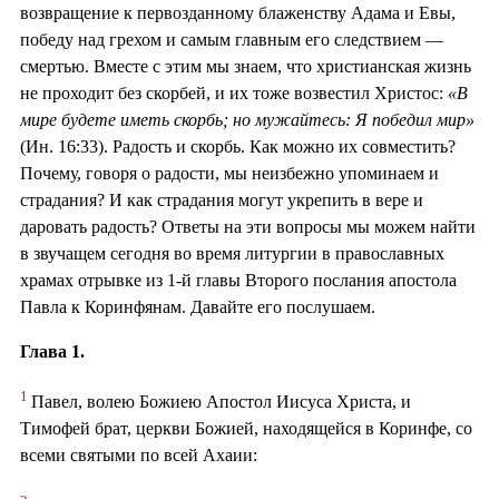
возвращение к первозданному блаженству Адама и Евы,
победу над грехом и самым главным его следствием —
смертью. Вместе с этим мы знаем, что христианская жизнь
не проходит без скорбей, и их тоже возвестил Христос:
«В
мире будете иметь скорбь; но мужайтесь: Я победил мир»
(Ин. 16:33). Радость и скорбь. Как можно их совместить?
Почему, говоря о радости, мы неизбежно упоминаем и
страдания? И как страдания могут укрепить в вере и
даровать радость? Ответы на эти вопросы мы можем найти
в звучащем сегодня во время литургии в православных
храмах отрывке из 1-й главы Второго послания апостола
Павла к Коринфянам. Давайте его послушаем.
Глава 1.
1
Павел, волею Божиею Апостол Иисуса Христа, и
Тимофей брат, церкви Божией, находящейся в Коринфе, со
всеми святыми по всей Ахаии: