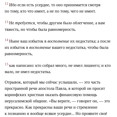
12
Ибо если есть усердие, то оно принимается смотря
по тому, кто что имеет, а не по тому, чего не имеет.
13
Не
требуется,
чтобы другим
было
облегчение, а вам
тяжесть, но чтобы была равномерность.
14
Ныне ваш избыток в
восполнение
их недостатка; а после
их избыток в
восполнение
вашего недостатка, чтобы была
равномерность,
15
как написано: кто собрал много, не имел лишнего; и кто
мало, не имел недостатка.
Отрывок, который мы сейчас услышали, — это часть
пространной речи апостола Павла, в которой он просит
коринфских христиан оказать финансовую помощь
иерусалимской общине. «Вы верите, — говорит он, — это
прекрасно. Как прекрасны ваши речи и стремление
к познанию и вообще всякое усердие... Но проявите своё