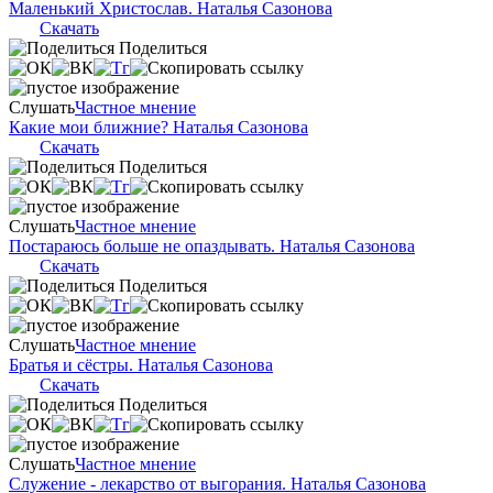
Маленький Христослав. Наталья Сазонова
Скачать
Поделиться
Слушать
Частное мнение
Какие мои ближние? Наталья Сазонова
Скачать
Поделиться
Слушать
Частное мнение
Постараюсь больше не опаздывать. Наталья Сазонова
Скачать
Поделиться
Слушать
Частное мнение
Братья и сёстры. Наталья Сазонова
Скачать
Поделиться
Слушать
Частное мнение
Служение - лекарство от выгорания. Наталья Сазонова