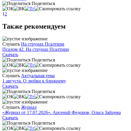
Поделиться
1
2
Также рекомендуем
Слушать
На струнах Псалтири
Псалом 42. На струнах Псалтири
Скачать
Поделиться
Слушать
Актуальная тема
1 августа. О любви к ближнему
Скачать
Поделиться
Слушать
Журнал
«Журнал от 17.07.2026». Арсений Федоров, Ольга Зайцева
Скачать
Поделиться