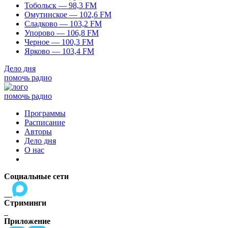
Тобольск — 98,3 FM
Омутинское — 102,6 FM
Сладково — 103,2 FM
Упорово — 106,8 FM
Черное — 100,3 FM
Ярково — 103,4 FM
Дело дня
помочь радио
помочь радио
Программы
Расписание
Авторы
Дело дня
О нас
Социальные сети
Стриминги
Приложение