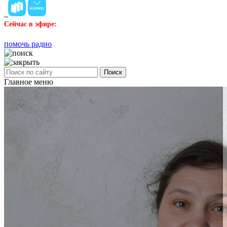
Сейчас в эфире:
помочь радио
Поиск
Главное меню