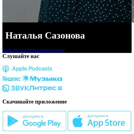
Наталья Сазонова
Скачать все программы цикла
Слушайте нас
Скачивайте приложение