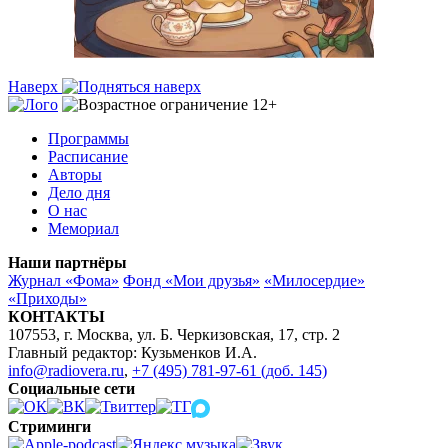
Наверх
Программы
Расписание
Авторы
Дело дня
О нас
Мемориал
Наши партнёры
Журнал «Фома»
Фонд «Мои друзья»
«Милосердие»
«Приходы»
КОНТАКТЫ
107553, г. Москва, ул. Б. Черкизовская, 17, стр. 2
Главный редактор: Кузьменков И.А.
info@radiovera.ru
,
+7 (495) 781-97-61 (доб. 145)
Социальные сети
Стриминги