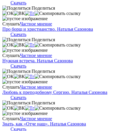
Скачать
Поделиться
Слушать
Частное мнение
Про борщ и христианство. Наталья Сазонова
Скачать
Поделиться
Слушать
Частное мнение
Нужная встреча. Наталья Сазонова
Скачать
Поделиться
Слушать
Частное мнение
Любовь к преподобному Сергию. Наталья Сазонова
Скачать
Поделиться
Слушать
Частное мнение
Знать, как «Отче наш». Наталья Сазонова
Скачать