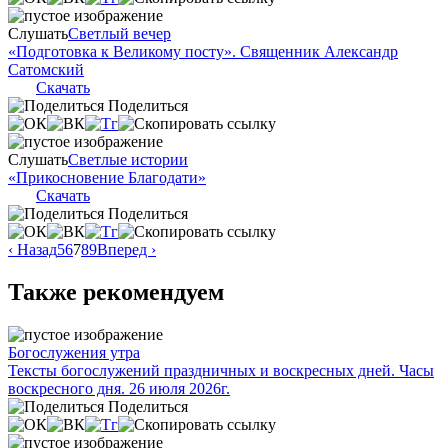
Слушать
Светлый вечер
«Подготовка к Великому посту». Священник Александр
Сатомский
Скачать
Поделиться
Слушать
Светлые истории
«Прикосновение Благодати»
Скачать
Поделиться
‹ Назад
5
6
7
8
9
Вперед ›
Также рекомендуем
Богослужения утра
Тексты богослужений праздничных и воскресных дней. Часы
воскресного дня. 26 июля 2026г.
Поделиться