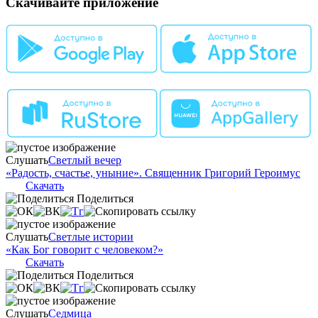
Скачивайте приложение
Слушать
Светлый вечер
«Радость, счастье, уныние». Священник Григорий Героимус
Скачать
Поделиться
Слушать
Светлые истории
«Как Бог говорит с человеком?»
Скачать
Поделиться
Слушать
Седмица