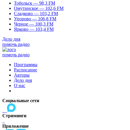
Тобольск — 98,3 FM
Омутинское — 102,6 FM
Сладково — 103,2 FM
Упорово — 106,8 FM
Черное — 100,3 FM
Ярково — 103,4 FM
Дело дня
помочь радио
помочь радио
Программы
Расписание
Авторы
Дело дня
О нас
Социальные сети
Стриминги
Приложение