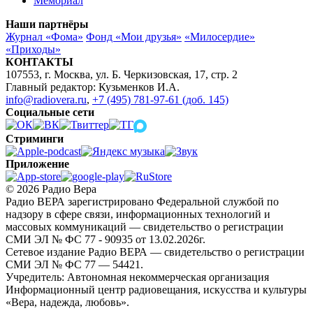
Мемориал
Наши партнёры
Журнал «Фома»
Фонд «Мои друзья»
«Милосердие»
«Приходы»
КОНТАКТЫ
107553, г. Москва, ул. Б. Черкизовская, 17, стр. 2
Главный редактор: Кузьменков И.А.
info@radiovera.ru
,
+7 (495) 781-97-61 (доб. 145)
Социальные сети
Стриминги
Приложение
© 2026 Радио Вера
Радио ВЕРА зарегистрировано Федеральной службой по
надзору в сфере связи, информационных технологий и
массовых коммуникаций — свидетельство о регистрации
СМИ ЭЛ № ФС 77 - 90935 от 13.02.2026г.
Сетевое издание Радио ВЕРА — свидетельство о регистрации
СМИ ЭЛ № ФС 77 — 54421.
Учредитель: Автономная некоммерческая организация
Информационный центр радиовещания, искусства и культуры
«Вера, надежда, любовь».