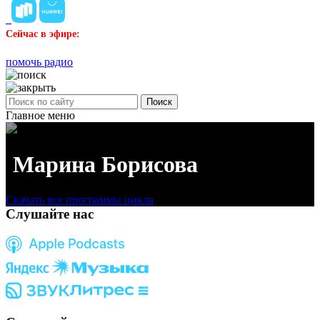
Сейчас в эфире:
помочь радио
Поиск
Главное меню
Марина Борисова
Скачать все программы цикла
Слушайте нас