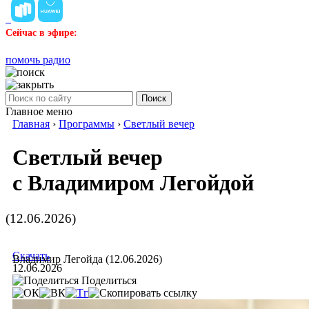
Сейчас в эфире:
помочь радио
Поиск
Главное меню
Главная
›
Программы
›
Светлый вечер
Светлый вечер
с Владимиром Легойдой
(12.06.2026)
Скачать
Владимир Легойда (12.06.2026)
12.06.2026
Поделиться