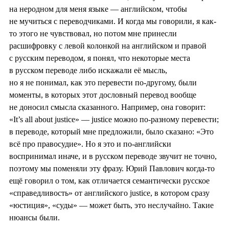
на неродном для меня языке — английском, чтобы
не мучиться с переводчиками. И когда мы говорили, я как-
то этого не чувствовал, но потом мне принесли
расшифровку с левой колонкой на английском и правой
с русским переводом, я понял, что некоторые места
в русском переводе либо искажали её мысль,
но я не понимал, как это перевести по-другому, были
моменты, в которых этот дословный перевод вообще
не доносил смысла сказанного. Например, она говорит:
«It’s all about justice» — justice можно по-разному перевести;
в переводе, который мне предложили, было сказано: «Это
всё про правосудие». Но я это и по-английски
воспринимал иначе, и в русском переводе звучит не точно,
поэтому мы поменяли эту фразу. Юрий Павлович когда-то
ещё говорил о том, как отличается семантически русское
«справедливость» от английского justice, в котором сразу
«юстиция», «суды» — может быть, это неслучайно. Такие
нюансы были.