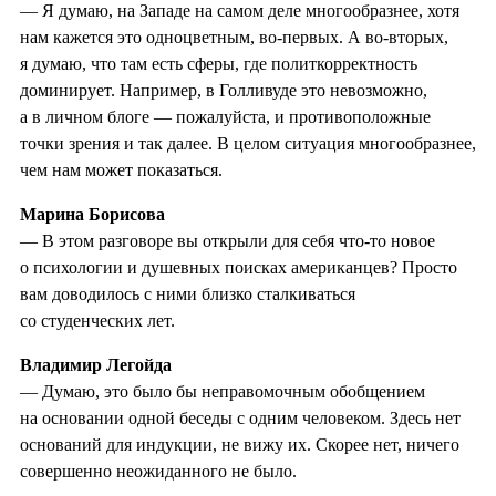
— Я думаю, на Западе на самом деле многообразнее, хотя
нам кажется это одноцветным, во-первых. А во-вторых,
я думаю, что там есть сферы, где политкорректность
доминирует. Например, в Голливуде это невозможно,
а в личном блоге — пожалуйста, и противоположные
точки зрения и так далее. В целом ситуация многообразнее,
чем нам может показаться.
Марина Борисова
— В этом разговоре вы открыли для себя что-то новое
о психологии и душевных поисках американцев? Просто
вам доводилось с ними близко сталкиваться
со студенческих лет.
Владимир Легойда
— Думаю, это было бы неправомочным обобщением
на основании одной беседы с одним человеком. Здесь нет
оснований для индукции, не вижу их. Скорее нет, ничего
совершенно неожиданного не было.