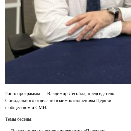
Гость программы — Владимир Легойда, председатель
Синодального отдела по взаимоотношениям Церкви
с обществом и СМИ.
Темы беседы:
— Выход книги на основе программы «Парсуна» —