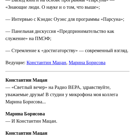
«Знающие люди. О науке и о том, что выше»;
— Интервью с Кэндис Оуэнс для программы «Парсуна»;
— Панельная дискуссия «Предпринимательство как
служение» на ПМЭФ;
— Стремление к «достигаторству» — современный взгляд.
Ведущие:
Константин Мацан
,
Марина Борисова
Константин Мацан
— «Светлый вечер» на Радио ВЕРА, здравствуйте,
уважаемые друзья! В студии у микрофона моя коллега
Марина Борисова...
Марина Борисова
— И Константин Мацан.
Константин Мацан