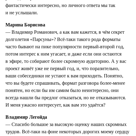
фантастически интересно, но личного ответа мы так
и не услышали.
Марина Борисова
— Владимир Романович, а как вам кажется, в чём секрет
долголетия «Парсуны»? Всё-таки такого рода форматы
часто бывают на пике популярности первый-второй год,
потом интерес к ним угасает, и даже если они остаются
в эфире, то собирают более скромную аудиторию. А у вас
проект живёт уже не первый год, и, что поразительно,
ваши собеседники не устают к вам приходить. Понятно,
что вы будете спрашивать, формат разговора более-менее
понятен, но если бы им самим было неинтересно, они
всегда нашли бы предлог отказаться, но не отказываются.
И меня ужасно интересует, как вам это удаётся?
Владимир Легойда
— Спасибо большое за высокую оценку наших скромных
трудов. Всё-таки на фоне некоторых дорогих моему сердцу