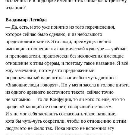
особенности в подборке именно этих спикеров к третьему
изданию?
Владимир Легойда
— Да, есть, и это уже понятно из того перечисления,
которое сейчас было сделано, и из небольшого
предисловия к книге. Это люди, преимущественно
имеющие отношение к академической культуре — учёные
и преподаватели, практически без исключения имеющие
отношение к этим сферам, и поэтому такое название. Я всё
жду замечаний, потому что предложенный
первоначальный вариант названия был чуть длиннее:
«Знающие люди говорят». Но у меня засела в голове цитата
из одного древнего восточного текста, сейчас точно
не вспомню — то ли Конфуция, то ли кого-то ещё, что-то
вроде: «Знающий не говорит, говорящий не знает».
И я не мог себя заставить согласовать такое название,
хотя бы чуть-чуть сократили, чтобы по отношению к этим
людям это не было так. Пока никто не вспомнил эту