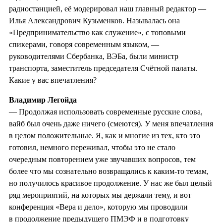
радиостанцией, её модерировал наш главный редактор —
Илья Александрович Кузьменков. Называлась она
«Предпринимательство как служение», с топовыми
спикерами, говоря современным языком, —
руководителями Сбербанка, ВЭБа, были министр
транспорта, заместитель председателя Счётной палаты.
Какие у вас впечатления?
Владимир Легойда
— Продолжая использовать современные русские слова,
вайб был очень даже ничего (смеются). У меня впечатления
в целом положительные. Я, как и многие из тех, кто это
готовил, немного переживал, чтобы это не стало
очередным повторением уже звучавших вопросов, тем
более что мы сознательно возвращались к каким-то темам,
но получилось красивое продолжение. У нас же был целый
ряд мероприятий, на которых мы держали тему, и вот
конференция «Вера и дело», которую мы проводили
в продолжение предыдущего ПМЭФ и в подготовку