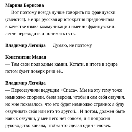
Марина Борисова
— Вот поэтому всегда лучше говорить по-французски
(смеются). Не зря русская аристократия предпочитала
в качестве языка коммуникации именно французский:
легче переводить и понимать суть.
Владимир Легойда
— Думаю, не поэтому.
Константин Мацан
— Там свои подводные камни. Кстати, в итоге в эфире
потом будет поверх речи её..
Владимир Легойда
— Переозвучили ведущим «Спаса». Мы на эту тему тоже
немножко спорили, была версия, чтобы я сам себя озвучил,
но мне показалось, что это будет немножко странно: я буду
озвучивать себя или кто-то другой... И потом, должен быть
навык озвучки, у меня его нет совсем, и я попросил
руководство канала, чтобы это сделал один человек.