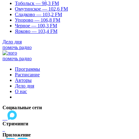
Тобольск — 98,3 FM
Омутинское — 102,6 FM
Сладково — 103,2 FM
Упорово — 106,8 FM
Черное — 100,3 FM
Ярково — 103,4 FM
Дело дня
помочь радио
помочь радио
Программы
Расписание
Авторы
Дело дня
О нас
Социальные сети
Стриминги
Приложение