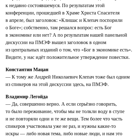
к недавно состоявшемуся. По результатам этой
конференции, прошедшей в Храме Христа Спасителя
в апреле, был заголовок: «Клишас и Клепач поспорили
о Боге»; собственно, там решался вопрос: есть Бог
в экономике или нет? А по результатам нашей панельной
дискуссии на ПМЭФ вышел заголовок в одном
из центральных изданий о том, что «Бог в экономике есть».
Видите, у нас идёт положительное утверждение повестки.
Константин Мацан
— К тому же Андрей Николаевич Клепач тоже был одним
из спикеров на этой дискуссии здесь, на ПМЭФ.
Владимир Легойда
— Да, совершенно верно. А если серьёзно говорить,
то было переживание, чтобы мы не толкли воду в ступе
и не повторяли одни и те же вещи. Тем более что часть
спикеров участвовала уже не раз, и нужны какие-то
искры — либо новая тема, либо новые люди, и нам это