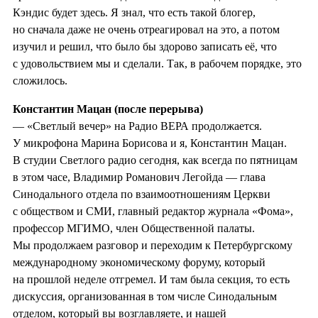
Кэндис будет здесь. Я знал, что есть такой блогер,
но сначала даже не очень отреагировал на это, а потом
изучил и решил, что было бы здорово записать её, что
с удовольствием мы и сделали. Так, в рабочем порядке, это
сложилось.
Константин Мацан
(после перерыва)
— «Светлый вечер» на Радио ВЕРА продолжается.
У микрофона Марина Борисова и я, Константин Мацан.
В студии Светлого радио сегодня, как всегда по пятницам
в этом часе, Владимир Романович Легойда — глава
Синодального отдела по взаимоотношениям Церкви
с обществом и СМИ, главный редактор журнала «Фома»,
профессор МГИМО, член Общественной палаты.
Мы продолжаем разговор и переходим к Петербургскому
международному экономическому форуму, который
на прошлой неделе отгремел. И там была секция, то есть
дискуссия, организованная в том числе Синодальным
отделом, который вы возглавляете, и нашей