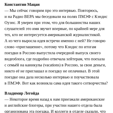
Константин Мацан
— Мы сейчас говорим про это интервью. Повторюсь,
и на Радио ВЕРА мы беседовали на полях ПМЭФ с Кэндис
Оуэнс. Я уверен при этом, что для большинства наших
слушателей это имя звучит впервые, по крайней мере для
тех, кто не интересуется американской журналистикой.
А из чего выросла идея встречи именно с ней? Не говорю
слово «приглашение», потому что Кэндис по итогам
поездки в Россию выпустила очередной выпуск своего
видеоблога, где подробно отвечала хейтерам, что поехала
с семьёй на каникулы (vacations) в Россию, за свои деньги,
никто её не приглашал и поездку не оплачивал. В этой
поездке она дала несколько интервью и поучаствовала
в ПМЭФ. Вот как возникла сама идея такого сотворчества?
Владимир Легойда
— Некоторое время назад к нам приезжали американские
и английские блогеры, при участии нашего отдела была
организована эта поездка. И коллеги в отделе сказали, что