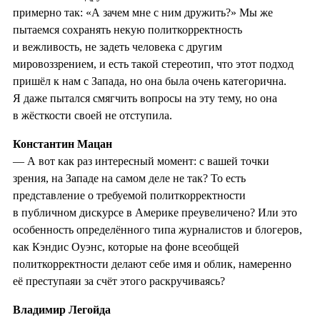
примерно так: «А зачем мне с ним дружить?» Мы же
пытаемся сохранять некую политкорректность
и вежливость, не задеть человека с другим
мировоззрением, и есть такой стереотип, что этот подход
пришёл к нам с Запада, но она была очень категорична.
Я даже пытался смягчить вопросы на эту тему, но она
в жёсткости своей не отступила.
Константин Мацан
— А вот как раз интересный момент: с вашей точки
зрения, на Западе на самом деле не так? То есть
представление о требуемой политкорректности
в публичном дискурсе в Америке преувеличено? Или это
особенность определённого типа журналистов и блогеров,
как Кэндис Оуэнс, которые на фоне всеобщей
политкорректности делают себе имя и облик, намеренно
её преступаяи за счёт этого раскручиваясь?
Владимир Легойда