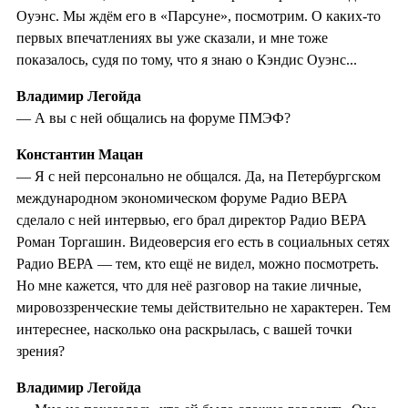
Оуэнс. Мы ждём его в «Парсуне», посмотрим. О каких-то
первых впечатлениях вы уже сказали, и мне тоже
показалось, судя по тому, что я знаю о Кэндис Оуэнс...
Владимир Легойда
— А вы с ней общались на форуме ПМЭФ?
Константин Мацан
— Я с ней персонально не общался. Да, на Петербургском
международном экономическом форуме Радио ВЕРА
сделало с ней интервью, его брал директор Радио ВЕРА
Роман Торгашин. Видеоверсия его есть в социальных сетях
Радио ВЕРА — тем, кто ещё не видел, можно посмотреть.
Но мне кажется, что для неё разговор на такие личные,
мировоззренческие темы действительно не характерен. Тем
интереснее, насколько она раскрылась, с вашей точки
зрения?
Владимир Легойда