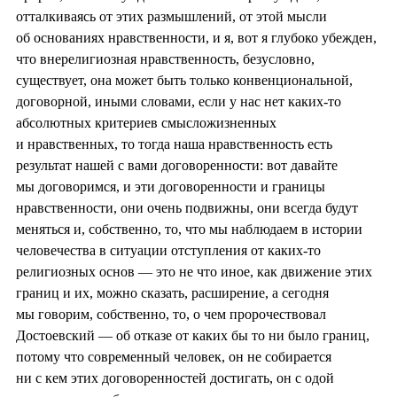
отталкиваясь от этих размышлений, от этой мысли
об основаниях нравственности, и я, вот я глубоко убежден,
что внерелигиозная нравственность, безусловно,
существует, она может быть только конвенциональной,
договорной, иными словами, если у нас нет каких-то
абсолютных критериев смысложизненных
и нравственных, то тогда наша нравственность есть
результат нашей с вами договоренности: вот давайте
мы договоримся, и эти договоренности и границы
нравственности, они очень подвижны, они всегда будут
меняться и, собственно, то, что мы наблюдаем в истории
человечества в ситуации отступления от каких-то
религиозных основ — это не что иное, как движение этих
границ и их, можно сказать, расширение, а сегодня
мы говорим, собственно, то, о чем пророчествовал
Достоевский — об отказе от каких бы то ни было границ,
потому что современный человек, он не собирается
ни с кем этих договоренностей достигать, он с одой