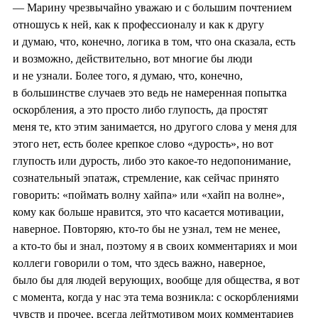
— Марину чрезвычайно уважаю и с большим почтением
отношусь к ней, как к профессионалу и как к другу
и думаю, что, конечно, логика в том, что она сказала, есть
и возможно, действительно, вот многие бы люди
и не узнали. Более того, я думаю, что, конечно,
в большинстве случаев это ведь не намеренная попытка
оскорбления, а это просто либо глупость, да простят
меня те, кто этим занимается, но другого слова у меня для
этого нет, есть более крепкое слово «дурость», но вот
глупость или дурость, либо это какое-то недопонимание,
сознательный эпатаж, стремление, как сейчас принято
говорить: «поймать волну хайпа» или «хайп на волне»,
кому как больше нравится, это что касается мотивации,
наверное. Повторяю, кто-то бы не узнал, тем не менее,
а кто-то бы и знал, поэтому я в своих комментариях и мои
коллеги говорили о том, что здесь важно, наверное,
было бы для людей верующих, вообще для общества, я вот
с момента, когда у нас эта тема возникла: с оскорблениями
чувств и прочее, всегда лейтмотивом моих комментариев