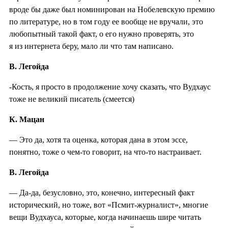
вроде бы даже был номинирован на Нобелевскую премию
по литературе, но в том году ее вообще не вручали, это
любопытный такой факт, о его нужно проверять, это
я из интернета беру, мало ли что там написано.
В. Легойда
-Кость, я просто в продолжение хочу сказать, что Вудхаус
тоже не великий писатель (смеется)
К. Мацан
— Это да, хотя та оценка, которая дана в этом эссе,
понятно, тоже о чем-то говорит, на что-то настраивает.
В. Легойда
— Да-да, безусловно, это, конечно, интересный факт
исторический, но тоже, вот «Псмит-журналист», многие
вещи Вудхауса, которые, когда начинаешь шире читать