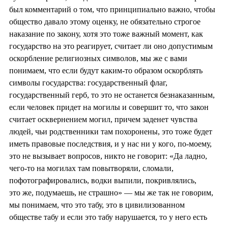
был комментарий о том, что принципиально важно, чтобы
общество давало этому оценку, не обязательно строгое
наказание по закону, хотя это тоже важный момент, как
государство на это реагирует, считает ли оно допустимым
оскорбление религиозных символов, мы же с вами
понимаем, что если будут каким-то образом оскорблять
символы государства: государственный флаг,
государственный герб, то это не останется безнаказанным,
если человек придет на могилы и совершит то, что закон
считает осквернением могил, причем заденет чувства
людей, чьи родственники там похоронены, это тоже будет
иметь правовые последствия, и у нас ни у кого, по-моему,
это не вызывает вопросов, никто не говорит: «Да ладно,
чего-то на могилах там повытворяли, сломали,
пофотографировались, водки выпили, покривлялись,
это же, подумаешь, не страшно» — мы же так не говорим,
мы понимаем, что это табу, это в цивилизованном
обществе табу и если это табу нарушается, то у него есть