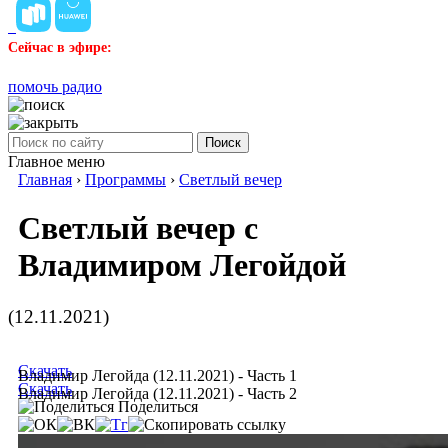
Сейчас в эфире:
помочь радио
Поиск
Главное меню
Главная
›
Программы
›
Светлый вечер
Светлый вечер с
Владимиром Легойдой
(12.11.2021)
Скачать
Владимир Легойда (12.11.2021) - Часть 1
Скачать
Владимир Легойда (12.11.2021) - Часть 2
Поделиться