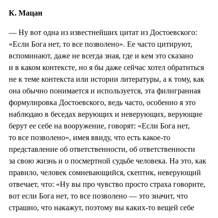
К. Мацан
—
Ну вот одна из известнейших цитат из Достоевского:
«Если Бога нет, то все позволено». Ее часто цитируют,
вспоминают, даже не всегда зная, где и кем это сказано
и в каком контексте, но я бы даже сейчас хотел обратиться
не к теме контекста или истории литературы, а к тому, как
она обычно понимается и используется, эта филигранная
формулировка Достоевского, ведь часто, особенно я это
наблюдаю в беседах верующих и неверующих, верующие
берут ее себе на вооружение, говорят: «Если Бога нет,
то все позволено», имея ввиду, что есть какое-то
представление об ответственности, об ответственности
за свою жизнь и о посмертной судьбе человека. На это, как
правило, человек сомневающийся, скептик, неверующий
отвечает, что: «Ну вы про чувство просто страха говорите,
вот если Бога нет, то все позволено — это значит, что
страшно, что накажут, поэтому вы каких-то вещей себе