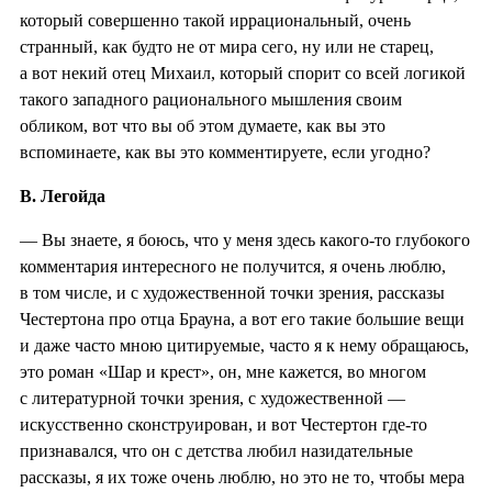
который совершенно такой иррациональный, очень
странный, как будто не от мира сего, ну или не старец,
а вот некий отец Михаил, который спорит со всей логикой
такого западного рационального мышления своим
обликом, вот что вы об этом думаете, как вы это
вспоминаете, как вы это комментируете, если угодно?
В. Легойда
— Вы знаете, я боюсь, что у меня здесь какого-то глубокого
комментария интересного не получится, я очень люблю,
в том числе, и с художественной точки зрения, рассказы
Честертона про отца Брауна, а вот его такие большие вещи
и даже часто мною цитируемые, часто я к нему обращаюсь,
это роман «Шар и крест», он, мне кажется, во многом
с литературной точки зрения, с художественной —
искусственно сконструирован, и вот Честертон где-то
признавался, что он с детства любил назидательные
рассказы, я их тоже очень люблю, но это не то, чтобы мера