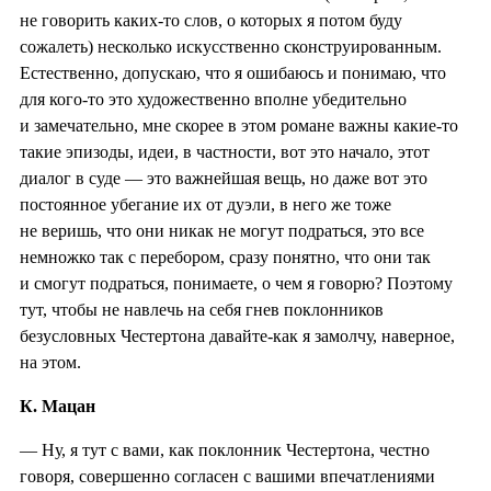
не говорить каких-то слов, о которых я потом буду
сожалеть) несколько искусственно сконструированным.
Естественно, допускаю, что я ошибаюсь и понимаю, что
для кого-то это художественно вполне убедительно
и замечательно, мне скорее в этом романе важны какие-то
такие эпизоды, идеи, в частности, вот это начало, этот
диалог в суде — это важнейшая вещь, но даже вот это
постоянное убегание их от дуэли, в него же тоже
не веришь, что они никак не могут подраться, это все
немножко так с перебором, сразу понятно, что они так
и смогут подраться, понимаете, о чем я говорю? Поэтому
тут, чтобы не навлечь на себя гнев поклонников
безусловных Честертона давайте-как я замолчу, наверное,
на этом.
К. Мацан
— Ну, я тут с вами, как поклонник Честертона, честно
говоря, совершенно согласен с вашими впечатлениями