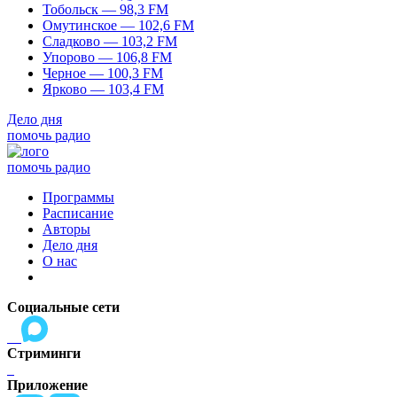
Тобольск — 98,3 FM
Омутинское — 102,6 FM
Сладково — 103,2 FM
Упорово — 106,8 FM
Черное — 100,3 FM
Ярково — 103,4 FM
Дело дня
помочь радио
помочь радио
Программы
Расписание
Авторы
Дело дня
О нас
Социальные сети
Стриминги
Приложение