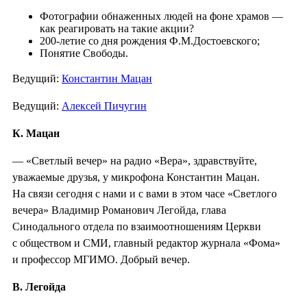
Фотографии обнаженных людей на фоне храмов —
как реагировать на такие акции?
200-летие со дня рождения Ф.М.Достоевского;
Понятие Свободы.
Ведущий:
Константин Мацан
Ведущий:
Алексей Пичугин
К. Мацан
— «Светлый вечер» на радио «Вера», здравствуйте,
уважаемые друзья, у микрофона Константин Мацан.
На связи сегодня с нами и с вами в этом часе «Светлого
вечера» Владимир Романович Легойда, глава
Синодального отдела по взаимоотношениям Церкви
с обществом и СМИ, главный редактор журнала «Фома»
и профессор МГИМО. Добрый вечер.
В. Легойда