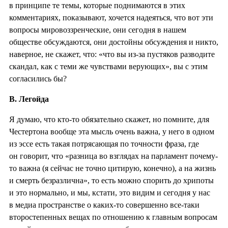
в принципе те темы, которые поднимаются в этих
комментариях, показывают, хочется надеяться, что вот эти
вопросы мировоззренческие, они сегодня в нашем
обществе обсуждаются, они достойны обсуждения и никто,
наверное, не скажет, что: «что вы из-за пустяков разводите
скандал, как с теми же чувствами верующих», вы с этим
согласились бы?
В. Легойда
Я думаю, что кто-то обязательно скажет, но помните, для
Честертона вообще эта мысль очень важна, у него в одном
из эссе есть такая потрясающая по точности фраза, где
он говорит, что «разница во взглядах на парламент почему-
то важна (я сейчас не точно цитирую, конечно), а на жизнь
и смерть безразлична», то есть можно спорить до хрипоты
и это нормально, и мы, кстати, это видим и сегодня у нас
в медиа пространстве о каких-то совершенно все-таки
второстепенных вещах по отношению к главным вопросам