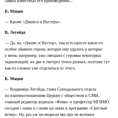
самых известных его произведений...
К. Мацан
— Кроме «Дживса и Вустера».
В. Легойда
— Да, ну, «Дживс и Вустер», там есть просто какое-то
особое обаяние героев, которое ему удалось и которое
у меня, например, уже смешано с героями некоторых
экранизаций, их две я смотрел точно разных, поэтому тут
как-то сложно уже отделаться от этого.
К. Мацан
— Владимир Легойда, глава Синодального отдела
по взаимоотношениям Церкви с обществом и СМИ,
главный редактор журнала «Фома» и профессор МГИМО
сегодня с нами и с вами на связи в программе «Светлый
вечер». Ну, раз уж заговорили мы про не великих