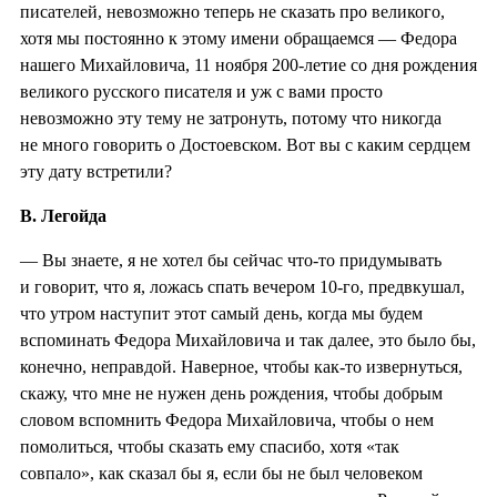
писателей, невозможно теперь не сказать про великого,
хотя мы постоянно к этому имени обращаемся — Федора
нашего Михайловича, 11 ноября 200-летие со дня рождения
великого русского писателя и уж с вами просто
невозможно эту тему не затронуть, потому что никогда
не много говорить о Достоевском. Вот вы с каким сердцем
эту дату встретили?
В. Легойда
— Вы знаете, я не хотел бы сейчас что-то придумывать
и говорит, что я, ложась спать вечером 10-го, предвкушал,
что утром наступит этот самый день, когда мы будем
вспоминать Федора Михайловича и так далее, это было бы,
конечно, неправдой. Наверное, чтобы как-то извернуться,
скажу, что мне не нужен день рождения, чтобы добрым
словом вспомнить Федора Михайловича, чтобы о нем
помолиться, чтобы сказать ему спасибо, хотя «так
совпало», как сказал бы я, если бы не был человеком