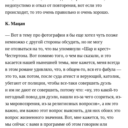
недопустимо и отказ от повторения, вот если это
происходит, то это очень правильно и очень хорошо.
К. Мацан
— Вот в тему про фотографии я бы еще хотел чуть позже
немножко с другой стороны обсудить, но не могу
не отозваться на то, что вы упомянули «Шар и крест»
Честертона. Вот помимо того, о чем вы сказали, и это
касается нашей нынешней темы, мне кажется, меня всегда
в этом романе удивляло, что, в общем-то, вся его фабула —
это то, как потом, после суда атеист и верующий, католик,
убегают от полиции, чтобы все-таки совершить дуэль
и им не дают ее совершить, потому что: «ну, это какой-то
негодный повод для дуэли, нашли из-за чего ссориться, из-
за мировоззрения, из-за религиозных вопросов», а им это
важно, им важно этот вопрос выяснить, для них обоих это
вопрос жизненного значения. Вот, мне кажется, то, что
мы сейчас с вами в программе об этом говорим или