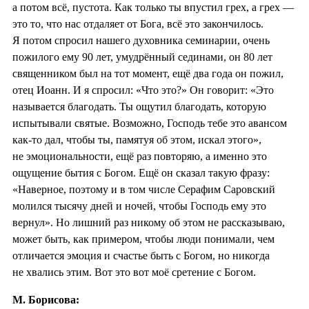
а потом всё, пустота. Как только ты впустил грех, а грех —
это то, что нас отдаляет от Бога, всё это закончилось.
Я потом спросил нашего духовника семинарии, очень
пожилого ему 90 лет, умудрённый сединами, он 80 лет
священником был на тот момент, ещё два года он пожил,
отец Иоанн. И я спросил: «Что это?» Он говорит: «Это
называется благодать. Ты ощутил благодать, которую
испытывали святые. Возможно, Господь тебе это авансом
как-то дал, чтобы ты, памятуя об этом, искал этого»,
не эмоциональности, ещё раз повторяю, а именно это
ощущение бытия с Богом. Ещё он сказал такую фразу:
«Наверное, поэтому и в том числе Серафим Саровский
молился тысячу дней и ночей, чтобы Господь ему это
вернул». Но лишний раз никому об этом не рассказываю,
может быть, как примером, чтобы люди понимали, чем
отличается эмоция и счастье быть с Богом, но никогда
не хвались этим. Вот это вот моё сретение с Богом.
М. Борисова: