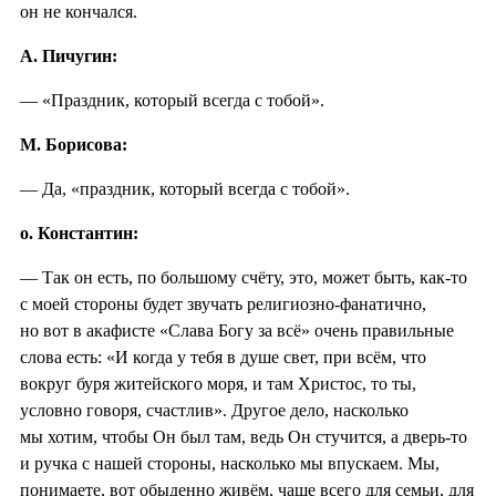
он не кончался.
А. Пичугин:
— «Праздник, который всегда с тобой».
М. Борисова:
— Да, «праздник, который всегда с тобой».
о. Константин:
— Так он есть, по большому счёту, это, может быть, как-то
с моей стороны будет звучать религиозно-фанатично,
но вот в акафисте «Слава Богу за всё» очень правильные
слова есть: «И когда у тебя в душе свет, при всём, что
вокруг буря житейского моря, и там Христос, то ты,
условно говоря, счастлив». Другое дело, насколько
мы хотим, чтобы Он был там, ведь Он стучится, а дверь-то
и ручка с нашей стороны, насколько мы впускаем. Мы,
понимаете, вот обыденно живём, чаще всего для семьи, для