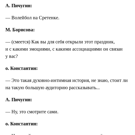
А. Пичугин:
— Волейбол на Сретенке.
М. Борисова:
— (смеется) Как вы для себя открыли этот праздник,
и с какими эмоциями, с какими ассоциациями он связан
у вас?
о. Константин:
— Это такая духовно-интимная история, не знаю, стоит ли
на такую большую аудиторию рассказывать...
А. Пичугин:
— Ну, это смотрите сами.
о. Константин: