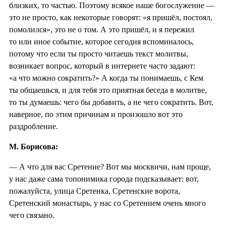
близких, то частью. Поэтому всякое наше богослужение —
это не просто, как некоторые говорят: «я пришёл, постоял,
помолился», это не о том. А это пришёл, и я пережил
то или иное событие, которое сегодня вспоминалось,
потому что если ты просто читаешь текст молитвы,
возникает вопрос, который в интернете часто задают:
«а что можно сократить?» А когда ты понимаешь, с Кем
ты общаешься, и для тебя это приятная беседа в молитве,
то ты думаешь: чего бы добавить, а не чего сократить. Вот,
наверное, по этим причинам и произошло вот это
раздробление.
М. Борисова:
— А что для вас Сретение? Вот мы москвичи, нам проще,
у нас даже сама топонимика города подсказывает: вот,
пожалуйста, улица Сретенка, Сретенские ворота,
Сретенский монастырь, у нас со Сретением очень много
чего связано.