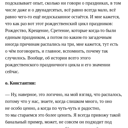
подсказывает опыт, сколько ни говори о праздниках, в том
числе даже и о двунадесятых, всё равно всегда мало, всё
равно чего-то ещё недосказанное остаётся. И мне кажется,
что как раз вот этот рождественский цикл праздников:
Рождество, Крещение, Сретение, которые когда-то были
единым праздником, а потом по каким-то загадочным
иногда причинам распались на три, мне кажется, тут есть
о чём поговорить, и главное, вспомнить, почему так
случилось. Вообще, об истории всего этого
рождественского праздничного цикла и его значении
сейчас.
о. Константин:
— Ну, наверное, это логично, на мой взгляд, что распалось,
потому что у нас, знаете, когда слишком много, то оно
не особо ценно, а когда по чуть-чуть и радостно,
то мы стараемся это более ценить. Я всегда привожу такой
банальный пример, может, не совсем он подходит под