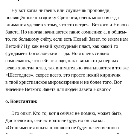
— Ну вот когда читаешь или слушаешь проповеди,
посвящённые празднику Сретения, очень много всегда
внимания уделяется тому, что это встреча Ветхого и Нового
Завета. Но иногда начинаются такие сомнения: а, в общем-
то, по большому счёту, если есть Новый Завет, то зачем нам
Ветхий? Ну, как некий культурный пласт, как какой-то
фундамент богословский — да. Но я очень сильно
сомневаюсь, что сейчас люди, как святые отцы первых
веков христианства, так внимательно вчитываются в тот же
«Шестоднев», скорее всего, это просто некий кирпичик
в твоё христианское мировоззрение и не более того. Вот
значение Ветхого Завета для людей Завета Нового?
о. Константин:
— Это опыт. Кто-то, вот я сейчас не помню, может быть,
Достоевский, сейчас врать не буду, но он сказал:
«От неимения опыта прошлого не будет качественного