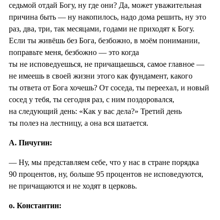
седьмой отдай Богу, ну где они? Да, может уважительная
причина быть — ну накопилось, надо дома решить, ну это
раз, два, три, так месяцами, годами не приходят к Богу.
Если ты живёшь без Бога, безбожно, в моём понимании,
поправьте меня, безбожно — это когда
ты не исповедуешься, не причащаешься, самое главное —
не имеешь в своей жизни этого как фундамент, какого
ты ответа от Бога хочешь? От соседа, ты переехал, и новый
сосед у тебя, ты сегодня раз, с ним поздоровался,
на следующий день: «Как у вас дела?» Третий день
ты полез на лестницу, а она вся шатается.
А. Пичугин:
— Ну, мы представляем себе, что у нас в стране порядка
90 процентов, ну, больше 95 процентов не исповедуются,
не причащаются и не ходят в церковь.
о. Константин: