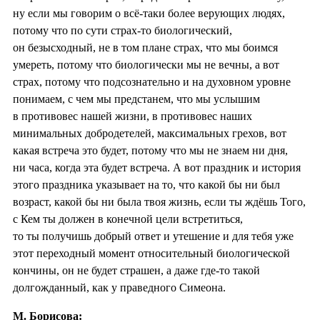
ну если мы говорим о всё-таки более верующих людях,
потому что по сути страх-то биологический,
он безысходный, не в том плане страх, что мы боимся
умереть, потому что биологически мы не вечны, а вот
страх, потому что подсознательно и на духовном уровне
понимаем, с чем мы предстанем, что мы услышим
в противовес нашей жизни, в противовес наших
минимальных добродетелей, максимальных грехов, вот
какая встреча это будет, потому что мы не знаем ни дня,
ни часа, когда эта будет встреча. А вот праздник и история
этого праздника указывает на то, что какой бы ни был
возраст, какой бы ни была твоя жизнь, если ты ждёшь Того,
с Кем ты должен в конечной цели встретиться,
то ты получишь добрый ответ и утешение и для тебя уже
этот переходный момент относительный биологической
кончины, он не будет страшен, а даже где-то такой
долгожданный, как у праведного Симеона.
М. Борисова: