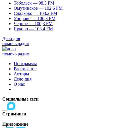
Тобольск — 98,3 FM
Омутинское — 102,6 FM
Сладково — 103,2 FM
Упорово — 106,8 FM
Черное — 100,3 FM
Ярково — 103,4 FM
Дело дня
помочь радио
помочь радио
Программы
Расписание
Авторы
Дело дня
О нас
Социальные сети
Стриминги
Приложение