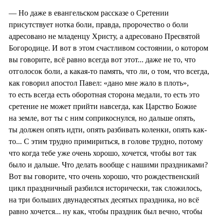
— Но даже в евангельском рассказе о Сретении
присутствует нотка боли, правда, пророчество о боли
адресовано не младенцу Христу, а адресовано Пресвятой
Богородице. И вот в этом счастливом состоянии, о котором
вы говорите, всё равно всегда вот этот... даже не то, что
отголосок боли, а какая-то память, что ли, о том, что всегда,
как говорил апостол Павел: «дано мне жало в плоть»,
то есть всегда есть оборотная сторона медали, то есть это
сретение не может прийти навсегда, как Царство Божие
на земле, вот ты с ним соприкоснулся, но дальше опять,
ты должен опять идти, опять разбивать коленки, опять как-
то... С этим трудно примириться, в голове трудно, потому
что когда тебе уже очень хорошо, хочется, чтобы вот так
было и дальше. Что делать вообще с нашими праздниками?
Вот вы говорите, что очень хорошо, что рождественский
цикл праздничный разбился исторически, так сложилось,
на три больших двунадесятых десятых праздника, но всё
равно хочется... ну как, чтобы праздник был вечно, чтобы