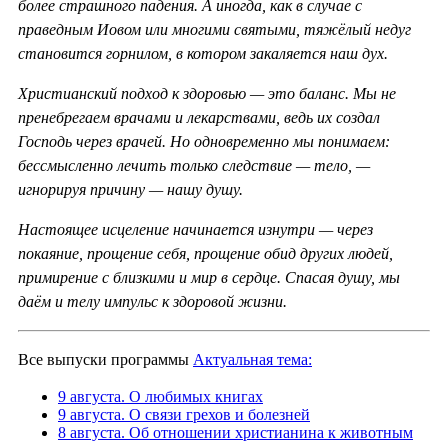
более страшного падения. А иногда, как в случае с
праведным Иовом или многими святыми, тяжёлый недуг
становится горнилом, в котором закаляется наш дух.
Христианский подход к здоровью — это баланс. Мы не
пренебрегаем врачами и лекарствами, ведь их создал
Господь через врачей. Но одновременно мы понимаем:
бессмысленно лечить только следствие — тело, —
игнорируя причину — нашу душу.
Настоящее исцеление начинается изнутри — через
покаяние, прощение себя, прощение обид других людей,
примирение с близкими и мир в сердце. Спасая душу, мы
даём и телу импульс к здоровой жизни.
Все выпуски программы
Актуальная тема:
9 августа. О любимых книгах
9 августа. О связи грехов и болезней
8 августа. Об отношении христианина к животным