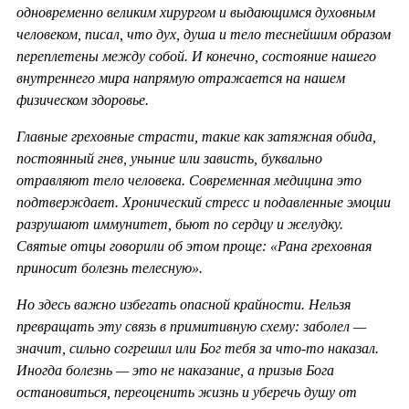
одновременно великим хирургом и выдающимся духовным
человеком, писал, что дух, душа и тело теснейшим образом
переплетены между собой. И конечно, состояние нашего
внутреннего мира напрямую отражается на нашем
физическом здоровье.
Главные греховные страсти, такие как затяжная обида,
постоянный гнев, уныние или зависть, буквально
отравляют тело человека. Современная медицина это
подтверждает. Хронический стресс и подавленные эмоции
разрушают иммунитет, бьют по сердцу и желудку.
Святые отцы говорили об этом проще: «Рана греховная
приносит болезнь телесную».
Но здесь важно избегать опасной крайности. Нельзя
превращать эту связь в примитивную схему: заболел —
значит, сильно согрешил или Бог тебя за что-то наказал.
Иногда болезнь — это не наказание, а призыв Бога
остановиться, переоценить жизнь и уберечь душу от