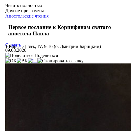
Читать полностью
Другие программы
Апостольские чтения
Первое послание к Коринфянам святого
апостола Павла
Скачать
1 Кор., 131 зач., IV, 9-16 (о. Дмитрий Барицкий)
09.08.2026
Поделиться