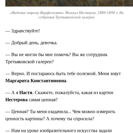
«Видение отроку Варфоломею» Михаил Нестеров, 1889-1890 г. Из
собрания Третьяковской галереи
— Здравствуйте!
— Добрый день, девочка.
— Вы не могли бы мне помочь? Вы же сотрудник
Третьяковской галереи?
— Верно. И постараюсь быть тебе полезной. Меня зовут
Маргарита Константиновна
.
— А я
Настя
. Скажите, пожалуйста, какая из картин
Нестерова
самая ценная?
— Ценная? Ты меня озадачила... Чем можно измерить
ценность картины? А почему ты спросила?
— Нам на уроке изобразительного искусства задали