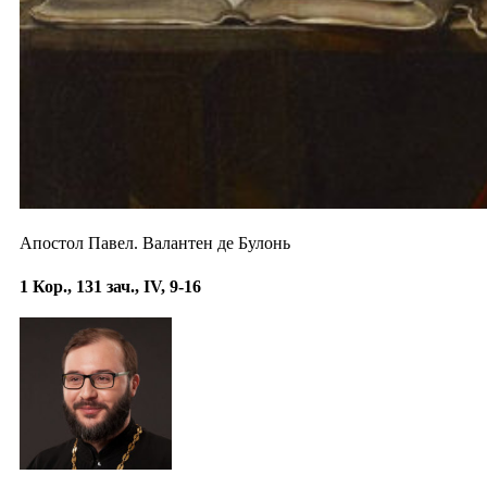
Апостол Павел. Валантен де Булонь
1 Кор., 131 зач., IV, 9-16