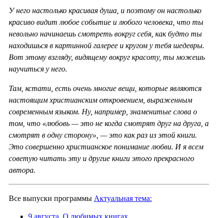
У него настолько красивая душа, и поэтому он настолько
красиво видит любое событие и любого человека, что ты
невольно начинаешь смотреть вокруг себя, как будто ты
находишься в картинной галерее и кругом у тебя шедевры.
Вот этому взгляду, видящему вокруг красоту, ты можешь
научиться у него.
Там, кстати, есть очень многие вещи, которые являются
настоящим христианским откровением, выраженным
современным языком. Ну, например, знаменитые слова о
том, что «любовь — это не когда смотрят друг на друга, а
смотрят в одну сторону», — это как раз из этой книги.
Это совершенно христианское понимание любви. И я всем
советую читать эту и другие книги этого прекрасного
автора.
Все выпуски программы
Актуальная тема:
9 августа. О любимых книгах