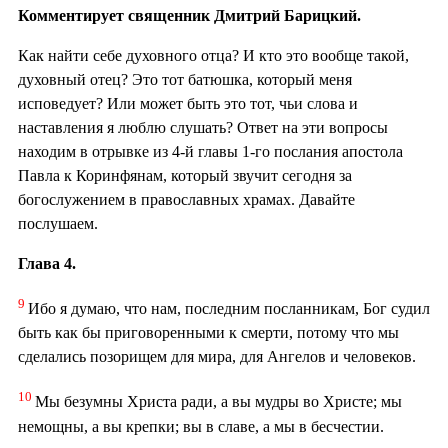
Комментирует священник Дмитрий Барицкий.
Как найти себе духовного отца? И кто это вообще такой,
духовный отец? Это тот батюшка, который меня
исповедует? Или может быть это тот, чьи слова и
наставления я люблю слушать? Ответ на эти вопросы
находим в отрывке из 4-й главы 1-го послания апостола
Павла к Коринфянам, который звучит сегодня за
богослужением в православных храмах. Давайте
послушаем.
Глава 4.
9
Ибо я думаю, что нам, последним посланникам, Бог судил
быть как бы приговоренными к смерти, потому что мы
сделались позорищем для мира, для Ангелов и человеков.
10
Мы безумны Христа ради, а вы мудры во Христе; мы
немощны, а вы крепки; вы в славе, а мы в бесчестии.