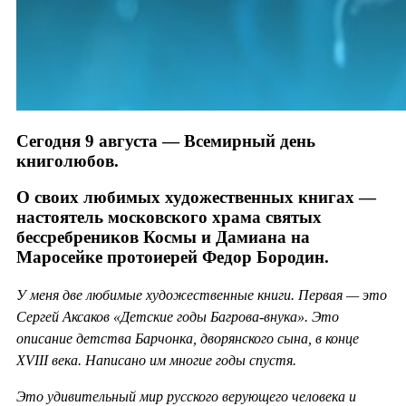
Сегодня 9 августа — Всемирный день
книголюбов.
О своих любимых художественных книгах —
настоятель московского храма святых
бессребреников Космы и Дамиана на
Маросейке протоиерей Федор Бородин.
У меня две любимые художественные книги. Первая — это
Сергей Аксаков «Детские годы Багрова-внука». Это
описание детства Барчонка, дворянского сына, в конце
XVIII века. Написано им многие годы спустя.
Это удивительный мир русского верующего человека и