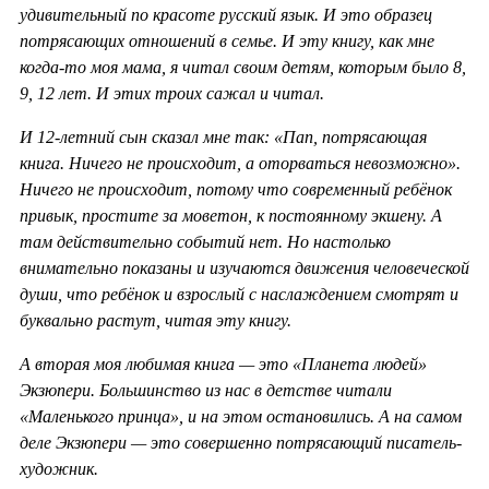
удивительный по красоте русский язык. И это образец
потрясающих отношений в семье. И эту книгу, как мне
когда-то моя мама, я читал своим детям, которым было 8,
9, 12 лет. И этих троих сажал и читал.
И 12-летний сын сказал мне так: «Пап, потрясающая
книга. Ничего не происходит, а оторваться невозможно».
Ничего не происходит, потому что современный ребёнок
привык, простите за моветон, к постоянному экшену. А
там действительно событий нет. Но настолько
внимательно показаны и изучаются движения человеческой
души, что ребёнок и взрослый с наслаждением смотрят и
буквально растут, читая эту книгу.
А вторая моя любимая книга — это «Планета людей»
Экзюпери. Большинство из нас в детстве читали
«Маленького принца», и на этом остановились. А на самом
деле Экзюпери — это совершенно потрясающий писатель-
художник.