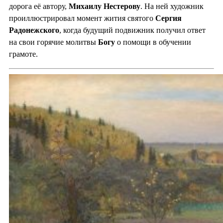
дорога её автору,
Михаилу Нестерову
. На ней художник
проиллюстрировал момент жития святого
Сергия
Радонежского
, когда будущий подвижник получил ответ
на свои горячие молитвы
Богу
о помощи в обучении
грамоте.