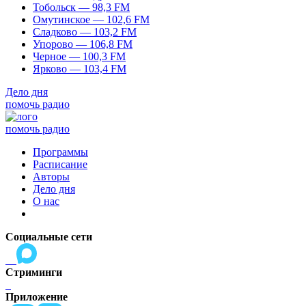
Тобольск — 98,3 FM
Омутинское — 102,6 FM
Сладково — 103,2 FM
Упорово — 106,8 FM
Черное — 100,3 FM
Ярково — 103,4 FM
Дело дня
помочь радио
помочь радио
Программы
Расписание
Авторы
Дело дня
О нас
Социальные сети
Стриминги
Приложение