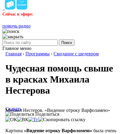
Сейчас в эфире:
помочь радио
Поиск
Главное меню
Главная
›
Программы
›
Свидание с шедевром
Чудесная помощь свыше
в красках Михаила
Нестерова
Скачать
Михаил Нестеров. «Видение отроку Варфоламею»
Поделиться
Картина
«Видение отроку Варфоломею»
была очень