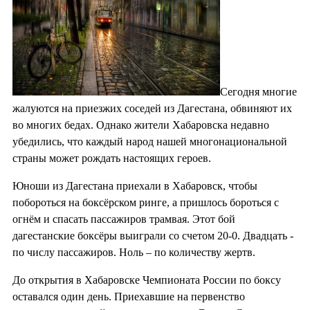
Сегодня многие
жалуются на приезжих соседей из Дагестана, обвиняют их
во многих бедах. Однако жители Хабаровска недавно
убедились, что каждый народ нашей многонациональной
страны может рождать настоящих героев.
Юноши из Дагестана приехали в Хабаровск, чтобы
побороться на боксёрском ринге, а пришлось бороться с
огнём и спасать пассажиров трамвая. Этот бой
дагестанские боксёры выиграли со счетом 20-0. Двадцать -
по числу пассажиров. Ноль – по количеству жертв.
До открытия в Хабаровске Чемпионата России по боксу
оставался один день. Приехавшие на первенство