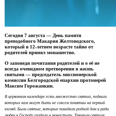
Сегодня 7 августа — День памяти
преподобного Макария Желтоводского,
который в 12-летнем возрасте тайно от
родителей принял монашество.
О заповеди почитания родителей и о её не
всегда очевидном претворении в жизнь
святыми — председатель миссионерской
комиссии Белгородской епархии протоиерей
Максим Горожанкин.
В церковном календаре есть множество святых, подвиги
которых нам могут быть не совсем понятны на первый
взгляд. Были святые, которые покидали родной дом и ради
любви к Господу уходили в монастырь. Таковым святым