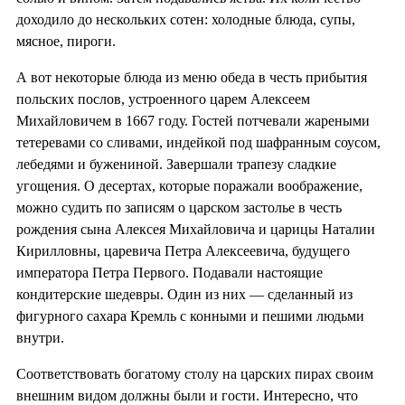
доходило до нескольких сотен: холодные блюда, супы,
мясное, пироги.
А вот некоторые блюда из меню обеда в честь прибытия
польских послов, устроенного царем Алексеем
Михайловичем в 1667 году. Гостей потчевали жареными
тетеревами со сливами, индейкой под шафранным соусом,
лебедями и бужениной. Завершали трапезу сладкие
угощения. О десертах, которые поражали воображение,
можно судить по записям о царском застолье в честь
рождения сына Алексея Михайловича и царицы Наталии
Кирилловны, царевича Петра Алексеевича, будущего
императора Петра Первого. Подавали настоящие
кондитерские шедевры. Один из них — сделанный из
фигурного сахара Кремль с конными и пешими людьми
внутри.
Соответствовать богатому столу на царских пирах своим
внешним видом должны были и гости. Интересно, что