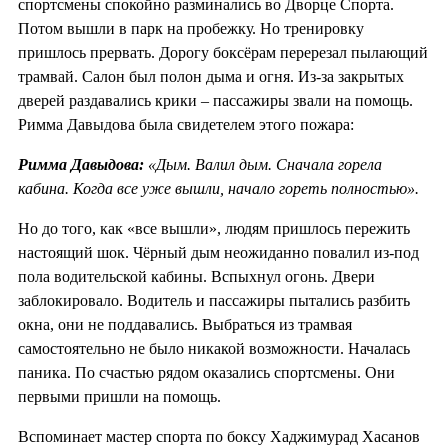
спортсмены спокойно разминались во Дворце Спорта.
Потом вышли в парк на пробежку. Но тренировку
пришлось прервать. Дорогу боксёрам перерезал пылающий
трамвай. Салон был полон дыма и огня. Из-за закрытых
дверей раздавались крики – пассажиры звали на помощь.
Римма Давыдова была свидетелем этого пожара:
Римма Давыдова:
«Дым. Валил дым. Сначала горела
кабина. Когда все уже вышли, начало гореть полностью».
Но до того, как «все вышли», людям пришлось пережить
настоящий шок. Чёрный дым неожиданно повалил из-под
пола водительской кабины. Вспыхнул огонь. Двери
заблокировало. Водитель и пассажиры пытались разбить
окна, они не поддавались. Выбраться из трамвая
самостоятельно не было никакой возможности. Началась
паника. По счастью рядом оказались спортсмены. Они
первыми пришли на помощь.
Вспоминает мастер спорта по боксу Хаджимурад Хасанов