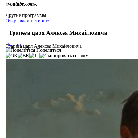
«youtube.com».
Другие программы
Открываем историю
Трапеза царя Алексея Михайловича
Скачать
Трапеза царя Алексея Михайловича
Поделиться