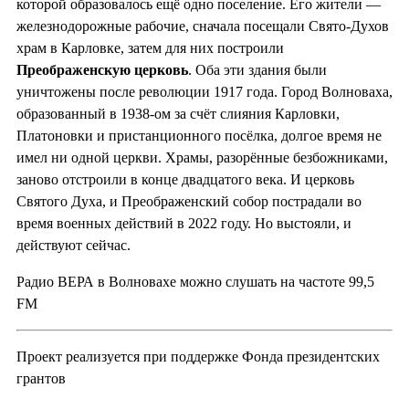
которой образовалось ещё одно поселение. Его жители —
железнодорожные рабочие, сначала посещали Свято-Духов
храм в Карловке, затем для них построили
Преображенскую церковь
. Оба эти здания были
уничтожены после революции 1917 года. Город Волноваха,
образованный в 1938-ом за счёт слияния Карловки,
Платоновки и пристанционного посёлка, долгое время не
имел ни одной церкви. Храмы, разорённые безбожниками,
заново отстроили в конце двадцатого века. И церковь
Святого Духа, и Преображенский собор пострадали во
время военных действий в 2022 году. Но выстояли, и
действуют сейчас.
Радио ВЕРА в Волновахе можно слушать на частоте 99,5
FM
Проект реализуется при поддержке Фонда президентских
грантов