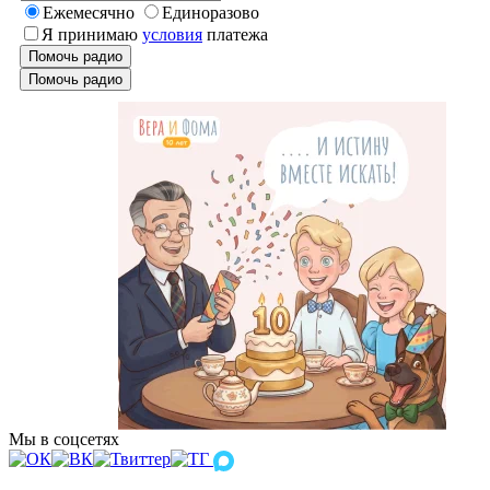
Ежемесячно
Единоразово
Я принимаю
условия
платежа
Помочь радио
Помочь радио
Мы в соцсетях