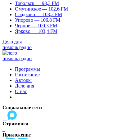
Тобольск — 98,3 FM
Омутинское — 102,6 FM
Сладково — 103,2 FM
Упорово — 106,8 FM
Черное — 100,3 FM
Ярково — 103,4 FM
Дело дня
помочь радио
помочь радио
Программы
Расписание
Авторы
Дело дня
О нас
Социальные сети
Стриминги
Приложение