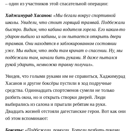
– один из участников этой спасательной операции:
Хаджимурад Хасанов:
«Мы бегали вокруг спортивной
школы. Увидели, что стоит горящий трамвай. Подбежали
быстро. Видим, что кабина водителя горела. Его каким-то
ударом выбило из кабины, и он пытается открыть двери
трамвая. Они находятся в заблокированном состоянии
уже. Мы видим, что люди там кричат о спасении. Ну, мы
подбежали там, начали бить руками. Я даже пытался
рукой ударить, немножко травму получил».
Увидев, что голыми руками им не справиться, Хаджимурад
Хасанов и другие боксёры пустили в ход подручные
средства. Одиннадцать спортсменов сумели не только
разбить окна, но и открыть створки дверей. Люди
выбирались из салона и прыгали ребятам на руки.
Двадцать жизней отстояли дагестанские герои. Вот как они
об этом вспоминают:
Боксеры:
«Подбежали, помогли. Хотели разбить руками,