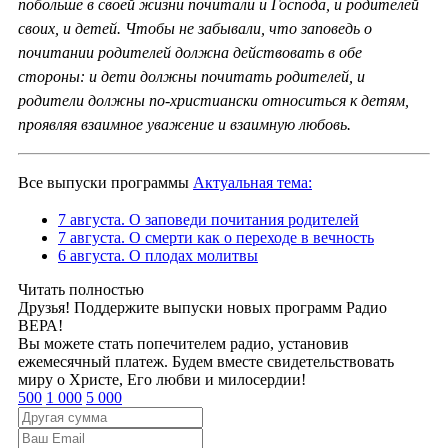
побольше в своей жизни почитали и Господа, и родителей
своих, и детей. Чтобы не забывали, что заповедь о
почитании родителей должна действовать в обе
стороны: и дети должны почитать родителей, и
родители должны по-христиански относиться к детям,
проявляя взаимное уважение и взаимную любовь.
Все выпуски программы
Актуальная тема:
7 августа. О заповеди почитания родителей
7 августа. О смерти как о переходе в вечность
6 августа. О плодах молитвы
Читать полностью
Друзья! Поддержите выпуски новых программ Радио
ВЕРА!
Вы можете стать попечителем радио, установив
ежемесячный платеж. Будем вместе свидетельствовать
миру о Христе, Его любви и милосердии!
500
1 000
5 000