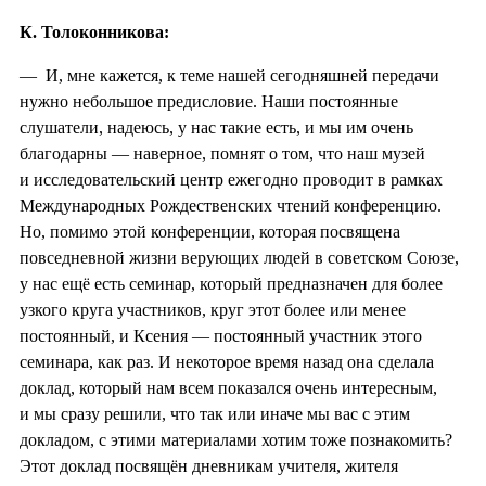
К. Толоконникова:
— И, мне кажется, к теме нашей сегодняшней передачи
нужно небольшое предисловие. Наши постоянные
слушатели, надеюсь, у нас такие есть, и мы им очень
благодарны — наверное, помнят о том, что наш музей
и исследовательский центр ежегодно проводит в рамках
Международных Рождественских чтений конференцию.
Но, помимо этой конференции, которая посвящена
повседневной жизни верующих людей в советском Союзе,
у нас ещё есть семинар, который предназначен для более
узкого круга участников, круг этот более или менее
постоянный, и Ксения — постоянный участник этого
семинара, как раз. И некоторое время назад она сделала
доклад, который нам всем показался очень интересным,
и мы сразу решили, что так или иначе мы вас с этим
докладом, с этими материалами хотим тоже познакомить?
Этот доклад посвящён дневникам учителя, жителя