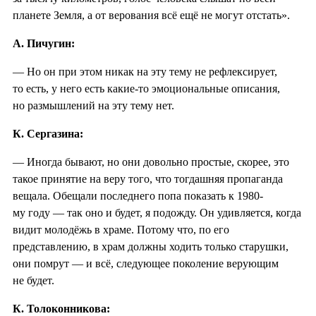
планете Земля, а от верования всё ещё не могут отстать».
А. Пичугин:
— Но он при этом никак на эту тему не рефлексирует,
то есть, у него есть какие-то эмоциональные описания,
но размышлений на эту тему нет.
К. Сергазина:
— Иногда бывают, но они довольно простые, скорее, это
такое принятие на веру того, что тогдашняя пропаганда
вещала. Обещали последнего попа показать к 1980-
му году — так оно и будет, я подожду. Он удивляется, когда
видит молодёжь в храме. Потому что, по его
представлению, в храм должны ходить только старушки,
они помрут — и всё, следующее поколение верующим
не будет.
К. Толоконникова: