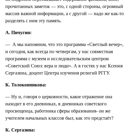
прочитанных заметок — это, с одной стороны, огромный
массив важной информации, а с другой — надо же как-то
разделять с ним эту память.
А. Пичугин:
— А мы напомним, что это программа «Светлый вечер»,
и сегодня, как всегда по четвергам, у нас совместная
программа с музеем и исследовательским центром
«Советский Союз: вера и люди». А в гостях у нас Ксения
Сергазина, доцент Центра изучения религий РГГУ.
К. Толоконникова:
— Ну и, говоря о церковности, какое отражение она
находит в его дневниках, в дневниках советского
просвещенца, работника сферы образования- он же
учителем начальных классов был, как это предстаёт?
К. Сергазина: