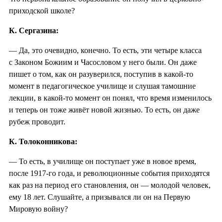
приходской школе?
К. Сергазина:
— Да, это очевидно, конечно. То есть, эти четыре класса
с Законом Божиим и Часословом у него были. Он даже
пишет о том, как он разуверился, поступив в какой-то
момент в педагогическое училище и слушая тамошние
лекции, в какой-то момент он понял, что время изменилось
и теперь он тоже живёт новой жизнью. То есть, он даже
рубеж проводит.
К. Толоконникова:
— То есть, в училище он поступает уже в новое время,
после 1917-го года, и революционные события приходятся
как раз на период его становления, он — молодой человек,
ему 18 лет. Слушайте, а призывался ли он на Первую
Мировую войну?