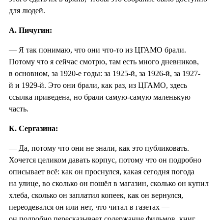
для людей.
А. Пичугин:
— Я так понимаю, что они что-то из ЦГАМО брали.
Потому что я сейчас смотрю, там есть много дневников,
в основном, за 1920-е годы: за 1925-й, за 1926-й, за 1927-
й и 1929-й. Это они брали, как раз, из ЦГАМО, здесь
ссылка приведена, но брали самую-самую маленькую
часть.
К. Сергазина:
— Да, потому что они не знали, как это публиковать.
Хочется целиком давать корпус, потому что он подробно
описывает всё: как он проснулся, какая сегодня погода
на улице, во сколько он пошёл в магазин, сколько он купил
хлеба, сколько он заплатил копеек, как он вернулся,
переодевался он или нет, что читал в газетах —
он подробно пересказывает содержание фильмов, книг,