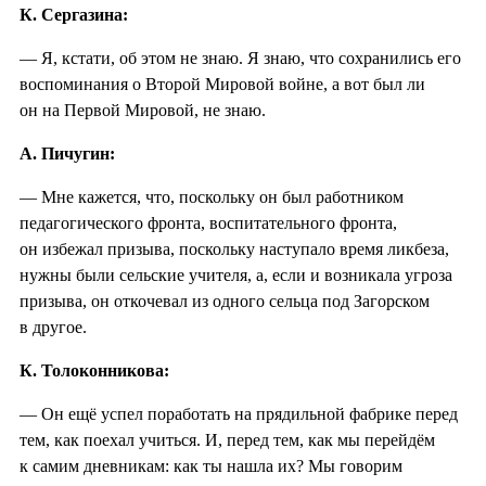
К. Сергазина:
— Я, кстати, об этом не знаю. Я знаю, что сохранились его
воспоминания о Второй Мировой войне, а вот был ли
он на Первой Мировой, не знаю.
А. Пичугин:
— Мне кажется, что, поскольку он был работником
педагогического фронта, воспитательного фронта,
он избежал призыва, поскольку наступало время ликбеза,
нужны были сельские учителя, а, если и возникала угроза
призыва, он откочевал из одного сельца под Загорском
в другое.
К. Толоконникова:
— Он ещё успел поработать на прядильной фабрике перед
тем, как поехал учиться. И, перед тем, как мы перейдём
к самим дневникам: как ты нашла их? Мы говорим