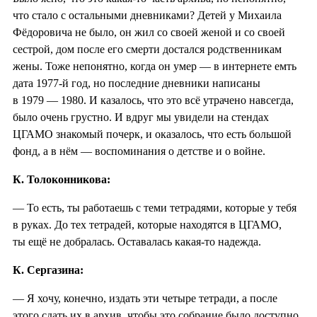
что стало с остальными дневниками? Детей у Михаила
Фёдоровича не было, он жил со своей женой и со своей
сестрой, дом после его смерти достался родственникам
жены. Тоже непонятно, когда он умер — в интернете емть
дата 1977-й год, но последние дневники написаны
в 1979 — 1980. И казалось, что это всё утрачено навсегда,
было очень грустно. И вдруг мы увидели на стендах
ЦГАМО знакомый почерк, и оказалось, что есть большой
фонд, а в нём — воспоминания о детстве и о войне.
К. Толоконникова:
— То есть, ты работаешь с теми тетрадями, которые у тебя
в руках. До тех тетрадей, которые находятся в ЦГАМО,
ты ещё не добралась. Оставалась какая-то надежда.
К. Сергазина:
— Я хочу, конечно, издать эти четыре тетради, а после
этого сдать их в архив, чтобы это собрание было доступно