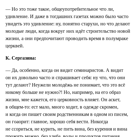
— Но это тоже такое, общеупотребительное что ли,
удивление. И даже в тогдашних газетах можно было часто
увидеть это удивление: ну, понятно старухи, но что делают
молодые люди, когда вокруг них идёт строительство новой
жизни, а они предпочитают проводить время в полумраке
церквей.
К. Сергазина:
— Да, особенно, когда он видит семинаристов. А видит
он их довольно часто и спрашивает себя: ну что, что они
тут делают? Неужели молодёжь не понимает, что это всё
никому больше не нужно?! Но, например, на его образ
жизни, мне кажется, его церковность влияет. Он аскет,
в общем-то: ест мало, много ходит, в одежде скромен,
и когда он пишет своим родственникам в одном из писем,
он гоаорит: главное, хорошо себя вести. Никогда
не ссориться, не курить, не пить вина, без курения и вина
прожить можно, без хлеба, воды и продуктов питания