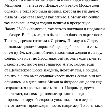
Машиной — теперь это Щёлковский район Московской
области, а тогда это была деревня, которая не так далеко
была от Сергиева Посада как сейчас. Потому что сейчас
там полигон, а тогда ходили пешком в прекрасную
Лавпу, 25-30 километров, там что-то покупали и продавали
на базаре. В общем-то, это была такая близкая окрестность.
То есть, деревня тяготела к Сергиеву Посаду и к Лавре,
находилась рядом с дорожкой преподобного — то есть,
с тем путём, которым обычно паломники ходили в Лавру.
Сейчас она идёт по Ярославке, сейчас она уходит куда-то
далеко в лес, потом возвращается. А это, скорее, если
от Щёлковского шоссе заходить, поэтому там, в общем,
близко. У него была обычная крестьянская семья, они все
общались, и в дневниках Михаила Фёдоровича долго ещё
сохраняются крестьянские мотивы. Например, время
он считает, называя церковные праздники с одной
стороны, а с другой стороны упоминая, что в деревне
в этот момент происходит: посев, например. То есть, такое