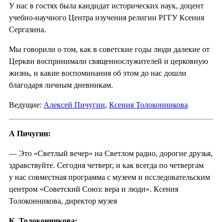
У нас в гостях была кандидат исторических наук, доцент
учебно-научного Центра изучения религии РГГУ Ксения
Сергазина.
Мы говорили о том, как в советские годы люди далекие от
Церкви воспринимали священнослужителей и церковную
жизнь, и какие воспоминания об этом до нас дошли
благодаря личным дневникам.
Ведущие:
Алексей Пичугин
,
Ксения Толоконникова
А Пичугин:
— Это «Светлый вечер» на Светлом радио, дорогие друзья,
здравствуйте. Сегодня четверг, и как всегда по четвергам
у нас совместная программа с музеем и исследовательским
центром «Советский Союз: вера и люди». Ксения
Толоконникова, директор музея
К. Толоконникова: