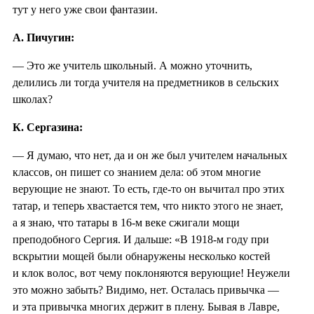
тут у него уже свои фантазии.
А. Пичугин:
— Это же учитель школьный. А можно уточнить,
делились ли тогда учителя на предметников в сельских
школах?
К. Сергазина:
— Я думаю, что нет, да и он же был учителем начальных
классов, он пишет со знанием дела: об этом многие
верующие не знают. То есть, где-то он вычитал про этих
татар, и теперь хвастается тем, что никто этого не знает,
а я знаю, что татары в 16-м веке сжигали мощи
преподобного Сергия. И дальше: «В 1918-м году при
вскрытии мощей были обнаружены несколько костей
и клок волос, вот чему поклоняются верующие! Неужели
это можно забыть? Видимо, нет. Осталась привычка —
и эта привычка многих держит в плену. Бывая в Лавре,