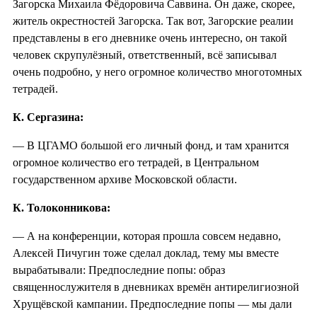
Загорска Михаила Фёдоровича Саввина. Он даже, скорее,
житель окрестностей Загорска. Так вот, Загорские реалии
представлены в его дневнике очень интересно, он такой
человек скрупулёзный, ответственный, всё записывал
очень подробно, у него огромное количество многотомных
тетрадей.
К. Сергазина:
— В ЦГАМО большой его личный фонд, и там хранится
огромное количество его тетрадей, в Центральном
государственном архиве Московской области.
К. Толоконникова:
— А на конференции, которая прошла совсем недавно,
Алексей Пичугин тоже сделал доклад, тему мы вместе
вырабатывали: Предпоследние попы: образ
священнослужителя в дневниках времён антирелигиозной
Хрущёвской кампании. Предпоследние попы — мы дали