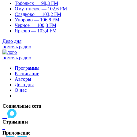
Тобольск — 98,3 FM
Омутинское — 102,6 FM
Сладково — 103,2 FM
Упорово — 106,8 FM
Черное — 100,3 FM
Ярково — 103,4 FM
Дело дня
помочь радио
помочь радио
Программы
Расписание
Авторы
Дело дня
О нас
Социальные сети
Стриминги
Приложение