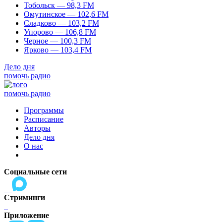
Тобольск — 98,3 FM
Омутинское — 102,6 FM
Сладково — 103,2 FM
Упорово — 106,8 FM
Черное — 100,3 FM
Ярково — 103,4 FM
Дело дня
помочь радио
помочь радио
Программы
Расписание
Авторы
Дело дня
О нас
Социальные сети
Стриминги
Приложение