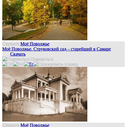
Слушать
Моё Поволжье
Моё Поволжье. Струковский сад – старейший в Самаре
Скачать
Поделиться
Слушать
Моё Поволжье