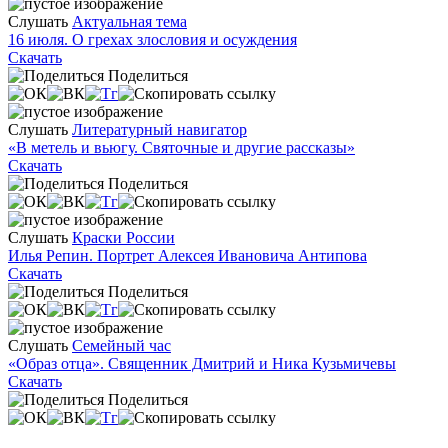
Слушать
Актуальная тема
16 июля. О грехах злословия и осуждения
Скачать
Поделиться
Слушать
Литературный навигатор
«В метель и вьюгу. Святочные и другие рассказы»
Скачать
Поделиться
Слушать
Краски России
Илья Репин. Портрет Алексея Ивановича Антипова
Скачать
Поделиться
Слушать
Семейный час
«Образ отца». Священник Дмитрий и Ника Кузьмичевы
Скачать
Поделиться