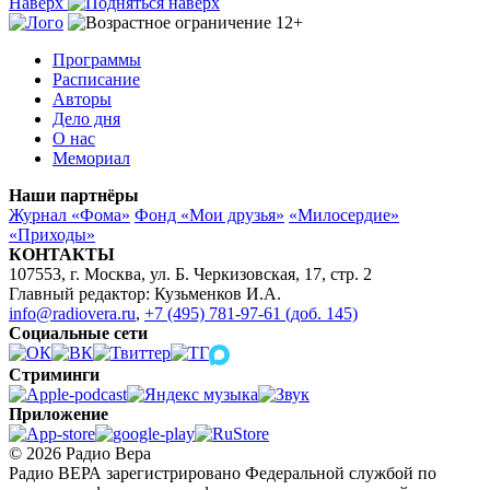
Наверх
Программы
Расписание
Авторы
Дело дня
О нас
Мемориал
Наши партнёры
Журнал «Фома»
Фонд «Мои друзья»
«Милосердие»
«Приходы»
КОНТАКТЫ
107553, г. Москва, ул. Б. Черкизовская, 17, стр. 2
Главный редактор: Кузьменков И.А.
info@radiovera.ru
,
+7 (495) 781-97-61 (доб. 145)
Социальные сети
Стриминги
Приложение
© 2026 Радио Вера
Радио ВЕРА зарегистрировано Федеральной службой по