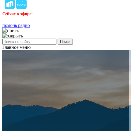
Сейчас в эфире:
помочь радио
Поиск
Главное меню