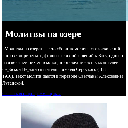
Молитвы на озере
«Молитвы на озере» — это сборник молитв, стихотворений
в прозе, лирических, философских обращений к Богу, одного
из известнейших епископов, проповедников и мыслителей
Сербской Церкви святителя Николая Сербского (1881-
1956). Текст молитв даётся в переводе Светланы Алексеевны
Луганской.
Скачать все программы цикла