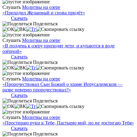
Слушать
Молитвы на озере
«Приходил Желанный и снова придёт»
Скачать
Поделиться
Слушать
Молитвы на озере
«В полдень к озеру приходят дети, и купаются в воде
озёрной»
Скачать
Поделиться
Слушать
Молитвы на озере
«Пророчествовал Сын Божий о храме Иерусалимском —
разве неверно пророчествовал?»
Скачать
Поделиться
Слушать
Молитвы на озере
«Простираю руки к Тебе, Пастырю мой, но не достигаю Тебя»
Скачать
Поделиться