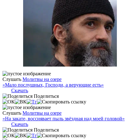
Слушать
Молитвы на озере
«Мало послушных, Господи, а верующие есть»
Скачать
Поделиться
Слушать
Молитвы на озере
«На закате, воссиявает пыль звёздная над моей головой»
Скачать
Поделиться