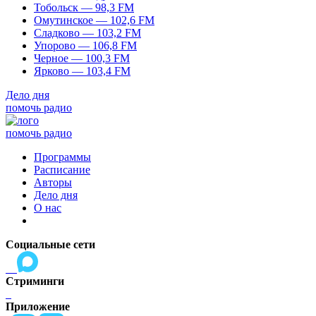
Тобольск — 98,3 FM
Омутинское — 102,6 FM
Сладково — 103,2 FM
Упорово — 106,8 FM
Черное — 100,3 FM
Ярково — 103,4 FM
Дело дня
помочь радио
помочь радио
Программы
Расписание
Авторы
Дело дня
О нас
Социальные сети
Стриминги
Приложение