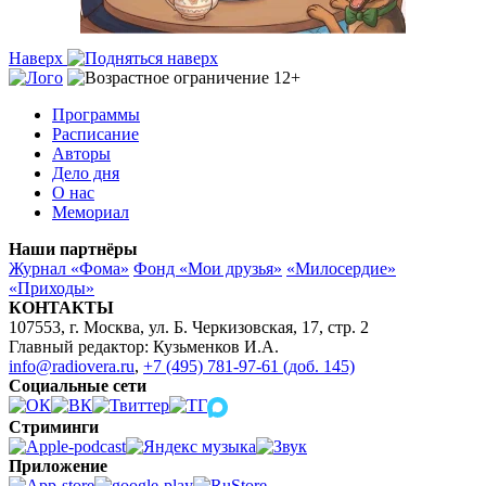
Наверх
Программы
Расписание
Авторы
Дело дня
О нас
Мемориал
Наши партнёры
Журнал «Фома»
Фонд «Мои друзья»
«Милосердие»
«Приходы»
КОНТАКТЫ
107553, г. Москва, ул. Б. Черкизовская, 17, стр. 2
Главный редактор: Кузьменков И.А.
info@radiovera.ru
,
+7 (495) 781-97-61 (доб. 145)
Социальные сети
Стриминги
Приложение