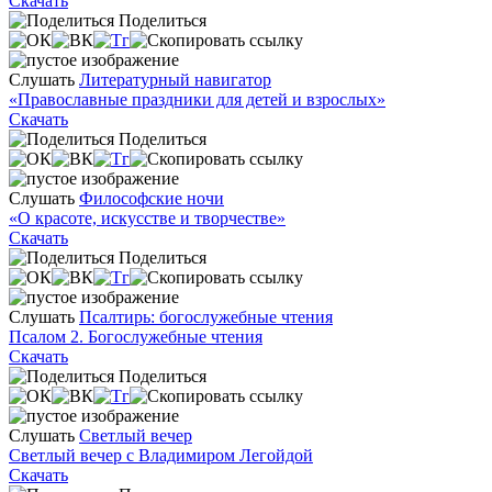
Скачать
Поделиться
Слушать
Литературный навигатор
«Православные праздники для детей и взрослых»
Скачать
Поделиться
Слушать
Философские ночи
«О красоте, искусстве и творчестве»
Скачать
Поделиться
Слушать
Псалтирь: богослужебные чтения
Псалом 2. Богослужебные чтения
Скачать
Поделиться
Слушать
Светлый вечер
Светлый вечер с Владимиром Легойдой
Скачать