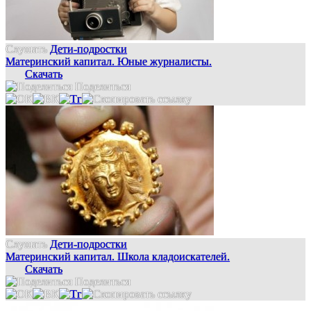
Слушать
Дети-подростки
Материнский капитал. Юные журналисты.
Скачать
Поделиться
Слушать
Дети-подростки
Материнский капитал. Школа кладоискателей.
Скачать
Поделиться