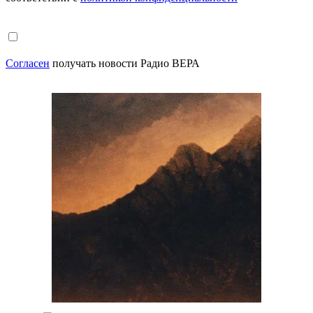
Согласен
получать новости Радио ВЕРА