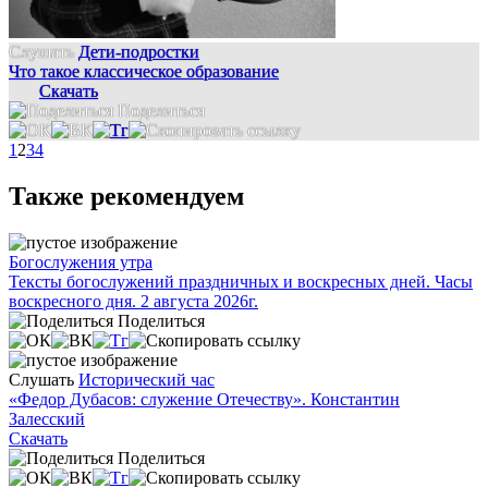
Слушать
Дети-подростки
Что такое классическое образование
Скачать
Поделиться
1
2
3
4
Также рекомендуем
Богослужения утра
Тексты богослужений праздничных и воскресных дней. Часы
воскресного дня. 2 августа 2026г.
Поделиться
Слушать
Исторический час
«Федор Дубасов: служение Отечеству». Константин
Залесский
Скачать
Поделиться