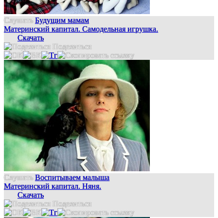
Слушать
Будущим мамам
Материнский капитал. Самодельная игрушка.
Скачать
Поделиться
Слушать
Воспитываем малыша
Материнский капитал. Няня.
Скачать
Поделиться