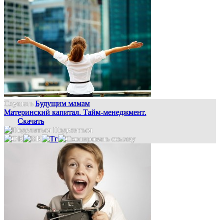
Слушать
Будущим мамам
Материнский капитал. Тайм-менеджмент.
Скачать
Поделиться