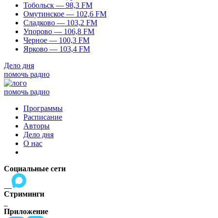
Тобольск — 98,3 FM
Омутинское — 102,6 FM
Сладково — 103,2 FM
Упорово — 106,8 FM
Черное — 100,3 FM
Ярково — 103,4 FM
Дело дня
помочь радио
помочь радио
Программы
Расписание
Авторы
Дело дня
О нас
Социальные сети
Стриминги
Приложение