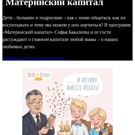
Материнский капитал
Дети - большие и подросшие – как с ними общаться, как их
воспитывать и чему мы можем у них научиться? В программе
«Материнский капитал» Софья Бакалеева и ее гости
рассуждают о главном капитале любой мамы – о наших
любимых детях.
Скачать все программы цикла