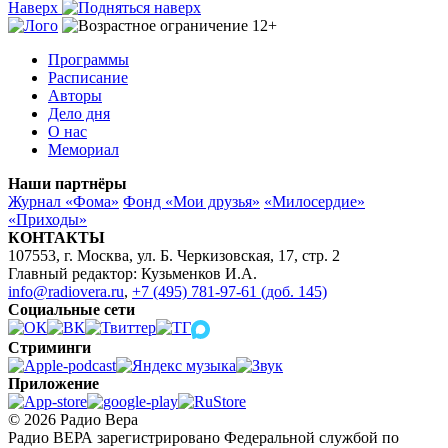
Наверх
Программы
Расписание
Авторы
Дело дня
О нас
Мемориал
Наши партнёры
Журнал «Фома»
Фонд «Мои друзья»
«Милосердие»
«Приходы»
КОНТАКТЫ
107553, г. Москва, ул. Б. Черкизовская, 17, стр. 2
Главный редактор: Кузьменков И.А.
info@radiovera.ru
,
+7 (495) 781-97-61 (доб. 145)
Социальные сети
Стриминги
Приложение
© 2026 Радио Вера
Радио ВЕРА зарегистрировано Федеральной службой по