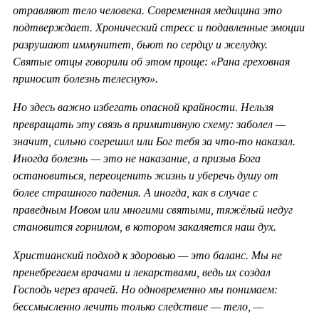
отравляют тело человека. Современная медицина это
подтверждает. Хронический стресс и подавленные эмоции
разрушают иммунитет, бьют по сердцу и желудку.
Святые отцы говорили об этом проще: «Рана греховная
приносит болезнь телесную».
Но здесь важно избегать опасной крайности. Нельзя
превращать эту связь в примитивную схему: заболел —
значит, сильно согрешил или Бог тебя за что-то наказал.
Иногда болезнь — это не наказание, а призыв Бога
остановиться, переоценить жизнь и уберечь душу от
более страшного падения. А иногда, как в случае с
праведным Иовом или многими святыми, тяжёлый недуг
становится горнилом, в котором закаляется наш дух.
Христианский подход к здоровью — это баланс. Мы не
пренебрегаем врачами и лекарствами, ведь их создал
Господь через врачей. Но одновременно мы понимаем:
бессмысленно лечить только следствие — тело, —