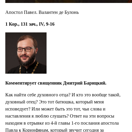
Апостол Павел. Валантен де Булонь
1 Кор., 131 зач., IV, 9-16
Комментирует священник Дмитрий Барицкий.
Как найти себе духовного отца? И кто это вообще такой,
духовный отец? Это тот батюшка, который меня
исповедует? Или может быть это тот, чьи слова и
наставления я люблю слушать? Ответ на эти вопросы
находим в отрывке из 4-й главы 1-го послания апостола
Павла к Коринфянам, который звучит сегодня за