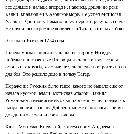
все дальше и дальше вперед и, наконец, дошли до реки
Калки, впадающей в Азовское море. Не успел Мстислав
Удалой с Даниилом Романовичем перейти реку, как сейчас
же появилось огромное количество Татар, готовых к бою.
Это было 16 июня 1224 года.
Победа могла склониться на нашу сторону. Но вдруг
побежали презренные Половцы и стали топтать станы
остальных князей, которые не успели еще построить полки
для боя. Это решило дело в пользу Татар.
Поражение Русских было такое, какого не бывало еще от
начала Русской Земли. Мстислав Удалой, Даниил
Романович и немногие из бывших в сечи успели бежать в
направлении к западу. Доблестные же наши богатыри все
до единого сложили свои головы.
Князь Мстислав Киевский, с зятем своим Андреем и
князем Александром Дубровицким сдались и были