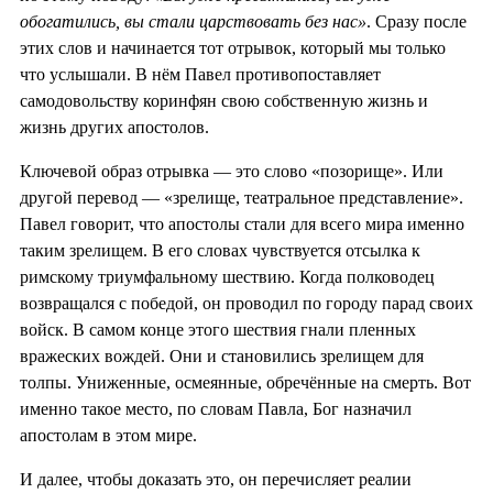
обогатились, вы стали царствовать без нас»
. Сразу после
этих слов и начинается тот отрывок, который мы только
что услышали. В нём Павел противопоставляет
самодовольству коринфян свою собственную жизнь и
жизнь других апостолов.
Ключевой образ отрывка — это слово «позорище». Или
другой перевод — «зрелище, театральное представление».
Павел говорит, что апостолы стали для всего мира именно
таким зрелищем. В его словах чувствуется отсылка к
римскому триумфальному шествию. Когда полководец
возвращался с победой, он проводил по городу парад своих
войск. В самом конце этого шествия гнали пленных
вражеских вождей. Они и становились зрелищем для
толпы. Униженные, осмеянные, обречённые на смерть. Вот
именно такое место, по словам Павла, Бог назначил
апостолам в этом мире.
И далее, чтобы доказать это, он перечисляет реалии