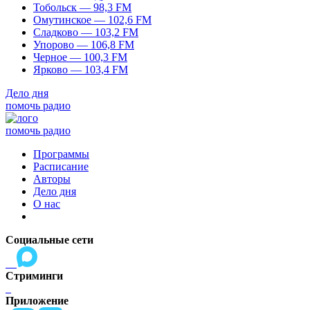
Тобольск — 98,3 FM
Омутинское — 102,6 FM
Сладково — 103,2 FM
Упорово — 106,8 FM
Черное — 100,3 FM
Ярково — 103,4 FM
Дело дня
помочь радио
помочь радио
Программы
Расписание
Авторы
Дело дня
О нас
Социальные сети
Стриминги
Приложение