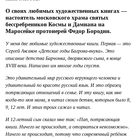
О своих любимых художественных книгах —
настоятель московского храма святых
бессребреников Космы и Дамиана на
Маросейке протоиерей Федор Бородин.
У меня две любимые художественные книги. Первая — это
Сергей Аксаков «Детские годы Багрова-внука». Это
описание детства Барчонка, дворянского сына, в конце
XVIII века. Написано им многие годы спустя.
Это удивительный мир русского верующего человека и
удивительный по красоте русский язык. И это образец
потрясающих отношений в семье. И эту книгу, как мне
когда-то моя мама, я читал своим детям, которым было 8,
9, 12 лет. И этих троих сажал и читал.
И 12-летний сын сказал мне так: «Пап, потрясающая
книга. Ничего не происходит, а оторваться невозможно».
Ничего не происходит, потому что современный ребёнок