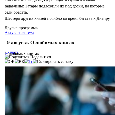
задавлены: Татары подложили их под доски, на которые
сели обедать.
Шестеро других князей погибло во время бегства к Днепру.
Другие программы
Актуальная тема
9 августа. О любимых книгах
Скачать
О любимых книгах
Поделиться