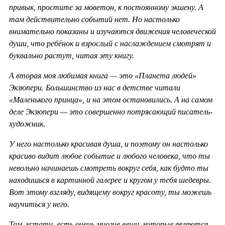
привык, простите за моветон, к постоянному экшену. А
там действительно событий нет. Но настолько
внимательно показаны и изучаются движения человеческой
души, что ребёнок и взрослый с наслаждением смотрят и
буквально растут, читая эту книгу.
А вторая моя любимая книга — это «Планета людей»
Экзюпери. Большинство из нас в детстве читали
«Маленького принца», и на этом остановились. А на самом
деле Экзюпери — это совершенно потрясающий писатель-
художник.
У него настолько красивая душа, и поэтому он настолько
красиво видит любое событие и любого человека, что ты
невольно начинаешь смотреть вокруг себя, как будто ты
находишься в картинной галерее и кругом у тебя шедевры.
Вот этому взгляду, видящему вокруг красоту, ты можешь
научиться у него.
Там, кстати, есть очень многие вещи, которые являются