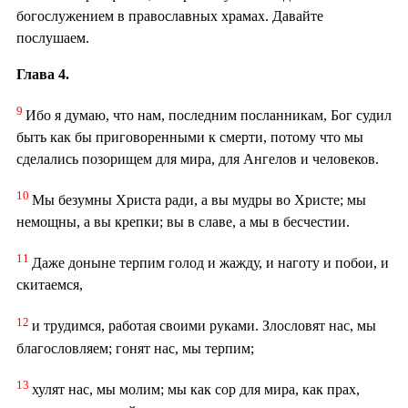
богослужением в православных храмах. Давайте
послушаем.
Глава 4.
9
Ибо я думаю, что нам, последним посланникам, Бог судил
быть как бы приговоренными к смерти, потому что мы
сделались позорищем для мира, для Ангелов и человеков.
10
Мы безумны Христа ради, а вы мудры во Христе; мы
немощны, а вы крепки; вы в славе, а мы в бесчестии.
11
Даже доныне терпим голод и жажду, и наготу и побои, и
скитаемся,
12
и трудимся, работая своими руками. Злословят нас, мы
благословляем; гонят нас, мы терпим;
13
хулят нас, мы молим; мы как сор для мира, как прах,