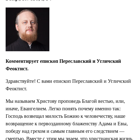
Комментирует епископ Переславский и Угличский
Феоктист.
Здравствуйте! С вами епископ Переславский и Угличский
Феоктист.
Мы называем Христову проповедь Благой вестью, или,
иначе, Евангелием. Легко понять почему именно так:
Господь возвещал милость Божию к человечеству, наше
возвращение к первозданному блаженству Адама и Евы,
победу над грехом и самым главным его следствием —
смертью. Вместе с этим мы знаем, что христианская жизнь