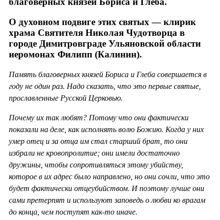
благоверных князей Бориса и Глеба.
О духовном подвиге этих святых — клирик
храма Святителя Николая Чудотворца в
городе Димитровграде Ульяновской области
иеромонах Филипп (Калинин).
Память благоверных князей Бориса и Глеба совершается в
году не один раз. Надо сказать, что это первые святые,
прославленные Русской Церковью.
Почему их так любят? Потому что они фактически
показали на деле, как исполнять волю Божию. Когда у них
умер отец и за отца им стал старший брат, то они
избрали не кровопролитие; они имели достаточно
дружины, чтобы сопротивляться этому убийству,
которое в их адрес было направлено, но они сочли, что это
будет фактически отцеубийством. И поэтому лучше они
сами претерпят и используют заповедь о любви ко врагам
до конца, чем поступят как-то иначе.