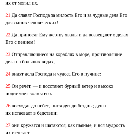
их от могил их.
21
Да славят Господа за милость Его и за чудные дела Его
для сынов человеческих!
22
Да приносят Ему жертву хвалы и да возвещают о делах
Его с пением!
23
Отправляющиеся на кораблях в море, производящие
дела на больших водах,
24
видят дела Господа и чудеса Его в пучине:
25
Он речёт, — и восстанет бурный ветер и высоко
поднимает волны его:
26
восходят до небес, нисходят до бездны; душа
их истаевает в бедствии;
27
они кружатся и шатаются, как пьяные, и вся мудрость
их исчезает.