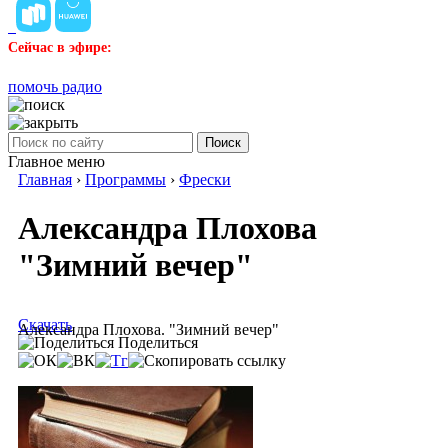
Сейчас в эфире:
помочь радио
Поиск
Главное меню
Главная
›
Программы
›
Фрески
Александра Плохова
"Зимний вечер"
Скачать
Александра Плохова. "Зимний вечер"
Поделиться