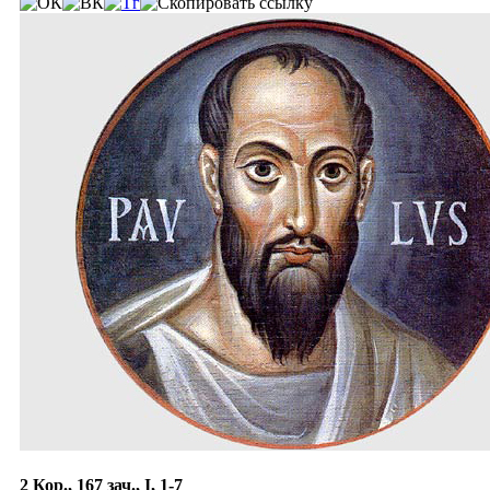
2 Кор., 167 зач., I, 1-7