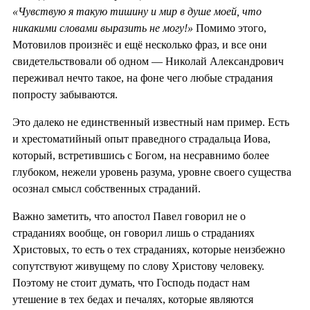
«Чувствую я такую тишину и мир в душе моей, что
никакими словами выразить не могу!»
Помимо этого,
Мотовилов произнёс и ещё несколько фраз, и все они
свидетельствовали об одном — Николай Александрович
переживал нечто такое, на фоне чего любые страдания
попросту забываются.
Это далеко не единственный известный нам пример. Есть
и хрестоматийный опыт праведного страдальца Иова,
который, встретившись с Богом, на несравнимо более
глубоком, нежели уровень разума, уровне своего существа
осознал смысл собственных страданий.
Важно заметить, что апостол Павел говорил не о
страданиях вообще, он говорил лишь о страданиях
Христовых, то есть о тех страданиях, которые неизбежно
сопутствуют живущему по слову Христову человеку.
Поэтому не стоит думать, что Господь подаст нам
утешение в тех бедах и печалях, которые являются