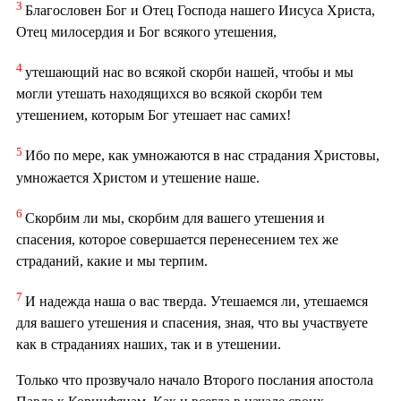
3
Благословен Бог и Отец Господа нашего Иисуса Христа,
Отец милосердия и Бог всякого утешения,
4
утешающий нас во всякой скорби нашей, чтобы и мы
могли утешать находящихся во всякой скорби тем
утешением, которым Бог утешает нас самих!
5
Ибо по мере, как умножаются в нас страдания Христовы,
умножается Христом и утешение наше.
6
Скорбим ли мы, скорбим для вашего утешения и
спасения, которое совершается перенесением тех же
страданий, какие и мы терпим.
7
И надежда наша о вас тверда. Утешаемся ли, утешаемся
для вашего утешения и спасения, зная, что вы участвуете
как в страданиях наших, так и в утешении.
Только что прозвучало начало Второго послания апостола