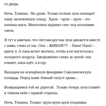
со двора.
Ночь. Тишина. Ни души. Только полная луна освещает
нашу заснеженную улицу. Хрум – хрум – хрум – это
папины шаги. Монотонно шуршит снег под полозьями
санок.
И тут я замечаю, что светлая круглая луна движется вместе
с нами, слева от нас. Она – ЖИВАЯ??? - Папа! Папа! –
кричу я. А папа велит молчать, чтобы я не наглоталась
холодного воздуха. Заворожённо слежу за луной: она
плывёт, папа идёт, а я еду.
Выходим на освещённую фонарями Сокольническую
площадь. Перед нами тёмный силуэт храма…
Возвращаемся той же дорогой. Только теперь луна плывёт
в тёмном небе с правой стороны.
Ночь. Тишина. Только: хрум-хрум-хрум (подошвы