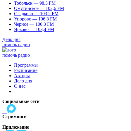
Тобольск — 98,3 FM
Омутинское — 102,6 FM
Сладково — 103,2 FM
Упорово — 106,8 FM
Черное — 100,3 FM
Ярково — 103,4 FM
Дело дня
помочь радио
помочь радио
Программы
Расписание
Авторы
Дело дня
О нас
Социальные сети
Стриминги
Приложение