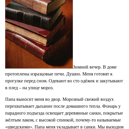
Зимний вечер. В доме
протоплены изразцовые печи. Душно. Меня готовят к
прогулке перед сном. Одевают во сто одёжек и закутывают
в плед – на улице мороз.
Папа выносит меня во двор. Морозный свежий воздух
перехватывает дыхание после домашнего тепла. Фонарь у
парадного подъезда освещает деревянные санки, покрытые
жёлтым лаком, с высокой спинкой, почему-то называемые
«шведскими». Папа меня укладывает в санки. Мы выходим