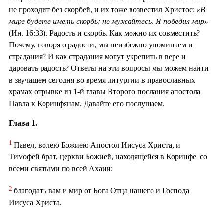
не проходит без скорбей, и их тоже возвестил Христос:
«В
мире будете иметь скорбь; но мужайтесь: Я победил мир»
(Ин. 16:33). Радость и скорбь. Как можно их совместить?
Почему, говоря о радости, мы неизбежно упоминаем и
страдания? И как страдания могут укрепить в вере и
даровать радость? Ответы на эти вопросы мы можем найти
в звучащем сегодня во время литургии в православных
храмах отрывке из 1-й главы Второго послания апостола
Павла к Коринфянам. Давайте его послушаем.
Глава 1.
1
Павел, волею Божиею Апостол Иисуса Христа, и
Тимофей брат, церкви Божией, находящейся в Коринфе, со
всеми святыми по всей Ахаии:
2
благодать вам и мир от Бога Отца нашего и Господа
Иисуса Христа.