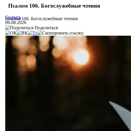
Псалом 106. Богослужебные чтения
Скачать
Псалом 106. Богослужебные чтения
06.08.2026
Поделиться