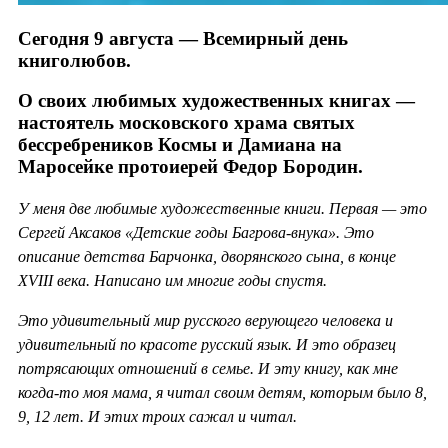
Сегодня 9 августа — Всемирный день
книголюбов.
О своих любимых художественных книгах —
настоятель московского храма святых
бессребреников Космы и Дамиана на
Маросейке протоиерей Федор Бородин.
У меня две любимые художественные книги. Первая — это
Сергей Аксаков «Детские годы Багрова-внука». Это
описание детства Барчонка, дворянского сына, в конце
XVIII века. Написано им многие годы спустя.
Это удивительный мир русского верующего человека и
удивительный по красоте русский язык. И это образец
потрясающих отношений в семье. И эту книгу, как мне
когда-то моя мама, я читал своим детям, которым было 8,
9, 12 лет. И этих троих сажал и читал.