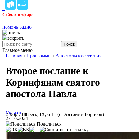
Сейчас в эфире:
помочь радио
Поиск
Главное меню
Главная
›
Программы
›
Апостольские чтения
Второе послание к
Коринфянам святого
апостола Павла
Скачать
2 Кор., 188 зач., IX, 6-11 (о. Антоний Борисов)
27.10.2024
Поделиться