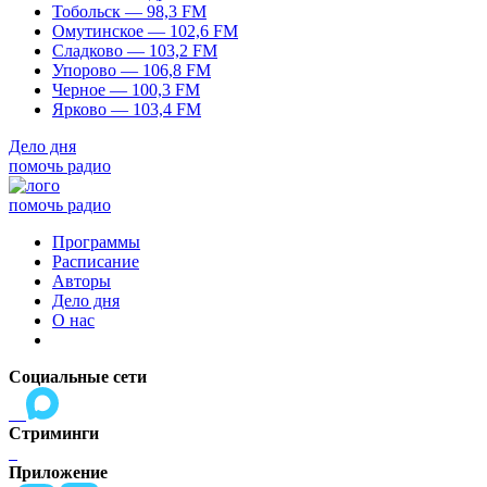
Тобольск — 98,3 FM
Омутинское — 102,6 FM
Сладково — 103,2 FM
Упорово — 106,8 FM
Черное — 100,3 FM
Ярково — 103,4 FM
Дело дня
помочь радио
помочь радио
Программы
Расписание
Авторы
Дело дня
О нас
Социальные сети
Стриминги
Приложение