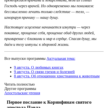
пренебрегаем врачами и лекарствами, ведь их создал
Господь через врачей. Но одновременно мы понимаем:
бессмысленно лечить только следствие — тело, —
игнорируя причину — нашу душу.
Настоящее исцеление начинается изнутри — через
покаяние, прощение себя, прощение обид других людей,
примирение с близкими и мир в сердце. Спасая душу, мы
даём и телу импульс к здоровой жизни.
Все выпуски программы
Актуальная тема:
9 августа. О любимых книгах
9 августа. О связи грехов и болезней
8 августа. Об отношении христианина к животным
Читать полностью
Другие программы
Апостольские чтения
Первое послание к Коринфянам святого
апостола Павла