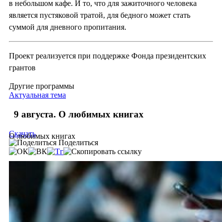
в небольшом кафе. И то, что для зажиточного человека
является пустяковой тратой, для бедного может стать
суммой для дневного пропитания.
Проект реализуется при поддержке Фонда президентских
грантов
Другие программы
Актуальная тема
9 августа. О любимых книгах
Скачать
О любимых книгах
Поделиться