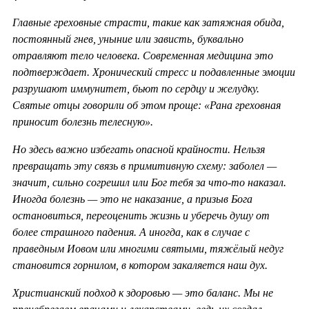
Главные греховные страсти, такие как затяжная обида,
постоянный гнев, уныние или зависть, буквально
отравляют тело человека. Современная медицина это
подтверждает. Хронический стресс и подавленные эмоции
разрушают иммунитет, бьют по сердцу и желудку.
Святые отцы говорили об этом проще: «Рана греховная
приносит болезнь телесную».
Но здесь важно избегать опасной крайности. Нельзя
превращать эту связь в примитивную схему: заболел —
значит, сильно согрешил или Бог тебя за что-то наказал.
Иногда болезнь — это не наказание, а призыв Бога
остановиться, переоценить жизнь и уберечь душу от
более страшного падения. А иногда, как в случае с
праведным Иовом или многими святыми, тяжёлый недуг
становится горнилом, в котором закаляется наш дух.
Христианский подход к здоровью — это баланс. Мы не