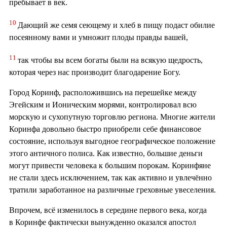
пребывает в век.
10
Дающий же семя сеющему и хлеб в пищу подаст обилие
посеянному вами и умножит плоды правды вашей,
11
так чтобы вы всем богаты были на всякую щедрость,
которая через нас производит благодарение Богу.
Город Коринф, расположившись на перешейке между
Эгейским и Ионическим морями, контролировал всю
морскую и сухопутную торговлю региона. Многие жители
Коринфа довольно быстро приобрели себе финансовое
состояние, используя выгодное географическое положение
этого античного полиса. Как известно, большие деньги
могут привести человека к большим порокам. Коринфяне
не стали здесь исключением, так как активно и увлечённо
тратили заработанное на различные греховные увеселения.
Впрочем, всё изменилось в середине первого века, когда
в Коринфе фактически вынужденно оказался апостол