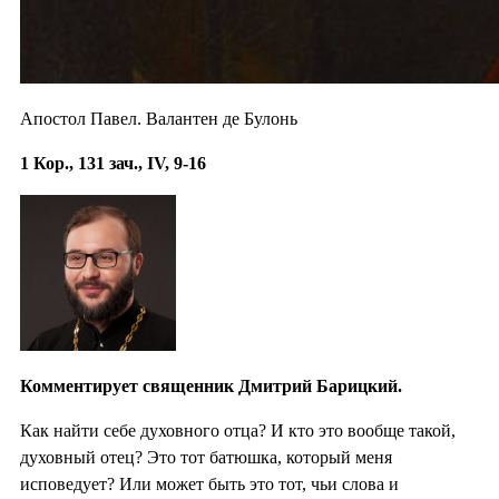
Апостол Павел. Валантен де Булонь
1 Кор., 131 зач., IV, 9-16
Комментирует священник Дмитрий Барицкий.
Как найти себе духовного отца? И кто это вообще такой,
духовный отец? Это тот батюшка, который меня
исповедует? Или может быть это тот, чьи слова и