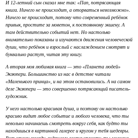
И 12-летний сын сказал мне так: «Пап, потрясающая
книга. Ничего не происходит, а оторваться невозможно».
Ничего не происходит, потому что современный ребёнок
привык, простите за моветон, к постоянному экшену. А
там действительно событий нет. Но настолько
внимательно показаны и изучаются движения человеческой
души, что ребёнок и взрослый с наслаждением смотрят и
буквально растут, читая эту книгу.
А вторая моя любимая книга — это «Планета людей»
Экзюпери. Большинство из нас в детстве читали
«Маленького принца», и на этом остановились. А на самом
деле Экзюпери — это совершенно потрясающий писатель-
художник.
У него настолько красивая душа, и поэтому он настолько
красиво видит любое событие и любого человека, что ты
невольно начинаешь смотреть вокруг себя, как будто ты
находишься в картинной галерее и кругом у тебя шедевры.