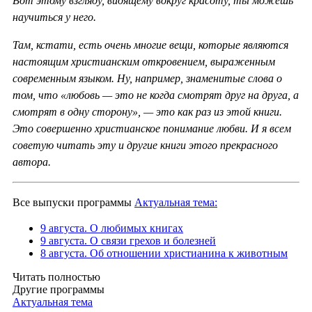
Вот этому взгляду, видящему вокруг красоту, ты можешь
научиться у него.
Там, кстати, есть очень многие вещи, которые являются
настоящим христианским откровением, выраженным
современным языком. Ну, например, знаменитые слова о
том, что «любовь — это не когда смотрят друг на друга, а
смотрят в одну сторону», — это как раз из этой книги.
Это совершенно христианское понимание любви. И я всем
советую читать эту и другие книги этого прекрасного
автора.
Все выпуски программы
Актуальная тема:
9 августа. О любимых книгах
9 августа. О связи грехов и болезней
8 августа. Об отношении христианина к животным
Читать полностью
Другие программы
Актуальная тема