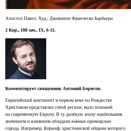
Апостол Павел. Худ.: Джованни Франческо Барбьери
2 Кор., 188 зач., IX, 6-11.
Комментирует священник Антоний Борисов.
Европейский континент в первом веке по Рождестве
Христовом представлял собой регион, мало похожий
на современную Европу. В ту далёкую эпоху наибольшим
значением и влиянием обладали южные приморские
города. Например, Коринф, христианской общине которого