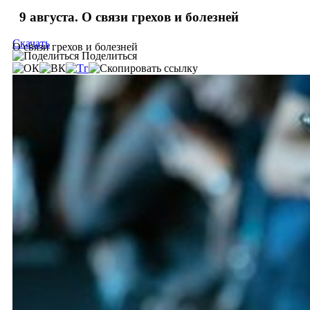
9 августа. О связи грехов и болезней
Скачать
О связи грехов и болезней
Поделиться