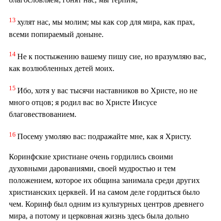
13
хулят нас, мы молим; мы как сор для мира, как прах,
всеми попираемый доныне.
14
Не к постыжению вашему пишу сие, но вразумляю вас,
как возлюбленных детей моих.
15
Ибо, хотя у вас тысячи наставников во Христе, но не
много отцов; я родил вас во Христе Иисусе
благовествованием.
16
Посему умоляю вас: подражайте мне, как я Христу.
Коринфские христиане очень гордились своими
духовными дарованиями, своей мудростью и тем
положением, которое их община занимала среди других
христианских церквей. И на самом деле гордиться было
чем. Коринф был одним из культурных центров древнего
мира, а потому и церковная жизнь здесь была дольно