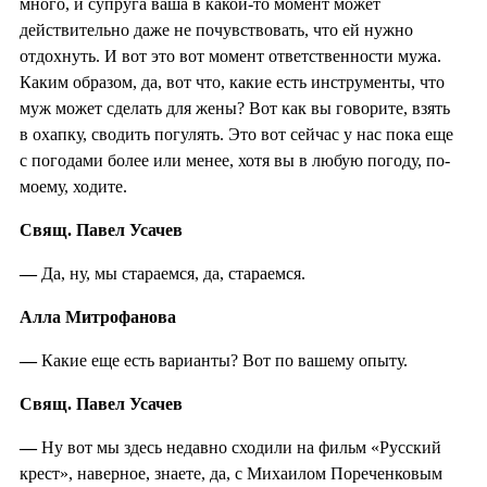
много, и супруга ваша в какой-то момент может
действительно даже не почувствовать, что ей нужно
отдохнуть. И вот это вот момент ответственности мужа.
Каким образом, да, вот что, какие есть инструменты, что
муж может сделать для жены? Вот как вы говорите, взять
в охапку, сводить погулять. Это вот сейчас у нас пока еще
с погодами более или менее, хотя вы в любую погоду, по-
моему, ходите.
Свящ. Павел Усачев
—
Да, ну, мы стараемся, да, стараемся.
Алла Митрофанова
—
Какие еще есть варианты? Вот по вашему опыту.
Свящ. Павел Усачев
—
Ну вот мы здесь недавно сходили на фильм «Русский
крест», наверное, знаете, да, с Михаилом Пореченковым