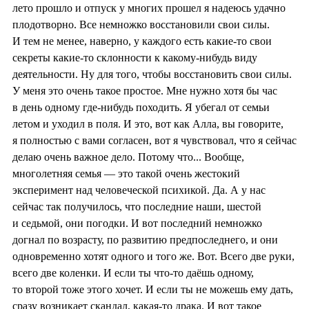
лето прошло и отпуск у многих прошел я надеюсь удачно
плодотворно. Все немножко восстановили свои силы.
И тем не менее, наверно, у каждого есть какие-то свои
секреты какие-то склонности к какому-нибудь виду
деятельности. Ну для того, чтобы восстановить свои силы.
У меня это очень такое простое. Мне нужно хотя бы час
в день одному где-нибудь походить. Я убегал от семьи
летом и уходил в поля. И это, вот как Алла, вы говорите,
я полностью с вами согласен, вот я чувствовал, что я сейчас
делаю очень важное дело. Потому что... Вообще,
многолетняя семья — это такой очень жестокий
эксперимент над человеческой психикой. Да. А у нас
сейчас так получилось, что последние наши, шестой
и седьмой, они погодки. И вот последний немножко
догнал по возрасту, по развитию предпоследнего, и они
одновременно хотят одного и того же. Вот. Всего две руки,
всего две коленки. И если ты что-то даёшь одному,
то второй тоже этого хочет. И если ты не можешь ему дать,
сразу возникает скандал, какая-то драка. И вот такое