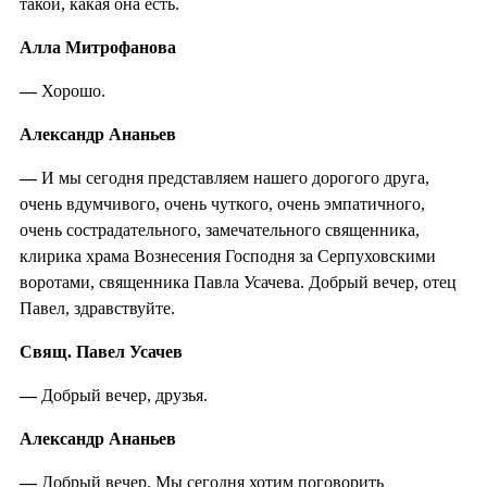
такой, какая она есть.
Алла Митрофанова
—
Хорошо.
Александр Ананьев
—
И мы сегодня представляем нашего дорогого друга,
очень вдумчивого, очень чуткого, очень эмпатичного,
очень сострадательного, замечательного священника,
клирика храма Вознесения Господня за Серпуховскими
воротами, священника Павла Усачева. Добрый вечер, отец
Павел, здравствуйте.
Свящ. Павел Усачев
—
Добрый вечер, друзья.
Александр Ананьев
—
Добрый вечер. Мы сегодня хотим поговорить