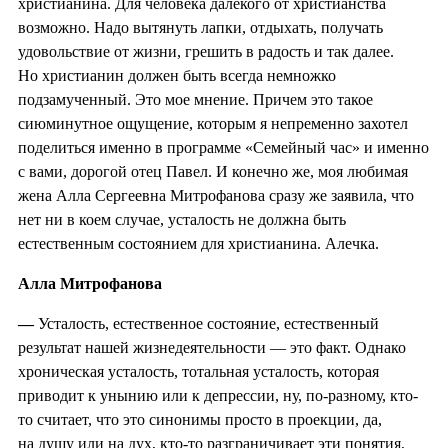
христианина. Для человека далекого от христианства
возможно. Надо вытянуть лапки, отдыхать, получать
удовольствие от жизни, грешить в радость и так далее.
Но христианин должен быть всегда немножко
подзамученный. Это мое мнение. Причем это такое
сиюминутное ощущение, которым я непременно захотел
поделиться именно в программе «Семейный час» и именно
с вами, дорогой отец Павел. И конечно же, моя любимая
жена Алла Сергеевна Митрофанова сразу же заявила, что
нет ни в коем случае, усталость не должна быть
естественным состоянием для христианина. Алечка.
Алла Митрофанова
—
Усталость, естественное состояние, естественный
результат нашей жизнедеятельности — это факт. Однако
хроническая усталость, тотальная усталость, которая
приводит к унынию или к депрессии, ну, по-разному, кто-
то считает, что это синонимы просто в проекции, да,
на душу или на дух, кто-то разграничивает эти понятия,