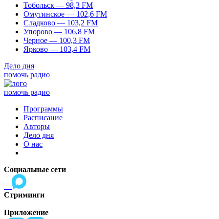
Тобольск — 98,3 FM
Омутинское — 102,6 FM
Сладково — 103,2 FM
Упорово — 106,8 FM
Черное — 100,3 FM
Ярково — 103,4 FM
Дело дня
помочь радио
помочь радио
Программы
Расписание
Авторы
Дело дня
О нас
Социальные сети
Стриминги
Приложение