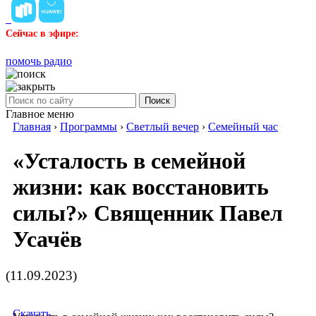
Сейчас в эфире:
помочь радио
Поиск
Главное меню
Главная
›
Программы
›
Светлый вечер
›
Семейный час
«Усталость в семейной
жизни: как восстановить
силы?» Священник Павел
Усачёв
(11.09.2023)
Скачать