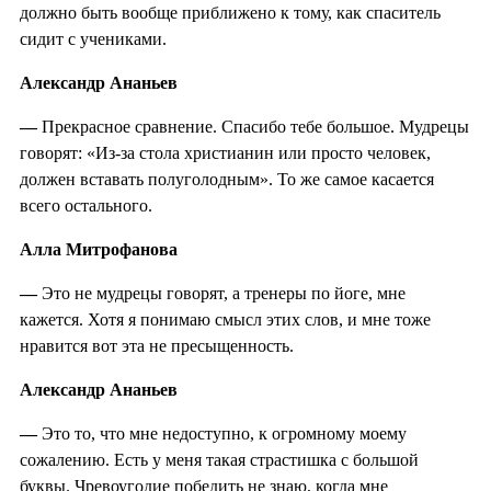
должно быть вообще приближено к тому, как спаситель
сидит с учениками.
Александр Ананьев
—
Прекрасное сравнение. Спасибо тебе большое. Мудрецы
говорят: «Из-за стола христианин или просто человек,
должен вставать полуголодным». То же самое касается
всего остального.
Алла Митрофанова
—
Это не мудрецы говорят, а тренеры по йоге, мне
кажется. Хотя я понимаю смысл этих слов, и мне тоже
нравится вот эта не пресыщенность.
Александр Ананьев
—
Это то, что мне недоступно, к огромному моему
сожалению. Есть у меня такая страстишка с большой
буквы. Чревоугодие победить не знаю, когда мне