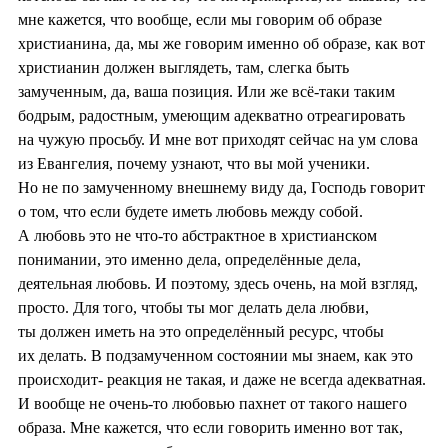
мне кажется, что вообще, если мы говорим об образе
христианина, да, мы же говорим именно об образе, как вот
христианин должен выглядеть, там, слегка быть
замученным, да, ваша позиция. Или же всё-таки таким
бодрым, радостным, умеющим адекватно отреагировать
на чужую просьбу. И мне вот приходят сейчас на ум слова
из Евангелия, почему узнают, что вы мой ученики.
Но не по замученному внешнему виду да, Господь говорит
о том, что если будете иметь любовь между собой.
А любовь это не что-то абстрактное в христианском
понимании, это именно дела, определённые дела,
деятельная любовь. И поэтому, здесь очень, на мой взгляд,
просто. Для того, чтобы ты мог делать дела любви,
ты должен иметь на это определённый ресурс, чтобы
их делать. В подзамученном состоянии мы знаем, как это
происходит- реакция не такая, и даже не всегда адекватная.
И вообще не очень-то любовью пахнет от такого нашего
образа. Мне кажется, что если говорить именно вот так,