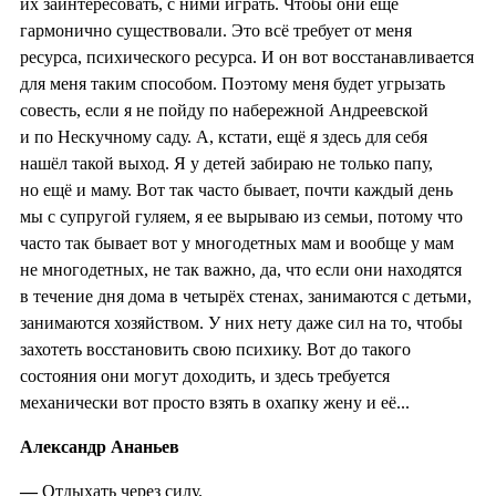
их заинтересовать, с ними играть. Чтобы они ещё
гармонично существовали. Это всё требует от меня
ресурса, психического ресурса. И он вот восстанавливается
для меня таким способом. Поэтому меня будет угрызать
совесть, если я не пойду по набережной Андреевской
и по Нескучному саду. А, кстати, ещё я здесь для себя
нашёл такой выход. Я у детей забираю не только папу,
но ещё и маму. Вот так часто бывает, почти каждый день
мы с супругой гуляем, я ее вырываю из семьи, потому что
часто так бывает вот у многодетных мам и вообще у мам
не многодетных, не так важно, да, что если они находятся
в течение дня дома в четырёх стенах, занимаются с детьми,
занимаются хозяйством. У них нету даже сил на то, чтобы
захотеть восстановить свою психику. Вот до такого
состояния они могут доходить, и здесь требуется
механически вот просто взять в охапку жену и её...
Александр Ананьев
—
Отдыхать через силу.