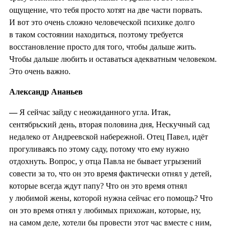
ощущение, что тебя просто хотят на две части порвать.
И вот это очень сложно человеческой психике долго
в таком состоянии находиться, поэтому требуется
восстановление просто для того, чтобы дальше жить.
Чтобы дальше любить и оставаться адекватным человеком.
Это очень важно.
Александр Ананьев
—
Я сейчас зайду с неожиданного угла. Итак,
сентябрьский день, вторая половина дня, Нескучный сад
недалеко от Андреевской набережной. Отец Павел, идёт
прогуливаясь по этому саду, потому что ему нужно
отдохнуть. Вопрос, у отца Павла не бывает угрызений
совести за то, что он это время фактически отнял у детей,
которые всегда ждут папу? Что он это время отнял
у любимой жены, которой нужна сейчас его помощь? Что
он это время отнял у любимых прихожан, которые, ну,
на самом деле, хотели бы провести этот час вместе с ним,