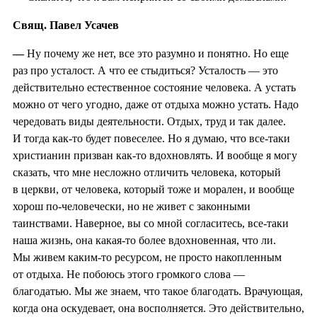
Свящ. Павел Усачев
—
Ну почему же нет, все это разумно и понятно. Но еще
раз про усталост. А что ее стыдиться? Усталость — это
действительно естественное состояние человека. А устать
можно от чего угодно, даже от отдыха можно устать. Надо
чередовать виды деятельности. Отдых, труд и так далее.
И тогда как-то будет повеселее. Но я думаю, что все-таки
христианин призван как-то вдохновлять. И вообще я могу
сказать, что мне несложно отличить человека, который
в церкви, от человека, который тоже и морален, и вообще
хорош по-человечески, но не живет с законными
таинствами. Наверное, вы со мной согласитесь, все-таки
наша жизнь, она какая-то более вдохновенная, что ли.
Мы живем каким-то ресурсом, не просто накопленным
от отдыха. Не побоюсь этого громкого слова —
благодатью. Мы же знаем, что такое благодать. Врачующая,
когда она оскудевает, она восполняется. Это действительно,