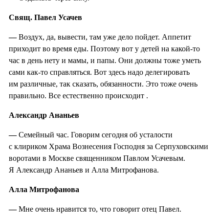
Свящ. Павел Усачев
—
Воздух, да, вывести, там уже дело пойдет. Аппетит
приходит во время еды. Поэтому вот у детей на какой-то
час в день нету и мамы, и папы. Они должны тоже уметь
сами как-то справляться. Вот здесь надо делегировать
им различные, так сказать, обязанности. Это тоже очень
правильно. Все естественно происходит .
Александр Ананьев
—
Семейный час. Говорим сегодня об усталости
с клириком Храма Вознесения Господня за Серпуховскими
воротами в Москве священником Павлом Усачевым.
Я Александр Ананьев и Алла Митрофанова.
Алла Митрофанова
—
Мне очень нравится то, что говорит отец Павел.