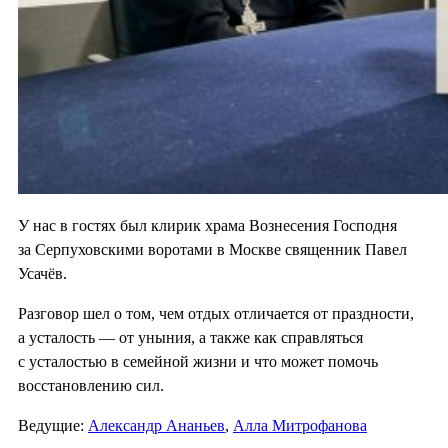
У нас в гостях был клирик храма Вознесения Господня
за Серпуховскими воротами в Москве священник Павел
Усачёв.
Разговор шел о том, чем отдых отличается от праздности,
а усталость — от уныния, а также как справляться
с усталостью в семейной жизни и что может помочь
восстановлению сил.
Ведущие:
Александр Ананьев
,
Алла Митрофанова