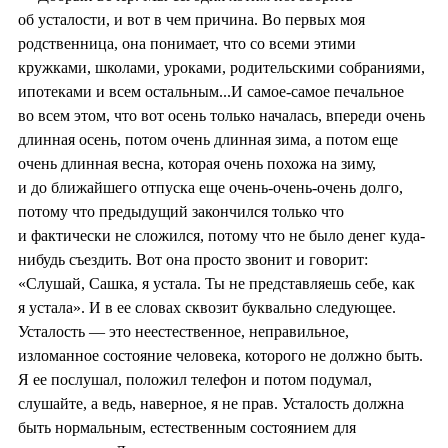
об усталости, и вот в чем причина. Во первых моя
родственница, она понимает, что со всеми этими
кружками, школами, уроками, родительскими собраниями,
ипотеками и всем остальным...И самое-самое печальное
во всем этом, что вот осень только началась, впереди очень
длинная осень, потом очень длинная зима, а потом еще
очень длинная весна, которая очень похожа на зиму,
и до ближайшего отпуска еще очень-очень-очень долго,
потому что предыдущий закончился только что
и фактически не сложился, потому что не было денег куда-
нибудь съездить. Вот она просто звонит и говорит:
«Слушай, Сашка, я устала. Ты не представляешь себе, как
я устала». И в ее словах сквозит буквально следующее.
Усталость — это неестественное, неправильное,
изломанное состояние человека, которого не должно быть.
Я ее послушал, положил телефон и потом подумал,
слушайте, а ведь, наверное, я не прав. Усталость должна
быть нормальным, естественным состоянием для