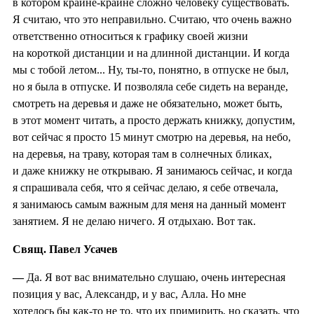
в котором крайне-крайне сложно человеку существовать.
Я считаю, что это неправильно. Считаю, что очень важно
ответственно относиться к графику своей жизни
на короткой дистанции и на длинной дистанции. И когда
мы с тобой летом... Ну, ты-то, понятно, в отпуске не был,
но я была в отпуске. И позволяла себе сидеть на веранде,
смотреть на деревья и даже не обязательно, может быть,
в этот момент читать, а просто держать книжку, допустим,
вот сейчас я просто 15 минут смотрю на деревья, на небо,
на деревья, на траву, которая там в солнечных бликах,
и даже книжку не открываю. Я занимаюсь сейчас, и когда
я спрашивала себя, что я сейчас делаю, я себе отвечала,
я занимаюсь самым важным для меня на данный момент
занятием. Я не делаю ничего. Я отдыхаю. Вот так.
Свящ. Павел Усачев
—
Да. Я вот вас внимательно слушаю, очень интересная
позиция у вас, Александр, и у вас, Алла. Но мне
хотелось бы как-то не то, что их примирить, но сказать, что