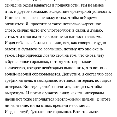
сейчас не будем вдаваться в подробности, тем не менее
и то, и другое возможно вследствие чрезмерной усталости.
И ничего хорошего не вижу в том, чтобы всё время
загоняться. Я, простите за такое несколько жаргонное
слово, сейчас часто его употребляют, в связи, я думаю,
с тем, что многим это состояние загнанности знакомо.
И для себя выработала правило, вот, как говорят, трудно
залезть в бутылочное горлышко, потому что оно очень
узкое. Периодически ловлю себя на том, что снова лезу
в бутылочное горлышко, потому что задач такое
количество, которое необходимо выполнить, что вот оно
волей-неволей образовывается. Допустим, я составляю себе
график на день, я закладываю вот здесь интервал, вот здесь
интервал. Вот здесь, чтобы почитать, вот здесь, чтобы
выдохнуть. И потом с ужасом вижу, как эти интервалы
начинают тоже заполняться неотложными делами. В итоге
ни на чтение, ни на отдых времени не остается.
И здравствуй, бутылочное горлышко. Вот это самое,