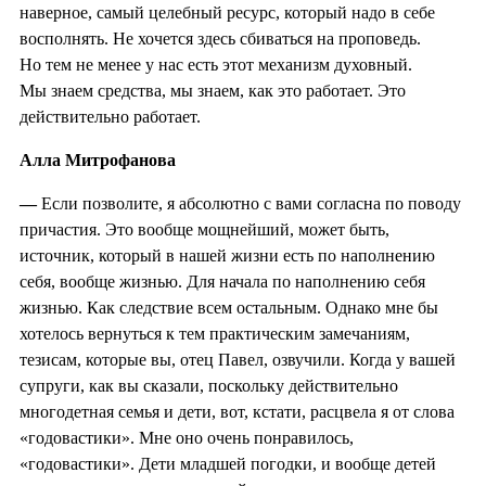
наверное, самый целебный ресурс, который надо в себе
восполнять. Не хочется здесь сбиваться на проповедь.
Но тем не менее у нас есть этот механизм духовный.
Мы знаем средства, мы знаем, как это работает. Это
действительно работает.
Алла Митрофанова
—
Если позволите, я абсолютно с вами согласна по поводу
причастия. Это вообще мощнейший, может быть,
источник, который в нашей жизни есть по наполнению
себя, вообще жизнью. Для начала по наполнению себя
жизнью. Как следствие всем остальным. Однако мне бы
хотелось вернуться к тем практическим замечаниям,
тезисам, которые вы, отец Павел, озвучили. Когда у вашей
супруги, как вы сказали, поскольку действительно
многодетная семья и дети, вот, кстати, расцвела я от слова
«годовастики». Мне оно очень понравилось,
«годовастики». Дети младшей погодки, и вообще детей