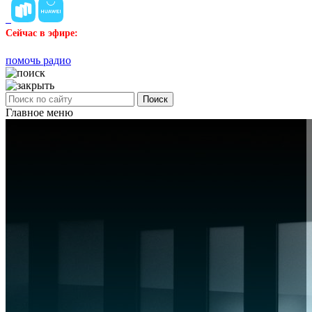
Сейчас в эфире:
помочь радио
Поиск
Главное меню