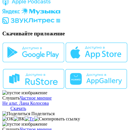
Скачивайте приложение
Слушать
Частное мнение
Не альт. Лана Колосова
Скачать
Поделиться
Слушать
Частное мнение