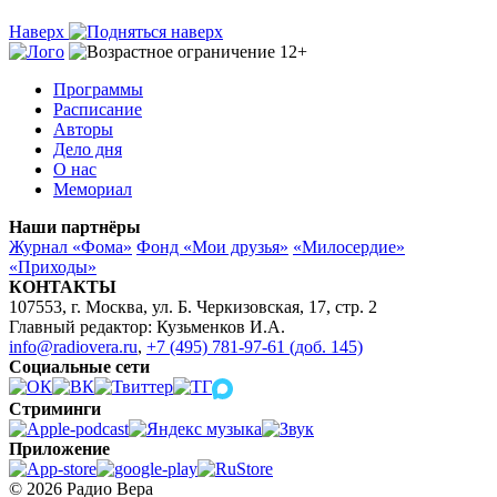
Наверх
Программы
Расписание
Авторы
Дело дня
О нас
Мемориал
Наши партнёры
Журнал «Фома»
Фонд «Мои друзья»
«Милосердие»
«Приходы»
КОНТАКТЫ
107553, г. Москва, ул. Б. Черкизовская, 17, стр. 2
Главный редактор: Кузьменков И.А.
info@radiovera.ru
,
+7 (495) 781-97-61 (доб. 145)
Социальные сети
Стриминги
Приложение
© 2026 Радио Вера