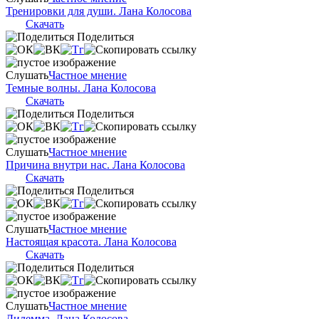
Тренировки для души. Лана Колосова
Скачать
Поделиться
Слушать
Частное мнение
Темные волны. Лана Колосова
Скачать
Поделиться
Слушать
Частное мнение
Причина внутри нас. Лана Колосова
Скачать
Поделиться
Слушать
Частное мнение
Настоящая красота. Лана Колосова
Скачать
Поделиться
Слушать
Частное мнение
Дилемма. Лана Колосова