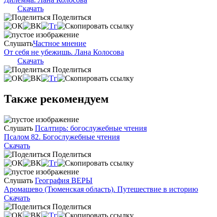
Скачать
Поделиться
Слушать
Частное мнение
От себя не убежишь. Лана Колосова
Скачать
Поделиться
Также рекомендуем
Слушать
Псалтирь: богослужебные чтения
Псалом 82. Богослужебные чтения
Скачать
Поделиться
Слушать
География ВЕРЫ
Аромашево (Тюменская область). Путешествие в историю
Скачать
Поделиться