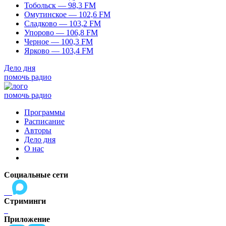
Тобольск — 98,3 FM
Омутинское — 102,6 FM
Сладково — 103,2 FM
Упорово — 106,8 FM
Черное — 100,3 FM
Ярково — 103,4 FM
Дело дня
помочь радио
помочь радио
Программы
Расписание
Авторы
Дело дня
О нас
Социальные сети
Стриминги
Приложение