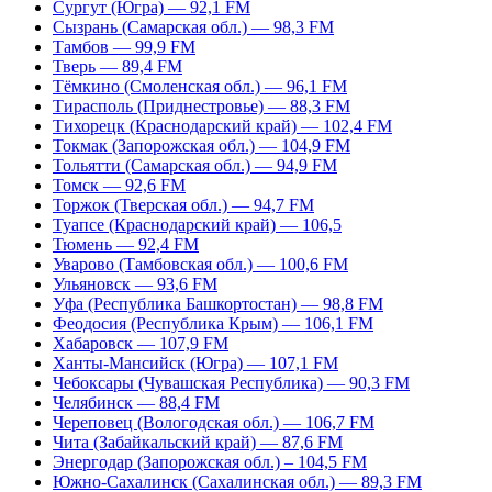
Сургут (Югра) — 92,1 FM
Сызрань (Самарская обл.) — 98,3 FM
Тамбов — 99,9 FM
Тверь — 89,4 FM
Тёмкино (Смоленская обл.) — 96,1 FM
Тирасполь (Приднестровье) — 88,3 FM
Тихорецк (Краснодарский край) — 102,4 FM
Токмак (Запорожская обл.) — 104,9 FM
Тольятти (Самарская обл.) — 94,9 FM
Томск — 92,6 FM
Торжок (Тверская обл.) — 94,7 FM
Туапсе (Краснодарский край) — 106,5
Тюмень — 92,4 FM
Уварово (Тамбовская обл.) — 100,6 FM
Ульяновск — 93,6 FM
Уфа (Республика Башкортостан) — 98,8 FM
Феодосия (Республика Крым) — 106,1 FM
Хабаровск — 107,9 FM
Ханты-Мансийск (Югра) — 107,1 FM
Чебоксары (Чувашская Республика) — 90,3 FM
Челябинск — 88,4 FM
Череповец (Вологодская обл.) — 106,7 FM
Чита (Забайкальский край) — 87,6 FM
Энергодар (Запорожская обл.) – 104,5 FM
Южно-Сахалинск (Сахалинская обл.) — 89,3 FM