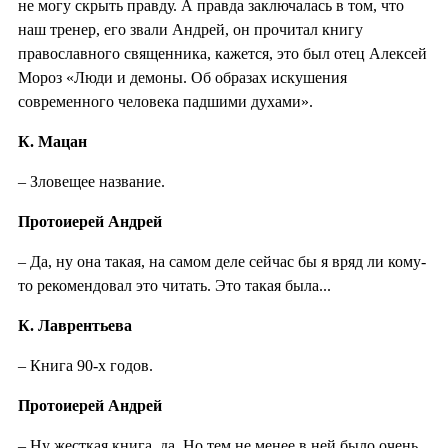
не могу скрыть правду. А правда заключалась в том, что
наш тренер, его звали Андрей, он прочитал книгу
православного священника, кажется, это был отец Алексей
Мороз «Люди и демоны. Об образах искушения
современного человека падшими духами».
К. Мацан
– Зловещее название.
Протоиерей Андрей
– Да, ну она такая, на самом деле сейчас бы я вряд ли кому-
то рекомендовал это читать. Это такая была...
К. Лаврентьева
– Книга 90-х годов.
Протоиерей Андрей
– Ну жесткая книга, да. Но тем не менее в ней было очень