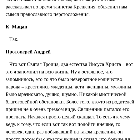
рассказывал во время таинства Крещения, объяснил нам
смысл православного перстосложения.
К. Мацан
– Так.
Протоиерей Андрей
– Что вот Святая Троица, два естества Иисуса Христа – вот
это я запомнил на всю жизнь. Ну а остальное, что
запомнилось, это то что было невероятное количество
народа – крестились младенцы, дети, женщины, мужчины.
Было мрачновато, душно, шумно. Никакой мистической
благоговейной обстановки. Более того, кто-то из родителей
пришел не в очень трезвом виде. Священник пытался его
прогнать. Начался просто целый скандал. То есть я к чему
веду, к тому, что если вот так вот подойти внешне, то
человек, один раз побывавший на таком крещении, он
просто потом бы с ужасом вышел и сказал, что больше я в