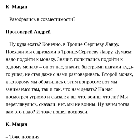
К. Мацан
– Разобрались в совместимости?
Протоиерей Андрей
– Ну куда ехать? Конечно, в Троице-Сергиеву Лавру.
Поехали мы с друзьями в Троице-Сергиеву Лавру. Думаем:
надо подойти к монаху. Значит, попытались подойти к
одному монаху – он от нас, значит, быстрыми шагами куда-
то ушел, не стал даже с нами разговаривать. Второй монах,
к которому мы обратились с этим вопросом: вот мы
занимаемся там, так и так, что нам делать? На нас
посмотрел угрюмо и сказал: а вы что, воины что ли? Мы
переглянулись, сказали: нет, мы не воины. Ну зачем тогда
вам это надо? И тоже пошел восвояси.
К. Мацан
– Тоже позиция.