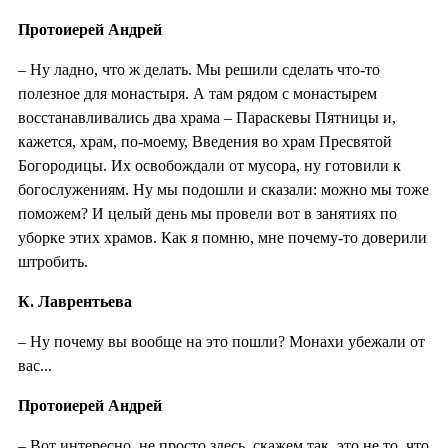
Протоиерей Андрей
– Ну ладно, что ж делать. Мы решили сделать что-то
полезное для монастыря. А там рядом с монастырем
восстанавливались два храма – Параскевы Пятницы и,
кажется, храм, по-моему, Введения во храм Пресвятой
Богородицы. Их освобождали от мусора, ну готовили к
богослужениям. Ну мы подошли и сказали: можно мы тоже
поможем? И целый день мы провели вот в занятиях по
уборке этих храмов. Как я помню, мне почему-то доверили
штробить.
К. Лаврентьева
– Ну почему вы вообще на это пошли? Монахи убежали от
вас...
Протоиерей Андрей
– Вот интересно, не просто здесь, скажем так, это не то, что