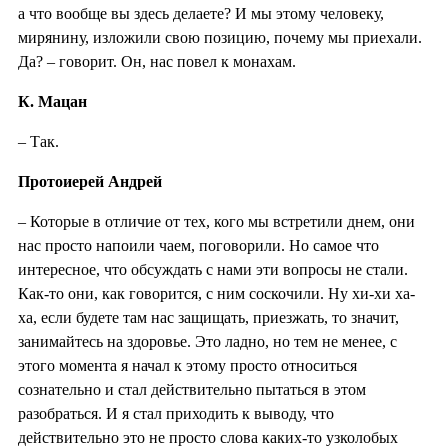
а что вообще вы здесь делаете? И мы этому человеку,
мирянину, изложили свою позицию, почему мы приехали.
Да? – говорит. Он, нас повел к монахам.
К. Мацан
– Так.
Протоиерей Андрей
– Которые в отличие от тех, кого мы встретили днем, они
нас просто напоили чаем, поговорили. Но самое что
интересное, что обсуждать с нами эти вопросы не стали.
Как-то они, как говорится, с ним соскочили. Ну хи-хи ха-
ха, если будете там нас защищать, приезжать, то значит,
занимайтесь на здоровье. Это ладно, но тем не менее, с
этого момента я начал к этому просто относиться
сознательно и стал действительно пытаться в этом
разобраться. И я стал приходить к выводу, что
действительно это не просто слова каких-то узколобых