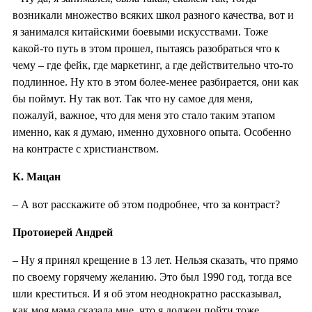
возникали множество всяких школ разного качества, вот и
я занимался китайскими боевыми искусствами. Тоже
какой-то путь в этом прошел, пытаясь разобраться что к
чему – где фейк, где маркетинг, а где действительно что-то
подлинное. Ну кто в этом более-менее разбирается, они как
бы поймут. Ну так вот. Так что ну самое для меня,
пожалуй, важное, что для меня это стало таким этапом
именно, как я думаю, именно духовного опыта. Особенно
на контрасте с христианством.
К. Мацан
– А вот расскажите об этом подробнее, что за контраст?
Протоиерей Андрей
– Ну я принял крещение в 13 лет. Нельзя сказать, что прямо
по своему горячему желанию. Это был 1990 год, тогда все
шли креститься. И я об этом неоднократно рассказывал,
как моя мама сказала мне, что я должен пойти тоже