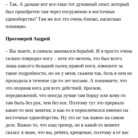
– Так. А дальше вот все-таки тот духовный опыт, который
был приобретен там через погружение в восточные
единоборства? Там же все это очень близко, насколько
понимаю.
Протоиерей Андрей
– Вы знаете, я сначала занимался борьбой. И я просто очень
сильно повредил ногу – хотя это мелочь, это был всего
лишь навсего большой палец правой ноги, извините за
такие подробности, но он у меня, скажем так, боль в нем не
проходила в течение где-то лет восьми. А понимаете, что
это опорная нога для всех действий, бросков,
передвижений, что иногда лучше там борцу или кому-то
там быть без рук, чем без ног. Поэтому тут это прервало
какие-то мои занятия, и как-то я переключился именно на
восточные единоборства. Ну это не так важно на самом
деле. Важно то, что наш тренер, он в какой-то момент
сказал: я знаю, что вы, ребята, крещеные, поэтому я от вас