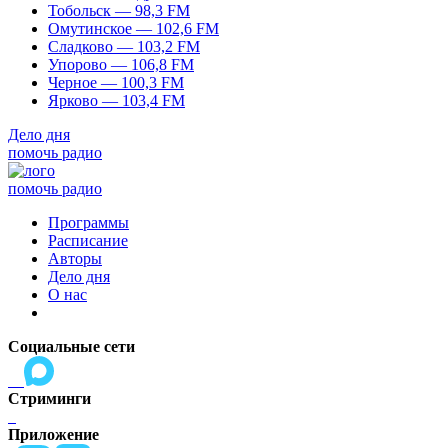
Тобольск — 98,3 FM
Омутинское — 102,6 FM
Сладково — 103,2 FM
Упорово — 106,8 FM
Черное — 100,3 FM
Ярково — 103,4 FM
Дело дня
помочь радио
помочь радио
Программы
Расписание
Авторы
Дело дня
О нас
Социальные сети
Стриминги
Приложение