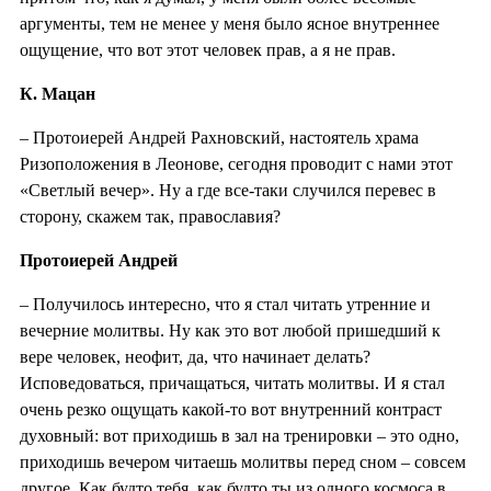
аргументы, тем не менее у меня было ясное внутреннее
ощущение, что вот этот человек прав, а я не прав.
К. Мацан
– Протоиерей Андрей Рахновский, настоятель храма
Ризоположения в Леонове, сегодня проводит с нами этот
«Светлый вечер». Ну а где все-таки случился перевес в
сторону, скажем так, православия?
Протоиерей Андрей
– Получилось интересно, что я стал читать утренние и
вечерние молитвы. Ну как это вот любой пришедший к
вере человек, неофит, да, что начинает делать?
Исповедоваться, причащаться, читать молитвы. И я стал
очень резко ощущать какой-то вот внутренний контраст
духовный: вот приходишь в зал на тренировки – это одно,
приходишь вечером читаешь молитвы перед сном – совсем
другое. Как будто тебя, как будто ты из одного космоса в