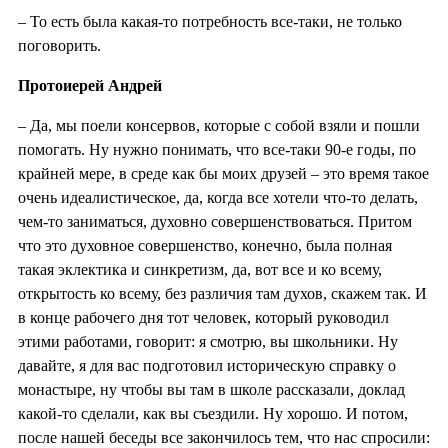
– То есть была какая-то потребность все-таки, не только
поговорить.
Протоиерей Андрей
– Да, мы поели консервов, которые с собой взяли и пошли
помогать. Ну нужно понимать, что все-таки 90-е годы, по
крайней мере, в среде как бы моих друзей – это время такое
очень идеалистическое, да, когда все хотели что-то делать,
чем-то заниматься, духовно совершенствоваться. Притом
что это духовное совершенство, конечно, была полная
такая эклектика и синкретизм, да, вот все и ко всему,
открытость ко всему, без различия там духов, скажем так. И
в конце рабочего дня тот человек, который руководил
этими работами, говорит: я смотрю, вы школьники. Ну
давайте, я для вас подготовил историческую справку о
монастыре, ну чтобы вы там в школе рассказали, доклад
какой-то сделали, как вы съездили. Ну хорошо. И потом,
после нашей беседы все закончилось тем, что нас спросили: