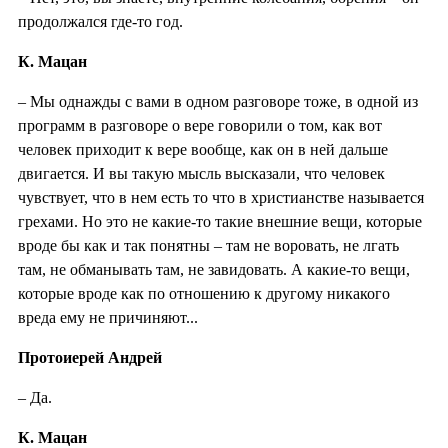
продолжался где-то год.
К. Мацан
– Мы однажды с вами в одном разговоре тоже, в одной из
программ в разговоре о вере говорили о том, как вот
человек приходит к вере вообще, как он в ней дальше
двигается. И вы такую мысль высказали, что человек
чувствует, что в нем есть то что в христианстве называется
грехами. Но это не какие-то такие внешние вещи, которые
вроде бы как и так понятны – там не воровать, не лгать
там, не обманывать там, не завидовать. А какие-то вещи,
которые вроде как по отношению к другому никакого
вреда ему не причиняют...
Протоиерей Андрей
– Да.
К. Мацан