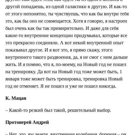
другой попадаешь, из одной галактики в другую. И как-то
от этого непонятно, ты чувствуешь, что как бы внутри тебя
это, как бы оно не совмещается. Хотя я говорю, я настроен
был очень как бы так примирительно. И даже для себя
какие-то внутренние концепции придумывал, которые все
это прекрасно соединяли. А вот некий внутренний опыт
показывал другое. И я вот это, я прямо скажу, этого
внутреннего такого раздвоения, да, я не смог с ним дальше
жить. И я помню, что я, по-моему, на Новый год не пошел
на тренировку. Да вот на Новый год тоже может быть, 1
января тоже может быть тренировка, тренировка Новый
год не отменяет. Я не пошел и уже не пошел никогда.
К. Мацан
– Какой-то резкий был такой, решительный выбор.
Протоиерей Андрей
– Нет, это, вы знаете, внутренние колебания, борения – он