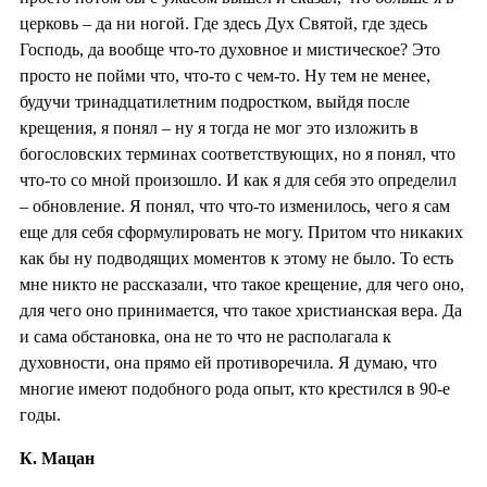
церковь – да ни ногой. Где здесь Дух Святой, где здесь
Господь, да вообще что-то духовное и мистическое? Это
просто не пойми что, что-то с чем-то. Ну тем не менее,
будучи тринадцатилетним подростком, выйдя после
крещения, я понял – ну я тогда не мог это изложить в
богословских терминах соответствующих, но я понял, что
что-то со мной произошло. И как я для себя это определил
– обновление. Я понял, что что-то изменилось, чего я сам
еще для себя сформулировать не могу. Притом что никаких
как бы ну подводящих моментов к этому не было. То есть
мне никто не рассказали, что такое крещение, для чего оно,
для чего оно принимается, что такое христианская вера. Да
и сама обстановка, она не то что не располагала к
духовности, она прямо ей противоречила. Я думаю, что
многие имеют подобного рода опыт, кто крестился в 90-е
годы.
К. Мацан