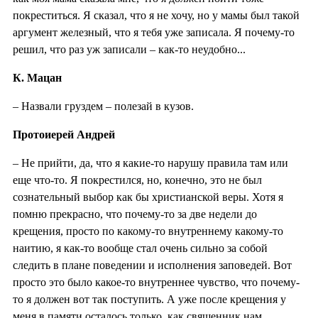
покреститься. Я сказал, что я не хочу, но у мамы был такой
аргумент железный, что я тебя уже записала. Я почему-то
решил, что раз уж записали – как-то неудобно...
К. Мацан
– Назвали груздем – полезай в кузов.
Протоиерей Андрей
– Не прийти, да, что я какие-то нарушу правила там или
еще что-то. Я покрестился, но, конечно, это не был
сознательный выбор как бы христианской веры. Хотя я
помню прекрасно, что почему-то за две недели до
крещения, просто по какому-то внутреннему какому-то
наитию, я как-то вообще стал очень сильно за собой
следить в плане поведении и исполнения заповедей. Вот
просто это было какое-то внутреннее чувство, что почему-
то я должен вот так поступить. А уже после крещения у
меня в памяти осталось только, как священник нам