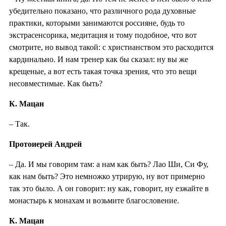
убедительно показано, что различного рода духовные
практики, которыми занимаются россияне, будь то
экстрасенсорика, медитация и тому подобное, что вот
смотрите, но вывод такой: с христианством это расходится
кардинально. И нам тренер как бы сказал: ну вы же
крещеные, а вот есть такая точка зрения, что это вещи
несовместимые. Как быть?
К. Мацан
– Так.
Протоиерей Андрей
– Да. И мы говорим там: а нам как быть? Лао Ши, Си Фу,
как нам быть? Это немножко утрирую, ну вот примерно
так это было. А он говорит: ну как, говорит, ну езжайте в
монастырь к монахам и возьмите благословение.
К. Мацан