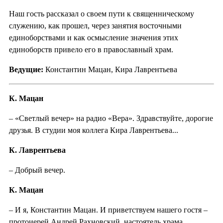
Наш гость рассказал о своем пути к священническому
служению, как прошел, через занятия восточными
единоборствами и как осмысление значения этих
единоборств привело его в православный храм.
Ведущие:
Константин Мацан, Кира Лаврентьева
К. Мацан
– «Светлый вечер» на радио «Вера». Здравствуйте, дорогие
друзья. В студии моя коллега Кира Лаврентьева...
К. Лаврентьева
– Добрый вечер.
К. Мацан
– И я, Константин Мацан. И приветствуем нашего гостя –
протоиерей Андрей Рахновский, настоятель храма