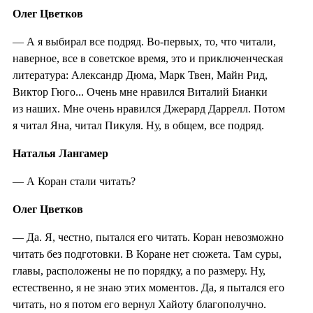
Олег Цветков
— А я выбирал все подряд. Во-первых, то, что читали,
наверное, все в советское время, это и приключенческая
литература: Александр Дюма, Марк Твен, Майн Рид,
Виктор Гюго... Очень мне нравился Виталий Бианки
из наших. Мне очень нравился Джерард Даррелл. Потом
я читал Яна, читал Пикуля. Ну, в общем, все подряд.
Наталья Лангамер
— А Коран стали читать?
Олег Цветков
— Да. Я, честно, пытался его читать. Коран невозможно
читать без подготовки. В Коране нет сюжета. Там суры,
главы, расположены не по порядку, а по размеру. Ну,
естественно, я не знаю этих моментов. Да, я пытался его
читать, но я потом его вернул Хайоту благополучно.