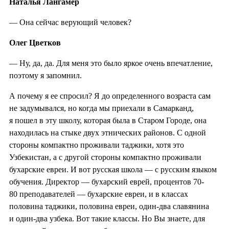
Наталья Лангамер
— Она сейчас верующий человек?
Олег Цветков
— Ну, да, да. Для меня это было яркое очень впечатление,
поэтому я запомнил.
А почему я ее спросил? Я до определенного возраста сам
не задумывался, но когда мы приехали в Самарканд,
я пошел в эту школу, которая была в Старом Городе, она
находилась на стыке двух этнических районов. С одной
стороны компактно проживали таджики, хотя это
Узбекистан, а с другой стороны компактно проживали
бухарские евреи. И вот русская школа — с русским языком
обучения. Директор — бухарский еврей, процентов 70-
80 преподавателей — бухарские евреи, и в классах
половина таджики, половина евреи, один-два славянина
и один-два узбека. Вот такие классы. Но Вы знаете, для