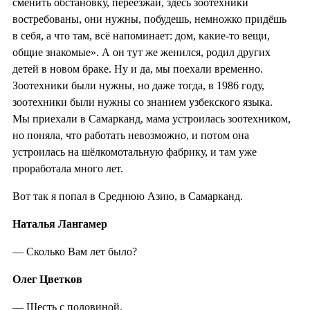
сменить обстановку, переезжай, здесь зоотехники
востребованы, они нужны, побудешь, немножко придёшь
в себя, а что там, всё напоминает: дом, какие-то вещи,
общие знакомые». А он тут же женился, родил других
детей в новом браке. Ну и да, мы поехали временно.
Зоотехники были нужны, но даже тогда, в 1986 году,
зоотехники были нужны со знанием узбекского языка.
Мы приехали в Самарканд, мама устроилась зоотехником,
но поняла, что работать невозможно, и потом она
устроилась на шёлкомотальную фабрику, и там уже
проработала много лет.
Вот так я попал в Среднюю Азию, в Самарканд.
Наталья Лангамер
— Сколько Вам лет было?
Олег Цветков
— Шесть с половиной.