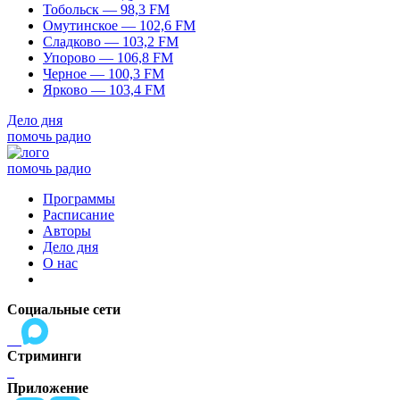
Тобольск — 98,3 FM
Омутинское — 102,6 FM
Сладково — 103,2 FM
Упорово — 106,8 FM
Черное — 100,3 FM
Ярково — 103,4 FM
Дело дня
помочь радио
помочь радио
Программы
Расписание
Авторы
Дело дня
О нас
Социальные сети
Стриминги
Приложение