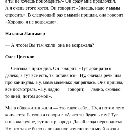
а ты не хочешь пономарить?» Он сразу мне предложил.
А я очень этого хотел. Он говорит: «Знаешь, надо у мамы
спросить». В следующий раз с мамой пришли, она говорит:
«Хорошо, я не возражаю».
Наталья Лангамер
— А чтобы Вы там жили, она не возражала?
Олег Цветков
— Сначала я приходил. Он говорит: «Тут добираться
далеко, а тут всё есть, ты оставайся». Ну, сначала речь шла
про каникулы. Ну, мама маленько напряглась. Она пришла,
всё посмотрела. «Ну, ладно, — говорит, — ладно, сколько-
то дней, потом домой».
Мы в общежитии жили — это такое себе... Ну, а потом лето
кончается. Батюшка говорит: «А что ты будешь там? Тут
и школа лучше, тут центр города. Давай сюда переводись».
Ну, это такое было радикальное изменение в моей жизни.