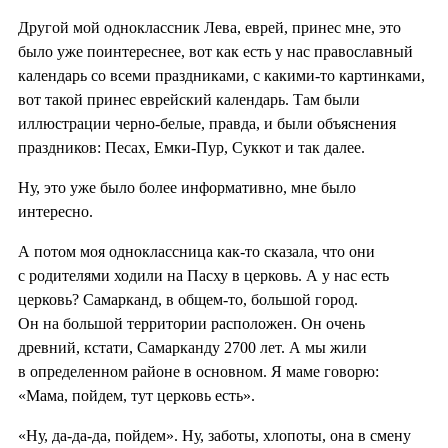
Другой мой одноклассник Лева, еврей, принес мне, это
было уже поинтереснее, вот как есть у нас православный
календарь со всеми праздниками, с какими-то картинками,
вот такой принес еврейский календарь. Там были
иллюстрации черно-белые, правда, и были объяснения
праздников: Песах, Емки-Пур, Суккот и так далее.
Ну, это уже было более информативно, мне было
интересно.
А потом моя одноклассница как-то сказала, что они
с родителями ходили на Пасху в церковь. А у нас есть
церковь? Самарканд, в общем-то, большой город.
Он на большой территории расположен. Он очень
древний, кстати, Самарканду 2700 лет. А мы жили
в определенном районе в основном. Я маме говорю:
«Мама, пойдем, тут церковь есть».
«Ну, да-да-да, пойдем». Ну, заботы, хлопоты, она в смену