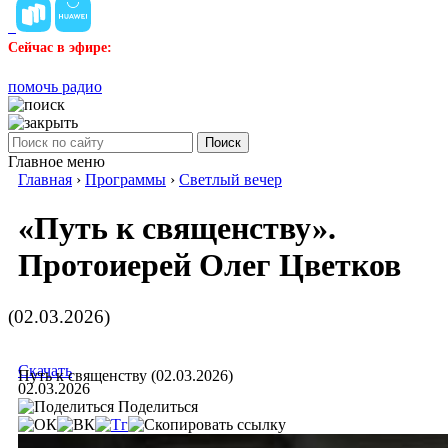
Сейчас в эфире:
помочь радио
Поиск
Главное меню
Главная
›
Программы
›
Светлый вечер
«Путь к священству».
Протоиерей Олег Цветков
(02.03.2026)
Скачать
Путь к священству (02.03.2026)
02.03.2026
Поделиться