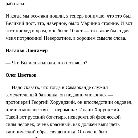
работала.
И когда мы все-таки пошли, я теперь понимаю, что это был
Великий пост, это, наверное, было Мариино стояние. И вот
этот приход в храм, мне было 10 лет — это такое было для
меня потрясение! Невероятное, в хорошем смысле слова.
Наталья Лангамер
— Что Вы испытывали, что потрясло?
Олег Цветков
— Надо сказать, что тогда в Самарканде служил
замечательный батюшка, он недавно упокоился —
протоиерей Георгий Хорунджий, он впоследствии овдовел,
принял монашество — иеромонах Иоанн Хорунджий.
Такой вот русский богатырь, невероятной физической
силы человек, очень красивый, как должен выглядеть
канонический образ священника. Он очень был