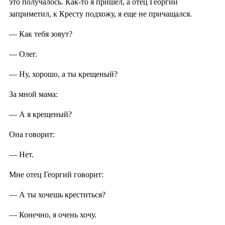
это получалось. Как-то я пришел, а отец Георгий
заприметил, к Кресту подхожу, я еще не причащался.
— Как тебя зовут?
— Олег.
— Ну, хорошо, а ты крещеный?
За мной мама:
— А я крещеный?
Она говорит:
— Нет.
Мне отец Георгий говорит:
— А ты хочешь креститься?
— Конечно, я очень хочу.