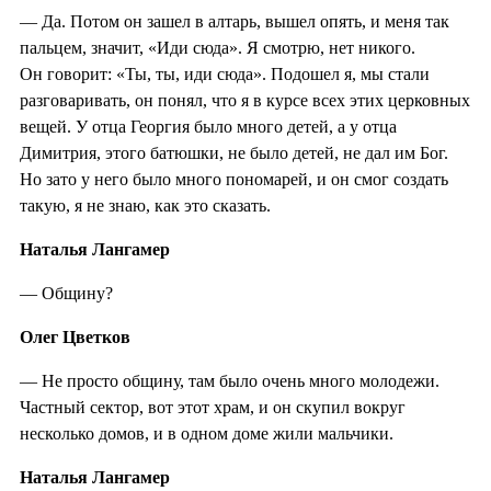
— Да. Потом он зашел в алтарь, вышел опять, и меня так
пальцем, значит, «Иди сюда». Я смотрю, нет никого.
Он говорит: «Ты, ты, иди сюда». Подошел я, мы стали
разговаривать, он понял, что я в курсе всех этих церковных
вещей. У отца Георгия было много детей, а у отца
Димитрия, этого батюшки, не было детей, не дал им Бог.
Но зато у него было много пономарей, и он смог создать
такую, я не знаю, как это сказать.
Наталья Лангамер
— Общину?
Олег Цветков
— Не просто общину, там было очень много молодежи.
Частный сектор, вот этот храм, и он скупил вокруг
несколько домов, и в одном доме жили мальчики.
Наталья Лангамер