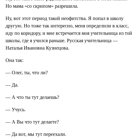
Но мама «со скрипом» разрешила.
Ну, вот этот период такой неофитства. Я попал в школу
другую. Но тоже так интересно, меня определили в класс,
иду по коридору, и мне встречается моя учительница из той
школы, где я учился раньше. Русская учительница —
Наталья Ивановна Кузнецова.
Она так:
— Олег, ты, что ли?
— Да.
— А что ты тут делаешь?
— Учусь.
— А Вы что тут делаете?
— Да вот, мы тут переехали.