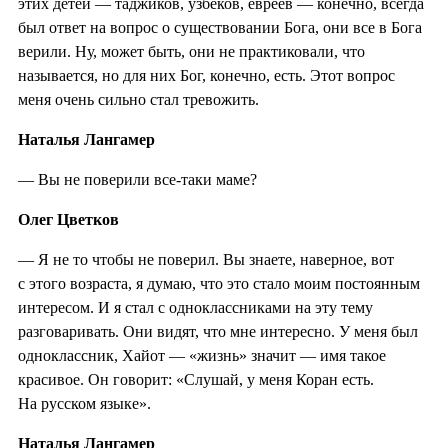
этих детей — таджиков, узбеков, евреев — конечно, всегда
был ответ на вопрос о существовании Бога, они все в Бога
верили. Ну, может быть, они не практиковали, что
называется, но для них Бог, конечно, есть. Этот вопрос
меня очень сильно стал тревожить.
Наталья Лангамер
— Вы не поверили все-таки маме?
Олег Цветков
— Я не то чтобы не поверил. Вы знаете, наверное, вот
с этого возраста, я думаю, что это стало моим постоянным
интересом. И я стал с одноклассниками на эту тему
разговаривать. Они видят, что мне интересно. У меня был
одноклассник, Хайот — «жизнь» значит — имя такое
красивое. Он говорит: «Слушай, у меня Коран есть.
На русском языке».
Наталья Лангамер