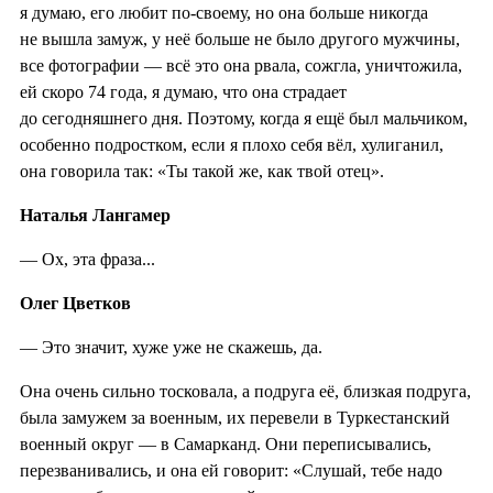
я думаю, его любит по-своему, но она больше никогда
не вышла замуж, у неё больше не было другого мужчины,
все фотографии — всё это она рвала, сожгла, уничтожила,
ей скоро 74 года, я думаю, что она страдает
до сегодняшнего дня. Поэтому, когда я ещё был мальчиком,
особенно подростком, если я плохо себя вёл, хулиганил,
она говорила так: «Ты такой же, как твой отец».
Наталья Лангамер
— Ох, эта фраза...
Олег Цветков
— Это значит, хуже уже не скажешь, да.
Она очень сильно тосковала, а подруга её, близкая подруга,
была замужем за военным, их перевели в Туркестанский
военный округ — в Самарканд. Они переписывались,
перезванивались, и она ей говорит: «Слушай, тебе надо