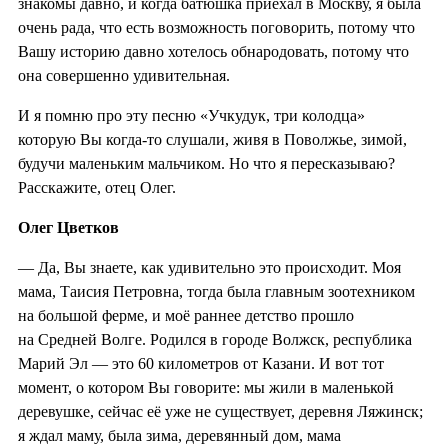
знакомы давно, и когда батюшка приехал в Москву, я была
очень рада, что есть возможность поговорить, потому что
Вашу историю давно хотелось обнародовать, потому что
она совершенно удивительная.
И я помню про эту песню «Учкудук, три колодца»
которую Вы когда-то слушали, живя в Поволжье, зимой,
будучи маленьким мальчиком. Но что я пересказываю?
Расскажите, отец Олег.
Олег Цветков
— Да, Вы знаете, как удивительно это происходит. Моя
мама, Таисия Петровна, тогда была главным зоотехником
на большой ферме, и моё раннее детство прошло
на Средней Волге. Родился в городе Волжск, республика
Марий Эл — это 60 километров от Казани. И вот тот
момент, о котором Вы говорите: мы жили в маленькой
деревушке, сейчас её уже не существует, деревня Ляжинск;
я ждал маму, была зима, деревянный дом, мама