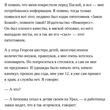
Я помню, что меня покрестили перед Пасхой, и все — мне
потребовалась информация. Я помню, тогда только
появился вот этот, недавно был издан пятитомник «Закон
Божий», помните такой? Издательство «Инкопресс».
Он был плохого качества, в мягкой обложке, из него
выпадали листы, но я так же его «съел» — этот
пятитомник.
А у отца Георгия шестеро детей, многочисленное
количество внуков, правнуков, а мне очень хотелось
пономарить. Но попроситься я стеснялся, а сам он мне
не предложил. И однажды было начало лета, начало
каникул, прошло два года, мне уже 12, я уже сам пришел
в храм, а службы нет. Я говорю:
— А что?
— А батюшка уехал к детям своим на Урал, — и работница
лавки видит, что я так огорчился, говорит: