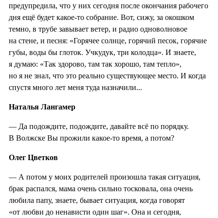
предупредила, что у них сегодня после окончания рабочего
дня ещё будет какое-то собрание. Вот, сижу, за окошком
темно, в трубе завывает ветер, и радио одноволновое
на стене, и песня: «Горячее солнце, горячий песок, горячие
губы, воды бы глоток. Учкудук, три колодца». И знаете,
я думаю: «Так здорово, там так хорошо, там тепло»,
но я не знал, что это реально существующее место. И когда
спустя много лет меня туда назначили...
Наталья Лангамер
— Да подождите, подождите, давайте всё по порядку.
В Волжске Вы прожили какое-то время, а потом?
Олег Цветков
— А потом у моих родителей произошла такая ситуация,
брак распался, мама очень сильно тосковала, она очень
любила папу, знаете, бывает ситуация, когда говорят
«от любви до ненависти один шаг». Она и сегодня,