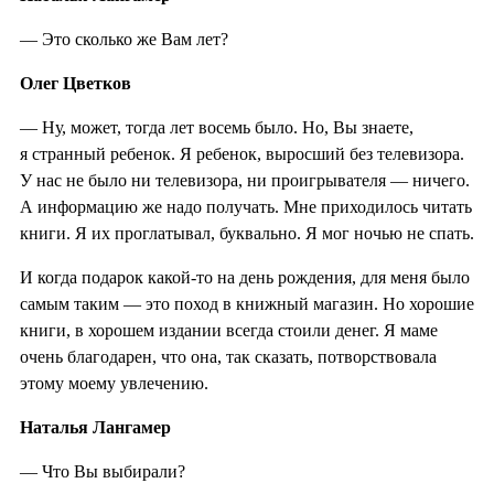
— Это сколько же Вам лет?
Олег Цветков
— Ну, может, тогда лет восемь было. Но, Вы знаете,
я странный ребенок. Я ребенок, выросший без телевизора.
У нас не было ни телевизора, ни проигрывателя — ничего.
А информацию же надо получать. Мне приходилось читать
книги. Я их проглатывал, буквально. Я мог ночью не спать.
И когда подарок какой-то на день рождения, для меня было
самым таким — это поход в книжный магазин. Но хорошие
книги, в хорошем издании всегда стоили денег. Я маме
очень благодарен, что она, так сказать, потворствовала
этому моему увлечению.
Наталья Лангамер
— Что Вы выбирали?