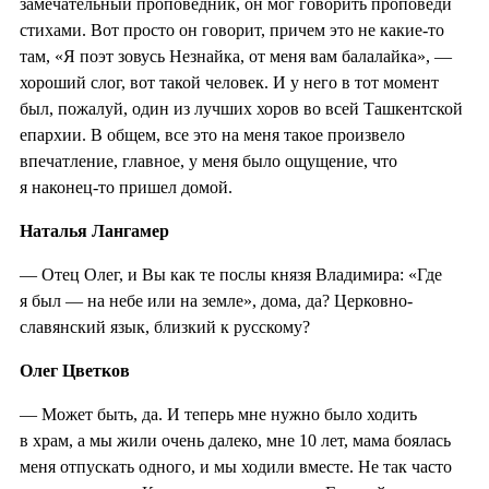
замечательный проповедник, он мог говорить проповеди
стихами. Вот просто он говорит, причем это не какие-то
там, «Я поэт зовусь Незнайка, от меня вам балалайка», —
хороший слог, вот такой человек. И у него в тот момент
был, пожалуй, один из лучших хоров во всей Ташкентской
епархии. В общем, все это на меня такое произвело
впечатление, главное, у меня было ощущение, что
я наконец-то пришел домой.
Наталья Лангамер
— Отец Олег, и Вы как те послы князя Владимира: «Где
я был — на небе или на земле», дома, да? Церковно-
славянский язык, близкий к русскому?
Олег Цветков
— Может быть, да. И теперь мне нужно было ходить
в храм, а мы жили очень далеко, мне 10 лет, мама боялась
меня отпускать одного, и мы ходили вместе. Не так часто