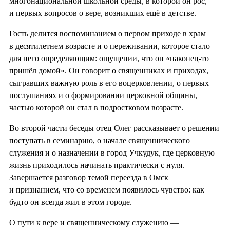
многонациональной школьной среды, в которой он рос,
и первых вопросов о вере, возникших ещё в детстве.
Гость делится воспоминанием о первом приходе в храм
в десятилетнем возрасте и о переживании, которое стало
для него определяющим: ощущении, что он «наконец-то
пришёл домой». Он говорит о священниках и приходах,
сыгравших важную роль в его воцерковлении, о первых
послушаниях и о формировании церковной общины,
частью которой он стал в подростковом возрасте.
Во второй части беседы отец Олег рассказывает о решении
поступать в семинарию, о начале священнического
служения и о назначении в город Учкудук, где церковную
жизнь приходилось начинать практически с нуля.
Завершается разговор темой переезда в Омск
и признанием, что со временем появилось чувство: как
будто он всегда жил в этом городе.
О пути к вере и священническому служению —