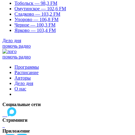
Тобольск — 98,3 FM
Омутинское — 102,6 FM
Сладково — 103,2 FM
Упорово — 106,8 FM
Черное — 100,3 FM
Ярково — 103,4 FM
Дело дня
помочь радио
помочь радио
Программы
Расписание
Авторы
Дело дня
О нас
Социальные сети
Стриминги
Приложение