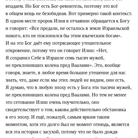
впадаем. Но Бог есть Бог-ревнитель, поэтому это всё
в общем вещь не безобидная. Вот примерно такой контекст.
В одном месте пророк Илия в отчаянии обращается к Богу
и говорит: «Все предали, не осталось в земле Израильской
никого, кто не поклонился бы этим языческим богам».
И на это Бог даёт ему потрясающее утешительное
откровение, потому что он говорит Илии: «Нет,
Я сохранил Себе в Израиле семь тысяч мужей,
не преклонивших колена пред Ваалами». Это, вообще
говоря, знаете, в любое время большое утешение для нас
знать, что, даже если мы этих людей не видим, они есть.
Я думаю, что в любую эпоху есть у Бога эти тысячи мужей,
не преклонивших колена пред Ваалами. Но тем не менее
это сетование Илии очень поучительно, оно
свидетельствует о том, какова действительно обстановка
в его эпоху. И ещё, пожалуй, самым ярким таким
моментом, хотя это долго был не момент отнюдь, является
вся эта история с засухой, потому что не было дождя