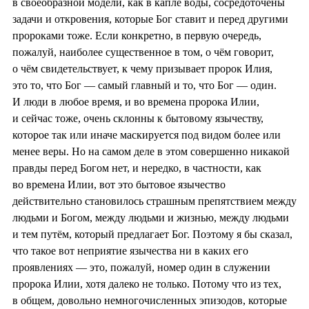
в своеобразной модели, как в капле воды, сосредоточены
задачи и откровения, которые Бог ставит и перед другими
пророками тоже. Если конкретно, в первую очередь,
пожалуй, наиболее существенное в том, о чём говорит,
о чём свидетельствует, к чему призывает пророк Илия,
это то, что Бог — самый главный и то, что Бог — один.
И люди в любое время, и во времена пророка Илии,
и сейчас тоже, очень склонны к бытовому язычеству,
которое так или иначе маскируется под видом более или
менее веры. Но на самом деле в этом совершенно никакой
правды перед Богом нет, и нередко, в частности, как
во времена Илии, вот это бытовое язычество
действительно становилось страшным препятствием между
людьми и Богом, между людьми и жизнью, между людьми
и тем путём, который предлагает Бог. Поэтому я бы сказал,
что такое вот неприятие язычества ни в каких его
проявлениях — это, пожалуй, номер один в служении
пророка Илии, хотя далеко не только. Потому что из тех,
в общем, довольно немногочисленных эпизодов, которые