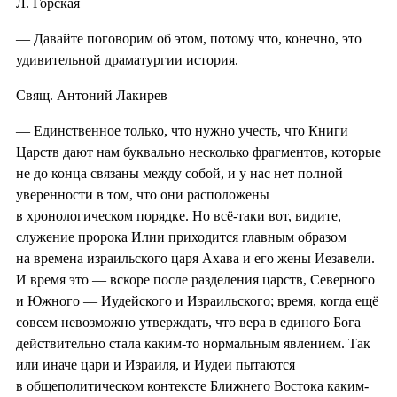
Л. Горская
— Давайте поговорим об этом, потому что, конечно, это
удивительной драматургии история.
Свящ. Антоний Лакирев
— Единственное только, что нужно учесть, что Книги
Царств дают нам буквально несколько фрагментов, которые
не до конца связаны между собой, и у нас нет полной
уверенности в том, что они расположены
в хронологическом порядке. Но всё-таки вот, видите,
служение пророка Илии приходится главным образом
на времена израильского царя Ахава и его жены Иезавели.
И время это — вскоре после разделения царств, Северного
и Южного — Иудейского и Израильского; время, когда ещё
совсем невозможно утверждать, что вера в единого Бога
действительно стала каким-то нормальным явлением. Так
или иначе цари и Израиля, и Иудеи пытаются
в общеполитическом контексте Ближнего Востока каким-