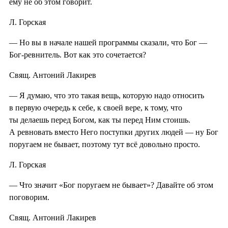
ему не об этом говорит.
Л. Горская
— Но вы в начале нашей программы сказали, что Бог —
Бог-ревнитель. Вот как это сочетается?
Свящ. Антоний Лакирев
— Я думаю, что это такая вещь, которую надо относить
в первую очередь к себе, к своей вере, к тому, что
ты делаешь перед Богом, как ты перед Ним стоишь.
А ревновать вместо Него поступки других людей — ну Бог
поругаем не бывает, поэтому тут всё довольно просто.
Л. Горская
— Что значит «Бог поругаем не бывает»? Давайте об этом
поговорим.
Свящ. Антоний Лакирев