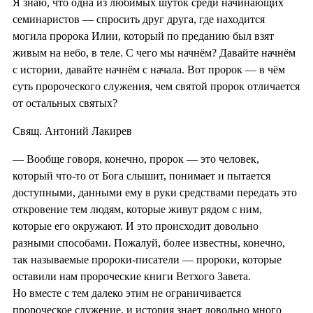
Я знаю, что одна из любимых шуток среди начинающих
семинаристов — спросить друг друга, где находится
могила пророка Илии, который по преданию был взят
живым на небо, в теле. С чего мы начнём? Давайте начнём
с истории, давайте начнём с начала. Вот пророк — в чём
суть пророческого служения, чем святой пророк отличается
от остальных святых?
Свящ. Антоний Лакирев
— Вообще говоря, конечно, пророк — это человек,
который что-то от Бога слышит, понимает и пытается
доступными, данными ему в руки средствами передать это
откровение тем людям, которые живут рядом с ним,
которые его окружают. И это происходит довольно
разными способами. Пожалуй, более известны, конечно,
так называемые пророки-писатели — пророки, которые
оставили нам пророческие книги Ветхого Завета.
Но вместе с тем далеко этим не ограничивается
пророческое служение, и история знает довольно много