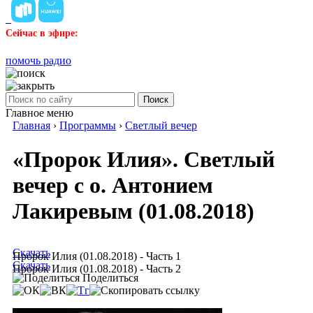
Сейчас в эфире:
помочь радио
Поиск
Главное меню
Главная
›
Программы
›
Светлый вечер
«Пророк Илия». Светлый
вечер с о. Антонием
Лакиревым (01.08.2018)
Скачать
Пророк Илия (01.08.2018) - Часть 1
Скачать
Пророк Илия (01.08.2018) - Часть 2
Поделиться