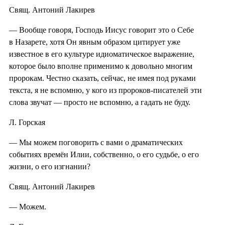
Свящ. Антоний Лакирев
— Вообще говоря, Господь Иисус говорит это о Себе
в Назарете, хотя Он явным образом цитирует уже
известное в его культуре идиоматическое выражение,
которое было вполне применимо к довольно многим
пророкам. Честно сказать, сейчас, не имея под руками
текста, я не вспомню, у кого из пророков-писателей эти
слова звучат — просто не вспомню, а гадать не буду.
Л. Горская
— Мы можем поговорить с вами о драматических
событиях времён Илии, собственно, о его судьбе, о его
жизни, о его изгнании?
Свящ. Антоний Лакирев
— Можем.