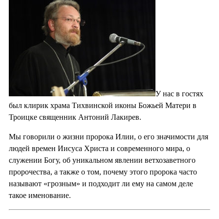
У нас в гостях
был клирик храма Тихвинской иконы Божьей Матери в
Троицке священник Антоний Лакирев.
Мы говорили о жизни пророка Илии, о его значимости для
людей времен Иисуса Христа и современного мира, о
служении Богу, об уникальном явлении ветхозаветного
пророчества, а также о том, почему этого пророка часто
называют «грозным» и подходит ли ему на самом деле
такое именование.