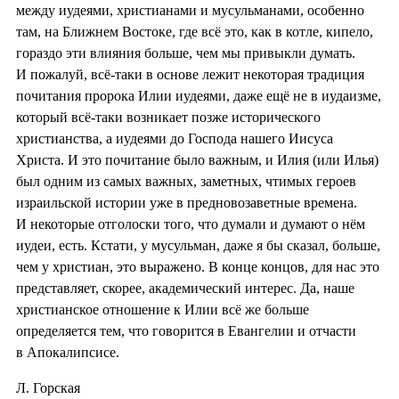
между иудеями, христианами и мусульманами, особенно
там, на Ближнем Востоке, где всё это, как в котле, кипело,
гораздо эти влияния больше, чем мы привыкли думать.
И пожалуй, всё-таки в основе лежит некоторая традиция
почитания пророка Илии иудеями, даже ещё не в иудаизме,
который всё-таки возникает позже исторического
христианства, а иудеями до Господа нашего Иисуса
Христа. И это почитание было важным, и Илия (или Илья)
был одним из самых важных, заметных, чтимых героев
израильской истории уже в предновозаветные времена.
И некоторые отголоски того, что думали и думают о нём
иудеи, есть. Кстати, у мусульман, даже я бы сказал, больше,
чем у христиан, это выражено. В конце концов, для нас это
представляет, скорее, академический интерес. Да, наше
христианское отношение к Илии всё же больше
определяется тем, что говорится в Евангелии и отчасти
в Апокалипсисе.
Л. Горская