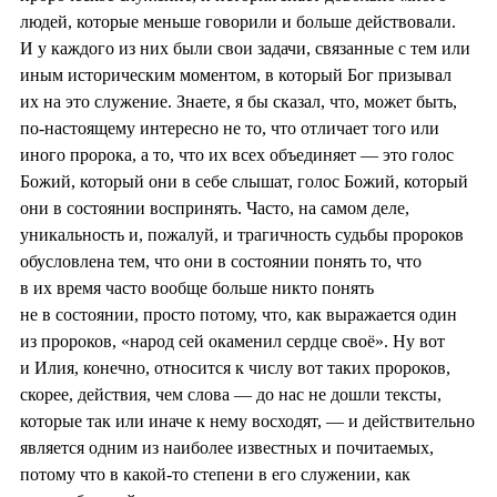
людей, которые меньше говорили и больше действовали.
И у каждого из них были свои задачи, связанные с тем или
иным историческим моментом, в который Бог призывал
их на это служение. Знаете, я бы сказал, что, может быть,
по-настоящему интересно не то, что отличает того или
иного пророка, а то, что их всех объединяет — это голос
Божий, который они в себе слышат, голос Божий, который
они в состоянии воспринять. Часто, на самом деле,
уникальность и, пожалуй, и трагичность судьбы пророков
обусловлена тем, что они в состоянии понять то, что
в их время часто вообще больше никто понять
не в состоянии, просто потому, что, как выражается один
из пророков, «народ сей окаменил сердце своё». Ну вот
и Илия, конечно, относится к числу вот таких пророков,
скорее, действия, чем слова — до нас не дошли тексты,
которые так или иначе к нему восходят, — и действительно
является одним из наиболее известных и почитаемых,
потому что в какой-то степени в его служении, как