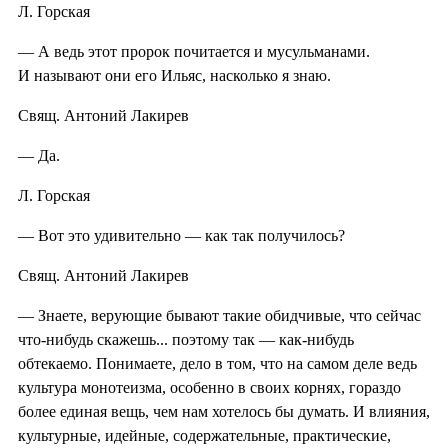
Л. Горская
— А ведь этот пророк почитается и мусульманами.
И называют они его Ильяс, насколько я знаю.
Свящ. Антоний Лакирев
— Да.
Л. Горская
— Вот это удивительно — как так получилось?
Свящ. Антоний Лакирев
— Знаете, верующие бывают такие обидчивые, что сейчас
что-нибудь скажешь... поэтому так — как-нибудь
обтекаемо. Понимаете, дело в том, что на самом деле ведь
культура монотеизма, особенно в своих корнях, гораздо
более единая вещь, чем нам хотелось бы думать. И влияния,
культурные, идейные, содержательные, практические,