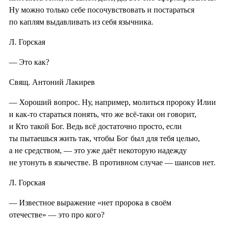
Ну можно только себе посочувствовать и постараться
по каплям выдавливать из себя язычника.
Л. Горская
— Это как?
Свящ. Антоний Лакирев
— Хороший вопрос. Ну, например, молиться пророку Илии
и как-то стараться понять, что же всё-таки он говорит,
и Кто такой Бог. Ведь всё достаточно просто, если
ты пытаешься жить так, чтобы Бог был для тебя целью,
а не средством, — это уже даёт некоторую надежду
не утонуть в язычестве. В противном случае — шансов нет.
Л. Горская
— Известное выражение «нет пророка в своём
отечестве» — это про кого?