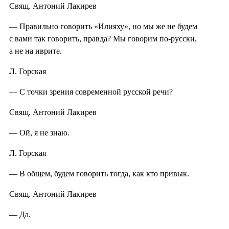
Свящ. Антоний Лакирев
— Правильно говорить «Илияху», но мы же не будем
с вами так говорить, правда? Мы говорим по-русски,
а не на иврите.
Л. Горская
— С точки зрения современной русской речи?
Свящ. Антоний Лакирев
— Ой, я не знаю.
Л. Горская
— В общем, будем говорить тогда, как кто привык.
Свящ. Антоний Лакирев
— Да.