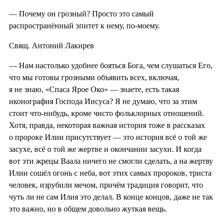
— Почему он грозный? Просто это самый
распространённый эпитет к нему, по-моему.
Свящ. Антоний Лакирев
— Нам настолько удобнее бояться Бога, чем слушаться Его,
что мы готовы грозными объявить всех, включая,
я не знаю, «Спаса Ярое Око» — знаете, есть такая
иконография Господа Иисуса? Я не думаю, что за этим
стоит что-нибудь, кроме чисто фольклорных отношений.
Хотя, правда, некоторая важная история тоже в рассказах
о пророке Илии присутствует — это история всё о той же
засухе, всё о той же жертве и окончании засухи. И когда
вот эти жрецы Ваала ничего не смогли сделать, а на жертву
Илии сошёл огонь с неба, вот этих самых пророков, триста
человек, изрубили мечом, причём традиция говорит, что
чуть ли не сам Илия это делал. В конце концов, даже не так
это важно, но в общем довольно жуткая вещь.