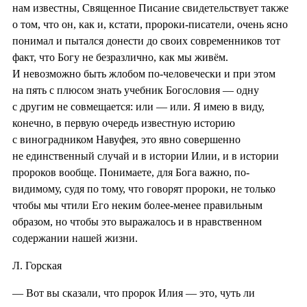
нам известны, Священное Писание свидетельствует также
о том, что он, как и, кстати, пророки-писатели, очень ясно
понимал и пытался донести до своих современников тот
факт, что Богу не безразлично, как мы живём.
И невозможно быть жлобом по-человечески и при этом
на пять с плюсом знать учебник Богословия — одну
с другим не совмещается: или — или. Я имею в виду,
конечно, в первую очередь известную историю
с виноградником Навуфея, это явно совершенно
не единственный случай и в истории Илии, и в истории
пророков вообще. Понимаете, для Бога важно, по-
видимому, судя по тому, что говорят пророки, не только
чтобы мы чтили Его неким более-менее правильным
образом, но чтобы это выражалось и в нравственном
содержании нашей жизни.
Л. Горская
— Вот вы сказали, что пророк Илия — это, чуть ли