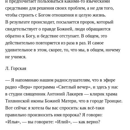
и предпочитает пользоваться какими-то языческими
средствами для решения своих проблем, а не для того,
чтобы строить с Богом отношения и целую жизнь.
В результате происходит, посылается пророк, который
свидетельствует о правде Божией, люди обращаются
обратно к Богу, и бедствие отступает. В общем, это
действительно повторяется из раза в раз. И самое
удивительное в этом, скорее, то, что мы, в общем, ничему
не учимся.
Л. Горская
— Я напоминаю нашим радиослушателям, что в эфире
радио «Вера» программа «Светлый вечер», и здесь у нас
в студии священник Антоний Лакирев — клирик храма
Тихвинской иконы Божией Матери, что в городе Троицке.
Вот сейчас я хотела бы вас спросить: как всё-таки
правильно произносить имя пророка? Я говорю:
«Илья», — вы говорите: «Илий», — как верно?