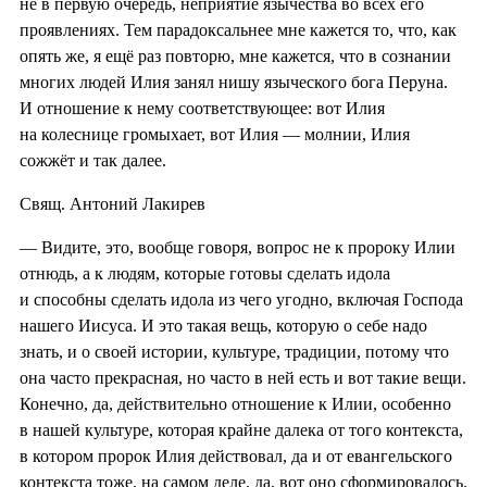
не в первую очередь, неприятие язычества во всех его
проявлениях. Тем парадоксальнее мне кажется то, что, как
опять же, я ещё раз повторю, мне кажется, что в сознании
многих людей Илия занял нишу языческого бога Перуна.
И отношение к нему соответствующее: вот Илия
на колеснице громыхает, вот Илия — молнии, Илия
сожжёт и так далее.
Свящ. Антоний Лакирев
— Видите, это, вообще говоря, вопрос не к пророку Илии
отнюдь, а к людям, которые готовы сделать идола
и способны сделать идола из чего угодно, включая Господа
нашего Иисуса. И это такая вещь, которую о себе надо
знать, и о своей истории, культуре, традиции, потому что
она часто прекрасная, но часто в ней есть и вот такие вещи.
Конечно, да, действительно отношение к Илии, особенно
в нашей культуре, которая крайне далека от того контекста,
в котором пророк Илия действовал, да и от евангельского
контекста тоже, на самом деле, да, вот оно сформировалось.