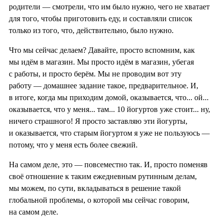
родители — смотрели, что им было нужно, чего не хватает
для того, чтобы приготовить еду, и составляли список
только из того, что, действительно, было нужно.
Что мы сейчас делаем? Давайте, просто вспомним, как
мы идём в магазин. Мы просто идём в магазин, убегая
с работы, и просто берём. Мы не проводим вот эту
работу — домашнее задание такое, предварительное. И,
в итоге, когда мы приходим домой, оказывается, что... ой...
оказывается, что у меня... там... 10 йогуртов уже стоит... ну,
ничего страшного! Я просто заставляю эти йогурты,
и оказывается, что старым йогуртом я уже не пользуюсь —
потому, что у меня есть более свежий.
На самом деле, это — повсеместно так. И, просто поменяв
своё отношение к таким ежедневным рутинным делам,
мы можем, по сути, вкладываться в решение такой
глобальной проблемы, о которой мы сейчас говорим,
на самом деле.