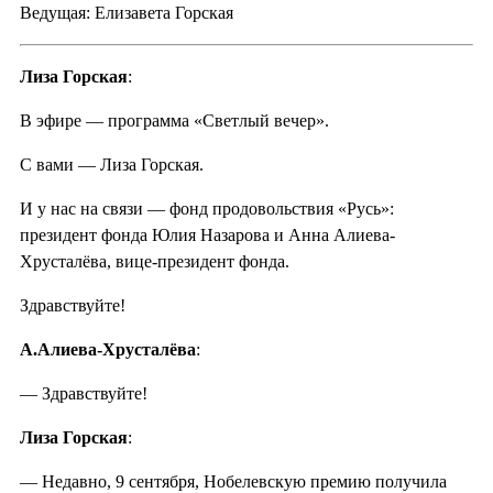
Ведущая: Елизавета Горская
Лиза Горская
:
В эфире — программа «Светлый вечер».
С вами — Лиза Горская.
И у нас на связи — фонд продовольствия «Русь»:
президент фонда Юлия Назарова и Анна Алиева-
Хрусталёва, вице-президент фонда.
Здравствуйте!
А.Алиева-Хрусталёва
:
— Здравствуйте!
Лиза Горская
:
— Недавно, 9 сентября, Нобелевскую премию получила