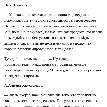
Лиза Горская
:
— Мне кажется, всё-таки, не до конца справедливо
перекладывать тут всю ответственность на пользователя.
Потому, что мы часто становимся жертвами маркетинга.
Мы, конечно, покупаем, но нам это так продают, что далеко
не каждый способен устоять и не взять чего-нибудь
лишнего, так аппетитно поставленного на полку, так
хорошо разрекламированного, и так далее.
Тут, действительно, вопрос... Ну, наверное,
производитель... как... призвать продавца меньше
рекламировать — глупо, да? Потому, что он заинтересован
в том, чтобы продать...
А.Алиева-Хрусталёва
:
— Здесь, скорее, важно ощущение того, что тебе нужно,
важность того, что ты делаешь. По сути, ты, как человек,
должен принимать здравое, правильное, взвешенное