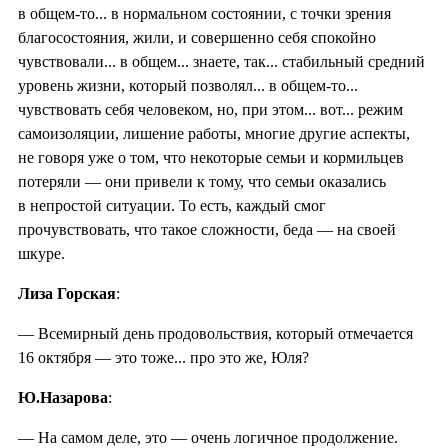
в общем-то... в нормальном состоянии, с точки зрения
благосостояния, жили, и совершенно себя спокойно
чувствовали... в общем... знаете, так... стабильный средний
уровень жизни, который позволял... в общем-то...
чувствовать себя человеком, но, при этом... вот... режим
самоизоляции, лишение работы, многие другие аспекты,
не говоря уже о том, что некоторые семьи и кормильцев
потеряли — они привели к тому, что семьи оказались
в непростой ситуации. То есть, каждый смог
прочувствовать, что такое сложности, беда — на своей
шкуре.
Лиза Горская
:
— Всемирный день продовольствия, который отмечается
16 октября — это тоже... про это же, Юля?
Ю.Назарова
:
— На самом деле, это — очень логичное продолжение.