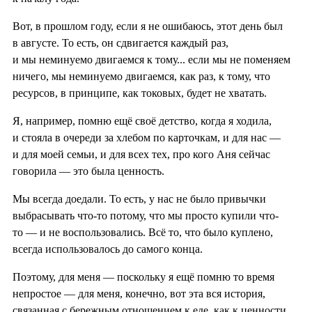
Вот, в прошлом году, если я не ошибаюсь, этот день был
в августе. То есть, он сдвигается каждый раз,
и мы неминуемо двигаемся к тому... если мы не поменяем
ничего, мы неминуемо двигаемся, как раз, к тому, что
ресурсов, в принципе, как токовых, будет не хватать.
Я, например, помню ещё своё детство, когда я ходила,
и стояла в очереди за хлебом по карточкам, и для нас —
и для моей семьи, и для всех тех, про кого Аня сейчас
говорила — это была ценность.
Мы всегда доедали. То есть, у нас не было привычки
выбрасывать что-то потому, что мы просто купили что-
то — и не воспользовались. Всё то, что было куплено,
всегда использовалось до самого конца.
Поэтому, для меня — поскольку я ещё помню то время
непростое — для меня, конечно, вот эта вся история,
связанная с бережным отношением к еде, как к ценности,