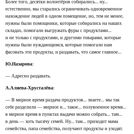
Более того, десятки волонтёров собирались... ну...
естественно, мы старались ограничивать одновременное
нахождение людей в одном помещение, но, тем не менее,
нужны были помощники, которые собирались на наших
складах, помогали выгружать фуры с продуктами...
и не только с продуктами, и другими товарами, которые
нужны были нуждающимся, которые помогали нам
фасовать эти продукты, и раздавать, что самое главное...
Ю.Назарова
:
— Адресно раздавать.
А.Алиева-Хрусталёва
:
— В мирное время раздача продуктов... знаете... мы так
себе разделили — мирное и... такое... полувоенное время...
в мирное время в пунктах выдачи можно собрать... там...
в день — хоть тысячу семей. Ну... там... приходит мама
семейства, папа семейства, получают продукты и уходят.