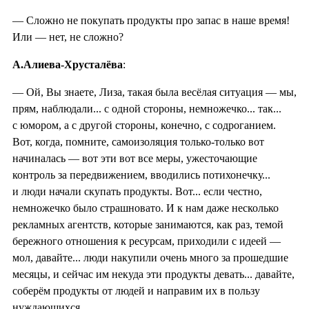
— Сложно не покупать продукты про запас в наше время!
Или — нет, не сложно?
А.Алиева-Хрусталёва
:
— Ой, Вы знаете, Лиза, такая была весёлая ситуация — мы,
прям, наблюдали... с одной стороны, немножечко... так...
с юмором, а с другой стороны, конечно, с содроганием.
Вот, когда, помните, самоизоляция только-только вот
начиналась — вот эти вот все меры, ужесточающие
контроль за передвижением, вводились потихонечку...
и люди начали скупать продукты. Вот... если честно,
немножечко было страшновато. И к нам даже несколько
рекламных агентств, которые занимаются, как раз, темой
бережного отношения к ресурсам, приходили с идеей —
мол, давайте... люди накупили очень много за прошедшие
месяцы, и сейчас им некуда эти продукты девать... давайте,
соберём продукты от людей и направим их в пользу
нуждающихся.