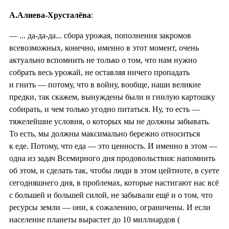
А.Алиева-Хрусталёва
:
— ... да-да-да... сбора урожая, пополнения закромов
всевозможных, конечно, именно в этот момент, очень
актуально вспомнить не только о том, что нам нужно
собрать весь урожай, не оставляя ничего пропадать
и гнить — потому, что в войну, вообще, наши великие
предки, так скажем, вынуждены были и гнилую картошку
собирать, и чем только угодно питаться. Ну, то есть —
тяжелейшие условия, о которых мы не должны забывать.
То есть, мы должны максимально бережно относиться
к еде. Потому, что еда — это ценность. И именно в этом —
одна из задач Всемирного дня продовольствия: напомнить
об этом, и сделать так, чтобы люди в этом цейтноте, в суете
сегодняшнего дня, в проблемах, которые настигают нас всё
с большей и большей силой, не забывали ещё и о том, что
ресурсы земли — они, к сожалению, ограничены. И если
население планеты вырастет до 10 миллиардов (