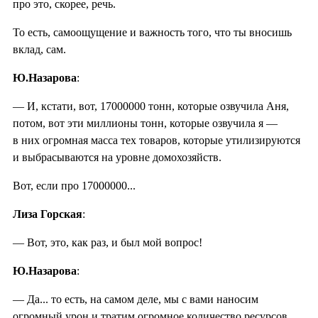
про это, скорее, речь.
То есть, самоощущение и важность того, что ты вносишь
вклад, сам.
Ю.Назарова
:
— И, кстати, вот, 17000000 тонн, которые озвучила Аня,
потом, вот эти миллионы тонн, которые озвучила я —
в них огромная масса тех товаров, которые утилизируются
и выбрасываются на уровне домохозяйств.
Вот, если про 17000000...
Лиза Горская
:
— Вот, это, как раз, и был мой вопрос!
Ю.Назарова
:
— Да... то есть, на самом деле, мы с вами наносим
огромный урон и тратим огромное количество ресурсов