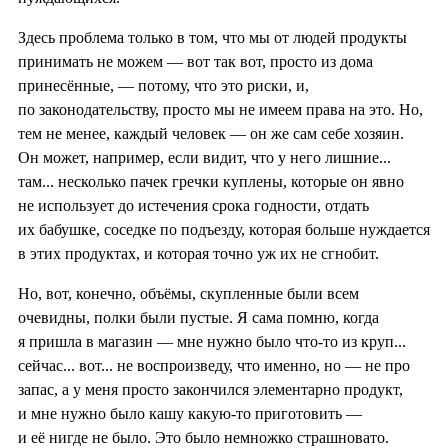
Здесь проблема только в том, что мы от людей продукты
принимать не можем — вот так вот, просто из дома
принесённые, — потому, что это риски, и,
по законодательству, просто мы не имеем права на это. Но,
тем не менее, каждый человек — он же сам себе хозяин.
Он может, например, если видит, что у него лишние...
там... несколько пачек гречки куплены, которые он явно
не использует до истечения срока годности, отдать
их бабушке, соседке по подъезду, которая больше нуждается
в этих продуктах, и которая точно уж их не сгнобит.
Но, вот, конечно, объёмы, скупленные были всем
очевидны, полки были пустые. Я сама помню, когда
я пришла в магазин — мне нужно было что-то из круп...
сейчас... вот... не воспроизведу, что именно, но — не про
запас, а у меня просто закончился элементарно продукт,
и мне нужно было кашу какую-то приготовить —
и её нигде не было. Это было немножко страшновато.