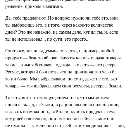
решение, приходя в магазин.
Да, тебе предлагают. Но вопрос: нужно ли тебе это, или
ты выбросишь это, в итоге, через какое-то количество
дней? Это же неважно, на самом деле, купил ты, и, если
ты не использовал... по сути, это просто...
Опять же, мы не задумываемся, что, например, любой
продукт — будь то яблоко, фрукты какие-то, даже товары...
такие... химия бытовая... одежда... то есть — это ресурс.
Ресурс, который был потрачен на производство чего бы
то ни было. Мы выбрасываем, по сути, даже не столько
товары — мы выбрасываем свои ресурсы, ресурсы Земли.
То есть, вот с этим ощущением того, что мы можем
вносить вклад, всё-таки, в рациональное использование,
и давать возможность, всё-таки, купить продукты тем,
кому, действительно, они нужны вот сейчас... мне они
не нужны — у меня они есть сейчас в холодильнике — вот,