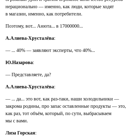
нерационально — именно, как люди, которые ходят
в магазин, именно, как потребители.
Поэтому, вот... Анюта... в 17000000...
А.Алиева-Хрусталёва
:
— ... 40% — заявляют эксперты, что 40%...
Ю.Назарова
:
— Представляете, да?
А.Алиева-Хрусталёва
:
— ... да... это вот, как раз-таки, наши холодильники —
закрома родины, про запас оставленные продукты — это,
как раз, тот объём, который, по сути, выбрасываем
мы с вами.
Лиза Горская
: