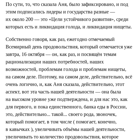
По сути, то, что сказала Аня, было зафиксировано, и под
этим подписались лидеры и государства разные —
их около 200 — это «Цели устойчивого развития», среди
которых есть и ликвидация голода, и ликвидация нищеты.
Собственно говоря, как раз, ежегодно отмечаемый
Всемирный день продовольствия, который отмечается уже
завтра, 16 октября — он, как раз, и посвящён темам
рационализации наших потребностей, наших
возможностей, проблемам голода и проблемам нищеты,
на самом деле. Поэтому, на самом деле, действительно, всё
очень логично, и, как Аня сказала, действительно, этот
аспект, вот эта часть нашей деятельности — она была
на высоком уровне уже подтверждена, и для нас это, как
для первого, и пока единственного, банка еды в России,
это, действительно... такой... своего рода, звоночек,
который помогает, в том числе ( помогает, конечно,
в кавычках ), увеличивать объёмы нашей деятельности,
увеличивать то количество продовольствия, которое