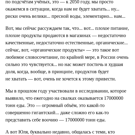
по подсчётам учёных, это — к 2050 году, мы просто
окажемся в ситуации, когда нам не будет хватать... ну...
риски очень велики... пресной воды, элементарно... нам...
Вот, мы сейчас рассуждаем так, что... вот... плохое питание,
плохие продукты продаются в магазинах — недостаточно
качественные, недостаточно естественные, органические...
сейчас, вот, «органические продукты» — это такое вот
любимое словосочетание, по крайней мере, в России очень
сильно это чувствуется... но нас может постичь и худшая
доля, когда, вообще, в принципе, продуктов будет
не хватать — вот, очень не хочется к этому привести.
Мы в прошлом году участвовали в исследовании, которое
выявило, что ежегодно на свалках оказывается 17000000
тонн еды. Это — огромный объём, это какой-то
совершенно гигантский... даже сложно его как-то
представить себе воочию — 17000000 тонн еды.
А вот Юля, буквально недавно, общалась с теми, кто