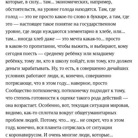
которые, в силу... там... экономических, например,
обстоятельств, на уровне голода находятся. Там, где
голод — это не просто какое-то слово в букваре, а там, где
это — настоящее такое понятие на государственном
уровне, где люди нуждаются элементарно в хлебе, или...
там... иногда хлеб даже — это мечта какая-то... просто
в каком-то пропитании, чтобы выжить, и выбирают, кому
сегодня поесть — среднему ребёнку или младшему
ребёнку, тому ли, кто в школу пойдёт, или тому, кто должен
деньги зарабатывать. Ну, то есть, в совершенно дичайших
условиях работают люди, и, конечно, совершенно
потрясающе, что в этом году... наверное, просто
Сообщество потихонечку, потихонечку подходит к тому,
что степень готовности к оценке такого рода действий —
она возрастает. Особенно, вот, текущая ситуация мировая,
видимо, как-то сплотила вокруг общегуманитарных
проблем людей. Потому, что... ну... не секрет, что в этом
году, конечно, вся планета сотряслась от ситуации
с коронавирусом. И очень многие люди, которые...