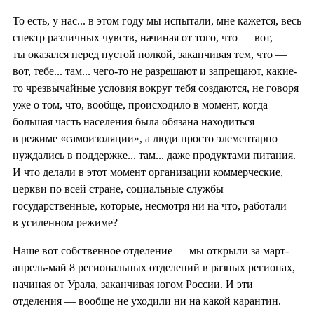
То есть, у нас... в этом году мы испытали, мне кажется, весь
спектр различных чувств, начиная от того, что — вот,
ты оказался перед пустой полкой, заканчивая тем, что —
вот, тебе... там... чего-то не разрешают и запрещают, какие-
то чрезвычайные условия вокруг тебя создаются, не говоря
уже о том, что, вообще, происходило в момент, когда
б
о
льшая часть населения была обязана находиться
в режиме «самоизоляции», а люди просто элементарно
нуждались в поддержке... там... даже продуктами питания.
И что делали в этот момент организации коммерческие,
церкви по всей стране, социальные службы
государственные, которые, несмотря ни на что, работали
в усиленном режиме?
Наше вот собственное отделение — мы открыли за март-
апрель-май 8 региональных отделений в разных регионах,
начиная от Урала, заканчивая югом России. И эти
отделения — вообще не уходили ни на какой карантин.