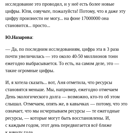
исследование это проводил, и у неё есть более новые
цифры. Юля, озвучьте, пожалуйста! Потому, что я даже эту
цифру произнести не могу... на фоне 17000000 она
становится... просто...
Ю.Назарова
:
— Да, по последним исследованиям, цифра эта в 3 раза
почти увеличилась — это около 40-50 миллионов тонн
ежегодно выбрасывается. То есть, на самом деле, это —
такие огромные цифры.
И, я хотела сказать... вот, Аня отметила, что ресурсы
становятся меньше. Мы, например, ежегодно отмечаем
День экологического долга — возможно, кто-то об этом
слышал. Отмечаем, опять же, в кавычках — потому, что это
означает, что мы исчерпываем ресурсы — те ежегодные
ресурсы, — которые могут быть восстановлены. И,
с каждым годом, этот день передвигается всё ближе
к началу года.