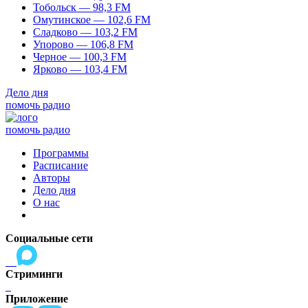
Тобольск — 98,3 FM
Омутинское — 102,6 FM
Сладково — 103,2 FM
Упорово — 106,8 FM
Черное — 100,3 FM
Ярково — 103,4 FM
Дело дня
помочь радио
помочь радио
Программы
Расписание
Авторы
Дело дня
О нас
Социальные сети
Стриминги
Приложение