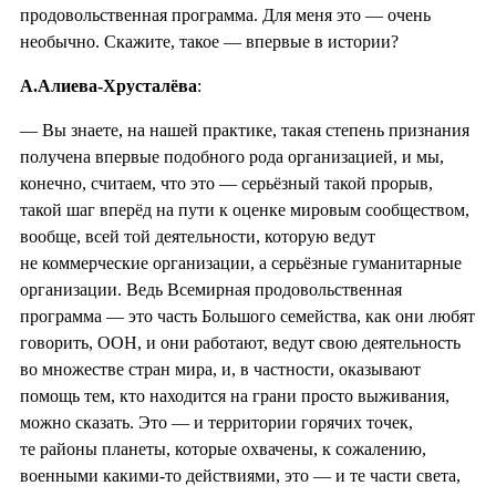
продовольственная программа. Для меня это — очень
необычно. Скажите, такое — впервые в истории?
А.Алиева-Хрусталёва
:
— Вы знаете, на нашей практике, такая степень признания
получена впервые подобного рода организацией, и мы,
конечно, считаем, что это — серьёзный такой прорыв,
такой шаг вперёд на пути к оценке мировым сообществом,
вообще, всей той деятельности, которую ведут
не коммерческие организации, а серьёзные гуманитарные
организации. Ведь Всемирная продовольственная
программа — это часть Большого семейства, как они любят
говорить, ООН, и они работают, ведут свою деятельность
во множестве стран мира, и, в частности, оказывают
помощь тем, кто находится на грани просто выживания,
можно сказать. Это — и территории горячих точек,
те районы планеты, которые охвачены, к сожалению,
военными какими-то действиями, это — и те части света,