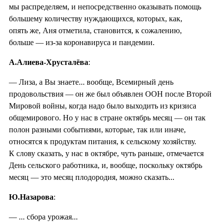
мы распределяем, и непосредственно оказывать помощь
большему количеству нуждающихся, которых, как,
опять же, Аня отметила, становится, к сожалению,
больше — из-за коронавируса и пандемии.
А.Алиева-Хрусталёва
:
— Лиза, а Вы знаете... вообще, Всемирный день
продовольствия — он же был объявлен ООН после Второй
Мировой войны, когда надо было выходить из кризиса
общемирового. Но у нас в стране октябрь месяц — он так
полон разными событиями, которые, так или иначе,
относятся к продуктам питания, к сельскому хозяйству.
К слову сказать, у нас в октябре, чуть раньше, отмечается
День сельского работника, и, вообще, поскольку октябрь
месяц — это месяц плодородия, можно сказать...
Ю.Назарова
:
— ... сбора урожая...