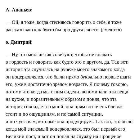
А. Ананьев:
— Ой, я тоже, когда стесняюсь говорить о себе, я тоже
рассказываю как будто бы про друга своего. (смеются)
о. Дмитрий:
— Ну, это многие так советуют, чтобы не впадать
в гордость и говорить как будто это о другом, да. Так вот,
история эта случилась на рубеже моего знакомого когда
он воцерковлялся, это были прямо буквально первые шаги
его, уже в достаточно зрелом возрасте. Я почему говорю,
потому что когда мы с ним сидели, вспоминали эти вещи
на кухне, и поразительным образом я понял, что эта
история совпадает со мной, она прям вот очень близко
стоит и по ощущениям, и по самой ситуации,
и по чувствам, которые она продуцирует. Так вот, это было
когда мой знакомый воцерковлялся, это был первый его
Великий пост, и вот он попал на службу на Прощеное