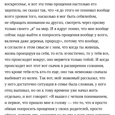
воскресенье, и вот эта тема прощения настолько его
зацепила, он сказал так, что «я до этого не понимал вообще
всего уровня того, насколько я мог быть себялюбом,
не обращать внимания на других, смотреть через призму
только своего „я“ на мир. И я вдруг понял, что мне вообще
сейчас надо выйти и попросить прощения вообще у всего,
включая даже деревья, природу», потому что вообще,
я согласен в этом смысле с ним, что когда ты живешь,
жизнь проецируя на себя, то есть эгоистично, то у тебя все,
что происходит вокруг, оно меряется только тобой. И когда
происходит вот этот вот скачок в расширении сознания,
что кроме тебя есть кто-то еще, оно так немножко сначала
выбивает из колеи. Так вот, мой знакомый рассказал, что
у него достаточно ситуация в семье была сложная, у него
отец выпивал, но он к тому времени уже начал жить
отдельно, и вот говорит: «Я вышел с четким пониманием,
и первое, что пришло мне в голову — это то, что я просто
обязан попросить прощения у своих родителей, просто
обязан, потому что, несмотря на то что у всех свои истории