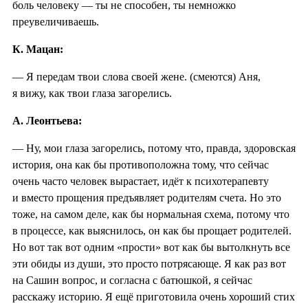
боль человеку — ты не способен, ты немножко
преувеличиваешь.
К. Мацан:
— Я передам твои слова своей жене. (смеются) Аня,
я вижу, как твои глаза загорелись.
А. Леонтьева:
— Ну, мои глаза загорелись, потому что, правда, здоровская
история, она как бы противоположна тому, что сейчас
очень часто человек вырастает, идёт к психотерапевту
и вместо прощения предъявляет родителям счета. Но это
тоже, на самом деле, как бы нормальная схема, потому что
в процессе, как выяснилось, он как бы прощает родителей.
Но вот так вот одним «прости» вот как бы вытолкнуть все
эти обиды из души, это просто потрясающе. Я как раз вот
на Сашин вопрос, и согласна с батюшкой, я сейчас
расскажу историю. Я ещё приготовила очень хороший стих