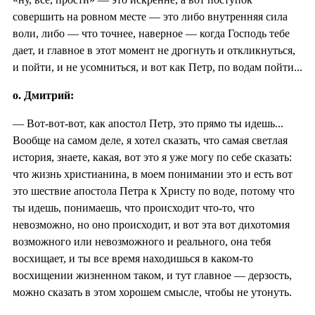
совершить на ровном месте — это либо внутренняя сила
воли, либо — что точнее, наверное — когда Господь тебе
дает, и главное в этот момент не дрогнуть и откликнуться,
и пойти, и не усомниться, и вот как Петр, по водам пойти...
о. Дмитрий:
— Вот-вот-вот, как апостол Петр, это прямо ты идешь...
Вообще на самом деле, я хотел сказать, что самая светлая
история, знаете, какая, вот это я уже могу по себе сказать:
что жизнь христианина, в моем понимании это и есть вот
это шествие апостола Петра к Христу по воде, потому что
ты идешь, понимаешь, что происходит что-то, что
невозможно, но оно происходит, и вот эта вот дихотомия
возможного или невозможного и реального, она тебя
восхищает, и ты все время находишься в каком-то
восхищении жизненном таком, и тут главное — дерзость,
можно сказать в этом хорошем смысле, чтобы не утонуть.