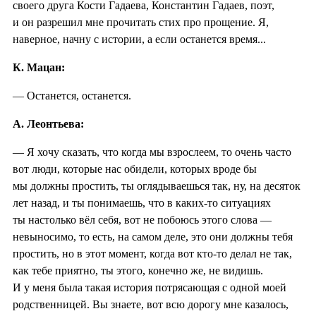
своего друга Кости Гадаева, Константин Гадаев, поэт,
и он разрешил мне прочитать стих про прощение. Я,
наверное, начну с истории, а если останется время...
К. Мацан:
— Останется, останется.
А. Леонтьева:
— Я хочу сказать, что когда мы взрослеем, то очень часто
вот люди, которые нас обидели, которых вроде бы
мы должны простить, ты оглядываешься так, ну, на десяток
лет назад, и ты понимаешь, что в каких-то ситуациях
ты настолько вёл себя, вот не побоюсь этого слова —
невыносимо, то есть, на самом деле, это они должны тебя
простить, но в этот момент, когда вот кто-то делал не так,
как тебе приятно, ты этого, конечно же, не видишь.
И у меня была такая история потрясающая с одной моей
родственницей. Вы знаете, вот всю дорогу мне казалось,