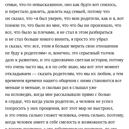
семьи, что-то невысказанное, оно как будто вот снялось,
и перестало довлеть, довлеть над семьей, потому что
он сказал, что «я был уверен, что мои родители, как и я, вот
поняли то, что было во мне, что что бы ни произошло, что
все, что было за плечами, я не стал в этом разбираться
и не стал больше никого винить, я просто это убрал
и сказал, что: все, этим я больше мерить свои отношения
не буду к родителям» и, конечно, это серьезный толчок
дало к развитию, и это однозначно светлая история, потому
что очень часто мы, я и по себе знаю, мы вот этот момент
откладываем — сказать родителям, что мы их любим, а тем
временем времени нашего общения с ними становится все
меньше и меньше, и сколько раз я слышал уже
на исповедях, когда мне рассказывали прямо с болью
в сердце, что когда ушли родители, а человек не успел
попросить у них прощения, вот этот мир не выстроил,
и это очень сильно гложет человека, очень сильно, поэтому,
когда человек имеет в себе смелость и возможность вот
к такому поступку, а это действительно поступок, то это,