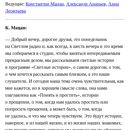
Ведущие:
Константин Мацан
,
Александр Ананьев
,
Анна
Леонтьева
К. Мацан:
— Добрый вечер, дорогие друзья, это понедельник
на Светлом радио и, как всегда, в шесть вечера в это время
мы собираемся в студии, чтобы заняться непередаваемым
прекрасным делом, мы рассказываем светлые истории
в программе «Светлые истории», о самом дорогом, о том,
о чем хочется рассказать самым близким, а это наши
слушатели. И сегодня наша тема очень чувствительная, как
мне кажется, но в хорошем смысле слова, она нами
озаглавлена как «Понять и простить», истории
о прощении, о том, когда нам удалось простить или
попросить прощения, а может быть, о том, когда
не удалось, и что мы теперь чувствуем. Это будут истории,
наверное, и из нашей жизни, и из жизни наших знакомых,
или просто истории, которые мы знаем из опыта общения