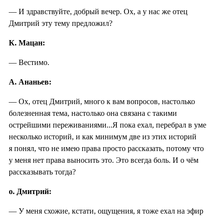
— И здравствуйте, добрый вечер. Ох, а у нас же отец
Дмитрий эту тему предложил?
К. Мацан:
— Вестимо.
А. Ананьев:
— Ох, отец Дмитрий, много к вам вопросов, настолько
болезненная тема, настолько она связана с такими
острейшими переживаниями...Я пока ехал, перебрал в уме
несколько историй, и как минимум две из этих историй
я понял, что не имею права просто рассказать, потому что
у меня нет права выносить это. Это всегда боль. И о чём
рассказывать тогда?
о. Дмитрий:
— У меня схожие, кстати, ощущения, я тоже ехал на эфир