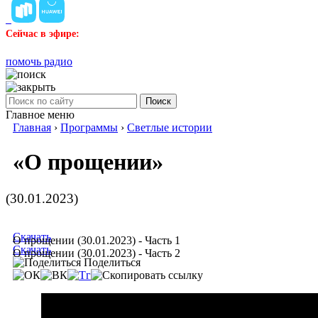
Сейчас в эфире:
помочь радио
Поиск
Главное меню
Главная
›
Программы
›
Светлые истории
«О прощении»
(30.01.2023)
Скачать
О прощении (30.01.2023) - Часть 1
Скачать
О прощении (30.01.2023) - Часть 2
Поделиться