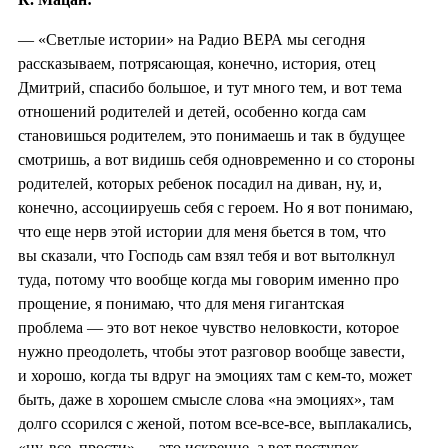
— «Светлые истории» на Радио ВЕРА мы сегодня
рассказываем, потрясающая, конечно, история, отец
Дмитрий, спасибо большое, и тут много тем, и вот тема
отношений родителей и детей, особенно когда сам
становишься родителем, это понимаешь и так в будущее
смотришь, а вот видишь себя одновременно и со стороны
родителей, которых ребенок посадил на диван, ну, и,
конечно, ассоциируешь себя с героем. Но я вот понимаю,
что еще нерв этой истории для меня бьется в том, что
вы сказали, что Господь сам взял тебя и вот вытолкнул
туда, потому что вообще когда мы говорим именно про
прощение, я понимаю, что для меня гигантская
проблема — это вот некое чувство неловкости, которое
нужно преодолеть, чтобы этот разговор вообще завести,
и хорошо, когда ты вдруг на эмоциях там с кем-то, может
быть, даже в хорошем смысле слова «на эмоциях», там
долго ссорился с женой, потом все-все-все, выплакались,
«ну, все, прости» — это искренне, а вот поступок