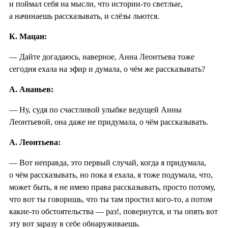
и поймал себя на мысли, что истории-то светлые,
а начинаешь рассказывать, и слёзы льются.
К. Мацан:
— Дайте догадаюсь, наверное, Анна Леонтьева тоже
сегодня ехала на эфир и думала, о чём же рассказывать?
А. Ананьев:
— Ну, судя по счастливой улыбке ведущей Анны
Леонтьевой, она даже не придумала, о чём рассказывать.
А. Леонтьева:
— Вот неправда, это первый случай, когда я придумала,
о чём рассказывать, но пока я ехала, я тоже подумала, что,
может быть, я не имею права рассказывать, просто потому,
что вот ты говоришь, что ты там простил кого-то, а потом
какие-то обстоятельства — раз!, повернутся, и ты опять вот
эту вот заразу в себе обнаруживаешь.