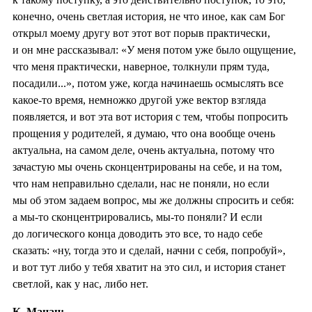
конечно, очень светлая история, не что иное, как сам Бог
открыл моему другу вот этот вот порыв практически,
и он мне рассказывал: «У меня потом уже было ощущение,
что меня практически, наверное, толкнули прям туда,
посадили...», потом уже, когда начинаешь осмыслять все
какое-то время, немножко другой уже вектор взгляда
появляется, и вот эта вот история с тем, чтобы попросить
прощения у родителей, я думаю, что она вообще очень
актуальна, на самом деле, очень актуальна, потому что
зачастую мы очень сконцентрированы на себе, и на том,
что нам неправильно сделали, нас не поняли, но если
мы об этом задаем вопрос, мы же должны спросить и себя:
а мы-то сконцентрировались, мы-то поняли? И если
до логического конца доводить это все, то надо себе
сказать: «ну, тогда это и сделай, начни с себя, попробуй»,
и вот тут либо у тебя хватит на это сил, и история станет
светлой, как у нас, либо нет.
К. Мацан: