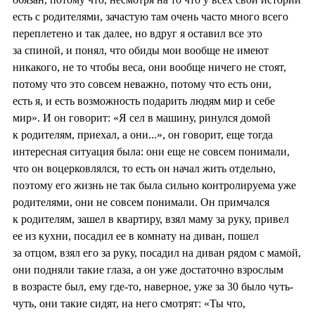
есть с родителями, зачастую там очень часто много всего
переплетено и так далее, но вдруг я оставил все это
за спиной, и понял, что обиды мои вообще не имеют
никакого, не то чтобы веса, они вообще ничего не стоят,
потому что это совсем неважно, потому что есть они,
есть я, и есть возможность подарить людям мир и себе
мир». И он говорит: «Я сел в машину, ринулся домой
к родителям, приехал, а они...», он говорит, еще тогда
интересная ситуация была: они еще не совсем понимали,
что он воцерковлялся, то есть он начал жить отдельно,
поэтому его жизнь не так была сильно контролируема уже
родителями, они не совсем понимали. Он примчался
к родителям, зашел в квартиру, взял маму за руку, привел
ее из кухни, посадил ее в комнату на диван, пошел
за отцом, взял его за руку, посадил на диван рядом с мамой,
они подняли такие глаза, а он уже достаточно взрослым
в возрасте был, ему где-то, наверное, уже за 30 было чуть-
чуть, они такие сидят, на него смотрят: «Ты что,