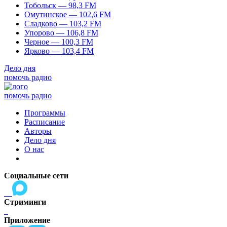
Тобольск — 98,3 FM
Омутинское — 102,6 FM
Сладково — 103,2 FM
Упорово — 106,8 FM
Черное — 100,3 FM
Ярково — 103,4 FM
Дело дня
помочь радио
помочь радио
Программы
Расписание
Авторы
Дело дня
О нас
Социальные сети
Стриминги
Приложение