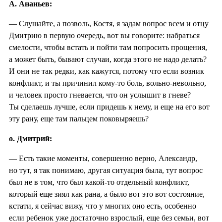
А. Ананьев:
— Слушайте, а позволь, Костя, я задам вопрос всем и отцу
Дмитрию в первую очередь, вот вы говорите: набраться
смелости, чтобы встать и пойти там попросить прощения,
а может быть, бывают случаи, когда этого не надо делать?
И они не так редки, как кажутся, потому что если возник
конфликт, и ты причинил кому-то боль, вольно-невольно,
и человек просто гневается, что он услышит в гневе?
Ты сделаешь лучше, если придешь к нему, и еще на его вот
эту рану, еще там пальцем поковыряешь?
о. Дмитрий:
— Есть такие моменты, совершенно верно, Александр,
но тут, я так понимаю, другая ситуация была, тут вопрос
был не в том, что был какой-то отдельный конфликт,
который еще зиял как рана, а было вот это вот состояние,
кстати, я сейчас вижу, что у многих оно есть, особенно
если ребенок уже достаточно взрослый, еще без семьи, вот