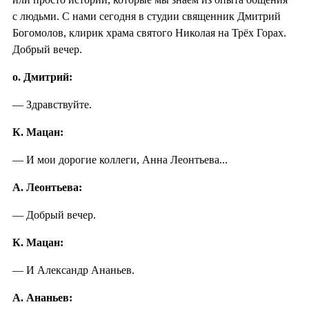
с людьми. С нами сегодня в студии священник Дмитрий
Богомолов, клирик храма святого Николая на Трёх Горах.
Добрый вечер.
о. Дмитрий:
— Здравствуйте.
К. Мацан:
— И мои дорогие коллеги, Анна Леонтьева...
А. Леонтьева:
— Добрый вечер.
К. Мацан:
— И Александр Ананьев.
А. Ананьев: