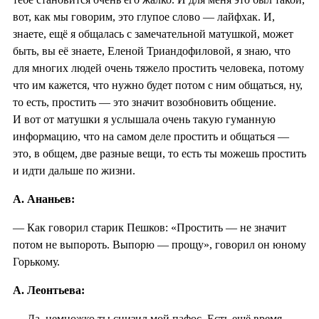
вот, как мы говорим, это глупое слово — лайфхак. И,
знаете, ещё я общалась с замечательной матушкой, может
быть, вы её знаете, Еленой Триандофиловой, я знаю, что
для многих людей очень тяжело простить человека, потому
что им кажется, что нужно будет потом с ним общаться, ну,
то есть, простить — это значит возобновить общение.
И вот от матушки я услышала очень такую гуманную
информацию, что на самом деле простить и общаться —
это, в общем, две разные вещи, то есть ты можешь простить
и идти дальше по жизни.
А. Ананьев:
— Как говорил старик Пешков: «Простить — не значит
потом не выпороть. Выпорю — прощу», говорил он юному
Горькому.
А. Леонтьева:
— Да, немножко ты снизил мой пафос. Есть ещё время