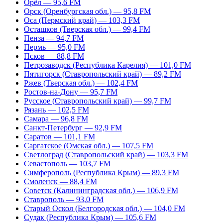
Орёл — 95,6 FM
Орск (Оренбургская обл.) — 95,8 FM
Оса (Пермский край) — 103,3 FM
Осташков (Тверская обл.) — 99,4 FM
Пенза — 94,7 FM
Пермь — 95,0 FM
Псков — 88,8 FM
Петрозаводск (Республика Карелия) — 101,0 FM
Пятигорск (Ставропольский край) — 89,2 FM
Ржев (Тверская обл.) — 102,4 FM
Ростов-на-Дону — 95,7 FM
Русское (Ставропольский край) — 99,7 FM
Рязань — 102,5 FM
Самара — 96,8 FM
Санкт-Петербург — 92,9 FM
Саратов — 101,1 FM
Саргатское (Омская обл.) — 107,5 FM
Светлоград (Ставропольский край) — 103,3 FM
Севастополь — 103,7 FM
Симферополь (Республика Крым) — 89,3 FM
Смоленск — 88,4 FM
Советск (Калининградская обл.) — 106,9 FM
Ставрополь — 93,0 FM
Старый Оскол (Белгородская обл.) — 104,0 FM
Судак (Республика Крым) — 105,6 FM