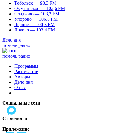
Тобольск — 98,3 FM
Омутинское — 102,6 FM
Сладково — 103,2 FM
Упорово — 106,8 FM
Черное — 100,3 FM
Ярково — 103,4 FM
Дело дня
помочь радио
помочь радио
Программы
Расписание
Авторы
Дело дня
О нас
Социальные сети
Стриминги
Приложение