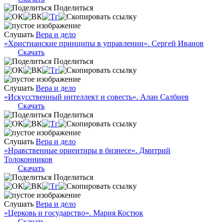
Поделиться
Слушать
Вера и дело
«Христианские принципы в управлении». Сергей Иванов
Скачать
Поделиться
Слушать
Вера и дело
«Искусственный интеллект и совесть». Алан Салбиев
Скачать
Поделиться
Слушать
Вера и дело
«Нравственные ориентиры в бизнесе». Дмитрий
Толоконников
Скачать
Поделиться
Слушать
Вера и дело
«Церковь и государство». Мария Костюк
Скачать