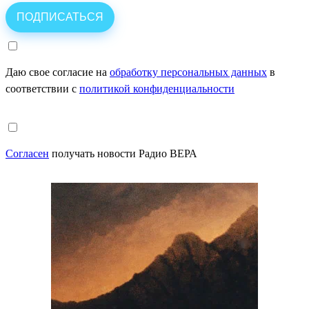
Даю свое согласие на
обработку персональных данных
в
соответствии с
политикой конфиденциальности
Согласен
получать новости Радио ВЕРА