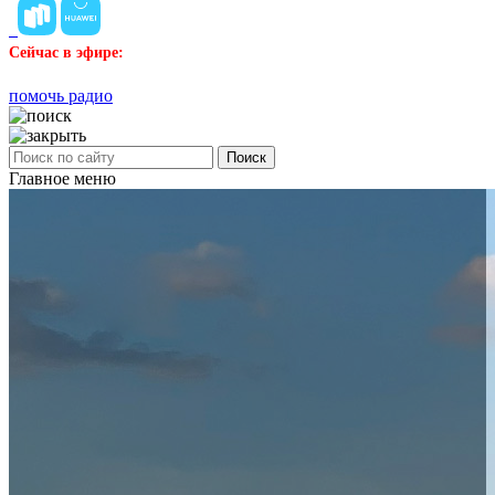
Сейчас в эфире:
помочь радио
Поиск
Главное меню