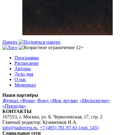
Наверх
Программы
Расписание
Авторы
Дело дня
О нас
Мемориал
Наши партнёры
Журнал «Фома»
Фонд «Мои друзья»
«Милосердие»
«Приходы»
КОНТАКТЫ
107553, г. Москва, ул. Б. Черкизовская, 17, стр. 2
Главный редактор: Кузьменков И.А.
info@radiovera.ru
,
+7 (495) 781-97-61 (доб. 145)
Социальные сети