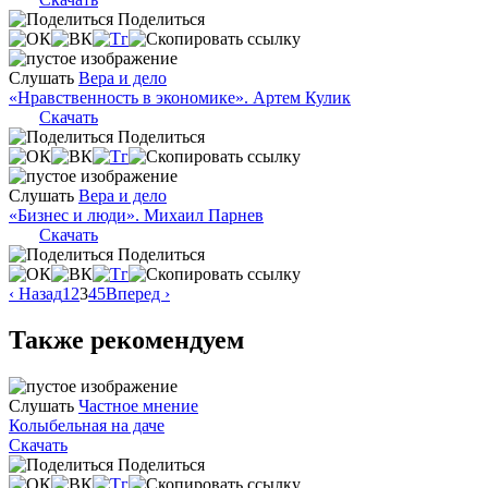
Поделиться
Слушать
Вера и дело
«Нравственность в экономике». Артем Кулик
Скачать
Поделиться
Слушать
Вера и дело
«Бизнес и люди». Михаил Парнев
Скачать
Поделиться
‹ Назад
1
2
3
4
5
Вперед ›
Также рекомендуем
Слушать
Частное мнение
Колыбельная на даче
Скачать
Поделиться