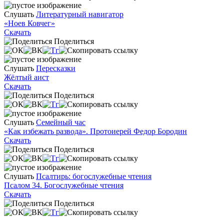
Слушать
Литературный навигатор
«Ноев Ковчег»
Скачать
Поделиться
Слушать
Пересказки
Жёлтый аист
Скачать
Поделиться
Слушать
Семейный час
«Как избежать развода». Протоиерей Федор Бородин
Скачать
Поделиться
Слушать
Псалтирь: богослужебные чтения
Псалом 34. Богослужебные чтения
Скачать
Поделиться