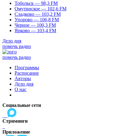
Тобольск — 98,3 FM
Омутинское — 102,6 FM
Сладково — 103,2 FM
Упорово — 106,8 FM
Черное — 100,3 FM
Ярково — 103,4 FM
Дело дня
помочь радио
помочь радио
Программы
Расписание
Авторы
Дело дня
О нас
Социальные сети
Стриминги
Приложение