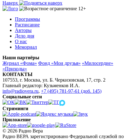
Наверх
Программы
Расписание
Авторы
Дело дня
О нас
Мемориал
Наши партнёры
Журнал «Фома»
Фонд «Мои друзья»
«Милосердие»
«Приходы»
КОНТАКТЫ
107553, г. Москва, ул. Б. Черкизовская, 17, стр. 2
Главный редактор: Кузьменков И.А.
info@radiovera.ru
,
+7 (495) 781-97-61 (доб. 145)
Социальные сети
Стриминги
Приложение
© 2026 Радио Вера
Радио ВЕРА зарегистрировано Федеральной службой по