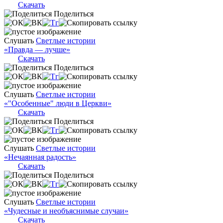
Скачать
Поделиться
Слушать
Светлые истории
«Правда — лучше»
Скачать
Поделиться
Слушать
Светлые истории
«"Особенные" люди в Церкви»
Скачать
Поделиться
Слушать
Светлые истории
«Нечаянная радость»
Скачать
Поделиться
Слушать
Светлые истории
«Чудесные и необъяснимые случаи»
Скачать