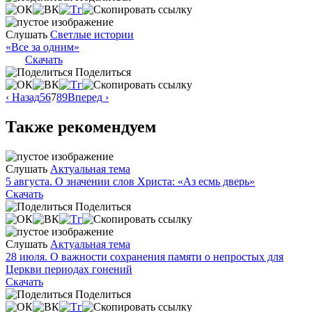
Слушать
Светлые истории
«Все за одним»
Скачать
Поделиться
‹ Назад
5
6
7
8
9
Вперед ›
Также рекомендуем
Слушать
Актуальная тема
5 августа. О значении слов Христа: «Аз есмь дверь»
Скачать
Поделиться
Слушать
Актуальная тема
28 июля. О важности сохранения памяти о непростых для
Церкви периодах гонений
Скачать
Поделиться