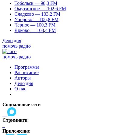
Тобольск — 98,3 FM
Омутинское — 102,6 FM
Сладково — 103,2 FM
Упорово — 106,8 FM
Черное — 100,3 FM
Ярково — 103,4 FM
Дело дня
помочь радио
помочь радио
Программы
Расписание
Авторы
Дело дня
О нас
Социальные сети
Стриминги
Приложение