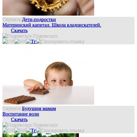
Слушать
Дети-подростки
Материнский капитал. Школа кладоискателей.
Скачать
Поделиться
Слушать
Будущим мамам
Воспитание воли
Скачать
Поделиться