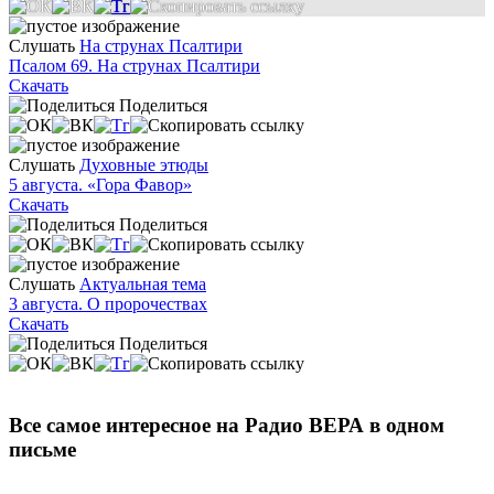
Слушать
На струнах Псалтири
Псалом 69. На струнах Псалтири
Скачать
Поделиться
Слушать
Духовные этюды
5 августа. «Гора Фавор»
Скачать
Поделиться
Слушать
Актуальная тема
3 августа. О пророчествах
Скачать
Поделиться
Все самое интересное на Радио ВЕРА в одном
письме