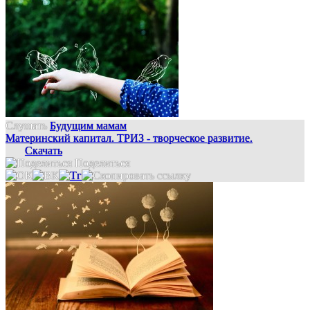
Слушать
Будущим мамам
Материнский капитал. ТРИЗ - творческое развитие.
Скачать
Поделиться