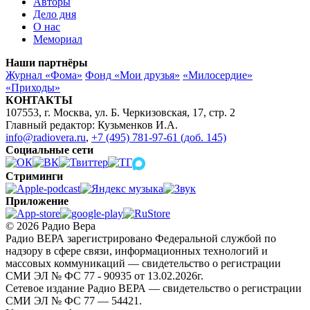
Авторы
Дело дня
О нас
Мемориал
Наши партнёры
Журнал «Фома»
Фонд «Мои друзья»
«Милосердие»
«Приходы»
КОНТАКТЫ
107553, г. Москва, ул. Б. Черкизовская, 17, стр. 2
Главный редактор: Кузьменков И.А.
info@radiovera.ru
,
+7 (495) 781-97-61 (доб. 145)
Социальные сети
Стриминги
Приложение
© 2026 Радио Вера
Радио ВЕРА зарегистрировано Федеральной службой по
надзору в сфере связи, информационных технологий и
массовых коммуникаций — свидетельство о регистрации
СМИ ЭЛ № ФС 77 - 90935 от 13.02.2026г.
Сетевое издание Радио ВЕРА — свидетельство о регистрации
СМИ ЭЛ № ФС 77 — 54421.