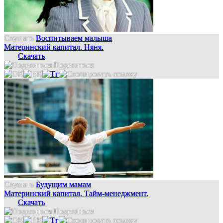
Слушать
Воспитываем малыша
Материнский капитал. Няня.
Скачать
Поделиться
Слушать
Будущим мамам
Материнский капитал. Тайм-менеджмент.
Скачать
Поделиться