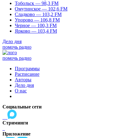
Тобольск — 98,3 FM
Омутинское — 102,6 FM
Сладково — 103,2 FM
Упорово — 106,8 FM
Черное — 100,3 FM
Ярково — 103,4 FM
Дело дня
помочь радио
помочь радио
Программы
Расписание
Авторы
Дело дня
О нас
Социальные сети
Стриминги
Приложение