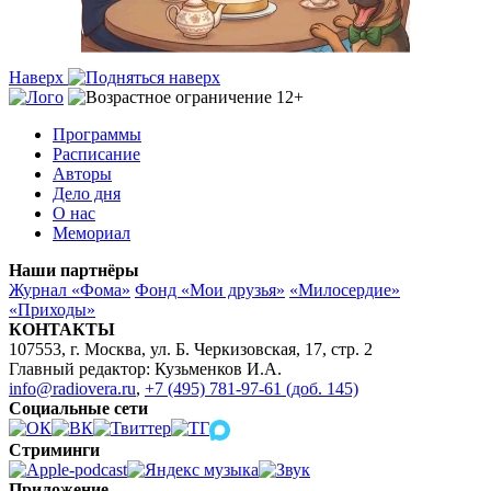
Наверх
Программы
Расписание
Авторы
Дело дня
О нас
Мемориал
Наши партнёры
Журнал «Фома»
Фонд «Мои друзья»
«Милосердие»
«Приходы»
КОНТАКТЫ
107553, г. Москва, ул. Б. Черкизовская, 17, стр. 2
Главный редактор: Кузьменков И.А.
info@radiovera.ru
,
+7 (495) 781-97-61 (доб. 145)
Социальные сети
Стриминги
Приложение