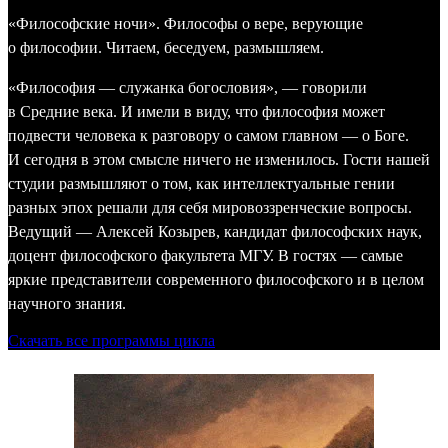
«Философские ночи». Философы о вере, верующие
о философии. Читаем, беседуем, размышляем.
«Философия — служанка богословия», — говорили
в Средние века. И имели в виду, что философия может
подвести человека к разговору о самом главном — о Боге.
И сегодня в этом смысле ничего не изменилось. Гости нашей
студии размышляют о том, как интеллектуальные гении
разных эпох решали для себя мировоззренческие вопросы.
Ведущий — Алексей Козырев, кандидат философских наук,
доцент философского факультета МГУ. В гостях — самые
яркие представители современного философского и в целом
научного знания.
Скачать все программы цикла