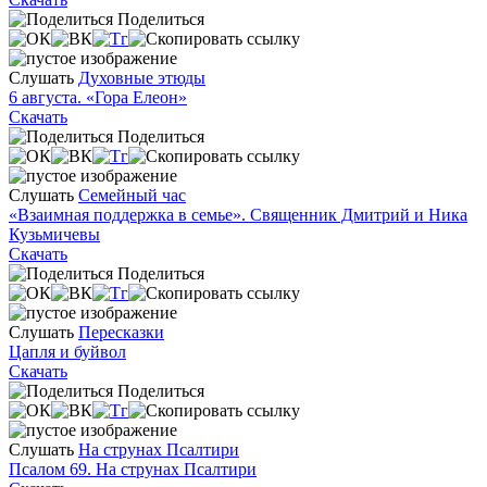
Поделиться
Слушать
Духовные этюды
6 августа. «Гора Елеон»
Скачать
Поделиться
Слушать
Семейный час
«Взаимная поддержка в семье». Священник Дмитрий и Ника
Кузьмичевы
Скачать
Поделиться
Слушать
Пересказки
Цапля и буйвол
Скачать
Поделиться
Слушать
На струнах Псалтири
Псалом 69. На струнах Псалтири