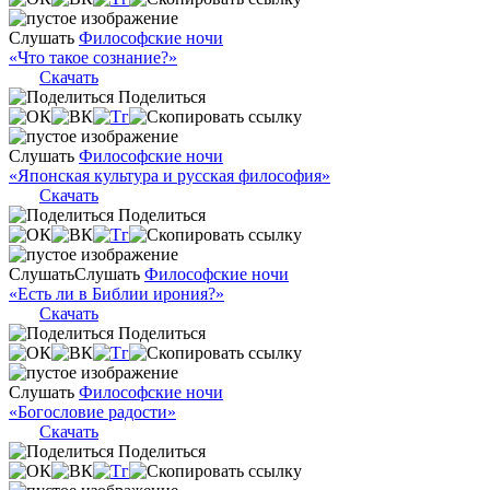
Слушать
Философские ночи
«Что такое сознание?»
Скачать
Поделиться
Слушать
Философские ночи
«Японская культура и русская философия»
Скачать
Поделиться
Слушать
Слушать
Философские ночи
«Есть ли в Библии ирония?»
Скачать
Поделиться
Слушать
Философские ночи
«Богословие радости»
Скачать
Поделиться