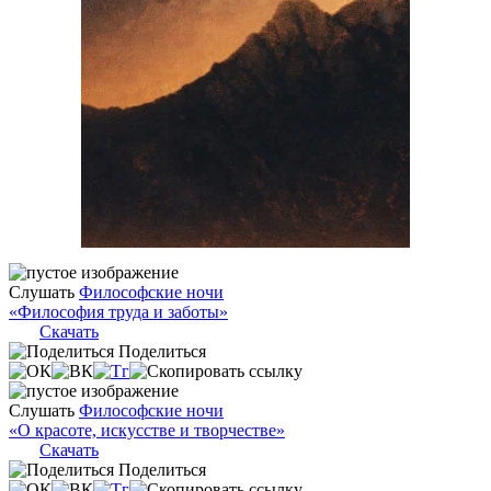
Слушать
Философские ночи
«Философия труда и заботы»
Скачать
Поделиться
Слушать
Философские ночи
«О красоте, искусстве и творчестве»
Скачать
Поделиться