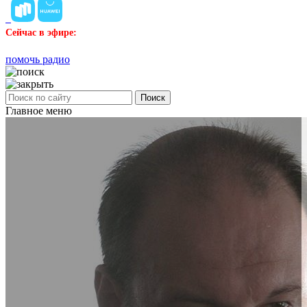
Сейчас в эфире:
помочь радио
Поиск
Главное меню