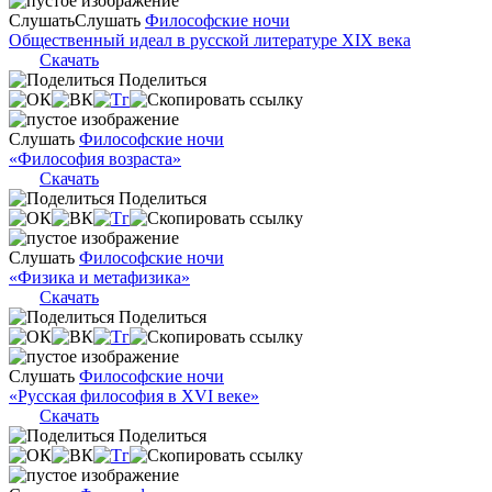
Слушать
Слушать
Философские ночи
Общественный идеал в русской литературе XIX века
Скачать
Поделиться
Слушать
Философские ночи
«Философия возраста»
Скачать
Поделиться
Слушать
Философские ночи
«Физика и метафизика»
Скачать
Поделиться
Слушать
Философские ночи
«Русская философия в XVI веке»
Скачать
Поделиться