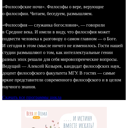
«Философские ночи». Философы о вере, верующие
о философии. Читаем, беседуем, размышляем.
«Философия — служанка богословия», — говорили
в Средние века. И имели в виду, что философия может
подвести человека к разговору о самом главном — о Боге.
И сегодня в этом смысле ничего не изменилось. Гости нашей
студии размышляют о том, как интеллектуальные гении
разных эпох решали для себя мировоззренческие вопросы.
Ведущий — Алексей Козырев, кандидат философских наук,
доцент философского факультета МГУ. В гостях — самые
яркие представители современного философского и в целом
научного знания.
Скачать все программы цикла