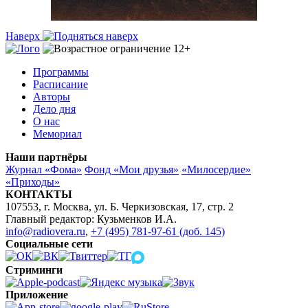
Наверх
Программы
Расписание
Авторы
Дело дня
О нас
Мемориал
Наши партнёры
Журнал «Фома»
Фонд «Мои друзья»
«Милосердие»
«Приходы»
КОНТАКТЫ
107553, г. Москва, ул. Б. Черкизовская, 17, стр. 2
Главный редактор: Кузьменков И.А.
info@radiovera.ru
,
+7 (495) 781-97-61 (доб. 145)
Социальные сети
Стриминги
Приложение