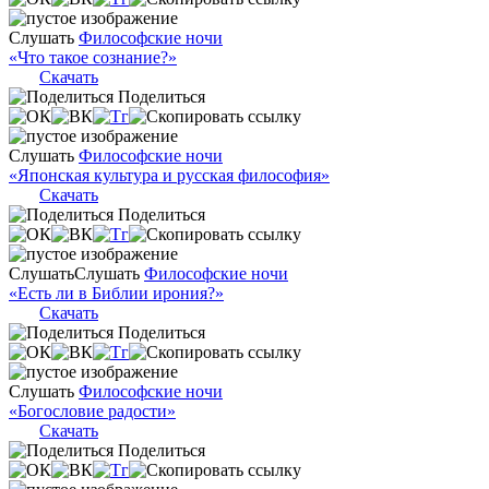
Слушать
Философские ночи
«Что такое сознание?»
Скачать
Поделиться
Слушать
Философские ночи
«Японская культура и русская философия»
Скачать
Поделиться
Слушать
Слушать
Философские ночи
«Есть ли в Библии ирония?»
Скачать
Поделиться
Слушать
Философские ночи
«Богословие радости»
Скачать
Поделиться