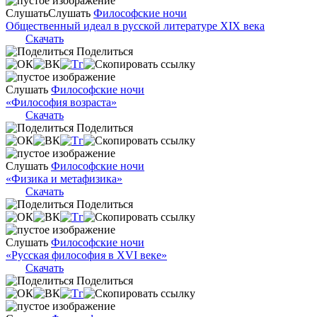
Слушать
Слушать
Философские ночи
Общественный идеал в русской литературе XIX века
Скачать
Поделиться
Слушать
Философские ночи
«Философия возраста»
Скачать
Поделиться
Слушать
Философские ночи
«Физика и метафизика»
Скачать
Поделиться
Слушать
Философские ночи
«Русская философия в XVI веке»
Скачать
Поделиться