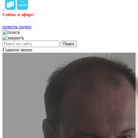
Сейчас в эфире:
помочь радио
Поиск
Главное меню