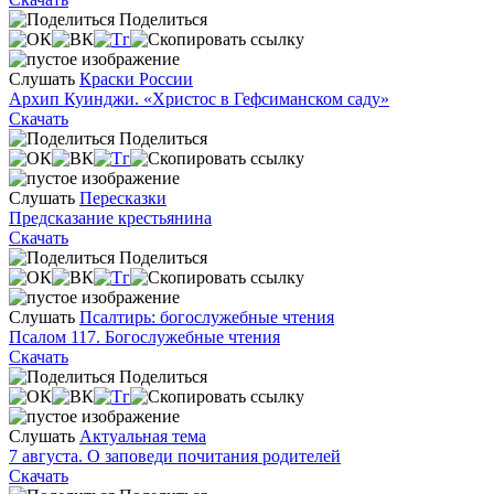
Поделиться
Слушать
Краски России
Архип Куинджи. «Христос в Гефсиманском саду»
Скачать
Поделиться
Слушать
Пересказки
Предсказание крестьянина
Скачать
Поделиться
Слушать
Псалтирь: богослужебные чтения
Псалом 117. Богослужебные чтения
Скачать
Поделиться
Слушать
Актуальная тема
7 августа. О заповеди почитания родителей
Скачать