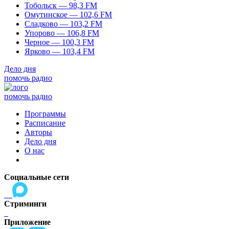
Тобольск — 98,3 FM
Омутинское — 102,6 FM
Сладково — 103,2 FM
Упорово — 106,8 FM
Черное — 100,3 FM
Ярково — 103,4 FM
Дело дня
помочь радио
помочь радио
Программы
Расписание
Авторы
Дело дня
О нас
Социальные сети
Стриминги
Приложение