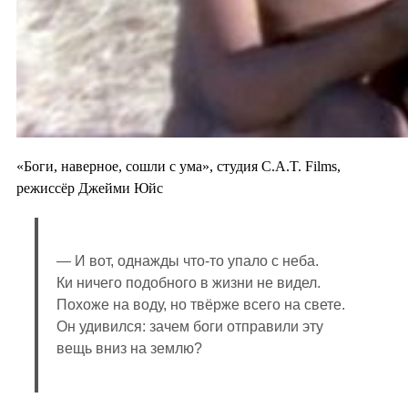
«Боги, наверное, сошли с ума», студия C.A.T. Films,
режиссёр Джейми Юйс
— И вот, однажды что-то упало с неба.
Ки ничего подобного в жизни не видел.
Похоже на воду, но твёрже всего на свете.
Он удивился: зачем боги отправили эту
вещь вниз на землю?