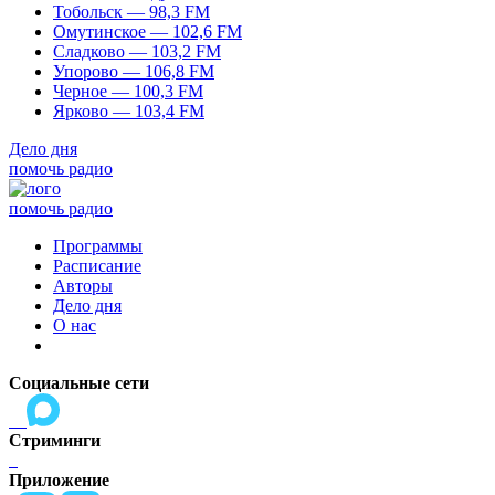
Тобольск — 98,3 FM
Омутинское — 102,6 FM
Сладково — 103,2 FM
Упорово — 106,8 FM
Черное — 100,3 FM
Ярково — 103,4 FM
Дело дня
помочь радио
помочь радио
Программы
Расписание
Авторы
Дело дня
О нас
Социальные сети
Стриминги
Приложение