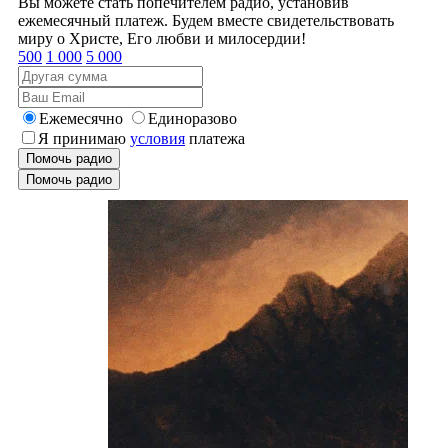
Вы можете стать попечителем радио, установив
ежемесячный платеж. Будем вместе свидетельствовать
миру о Христе, Его любви и милосердии!
500
1 000
5 000
Ежемесячно
Единоразово
Я принимаю
условия
платежа
Помочь радио
Помочь радио