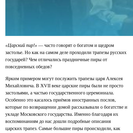
«Царский пир!»
— часто говорят о богатом и щедром
застолье. Но как на самом деле проходили трапезы русских
государей? Чем отличались праздничные пиры от
повседневных обедов?
Ярким примером могут послужить трапезы царя Алексея
Михайловича. В XVII веке царские пиры были не просто
застольями, а частью государственного церемониала.
Особенно это касалось приёмов иностранных послов,
которые по возвращении домой рассказывали о богатстве и
укладе Московского государства. Именно благодаря их
воспоминаниям до нас дошли подробные описания
царских трапез. Самые большие пиры происходили, как