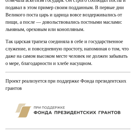
отмечала аскетизм государя. Он строго соблюдал посты и
подавал в этом пример своим подданным. В первые дни
Великого поста царь и царица вовсе воздерживались от
пищи, а после — довольствовались постными маслами:
льняным, ореховым или конопляным.
Так царская трапеза соединяла в себе и государственное
служение, и повседневную простоту, напоминая о том, что
даже на самом высоком месте человек не должен забывать
о мере, благодарности и хлебе насущном.
Проект реализуется при поддержке Фонда президентских
грантов