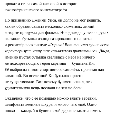
прокат и стала самой кассовой в истории
южноафриканского кинематографа.
По признанию Джейми Уйса, он долго не мог решить,
каким образом связать несколько сюжетных линий,
которые придумал для фильма. Но однажды у него в руках
оказалась бутылка из-под газированного напитка
и режиссёр воскликнул:
«Эврика! Вот то, что лучше всего
характеризует нашу так называемую цивилизацию».
Да-да,
именно пустая бутылка свалилась с неба на ничего
не подозревающего героя картины — бушмена Ки.
Её выбросил пилот спортивного самолёта, пролетая над
саванной. Во вселенной Ки бутылок просто
не существовало. Вот почему бушмен решил, что
удивительную вещь послали на землю боги.
Оказалось, что с её помощью можно вязать верёвки,
шлифовать змеиные шкуры и много чего ещё. Одно
плохо — каждый в бушменской деревне захотел иметь