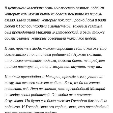
В церковном календаре есть множество святых, подвиги
которых нам могут быть не совсем понятны на первый
взгляд. Были святые, которые покидали родной дом и ради
любви к Господу уходили в монастырь. Таковым святым
был преподобный Макарий Желтоводский, и были также
другие святые, которые совершали такой же подвиг.
И мы, простые люди, можем спросить себя: а как же это
совместимо с почитанием родителей? Нужно сказать,
что исключительные подвиги, может быть, не требуют
нашего повторения, но они могут нас научить чему-то.
И подвиг преподобного Макария, прежде всего, учит нас
тому, как человек может любить Бога, когда он готов
оставить всё. Это не значит, что преподобный Макарий
не любил своих родителей. Он любил их и почитал,
безусловно. Но душа его была влекома Господом для особых
подвигов. И Господь знал его сердце, знал, что преподобный
может понести этот подвиг.