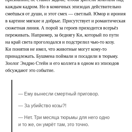
каждым кадром. Но в комичных эпизодах действительно
смеёшься от души, и этот смех — светлый. Юмор и ирония
в картине мягкие и добрые. Присутствует и романтическая
сюжетная линия. А порой за героев приходится всерьёз
переживать. Например, за беднягу Ки, который по пути
на край света проголодался и подстрелил чью-то козу.
Ки понятия не имел, что животные могут кому-то
принадлежать. Бушмена поймали и посадили в тюрьму.
Зоолог Эндрю Стейн и его коллега в одном из эпизодов
обсуждают это событие.
— Ему вынесли смертный приговор.
— За убийство козы?!
— Нет. Три месяца тюрьмы для него одно
и то же, он умрёт там, это точно.