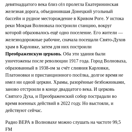
девятнадцатого века близ сёл пролегла Екатерининская
железная дорога, объединившая Донецкий угольный
бассейн и рудное месторождение в Кривом Роге. У истока
реки Мокрая Волноваха построили станцию, вокруг
которой образовалось ещё одно поселение. Его жители —
железнодорожные рабочие, сначала посещали Свято-Духов
храм в Карловке, затем для них построили
Преображенскую церковь
. Оба эти здания были
уничтожены после революции 1917 года. Город Волноваха,
образованный в 1938-ом за счёт слияния Карловки,
Платоновки и пристанционного посёлка, долгое время не
имел ни одной церкви. Храмы, разорённые безбожниками,
заново отстроили в конце двадцатого века. И церковь
Святого Духа, и Преображенский собор пострадали во
время военных действий в 2022 году. Но выстояли, и
действуют сейчас.
Радио ВЕРА в Волновахе можно слушать на частоте 99,5
FM