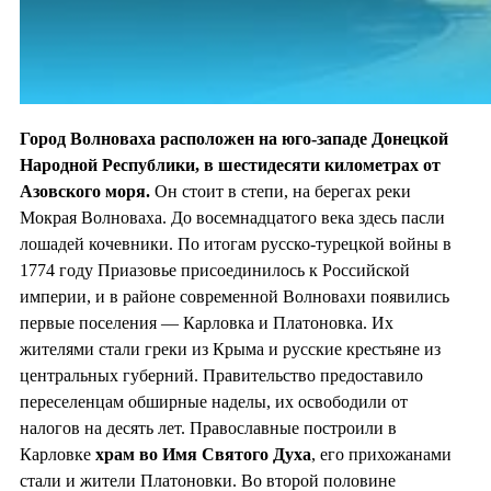
Город Волноваха расположен на юго-западе Донецкой
Народной Республики, в шестидесяти километрах от
Азовского моря.
Он стоит в степи, на берегах реки
Мокрая Волноваха. До восемнадцатого века здесь пасли
лошадей кочевники. По итогам русско-турецкой войны в
1774 году Приазовье присоединилось к Российской
империи, и в районе современной Волновахи появились
первые поселения — Карловка и Платоновка. Их
жителями стали греки из Крыма и русские крестьяне из
центральных губерний. Правительство предоставило
переселенцам обширные наделы, их освободили от
налогов на десять лет. Православные построили в
Карловке
храм во
Имя Святого Духа
, его прихожанами
стали и жители Платоновки. Во второй половине