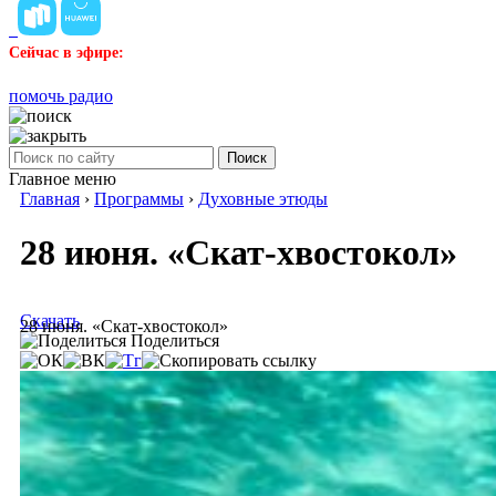
Сейчас в эфире:
помочь радио
Поиск
Главное меню
Главная
›
Программы
›
Духовные этюды
28 июня. «Скат-хвостокол»
Скачать
28 июня. «Скат-хвостокол»
Поделиться