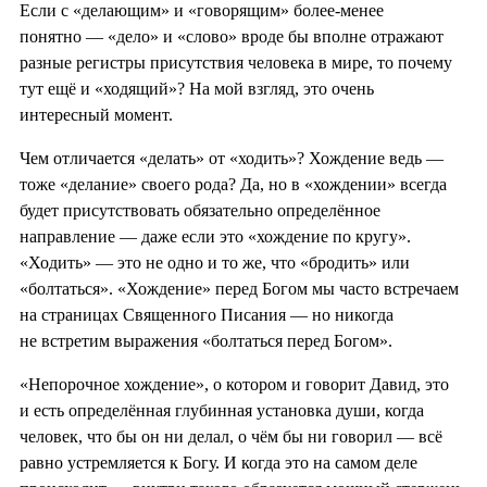
Если с «делающим» и «говорящим» более-менее
понятно — «дело» и «слово» вроде бы вполне отражают
разные регистры присутствия человека в мире, то почему
тут ещё и «ходящий»? На мой взгляд, это очень
интересный момент.
Чем отличается «делать» от «ходить»? Хождение ведь —
тоже «делание» своего рода? Да, но в «хождении» всегда
будет присутствовать обязательно определённое
направление — даже если это «хождение по кругу».
«Ходить» — это не одно и то же, что «бродить» или
«болтаться». «Хождение» перед Богом мы часто встречаем
на страницах Священного Писания — но никогда
не встретим выражения «болтаться перед Богом».
«Непорочное хождение», о котором и говорит Давид, это
и есть определённая глубинная установка души, когда
человек, что бы он ни делал, о чём бы ни говорил — всё
равно устремляется к Богу. И когда это на самом деле