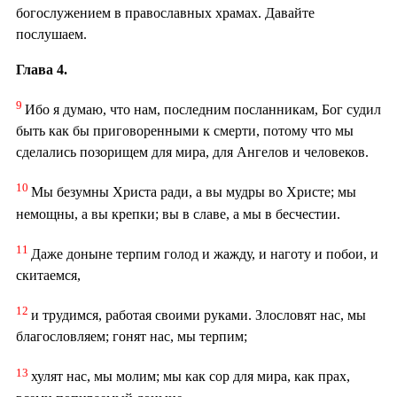
богослужением в православных храмах. Давайте
послушаем.
Глава 4.
9
Ибо я думаю, что нам, последним посланникам, Бог судил
быть как бы приговоренными к смерти, потому что мы
сделались позорищем для мира, для Ангелов и человеков.
10
Мы безумны Христа ради, а вы мудры во Христе; мы
немощны, а вы крепки; вы в славе, а мы в бесчестии.
11
Даже доныне терпим голод и жажду, и наготу и побои, и
скитаемся,
12
и трудимся, работая своими руками. Злословят нас, мы
благословляем; гонят нас, мы терпим;
13
хулят нас, мы молим; мы как сор для мира, как прах,