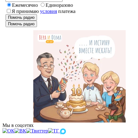
Ежемесячно
Единоразово
Я принимаю
условия
платежа
Помочь радио
Помочь радио
Мы в соцсетях