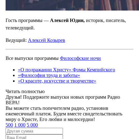
Гость программы —
Алексей Юдин,
историк, писатель,
телеведущий.
Ведущий:
Алексей Козырев
Все выпуски программы
Философские ночи
«О подражании Христу» Фомы Кемпийского
«Философия труда и заботы»
«О красоте, искусстве и творчестве»
Читать полностью
Друзья! Поддержите выпуски новых программ Радио
ВЕРА!
Вы можете стать попечителем радио, установив
ежемесячный платеж. Будем вместе свидетельствовать
миру о Христе, Его любви и милосердии!
500
1 000
5 000