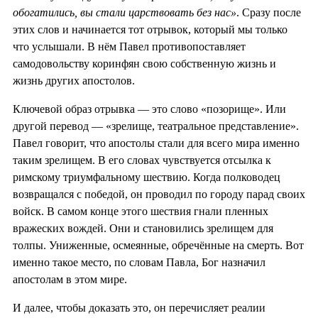
обогатились, вы стали царствовать без нас»
. Сразу после
этих слов и начинается тот отрывок, который мы только
что услышали. В нём Павел противопоставляет
самодовольству коринфян свою собственную жизнь и
жизнь других апостолов.
Ключевой образ отрывка — это слово «позорище». Или
другой перевод — «зрелище, театральное представление».
Павел говорит, что апостолы стали для всего мира именно
таким зрелищем. В его словах чувствуется отсылка к
римскому триумфальному шествию. Когда полководец
возвращался с победой, он проводил по городу парад своих
войск. В самом конце этого шествия гнали пленных
вражеских вождей. Они и становились зрелищем для
толпы. Униженные, осмеянные, обречённые на смерть. Вот
именно такое место, по словам Павла, Бог назначил
апостолам в этом мире.
И далее, чтобы доказать это, он перечисляет реалии