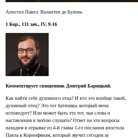
Апостол Павел. Валантен де Булонь
1 Кор., 131 зач., IV, 9-16
Комментирует священник Дмитрий Барицкий.
Как найти себе духовного отца? И кто это вообще такой,
духовный отец? Это тот батюшка, который меня
исповедует? Или может быть это тот, чьи слова и
наставления я люблю слушать? Ответ на эти вопросы
находим в отрывке из 4-й главы 1-го послания апостола
Павла к Коринфянам, который звучит сегодня за