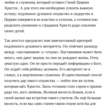
любви и служения, который оставил Своей Церкви
Христос. А для этого им необходимо усвоить важную
истину: подлинное духовное отцовство и лидерство в
Церкви измеряется не властью и успехом, а готовностью
разделить унижение и страдания Христа ради спасения
своих детей.
Так апостол предлагает нам замечательный критерий
подлинного духовного авторитета. Он отмечает разницу
между «наставником» и «отцом». Наставников может быть
много, они дают знания, но они не рождают жизнь. Отец
зачастую один. Он не просто передаёт информацию о Боге.
Он отдаёт себя ребёнку целиком. Его авторитет не в
словах, а в жертвенном служении. И единственный способ
получить дар такого отцовства — пойти тем же путем,
которым шёл Христос. Быть готовым стать сором и прахом
ради тех, кого любишь. Великая милость Божия, если в
своей жизни мы встретим такого учителя. Но ещё большая
милость, если мы сами станем таким отцом хотя бы для