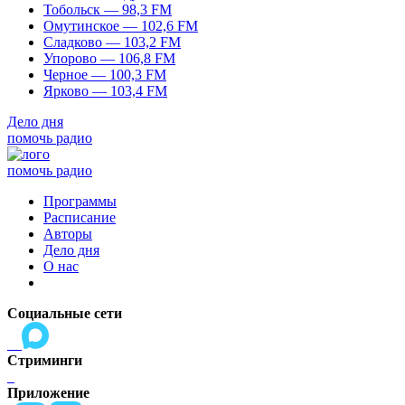
Тобольск — 98,3 FM
Омутинское — 102,6 FM
Сладково — 103,2 FM
Упорово — 106,8 FM
Черное — 100,3 FM
Ярково — 103,4 FM
Дело дня
помочь радио
помочь радио
Программы
Расписание
Авторы
Дело дня
О нас
Социальные сети
Стриминги
Приложение